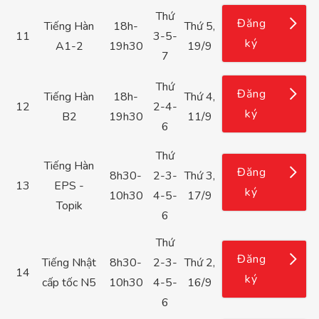
Thứ
Đăng
Tiếng Hàn
18h-
Thứ 5,
11
3-5-
ký
A1-2
19h30
19/9
7
Thứ
Đăng
Tiếng Hàn
18h-
Thứ 4,
12
2-4-
ký
B2
19h30
11/9
6
Thứ
Tiếng Hàn
Đăng
8h30-
2-3-
Thứ 3,
13
EPS -
ký
10h30
4-5-
17/9
Topik
6
Thứ
Đăng
Tiếng Nhật
8h30-
2-3-
Thứ 2,
14
ký
cấp tốc N5
10h30
4-5-
16/9
6