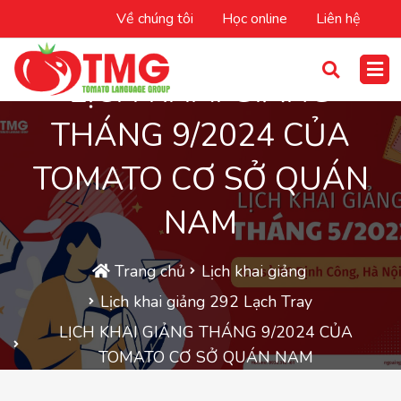
Về chúng tôi
Học online
Liên hệ
LỊCH KHAI GIẢNG
THÁNG 9/2024 CỦA
TOMATO CƠ SỞ QUÁN
NAM
Trang chủ
Lịch khai giảng
Lịch khai giảng 292 Lạch Tray
LỊCH KHAI GIẢNG THÁNG 9/2024 CỦA
TOMATO CƠ SỞ QUÁN NAM