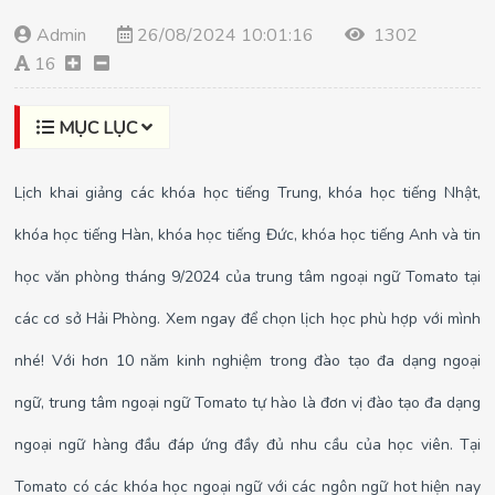
Admin
26/08/2024 10:01:16
1302
16
MỤC LỤC
Lịch khai giảng các khóa học tiếng Trung, khóa học tiếng Nhật,
khóa học tiếng Hàn, khóa học tiếng Đức, khóa học tiếng Anh và tin
học văn phòng tháng 9/2024 của trung tâm ngoại ngữ Tomato tại
các cơ sở Hải Phòng. Xem ngay để chọn lịch học phù hợp với mình
nhé! Với hơn 10 năm kinh nghiệm trong đào tạo đa dạng ngoại
ngữ, trung tâm ngoại ngữ Tomato tự hào là đơn vị đào tạo đa dạng
ngoại ngữ hàng đầu đáp ứng đầy đủ nhu cầu của học viên. Tại
Tomato có các khóa học ngoại ngữ với các ngôn ngữ hot hiện nay