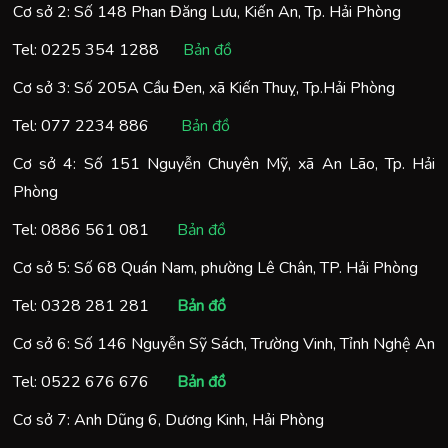
Cơ sở 2: Số 148 Phan Đăng Lưu, Kiến An, Tp. Hải Phòng
Tel:
0225 354 1288
Bản đồ
Cơ sở 3: Số 205A Cầu Đen, xã Kiến Thuỵ, Tp.Hải Phòng
Tel:
077 2234 886
Bản đồ
Cơ sở 4: Số 151 Nguyễn Chuyên Mỹ, xã An Lão, Tp. Hải
Phòng
Tel:
0886 561 081
Bản đồ
Cơ sở 5: Số 68 Quán Nam, phường Lê Chân, TP. Hải Phòng
Tel:
0328 281 281
Bản đồ
Cơ sở 6: Số 146 Nguyễn Sỹ Sách, Trường Vinh, Tỉnh Nghệ An
Tel:
0522 676 676
Bản đồ
Cơ sở 7: Anh Dũng 6, Dương Kinh, Hải Phòng