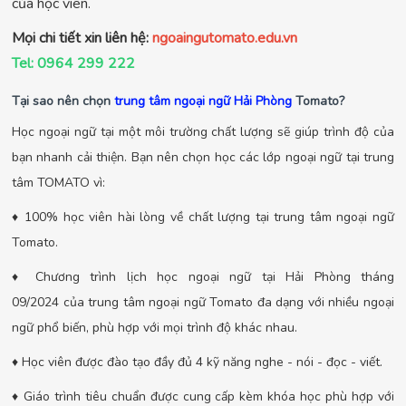
của học viên.
Mọi chi tiết xin liên hệ:
ngoaingutomato.edu.vn
Tel: 0964 299 222
Tại sao nên chọn
trung tâm ngoại ngữ Hải Phòng
Tomato?
Học ngoại ngữ tại một môi trường chất lượng sẽ giúp trình độ của
bạn nhanh cải thiện. Bạn nên chọn học các lớp ngoại ngữ tại trung
tâm TOMATO vì:
♦ 100% học viên hài lòng về chất lượng tại trung tâm ngoại ngữ
Tomato.
♦ Chương trình lịch học ngoại ngữ tại Hải Phòng tháng
09/2024 của trung tâm ngoại ngữ Tomato đa dạng với nhiều ngoại
ngữ phổ biến, phù hợp với mọi trình độ khác nhau.
♦ Học viên được đào tạo đầy đủ 4 kỹ năng nghe - nói - đọc - viết.
♦ Giáo trình tiêu chuẩn được cung cấp kèm khóa học phù hợp với