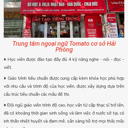
Trung tâm ngoại ngữ Tomato cơ sở Hải
Phòng
♦ Học viên được đào tạo đầy đủ 4 kỹ năng nghe - nói - đọc -
viết.
♦ Giáo trình tiêu chuẩn được cung cấp kèm khóa học phù hợp
với nhu cầu và trình độ của học viên, được xây dựng dựa trên
cấu trúc tiêu chuẩn các mẫu đề thi.
♦ Đội ngũ giáo viên trình độ cao, học vấn từ cấp thạc sĩ trở lên,
đã có khoảng thời gian sinh sống và làm việc ở nước sở tại, có
inh thần nhiệt huyết và đam mê, sẵn sàng hỗ trợ mọi thắc mắc