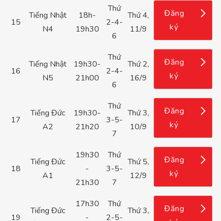
Thứ
Đăng
Tiếng Nhật
18h-
Thứ 4,
15
2-4-
ký
N4
19h30
11/9
6
Thứ
Đăng
Tiếng Nhật
19h30-
Thứ 2,
16
2-4-
ký
N5
21h00
16/9
6
Thứ
Đăng
Tiếng Đức
19h30-
Thứ 3,
17
3-5-
ký
A2
21h20
10/9
7
19h30
Thứ
Đăng
Tiếng Đức
Thứ 5,
18
-
3-5-
ký
A1
12/9
21h30
7
17h30
Thứ
Đăng
Tiếng Đức
Thứ 3,
19
-
2-5-