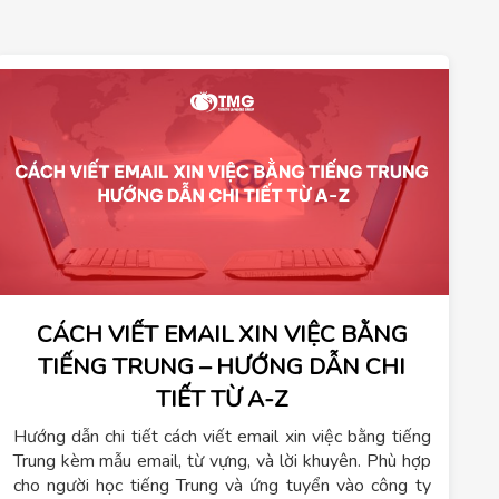
CÁCH VIẾT EMAIL XIN VIỆC BẰNG
TIẾNG TRUNG – HƯỚNG DẪN CHI
TIẾT TỪ A-Z
Hướng dẫn chi tiết cách viết email xin việc bằng tiếng
Trung kèm mẫu email, từ vựng, và lời khuyên. Phù hợp
cho người học tiếng Trung và ứng tuyển vào công ty