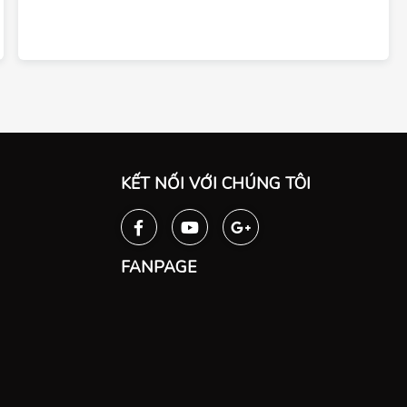
KẾT NỐI VỚI CHÚNG TÔI
FANPAGE