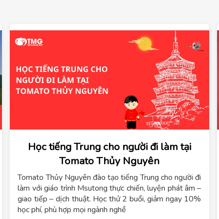
Học tiếng Trung cho người đi làm tại
Tomato Thủy Nguyên
Tomato Thủy Nguyên đào tạo tiếng Trung cho người đi
làm với giáo trình Msutong thực chiến, luyện phát âm –
giao tiếp – dịch thuật. Học thử 2 buổi, giảm ngay 10%
học phí, phù hợp mọi ngành nghề