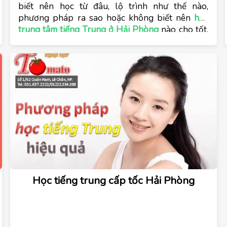
biết nên học từ đâu, lộ trình như thế nào, 
phương pháp ra sao hoặc không biết nên 
học 
trung tâm tiếng Trung ở Hải Phòng
nào cho tốt. 
Cùng Trung tâm tiếng Trung Tomato tìm hiểu 
trong bài viết dưới đây.
Học tiếng trung cấp tốc Hải Phòng