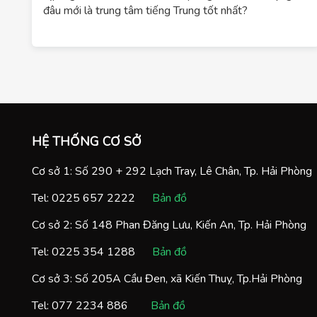
đâu mới là trung tâm tiếng Trung tốt nhất?
HỆ THỐNG CƠ SỞ
Cơ sở 1: Số 290 + 292 Lạch Tray, Lê Chân, Tp. Hải Phòng
Tel:
0225 657 2222
Bản đồ
Cơ sở 2: Số 148 Phan Đăng Lưu, Kiến An, Tp. Hải Phòng
Tel:
0225 354 1288
Bản đồ
Cơ sở 3: Số 205A Cầu Đen, xã Kiến Thuỵ, Tp.Hải Phòng
Tel:
077 2234 886
Bản đồ