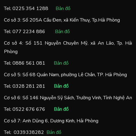
Tel:
0225 354 1288
Bản đồ
Cơ sở 3: Số 205A Cầu Đen, xã Kiến Thuỵ, Tp.Hải Phòng
Tel:
077 2234 886
Bản đồ
Cơ sở 4: Số 151 Nguyễn Chuyên Mỹ, xã An Lão, Tp. Hải
Phòng
Tel:
0886 561 081
Bản đồ
Cơ sở 5: Số 68 Quán Nam, phường Lê Chân, TP. Hải Phòng
Tel:
0328 281 281
Bản đồ
Cơ sở 6: Số 146 Nguyễn Sỹ Sách, Trường Vinh, Tỉnh Nghệ An
Tel:
0522 676 676
Bản đồ
Cơ sở 7: Anh Dũng 6, Dương Kinh, Hải Phòng
Tel:
0
339338282
Bản đồ