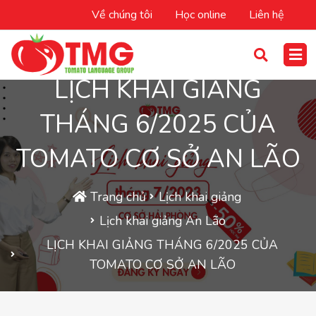
Về chúng tôi
Học online
Liên hệ
LỊCH KHAI GIẢNG
THÁNG 6/2025 CỦA
TOMATO CƠ SỞ AN LÃO
Trang chủ
Lịch khai giảng
Lịch khai giảng An Lão
LỊCH KHAI GIẢNG THÁNG 6/2025 CỦA
TOMATO CƠ SỞ AN LÃO