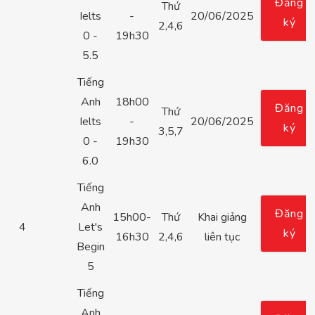
Đăng
Thứ
Ielts
-
20/06/2025
ký
2,4,6
0 -
19h30
5.5
Tiếng
Anh
18h00
Đăng
Thứ
Ielts
-
20/06/2025
ký
3,5,7
0 -
19h30
6.0
Tiếng
Anh
Đăng
15h00-
Thứ
Khai giảng
4
Let's
ký
16h30
2,4,6
liên tục
Begin
5
Tiếng
Anh