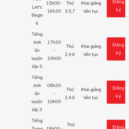
Đăng
15h00-
Thứ
Khai giảng
Let's
ký
16h30
3,5,7
liên tục
Begin
6
Tiếng
Anh
17h30
Đăng
Thứ
Khai giảng
ôn
-
ký
2,4,6
liên tục
luyện
19h00
lớp 5
Tiếng
Anh
08h30
Đăng
Thứ
Khai giảng
ôn
-
ký
2,4,6
liên tục
luyện
10h00
lớp 3
Tiếng
Thứ
Đăng
Trung
18h00-