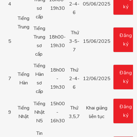
4
2-4-
05/06/2025
ký
sơ
19h30
6
cấp
Tiếng
Trung
Tiếng
Thứ
Đăng
Trung
18h00-
5
3-5-
15/06/2025
ký
sơ
19h30
7
cấp
Tiếng
18h00
Thứ
Đăng
Tiếng
Hàn
7
-
2-4-
12/06/2025
ký
Hàn
sơ
19h30
6
cấp
Tiếng
15h00
Đăng
Tiếng
Thứ
Khai giảng
9
Nhật
-
ký
Nhật
3,5,7
liên tục
N5
16h30
Tin