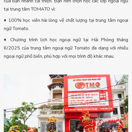
của bạn nhanh cải thiện. Bạn nên chọn học các lớp ngoại ngữ
tại trung tâm TOMATO vì:
♦ 100% học viên hài lòng về chất lượng tại trung tâm ngoại
ngữ Tomato.
♦ Chương trình lịch học ngoại ngữ tại Hải Phòng tháng
6/2025 của trung tâm ngoại ngữ Tomato đa dạng với nhiều
ngoại ngữ phổ biến, phù hợp với mọi trình độ khác nhau.