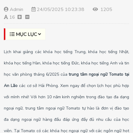
Admin
24/05/2025 10:23:38
1205
16
MỤC LỤC
Lịch khai giảng các khóa học tiếng Trung, khóa học tiếng Nhật,
khóa học tiếng Hàn, khóa học tiếng Đức, khóa học tiếng Anh và tin
học văn phòng tháng 6/2025 của
trung tâm ngoại ngữ Tomato tại
An Lão
các cơ sở Hải Phòng. Xem ngay để chọn lịch học phù hợp
với mình nhé! Với hơn 10 năm kinh nghiệm trong đào tạo đa dạng
ngoại ngữ, trung tâm ngoại ngữ Tomato tự hào là đơn vị đào tạo
đa dạng ngoại ngữ hàng đầu đáp ứng đầy đủ nhu cầu của học
viên. Tại Tomato có các khóa học ngoại ngữ với các ngôn ngữ hot