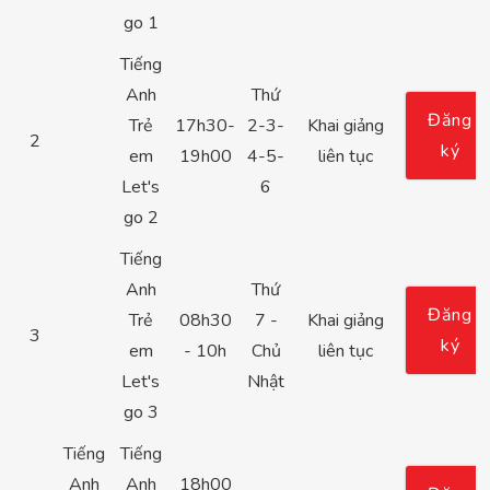
go 1
Tiếng
Anh
Thứ
Đăng
Trẻ
17h30-
2-3-
Khai giảng
2
ký
em
19h00
4-5-
liên tục
Let's
6
go 2
Tiếng
Anh
Thứ
Đăng
Trẻ
08h30
7 -
Khai giảng
3
ký
em
- 10h
Chủ
liên tục
Let's
Nhật
go 3
Tiếng
Tiếng
Anh
Anh
18h00