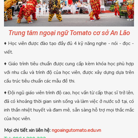
Trung tâm ngoại ngữ Tomato cơ sở An Lão
♦ Học viên được đào tạo đầy đủ 4 kỹ năng nghe - nói - đọc -
viết.
♦ Giáo trình tiêu chuẩn được cung cấp kèm khóa học phù hợp
với nhu cầu và trình độ của học viên, được xây dựng dựa trên
cấu trúc tiêu chuẩn các mẫu đề thi.
♦ Đội ngũ giáo viên trình độ cao, học vấn từ cấp thạc sĩ trở lên,
đã có khoảng thời gian sinh sống và làm việc ở nước sở tại, có
inh thần nhiệt huyết và đam mê, sẵn sàng hỗ trợ mọi thắc mắc
của học viên.
Mọi chi tiết xin liên hệ:
ngoaingutomato.edu.vn