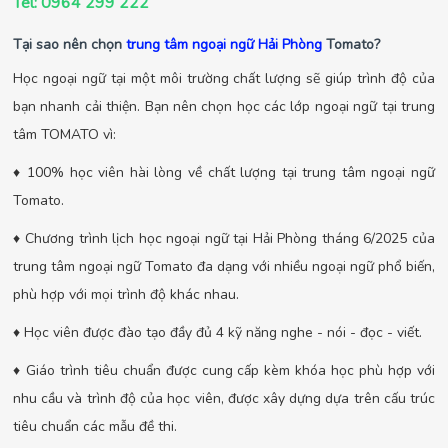
Tel: 0964 299 222
Tại sao nên chọn
trung tâm ngoại ngữ Hải Phòng
Tomato?
Học ngoại ngữ tại một môi trường chất lượng sẽ giúp trình độ của
bạn nhanh cải thiện. Bạn nên chọn học các lớp ngoại ngữ tại trung
tâm TOMATO vì:
♦ 100% học viên hài lòng về chất lượng tại trung tâm ngoại ngữ
Tomato.
♦ Chương trình lịch học ngoại ngữ tại Hải Phòng tháng 6/2025 của
trung tâm ngoại ngữ Tomato đa dạng với nhiều ngoại ngữ phổ biến,
phù hợp với mọi trình độ khác nhau.
♦ Học viên được đào tạo đầy đủ 4 kỹ năng nghe - nói - đọc - viết.
♦ Giáo trình tiêu chuẩn được cung cấp kèm khóa học phù hợp với
nhu cầu và trình độ của học viên, được xây dựng dựa trên cấu trúc
tiêu chuẩn các mẫu đề thi.