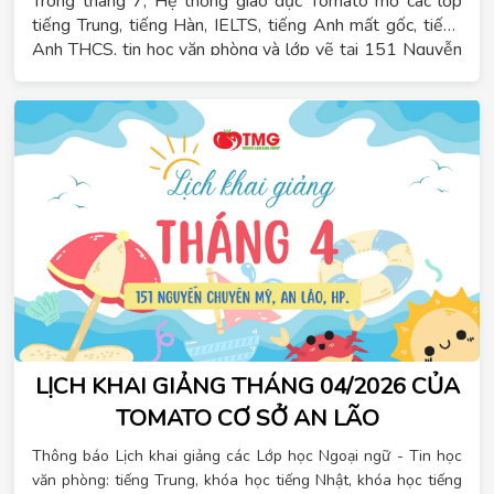
Trong tháng 7, Hệ thống giáo dục Tomato mở các lớp
tiếng Trung, tiếng Hàn, IELTS, tiếng Anh mất gốc, tiếng
Anh THCS, tin học văn phòng và lớp vẽ tại 151 Nguyễn
Chuyên Mỹ.
LỊCH KHAI GIẢNG THÁNG 04/2026 CỦA
TOMATO CƠ SỞ AN LÃO
Thông báo Lịch khai giảng các Lớp học Ngoại ngữ - Tin học
văn phòng: tiếng Trung, khóa học tiếng Nhật, khóa học tiếng