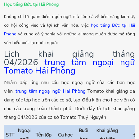
Học tiếng Đức tại Hải Phòng
Không chỉ từ quan điểm ngôn ngữ, mà còn cả về tiềm năng kinh tế,
cơ hội công việc và lợi ích văn hóa, việc
học tiếng Đức tại Hải
Phòng
vô cùng có ý nghĩa với những ai mong muốn được mở rộng
vốn hiểu biết tại nước ngoài.
Lịch khai giảng tháng
04/2026
trung tâm ngoại ngữ
Tomato Hải Phòng
Nhằm đáp ứng nhu cầu học ngoại ngữ của các bạn học
viên,
trung tâm ngoại ngữ Hải Phòng
Tomato khai giảng đa
dạng các lớp học trên các cơ sở, tạo điều kiện cho học viên có
nhu cầu trong toàn thành phố. Dưới đây là lịch khai giảng
tháng 04/2026 của cơ sở Tomato Thuỷ Nguyên
Ngoại
Buổi
Khai giảng
STT
Tên lớp
Ca học
Đă