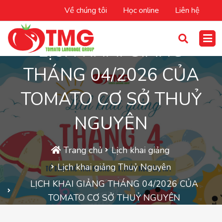
Về chúng tôi
Học online
Liên hệ
LỊCH KHAI GIẢNG
THÁNG 04/2026 CỦA
TOMATO CƠ SỞ THUỶ
NGUYÊN
Trang chủ
Lịch khai giảng
Lịch khai giảng Thuỷ Nguyên
LỊCH KHAI GIẢNG THÁNG 04/2026 CỦA
TOMATO CƠ SỞ THUỶ NGUYÊN