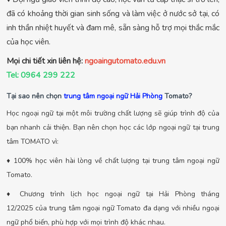
đã có khoảng thời gian sinh sống và làm việc ở nước sở tại, có
inh thần nhiệt huyết và đam mê, sẵn sàng hỗ trợ mọi thắc mắc
của học viên.
Mọi chi tiết xin liên hệ:
ngoaingutomato.edu.vn
Tel: 0964 299 222
Tại sao nên chọn
trung tâm ngoại ngữ Hải Phòng
Tomato?
Học ngoại ngữ tại một môi trường chất lượng sẽ giúp trình độ của
bạn nhanh cải thiện. Bạn nên chọn học các lớp ngoại ngữ tại trung
tâm TOMATO vì:
♦ 100% học viên hài lòng về chất lượng tại trung tâm ngoại ngữ
Tomato.
♦ Chương trình lịch học ngoại ngữ tại Hải Phòng tháng
12/2025 của trung tâm ngoại ngữ Tomato đa dạng với nhiều ngoại
ngữ phổ biến, phù hợp với mọi trình độ khác nhau.