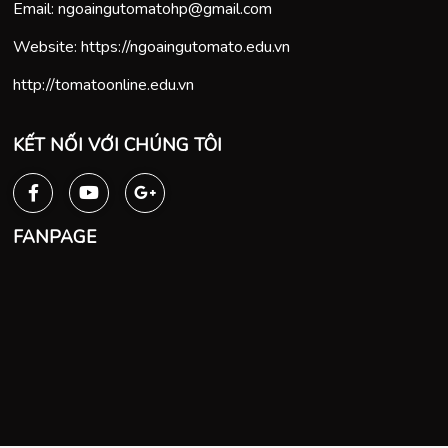
Email:
ngoaingutomatohp@gmail.com
Website:
https://ngoaingutomato.edu.vn
http://tomatoonline.edu.vn
KẾT NỐI VỚI CHÚNG TÔI
FANPAGE