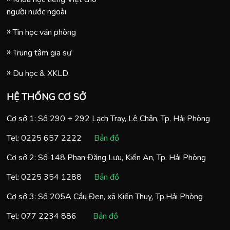
người nước ngoài
Tin học văn phòng
Trung tâm gia sư
Du học & XKLD
HỆ THỐNG CƠ SỞ
Cơ sở 1: Số 290 + 292 Lạch Tray, Lê Chân, Tp. Hải Phòng
Tel:
0225 657 2222
Bản đồ
Cơ sở 2: Số 148 Phan Đăng Lưu, Kiến An, Tp. Hải Phòng
Tel:
0225 354 1288
Bản đồ
Cơ sở 3: Số 205A Cầu Đen, xã Kiến Thuỵ, Tp.Hải Phòng
Tel:
077 2234 886
Bản đồ