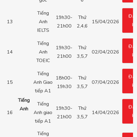
Tiếng
Đă
19h30-
Thứ
13
Anh
15/04/2026
k
21h00
2,4,6
IELTS
Tiếng
Đă
19h30-
Thứ
14
Anh
02/04/2026
k
21h00
3,5,7
TOEIC
Tiếng
Đă
18h00-
Thứ
15
Anh Giao
07/04/2026
k
19h30
3,5,7
tiếp A1
Tiếng
Tiếng
Đă
19h30-
Thứ
Anh
16
Anh giao
14/04/2026
k
21h00
3,5,7
tiếp A1
Tiếng