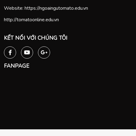
Website:
https://ngoaingutomato.edu.vn
http://tomatoonline.edu.vn
KẾT NỐI VỚI CHÚNG TÔI
FANPAGE