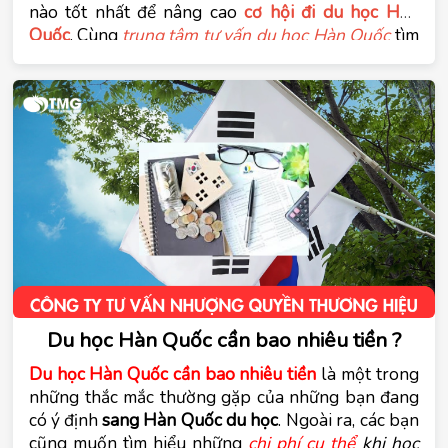
nào tốt nhất để nâng cao 
cơ hội đi du học Hàn 
Quốc
. Cùng 
trung tâm tư vấn du học Hàn Quốc
 tìm 
hiểu vấn đề này trong bài viết dưới đây.
Du học Hàn Quốc cần bao nhiêu tiền ?
Du học Hàn Quốc cần bao nhiêu tiền
 là một trong 
những thắc mắc thường gặp của những bạn đang 
có ý định 
sang Hàn Quốc du học
. Ngoài ra, các bạn 
cũng muốn tìm hiểu những 
chi phí cụ thể
 khi học 