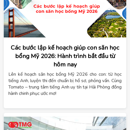
Các bước lập kế hoạch giúp con săn học
bổng Mỹ 2026: Hành trình bắt đầu từ
hôm nay
Lên kế hoạch săn học bổng Mỹ 2026 cho con: từ học
tiếng Anh, luyện thi đến chuẩn bị hồ sơ, phỏng vấn. Cùng
Tomato – trung tâm tiếng Anh uy tín tại Hải Phòng đồng
hành chinh phục ước mơ!