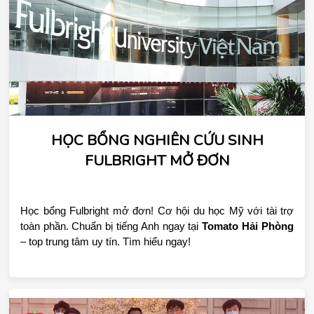
HỌC BỔNG NGHIÊN CỨU SINH
FULBRIGHT MỞ ĐƠN
Học bổng Fulbright mở đơn! Cơ hội du học Mỹ với tài trợ 
toàn phần. Chuẩn bị tiếng Anh ngay tại 
Tomato Hải Phòng
– top trung tâm uy tín. Tìm hiểu ngay!