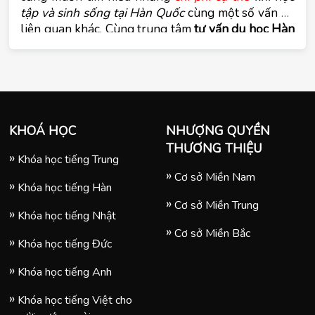
tập và sinh sống tại Hàn Quốc
 cùng một số vấn đề 
liên quan khác. Cùng trung tâm 
tư vấn du học Hàn 
Quốc Tomato
 tìm hiểu về các vấn đề này trong bài 
viết dưới đây.
KHOÁ HỌC
NHƯỢNG QUYỀN
THƯƠNG THIỆU
Khóa học tiếng Trung
Cơ sở Miền Nam
Khóa học tiếng Hàn
Cơ sở Miền Trung
Khóa học tiếng Nhật
Cơ sở Miền Bắc
Khóa học tiếng Đức
Khóa học tiếng Anh
Khóa học tiếng Việt cho