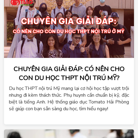
CHUYÊN GIA GIẢI ĐÁP: CÓ NÊN CHO
CON DU HỌC THPT NỘI TRÚ MỸ?
Du học THPT nội trú Mỹ mang lại cơ hội học tập vượt trội
nhưng đi kèm thách thức. Phụ huynh cần chuẩn bị kỹ, đặc
biệt là tiếng Anh. Hệ thống giáo dục Tomato Hải Phòng
sẽ giúp con bạn sẵn sàng du học, tìm hiểu ngay!