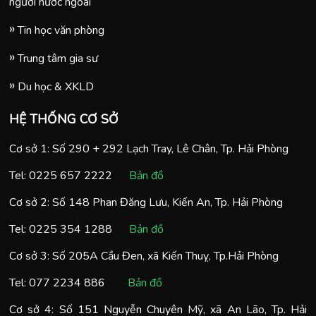
người nước ngoài
Tin học văn phòng
Trung tâm gia sư
Du học & XKLD
HỆ THỐNG CƠ SỞ
Cơ sở 1: Số 290 + 292 Lạch Tray, Lê Chân, Tp. Hải Phòng
Tel:
0225 657 2222
Bản đồ
Cơ sở 2: Số 148 Phan Đăng Lưu, Kiến An, Tp. Hải Phòng
Tel:
0225 354 1288
Bản đồ
Cơ sở 3: Số 205A Cầu Đen, xã Kiến Thuỵ, Tp.Hải Phòng
Tel:
077 2234 886
Bản đồ
Cơ sở 4: Số 151 Nguyễn Chuyên Mỹ, xã An Lão, Tp. Hải