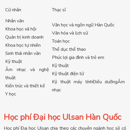
Cử nhân
Thạc sĩ
Nhân văn
Văn học và ngôn ngữ Hàn Quốc
Khoa học xã hội
Văn hóa và lịch sử
Quản trị kinh doanh
Toán học
Khoa học tự nhiên
Thể dục thể thao
Sinh thái nhân văn
Phúc lợi gia đình và trẻ em
Kỹ thuật
Kỹ thuật
Âm nhạc và nghệ
Kỹ thuật điện tử
thuật
Kỹ thuật máy tínhĐiều dưỡngÂm
Kiến trúc và thiết kế
nhạc
Y học
Học phí Đại học Ulsan Hàn Quốc
Học phí Đại học Ulsan chia theo các chuyên ngành học sẽ có