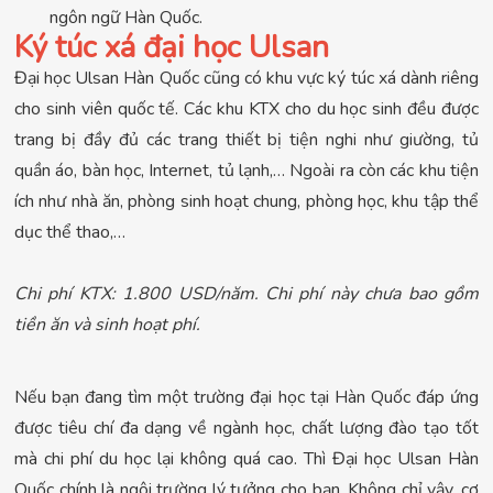
ngôn ngữ Hàn Quốc.
Ký túc xá đại học Ulsan
Đại học Ulsan Hàn Quốc cũng có khu vực ký túc xá dành riêng
cho sinh viên quốc tế. Các khu KTX cho du học sinh đều được
trang bị đầy đủ các trang thiết bị tiện nghi như giường, tủ
quần áo, bàn học, Internet, tủ lạnh,… Ngoài ra còn các khu tiện
ích như nhà ăn, phòng sinh hoạt chung, phòng học, khu tập thể
dục thể thao,…
Chi phí KTX: 1.800 USD/năm. Chi phí này chưa bao gồm
tiền ăn và sinh hoạt phí.
Nếu bạn đang tìm một trường đại học tại Hàn Quốc đáp ứng
được tiêu chí đa dạng về ngành học, chất lượng đào tạo tốt
mà chi phí du học lại không quá cao. Thì Đại học Ulsan Hàn
Quốc chính là ngôi trường lý tưởng cho bạn. Không chỉ vậy, cơ