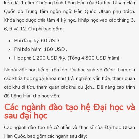
kéo dài 1 năm. Chương trình tiếng Hàn của Đại học Ulsan Hàn
Quốc do Trung tâm ngôn ngữ Hàn Quốc Ulsan phụ trách.
Khóa học được chia làm 4 kỳ học. Nhập học vào các tháng 3,
6, 9 và 12. Chi phí bao gồm:
Phí đăng ký: 60 USD
Phí bảo hiểm: 180 USD .
Học phí: 1.200 USD /kỳ. (Tổng 4.800 USD /năm).
Ngoài việc học tiếng trên lớp. Du học sinh sẽ được tham gia
các khóa học ngoại khóa như trải nghiệm văn hóa, tham quan
các khu di tích, tham quan các khu du lịch… Để nâng cao trình
độ tiếng Hàn cho học viên.
Các ngành đào tạo hệ Đại học và
sau đại học
Các ngành đào tạo hệ cử nhân và thạc sĩ của Đại học Ulsan
Hàn Quốc. bao gồm các ngành sau đây: