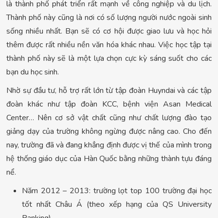
là thành phố phát triển rất mạnh về công nghiệp và du lịch.
Thành phố này cũng là nơi có số lượng người nước ngoài sinh
sống nhiều nhất. Bạn sẽ có cơ hội được giao lưu và học hỏi
thêm được rất nhiều nền văn hóa khác nhau. Việc học tập tại
thành phố này sẽ là một lựa chọn cực kỳ sáng suốt cho các
bạn du học sinh.
Nhờ sự đầu tư, hỗ trợ rất lớn từ tập đoàn Huyndai và các tập
đoàn khác như tập đoàn KCC, bệnh viện Asan Medical
Center… Nên cơ sở vật chất cũng như chất lượng đào tạo
giảng dạy của trường không ngừng được nâng cao. Cho đến
nay, trường đã và đang khẳng định được vị thế của mình trong
hệ thống giáo dục của Hàn Quốc bằng những thành tựu đáng
nể.
Năm 2012 – 2013: trường lọt top 100 trường đại học
tốt nhất Châu Á (theo xếp hạng của QS University