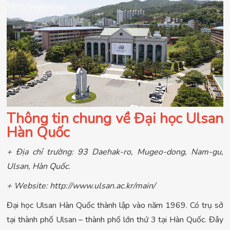
Thông tin chung về Đại học Ulsan
Hàn Quốc
+ Địa chỉ trường: 93 Daehak-ro, Mugeo-dong, Nam-gu,
Ulsan, Hàn Quốc.
+ Website: http://www.ulsan.ac.kr/main/
Đại học Ulsan Hàn Quốc thành lập vào năm 1969. Có trụ sở
tại thành phố Ulsan – thành phố lớn thứ 3 tại Hàn Quốc. Đây