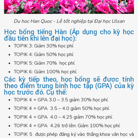
Du hoc Han Quoc - Lễ tốt nghiệp tại Đại học Ulsan
Học bổng tiếng Hàn (Áp dụng cho kỳ học
đầu tiên khi lên đại học):
TOPIK 3: Giảm 30% học phí.
TOPIK 4: Giảm 50% học phí.
TOPIK 5: Giảm 70% học phí.
TOPIK 6: Giảm 100% học phí.
Các kỳ tiếp theo, học bổng sẽ được tính
theo điểm trung bình học tập (GPA) của kỳ
học trước đó. Cụ thể:
TOPIK 4 + GPA 3.0 – 3.5 giảm 30% học phí.
TOPIK 4 + GPA 3.5 – 4.0 giảm 50% học phí.
TOPIK 4 + GPA 4.0 – 4.25 giảm 70% học phí.
TOPIK 4 + GPA 4.26 trở lên: Giảm 100% học phí.
TOPIK 5 được phép đăng ký vào thẳng khoa văn học và