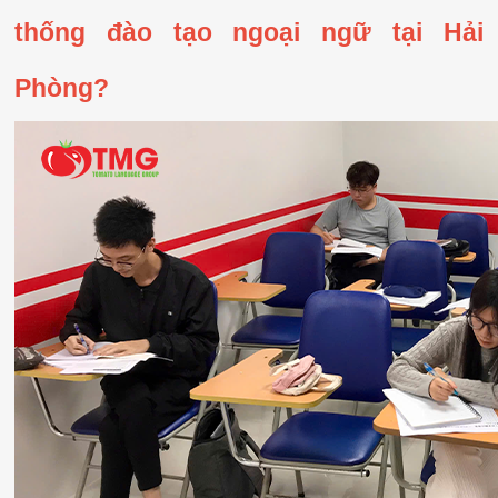
thống đào tạo ngoại ngữ tại Hải 
Phòng?