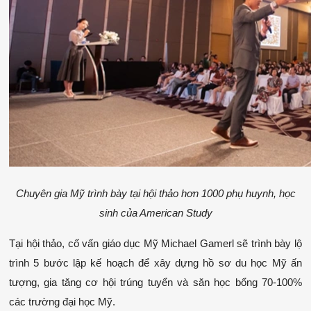
 Chuyên gia Mỹ trình bày tại hội thảo hơn 1000 phụ huynh, học 
sinh của American Study
Tại hội thảo, cố vấn giáo dục Mỹ Michael Gamerl sẽ trình bày lộ 
trình 5 bước lập kế hoạch để xây dựng hồ sơ du học Mỹ ấn 
tượng, gia tăng cơ hội trúng tuyển và săn học bổng 70-100% 
các trường đại học Mỹ.