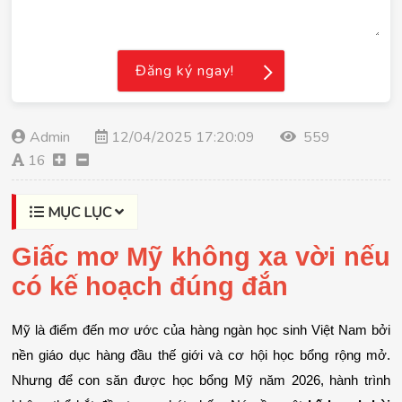
Đăng ký ngay!
Admin
12/04/2025 17:20:09
559
16
MỤC LỤC
Giấc mơ Mỹ không xa vời nếu 
có kế hoạch đúng đắn
Mỹ là điểm đến mơ ước của hàng ngàn học sinh Việt Nam bởi 
nền giáo dục hàng đầu thế giới và cơ hội học bổng rộng mở. 
Nhưng để con săn được học bổng Mỹ năm 2026, hành trình 