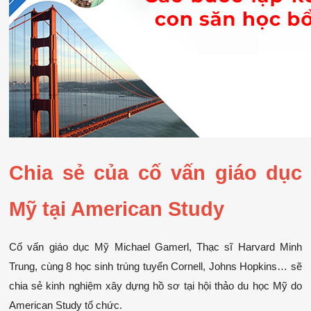
Chia sẻ của cố vấn giáo dục 
Mỹ tại American Study
Cố vấn giáo dục Mỹ Michael Gamerl, Thạc sĩ Harvard Minh 
Trung, cùng 8 học sinh trúng tuyển Cornell, Johns Hopkins… sẽ 
chia sẻ kinh nghiệm xây dựng hồ sơ tại hội thảo du học Mỹ do 
American Study tổ chức.