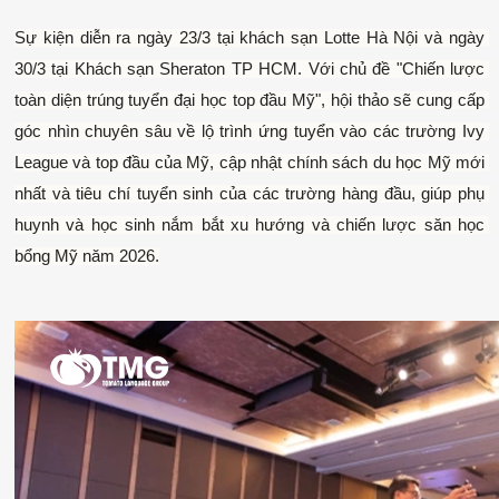
Sự kiện diễn ra ngày 23/3 tại khách sạn Lotte Hà Nội và ngày 
30/3 tại Khách sạn Sheraton TP HCM. Với chủ đề "Chiến lược 
toàn diện trúng tuyển đại học top đầu Mỹ", hội thảo sẽ cung cấp 
góc nhìn chuyên sâu về lộ trình ứng tuyển vào các trường Ivy 
League và top đầu của Mỹ, cập nhật chính sách du học Mỹ mới 
nhất và tiêu chí tuyển sinh của các trường hàng đầu, giúp phụ 
huynh và học sinh nắm bắt xu hướng và chiến lược săn học 
bổng Mỹ năm 2026.