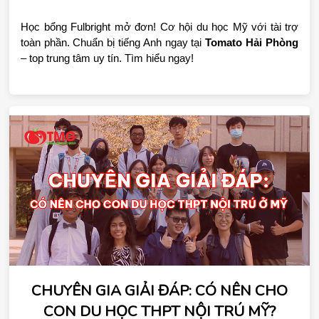
Học bổng Fulbright mở đơn! Cơ hội du học Mỹ với tài trợ 
toàn phần. Chuẩn bị tiếng Anh ngay tại 
Tomato Hải Phòng
– top trung tâm uy tín. Tìm hiểu ngay!
CHUYÊN GIA GIẢI ĐÁP: CÓ NÊN CHO
CON DU HỌC THPT NỘI TRÚ MỸ?