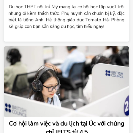
Du học THPT nội trú Mỹ mang lại cơ hội học tập vượt trội
nhưng đi kèm thách thức. Phụ huynh cần chuẩn bị kỹ, đặc
biệt là tiếng Anh. Hệ thống giáo dục Tomato Hải Phòng
sẽ giúp con bạn sẵn sàng du học, tìm hiểu ngay!
Cơ hội làm việc và du lịch tại Úc với chứng
chỉ IELTS từ 4.5