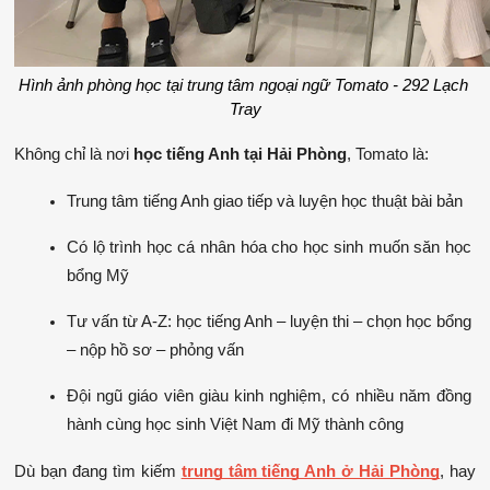
Hình ảnh phòng học tại trung tâm ngoại ngữ Tomato - 292 Lạch 
Tray
Không chỉ là nơi 
học tiếng Anh tại Hải Phòng
, Tomato là:
Trung tâm tiếng Anh giao tiếp và luyện học thuật bài bản
Có lộ trình học cá nhân hóa cho học sinh muốn săn học 
bổng Mỹ
Tư vấn từ A-Z: học tiếng Anh – luyện thi – chọn học bổng 
– nộp hồ sơ – phỏng vấn
Đội ngũ giáo viên giàu kinh nghiệm, có nhiều năm đồng 
hành cùng học sinh Việt Nam đi Mỹ thành công
Dù bạn đang tìm kiếm 
trung tâm tiếng Anh ở Hải Phòng
, hay 