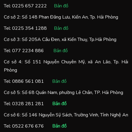
Tel:
0225 657 2222
Bản đồ
Cơ sở 2: Số 148 Phan Đăng Lưu, Kiến An, Tp. Hải Phòng
Tel:
0225 354 1288
Bản đồ
Cơ sở 3: Số 205A Cầu Đen, xã Kiến Thuỵ, Tp.Hải Phòng
Tel:
077 2234 886
Bản đồ
Cơ sở 4: Số 151 Nguyễn Chuyên Mỹ, xã An Lão, Tp. Hải
Phòng
Tel:
0886 561 081
Bản đồ
Cơ sở 5: Số 68 Quán Nam, phường Lê Chân, TP. Hải Phòng
Tel:
0328 281 281
Bản đồ
Cơ sở 6: Số 146 Nguyễn Sỹ Sách, Trường Vinh, Tỉnh Nghệ An
Tel:
0522 676 676
Bản đồ