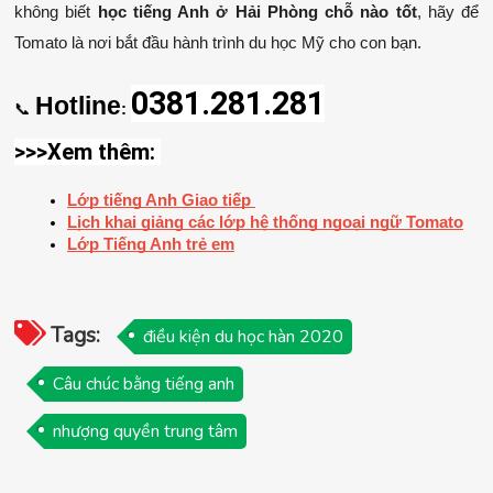
không biết 
học tiếng Anh ở Hải Phòng chỗ nào tốt
, hãy để 
Tomato là nơi bắt đầu hành trình du học Mỹ cho con bạn.
0381.281.281
Hotline
📞 
:
>>>Xem thêm: 
Lớp tiếng Anh Giao tiếp 
Lịch khai giảng các lớp hệ thống ngoại ngữ Tomato
Lớp Tiếng Anh trẻ em
Tags:
điều kiện du học hàn 2020
Câu chúc bằng tiếng anh
nhượng quyền trung tâm