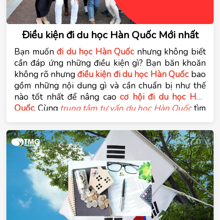
Điều kiện đi du học Hàn Quốc Mới nhất
Bạn muốn 
đi du học Hàn Quốc
 nhưng không biết 
cần đáp ứng những điều kiện gì? Bạn băn khoăn 
không rõ nhưng 
điều kiện đi du học Hàn Quốc
 bao 
gồm những nội dung gì và cần chuẩn bị như thế 
nào tốt nhất để nâng cao 
cơ hội đi du học Hàn 
Quốc
. Cùng 
trung tâm tư vấn du học Hàn Quốc
 tìm 
hiểu vấn đề này trong bài viết dưới đây.