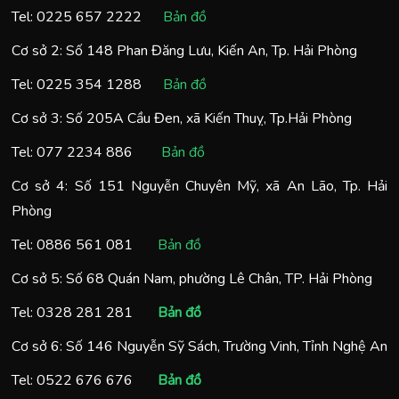
Tel:
0225 657 2222
Bản đồ
Cơ sở 2: Số 148 Phan Đăng Lưu, Kiến An, Tp. Hải Phòng
Tel:
0225 354 1288
Bản đồ
Cơ sở 3: Số 205A Cầu Đen, xã Kiến Thuỵ, Tp.Hải Phòng
Tel:
077 2234 886
Bản đồ
Cơ sở 4: Số 151 Nguyễn Chuyên Mỹ, xã An Lão, Tp. Hải
Phòng
Tel:
0886 561 081
Bản đồ
Cơ sở 5: Số 68 Quán Nam, phường Lê Chân, TP. Hải Phòng
Tel:
0328 281 281
Bản đồ
Cơ sở 6: Số 146 Nguyễn Sỹ Sách, Trường Vinh, Tỉnh Nghệ An
Tel:
0522 676 676
Bản đồ