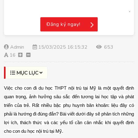
Đăng ký ngay!
Admin
15/03/2025 16:15:32
653
16
MỤC LỤC
Việc cho con đi du học THPT nội trú tại Mỹ là một quyết định 
quan trọng, ảnh hưởng sâu sắc đến tương lai học tập và phát 
triển của trẻ. Rất nhiều bậc phụ huynh băn khoăn: liệu đây có 
phải là hướng đi đúng đắn? Bài viết dưới đây sẽ phân tích những 
lợi ích, thách thức và các yếu tố cần cân nhắc khi quyết định 
cho con du học nội trú tại Mỹ.