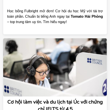
Học bổng Fulbright mở đơn! Cơ hội du học Mỹ với tài trợ 
toàn phần. Chuẩn bị tiếng Anh ngay tại 
Tomato Hải Phòng
– top trung tâm uy tín. Tìm hiểu ngay!
Cơ hội làm việc và du lịch tại Úc với chứng
chỉ IELTS từ 4.5