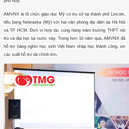
phù hợp.
AMVNX là tổ chức giáo dục Mỹ có trụ sở tại thành phố Lincoln, 
tiểu bang Nebraska (Mỹ) với hai văn phòng đại diện tại Hà Nội 
và TP HCM. Đơn vị hợp tác cùng hàng trăm trường THPT nội 
trú và đại học tại nước này. Trong hơn 16 năm qua, AMVNX đã 
hỗ trợ hàng nghìn học sinh Việt Nam nhập học thành công, xin 
các suất hỗ trợ tài chính lớn.