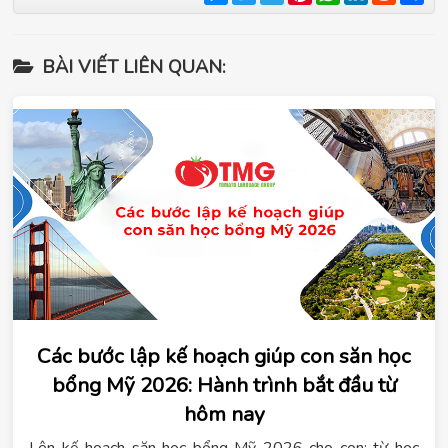
BÀI VIẾT LIÊN QUAN:
Các bước lập kế hoạch giúp con săn học
bổng Mỹ 2026: Hành trình bắt đầu từ
hôm nay
Lên kế hoạch săn học bổng Mỹ 2026 cho con: từ học