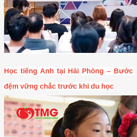
Học tiếng Anh tại Hải Phòng – Bước 
đệm vững chắc trước khi du học