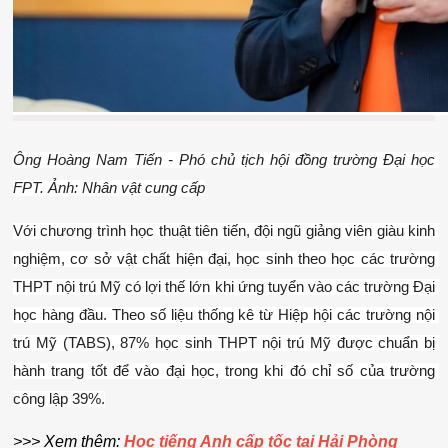
Ông Hoàng Nam Tiến - Phó chủ tịch hội đồng trường Đại học 
FPT. Ảnh: Nhân vật cung cấp
Với chương trình học thuật tiên tiến, đội ngũ giảng viên giàu kinh 
nghiệm, cơ sở vật chất hiện đại, học sinh theo học các trường 
THPT nội trú Mỹ có lợi thế lớn khi ứng tuyển vào các trường Đại 
học hàng đầu. Theo số liệu thống kê từ Hiệp hội các trường nội 
trú Mỹ (TABS), 87% học sinh THPT nội trú Mỹ được chuẩn bị 
hành trang tốt để vào đại học, trong khi đó chỉ số của trường 
công lập 39%.
>>> Xem thêm: 
Học tiếng Anh cấp tốc tại Hải Phòng