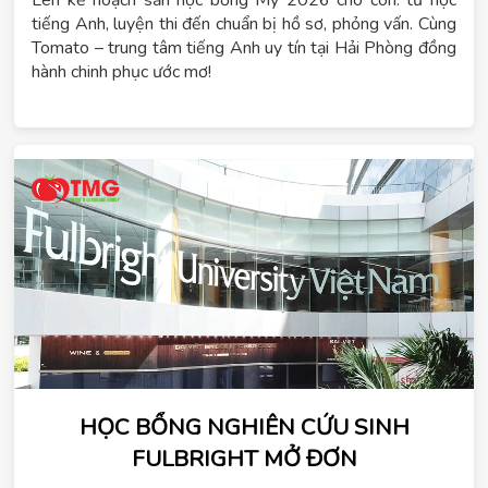
tiếng Anh, luyện thi đến chuẩn bị hồ sơ, phỏng vấn. Cùng
Tomato – trung tâm tiếng Anh uy tín tại Hải Phòng đồng
hành chinh phục ước mơ!
HỌC BỔNG NGHIÊN CỨU SINH
FULBRIGHT MỞ ĐƠN