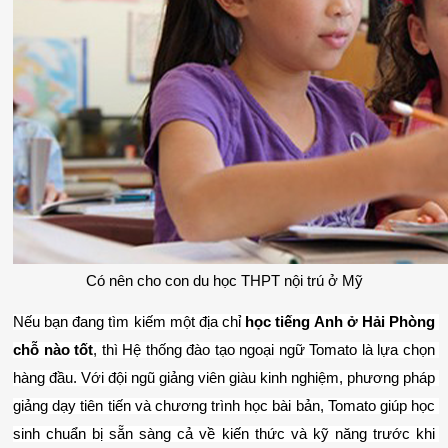
Có nên cho con du học THPT nội trú ở Mỹ
Nếu bạn đang tìm kiếm một địa chỉ 
học tiếng Anh ở Hải Phòng 
chỗ nào tốt
, thì Hệ thống đào tạo ngoại ngữ Tomato là lựa chọn 
hàng đầu. Với đội ngũ giảng viên giàu kinh nghiệm, phương pháp 
giảng dạy tiên tiến và chương trình học bài bản, Tomato giúp học 
sinh chuẩn bị sẵn sàng cả về kiến thức và kỹ năng trước khi 