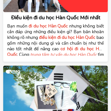
Điều kiện đi du học Hàn Quốc Mới nhất
Bạn muốn 
đi du học Hàn Quốc
 nhưng không biết 
cần đáp ứng những điều kiện gì? Bạn băn khoăn 
không rõ nhưng 
điều kiện đi du học Hàn Quốc
 bao 
gồm những nội dung gì và cần chuẩn bị như thế 
nào tốt nhất để nâng cao 
cơ hội đi du học Hàn 
Quốc
. Cùng 
trung tâm tư vấn du học Hàn Quốc
 tìm 
hiểu vấn đề này trong bài viết dưới đây.