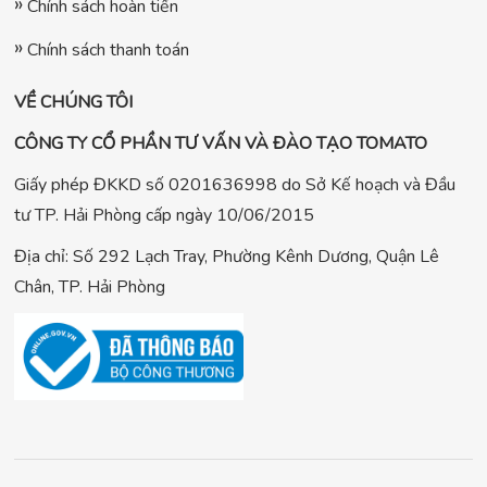
Chính sách hoàn tiền
Chính sách thanh toán
VỀ CHÚNG TÔI
CÔNG TY CỔ PHẦN TƯ VẤN VÀ ĐÀO TẠO TOMATO
Giấy phép ĐKKD số 0201636998 do Sở Kế hoạch và Đầu
tư TP. Hải Phòng cấp ngày 10/06/2015
Địa chỉ: Số 292 Lạch Tray, Phường Kênh Dương, Quận Lê
Chân, TP. Hải Phòng