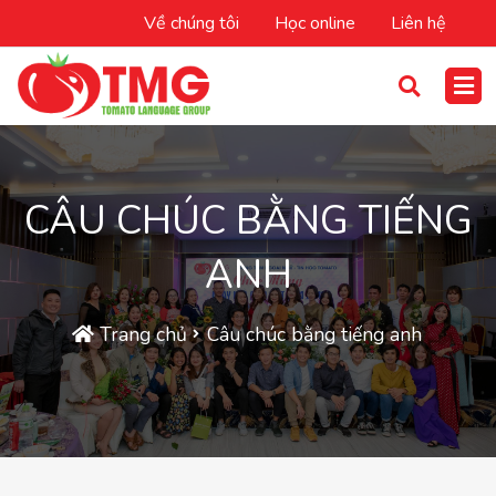
Về chúng tôi
Học online
Liên hệ
CÂU CHÚC BẰNG TIẾNG
ANH
Trang chủ
Câu chúc bằng tiếng anh