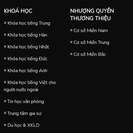
em
 hè
 vừa chất lượng, 
vừa an toàn.
KHOÁ HỌC
NHƯỢNG QUYỀN
THƯƠNG THIỆU
Khóa học tiếng Trung
Cơ sở Miền Nam
Khóa học tiếng Hàn
Cơ sở Miền Trung
Khóa học tiếng Nhật
Cơ sở Miền Bắc
Khóa học tiếng Đức
Khóa học tiếng Anh
Khóa học tiếng Việt cho
người nước ngoài
Tin học văn phòng
Trung tâm gia sư
Du học & XKLD