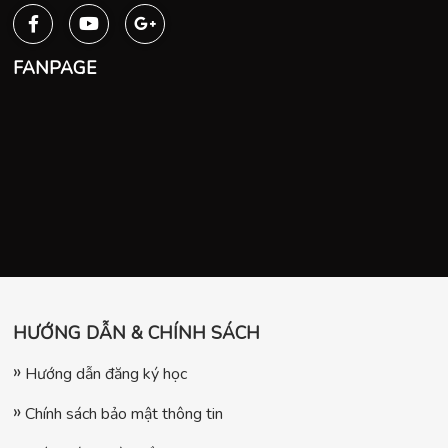
FANPAGE
HƯỚNG DẪN & CHÍNH SÁCH
Hướng dẫn đăng ký học
Chính sách bảo mật thông tin