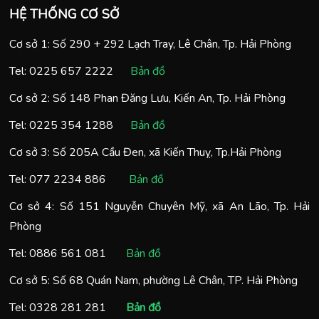
HỆ THỐNG CƠ SỞ
Cơ sở 1: Số 290 + 292 Lạch Tray, Lê Chân, Tp. Hải Phòng
Tel:
0225 657 2222
Bản đồ
Cơ sở 2: Số 148 Phan Đăng Lưu, Kiến An, Tp. Hải Phòng
Tel:
0225 354 1288
Bản đồ
Cơ sở 3: Số 205A Cầu Đen, xã Kiến Thuỵ, Tp.Hải Phòng
Tel:
077 2234 886
Bản đồ
Cơ sở 4: Số 151 Nguyễn Chuyên Mỹ, xã An Lão, Tp. Hải
Phòng
Tel:
0886 561 081
Bản đồ
Cơ sở 5: Số 68 Quán Nam, phường Lê Chân, TP. Hải Phòng
Tel:
0328 281 281
Bản đồ