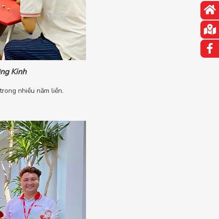
ơng Kinh
trong nhiều năm liền.