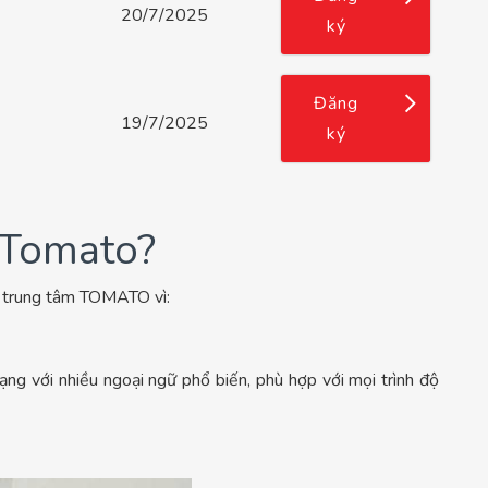
20/7/2025
ký
Đăng
19/7/2025
ký
 Tomato?
ại trung tâm TOMATO vì:
ng với nhiều ngoại ngữ phổ biến, phù hợp với mọi trình độ