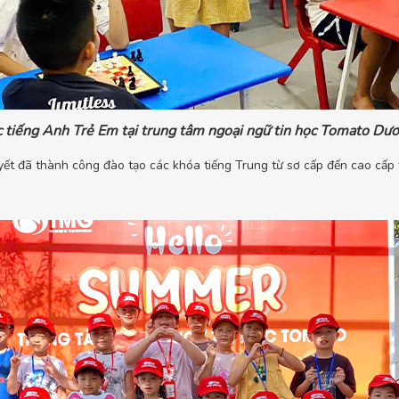
 tiếng Anh Trẻ Em tại trung tâm ngoại ngữ tin học Tomato Dư
yết đã thành công đào tạo các khóa tiếng Trung từ sơ cấp đến cao cấp 