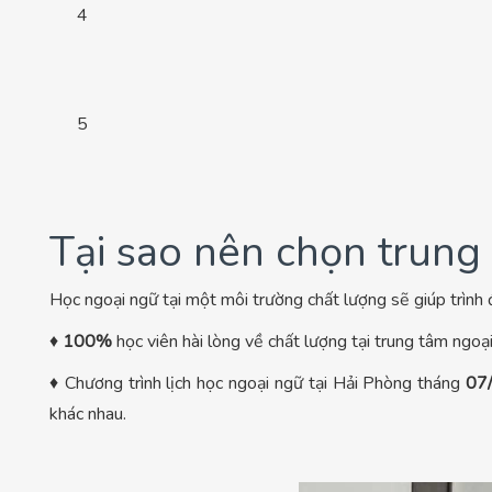
4
5
Tại sao nên chọn trun
Học ngoại ngữ tại một môi trường chất lượng sẽ giúp trình 
♦
100%
học viên hài lòng về chất lượng tại trung tâm ngo
♦ Chương trình lịch học ngoại ngữ tại Hải Phòng tháng
07
khác nhau.