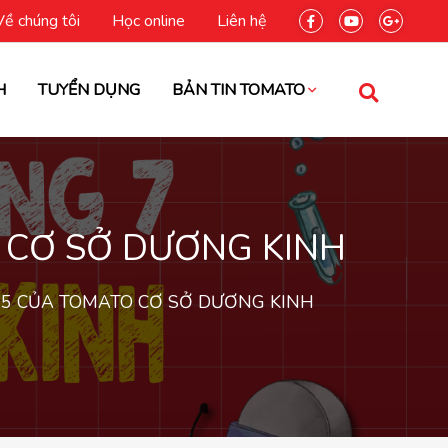
Về chúng tôi
Học online
Liên hệ
H
TUYỂN DỤNG
BẢN TIN TOMATO
 CƠ SỞ DƯƠNG KINH
25 CỦA TOMATO CƠ SỞ DƯƠNG KINH