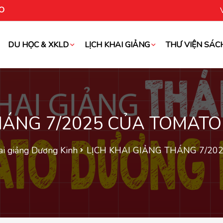
O
DU HỌC & XKLD
LỊCH KHAI GIẢNG
THƯ VIỆN SÁC
oài
THÁNG 7/2025 CỦA TOMATO
ai giảng Dương Kinh
LỊCH KHAI GIẢNG THÁNG 7/20