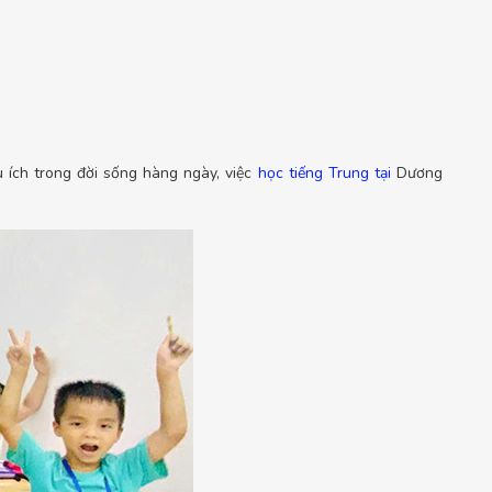
u ích trong đời sống hàng ngày, việc
học tiếng Trung tại
Dương