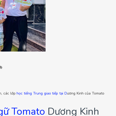
h
n, các lớp
học tiếng Trung giao tiếp tại D
ương Kinh của Tomato
ngữ Tomato
Dương Kinh