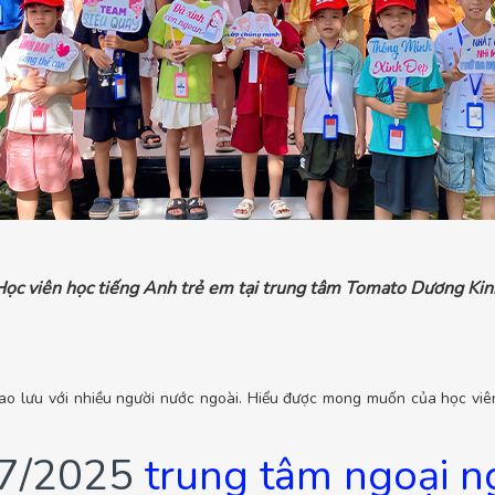
Học viên học tiếng Anh trẻ em tại trung tâm Tomato Dương Kin
giao lưu với nhiều người nước ngoài. Hiểu được mong muốn của học viê
 07/2025
trung tâm ngoại 