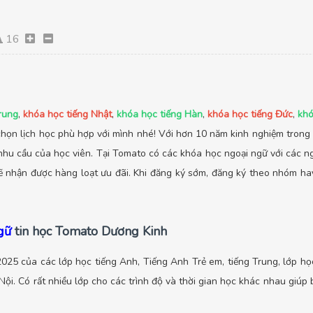
16
rung
,
khóa học tiếng Nhật
,
khóa học tiếng Hàn
,
khóa học tiếng Đức
,
khó
chọn lịch học phù hợp với mình nhé! Với hơn 10 năm kinh nghiệm trong
hu cầu của học viên. Tại Tomato có các khóa học ngoại ngữ với các ngô
 sẽ nhận được hàng loạt ưu đãi. Khi đăng ký sớm, đăng ký theo nhóm ha
ngữ
tin học Tomato Dương Kinh
025 của các lớp học tiếng Anh, Tiếng Anh Trẻ em, tiếng Trung, lớp học
Nội. Có rất nhiều lớp cho các trình độ và thời gian học khác nhau giúp b