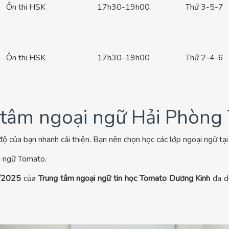
Ôn thi HSK
17h30-19h00
Thứ 3-5-7
Ôn thi HSK
17h30-19h00
Thứ 2-4-6
g tâm ngoại ngữ Hải Phòng
độ của bạn nhanh cải thiện. Bạn nên chọn học các lớp ngoại ngữ t
ại ngữ Tomato.
/2025
của
Trung tâm ngoại ngữ tin học Tomato
Dương Kinh
đa dạ