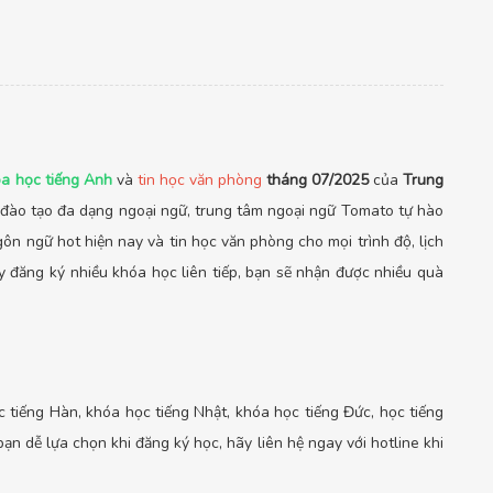
a học tiếng Anh
và
tin học văn phòng
tháng 07/2025
của
Trung
 đào tạo đa dạng ngoại ngữ, trung tâm ngoại ngữ Tomato tự hào
n ngữ hot hiện nay và tin học văn phòng cho mọi trình độ, lịch
y đăng ký nhiều khóa học liên tiếp, bạn sẽ nhận được nhiều quà
 tiếng Hàn, khóa học tiếng Nhật, khóa học tiếng Đức, học tiếng
ạn dễ lựa chọn khi đăng ký học, hãy liên hệ ngay với hotline khi