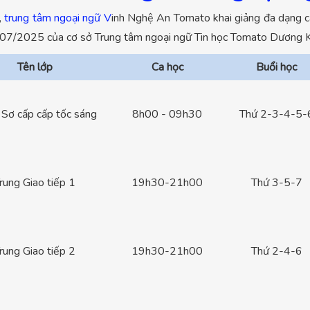
,
trung tâm ngoại ngữ V
inh Nghệ An Tomato khai giảng đa dạng các
áng 07/2025 của cơ sở Trung tâm ngoại ngữ Tin học Tomato Dương 
Tên lớp
Ca học
Buổi học
 Sơ cấp cấp tốc sáng
8h00 - 09h30
Thứ 2-3-4-5-
rung Giao tiếp 1
19h30-21h00
Thứ 3-5-7
rung Giao tiếp 2
19h30-21h00
Thứ 2-4-6