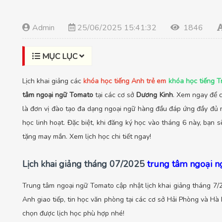
Admin
25/06/2025 15:41:32
1846
MỤC LỤC
Lịch khai giảng các
khóa học tiếng Anh trẻ em
khóa học tiếng T
tâm ngoại ngữ Tomato
tại các cơ sở
Dương Kinh
. Xem ngay để 
là đơn vị đào tạo đa dạng ngoại ngữ hàng đầu đáp ứng đầy đủ n
học linh hoạt. Đặc biệt, khi đăng ký học vào tháng 6 này, bạn
tặng may mắn. Xem lịch học chi tiết ngay!
Lịch khai giảng tháng
07/2025
trung tâm ngoại 
Trung tâm ngoại ngữ Tomato cập nhật lịch khai giảng tháng 7/2
Anh giao tiếp, tin học văn phòng tại các cơ sở Hải Phòng và Hà 
chọn được lịch học phù hợp nhé!