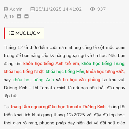
Admin
25/11/2025 14:41:02
937
16
MỤC LỤC
Tháng 12 là thời điểm cuối năm nhưng cũng là cột mốc quan
trọng để bạn nâng cấp kỹ năng ngoại ngữ và tin học. Nếu bạn
đang tìm
khóa học tiếng Anh trẻ em
,
khóa học tiếng Trung
,
khóa học tiếng Nhật
,
khóa học tiếng Hàn
,
khóa học tiếng Đức
,
hay
khóa học tiếng Anh
và
tin học văn phòng
tại khu vực
Dương Kinh – thì Tomato chính là nơi bạn nên bắt đầu ngay
lập tức.
Tại
trung tâm ngoại ngữ tin học Tomato Dương Kinh
, chúng tôi
triển khai lịch khai giảng tháng 12/2025 với đầy đủ lớp học,
thời gian rõ ràng, phương pháp dạy hiện đại và đội ngũ giáo