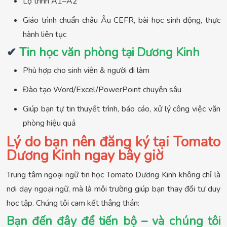
Lộ trình A1–A2
Giáo trình chuẩn châu Âu CEFR, bài học sinh động, thực
hành liên tục
✔
Tin học văn phòng tại Dương Kinh
Phù hợp cho sinh viên & người đi làm
Đào tạo Word/Excel/PowerPoint chuyên sâu
Giúp bạn tự tin thuyết trình, báo cáo, xử lý công việc văn
phòng hiệu quả
Lý do bạn nên đăng ký tại Tomato
Dương Kinh ngay bây giờ
Trung tâm ngoại ngữ tin học Tomato Dương Kinh không chỉ là
nơi dạy ngoại ngữ, mà là môi trường giúp bạn thay đổi tư duy
học tập. Chúng tôi cam kết thẳng thắn:
Bạn đến đây để tiến bộ – và chúng tôi