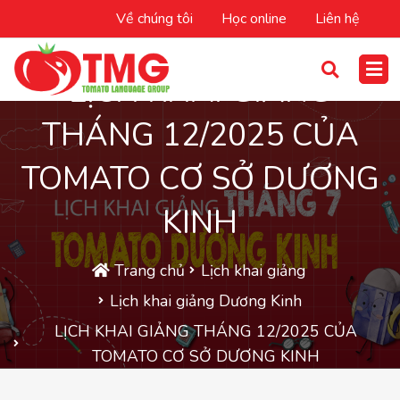
Về chúng tôi
Học online
Liên hệ
LỊCH KHAI GIẢNG
THÁNG 12/2025 CỦA
TOMATO CƠ SỞ DƯƠNG
KINH
Trang chủ
Lịch khai giảng
Lịch khai giảng Dương Kinh
LỊCH KHAI GIẢNG THÁNG 12/2025 CỦA
TOMATO CƠ SỞ DƯƠNG KINH