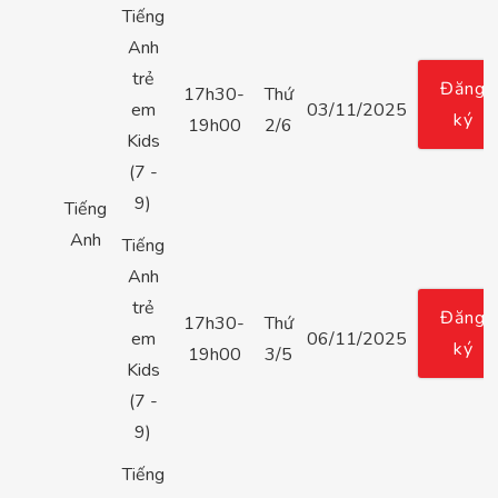
Tiếng
Anh
trẻ
Đăng
17h30-
Thứ
em
03/11/2025
ký
19h00
2/6
Kids
(7 -
9)
Tiếng
Anh
Tiếng
Anh
trẻ
Đăng
17h30-
Thứ
em
06/11/2025
ký
19h00
3/5
Kids
(7 -
9)
Tiếng