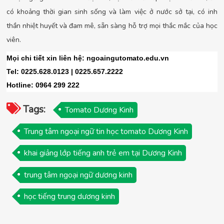
có khoảng thời gian sinh sống và làm việc ở nước sở tại, có inh
thần nhiệt huyết và đam mê, sẵn sàng hỗ trợ mọi thắc mắc của học
viên.
Mọi chi tiết xin liên hệ: ngoaingutomato.edu.vn
Tel: 0225.628.0123 | 0225.657.2222
Hotline: 0964 299 222
Tags:
Tomato Dương Kinh
Trung tâm ngoại ngữ tin học tomato Dương Kinh
khai giảng lớp tiếng anh trẻ em tại Dương Kinh
trung tâm ngoại ngữ dương kinh
học tiếng trung dương kinh