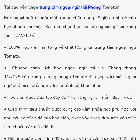
Tại sao nên chọn
trung tâm ngoại ngữ Hải Phòng
Tomato?
Học ngoại ngữ tại một môi trường chất lượng sẽ giúp trình độ của
bạn nhanh cải thiện. Bạn nên chọn học các lớp ngoại ngữ tại trung
tâm TOMATO vì:
♦ 100% học viên hài lòng về chất lượng tại trung tâm ngoại ngữ
Tomato.
♦ Chương trình lịch học ngoại ngữ tại Hải Phòng tháng
11/2025 của trung tâm ngoại ngữ Tomato đa dạng với nhiều ngoại
ngữ phổ biến, phù hợp với mọi trình độ khác nhau.
♦ Học viên được đào tạo đầy đủ 4 kỹ năng nghe - nói - đọc - viết.
♦ Giáo trình tiêu chuẩn được cung cấp kèm khóa học phù hợp với
nhu cầu và trình độ của học viên, được xây dựng dựa trên cấu trúc
tiêu chuẩn các mẫu đề thi.
♦ Đội ngũ giáo viên trình độ cao, học vấn từ cấp thạc sĩ trở lên, đã