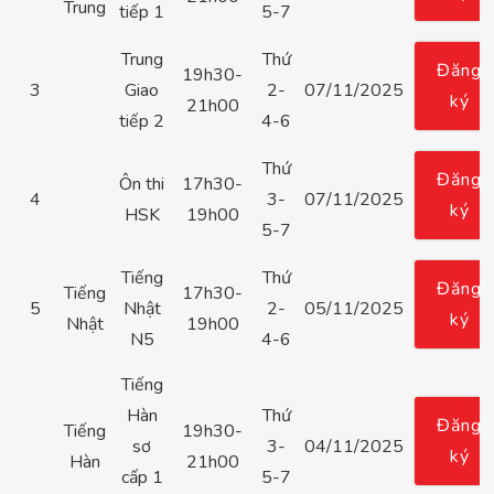
Trung
tiếp 1
5-7
Trung
Thứ
Đăng
19h30-
3
Giao
2-
07/11/2025
ký
21h00
tiếp 2
4-6
Thứ
Đăng
Ôn thi
17h30-
4
3-
07/11/2025
ký
HSK
19h00
5-7
Tiếng
Thứ
Đăng
Tiếng
17h30-
5
Nhật
2-
05/11/2025
ký
Nhật
19h00
N5
4-6
Tiếng
Hàn
Thứ
Đăng
Tiếng
19h30-
sơ
3-
04/11/2025
ký
Hàn
21h00
cấp 1
5-7