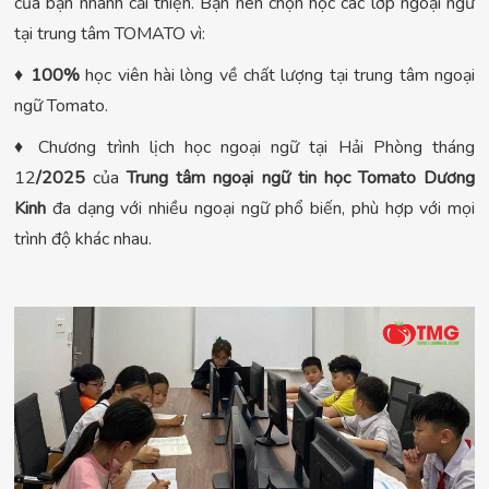
của bạn nhanh cải thiện. Bạn nên chọn học các lớp ngoại ngữ
tại trung tâm TOMATO vì:
♦
100%
học viên hài lòng về chất lượng tại trung tâm ngoại
ngữ Tomato.
♦ Chương trình lịch học ngoại ngữ tại Hải Phòng tháng
12
/2025
của
Trung tâm ngoại ngữ tin học Tomato
Dương
Kinh
đa dạng với nhiều ngoại ngữ phổ biến, phù hợp với mọi
trình độ khác nhau.