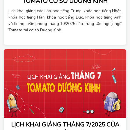
TOMATO CƠ SỞ DƯƠNG KINH
Lịch khai giảng các Lớp học tiếng Trung, khóa học tiếng Nhật,
khóa học tiếng Hàn, khóa học tiếng Đức, khóa học tiếng Anh
và tin học văn phòng tháng 10/2025 của trung tâm ngoại ngữ
Tomato tại cơ sở Dương Kinh
LỊCH KHAI GIẢNG THÁNG 7/2025 CỦA