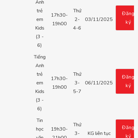
Anh
trẻ
Thứ
Đăng
17h30-
em
2-
03/11/2025
ký
19h00
Kids
4-6
(3 -
6)
Tiếng
Anh
trẻ
Thứ
Đăng
17h30-
em
3-
06/11/2025
ký
19h00
Kids
5-7
(3 -
6)
Tin
Thứ
Đăng
học
19h30-
3-
KG liên tục
ký
văn
21h00