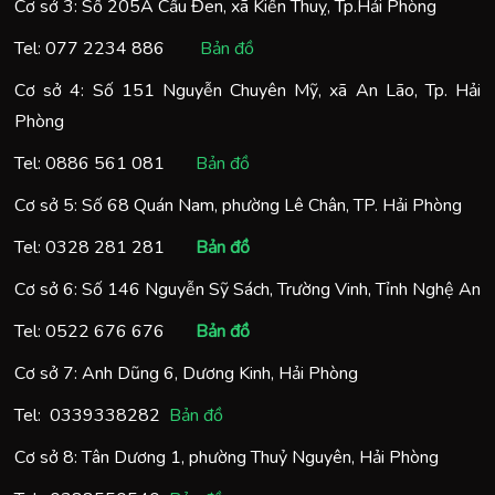
Cơ sở 3: Số 205A Cầu Đen, xã Kiến Thuỵ, Tp.Hải Phòng
Tel:
077 2234 886
Bản đồ
Cơ sở 4: Số 151 Nguyễn Chuyên Mỹ, xã An Lão, Tp. Hải
Phòng
Tel:
0886 561 081
Bản đồ
Cơ sở 5: Số 68 Quán Nam, phường Lê Chân, TP. Hải Phòng
Tel:
0328 281 281
Bản đồ
Cơ sở 6: Số 146 Nguyễn Sỹ Sách, Trường Vinh, Tỉnh Nghệ An
Tel:
0522 676 676
Bản đồ
Cơ sở 7: Anh Dũng 6, Dương Kinh, Hải Phòng
Tel:
0
339338282
Bản đồ
Cơ sở 8: Tân Dương 1, phường Thuỷ Nguyên, Hải Phòng