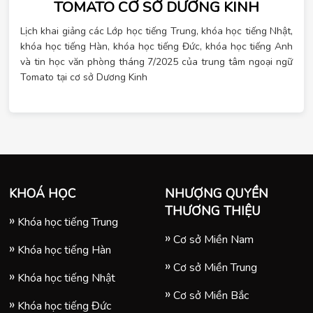
TOMATO CƠ SỞ DƯƠNG KINH
Lịch khai giảng các Lớp học tiếng Trung, khóa học tiếng Nhật,
khóa học tiếng Hàn, khóa học tiếng Đức, khóa học tiếng Anh
và tin học văn phòng tháng 7/2025 của trung tâm ngoại ngữ
Tomato tại cơ sở Dương Kinh
KHOÁ HỌC
NHƯỢNG QUYỀN
THƯƠNG THIỆU
Khóa học tiếng Trung
Cơ sở Miền Nam
Khóa học tiếng Hàn
Cơ sở Miền Trung
Khóa học tiếng Nhật
Cơ sở Miền Bắc
Khóa học tiếng Đức