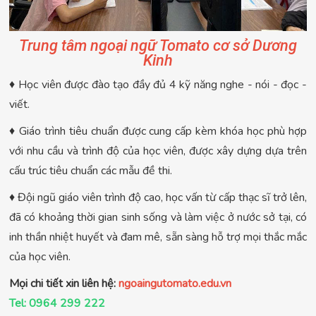
Trung tâm ngoại ngữ Tomato cơ sở Dương
Kinh
♦ Học viên được đào tạo đầy đủ 4 kỹ năng nghe - nói - đọc -
viết.
♦ Giáo trình tiêu chuẩn được cung cấp kèm khóa học phù hợp
với nhu cầu và trình độ của học viên, được xây dựng dựa trên
cấu trúc tiêu chuẩn các mẫu đề thi.
♦ Đội ngũ giáo viên trình độ cao, học vấn từ cấp thạc sĩ trở lên,
đã có khoảng thời gian sinh sống và làm việc ở nước sở tại, có
inh thần nhiệt huyết và đam mê, sẵn sàng hỗ trợ mọi thắc mắc
của học viên.
Mọi chi tiết xin liên hệ:
ngoaingutomato.edu.vn
Tel: 0964 299 222