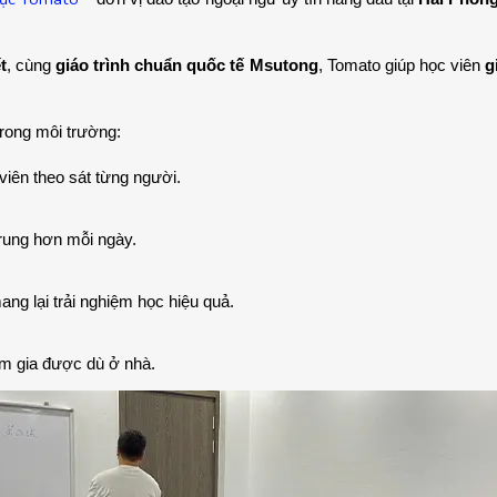
t
, cùng 
giáo trình chuẩn quốc tế Msutong
, Tomato giúp học viên 
g
trong môi trường:
 viên theo sát từng người.
Trung hơn mỗi ngày.
mang lại trải nghiệm học hiệu quả.
am gia được dù ở nhà.