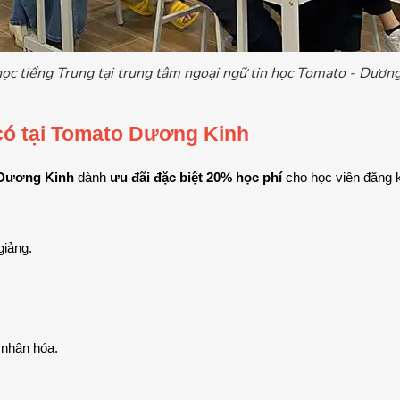
ọc tiếng Trung tại trung tâm ngoại ngữ tin học Tomato - Dươn
 có tại Tomato Dương Kinh
 Dương Kinh
 dành 
ưu đãi đặc biệt 20% học phí
 cho học viên đăng
giảng.
á nhân hóa.