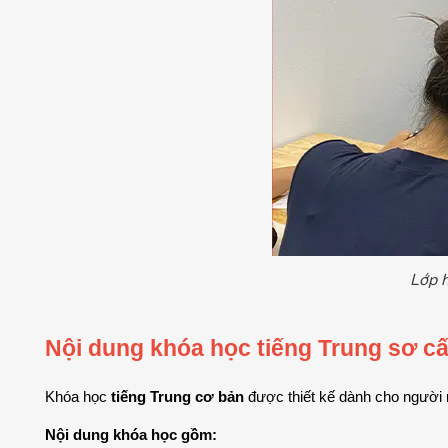
Lớp h
Nội dung khóa học tiếng Trung sơ c
Khóa học 
tiếng Trung cơ bản
 được thiết kế dành cho người
Nội dung khóa học gồm: