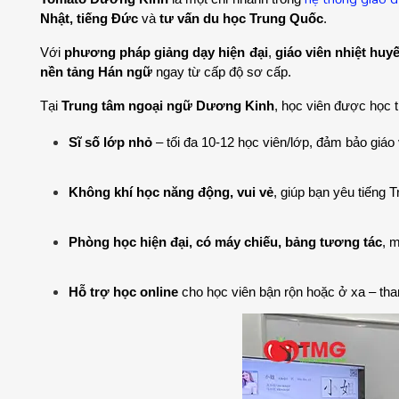
Nhật, tiếng Đức
 và 
tư vấn du học Trung Quốc
.
Với 
phương pháp giảng dạy hiện đại
, 
giáo viên nhiệt huyế
nền tảng Hán ngữ
 ngay từ cấp độ sơ cấp.
Tại 
Trung tâm ngoại ngữ Dương Kinh
, học viên được học 
Sĩ số lớp nhỏ
 – tối đa 10-12 học viên/lớp, đảm bảo giáo
Không khí học năng động, vui vẻ
, giúp bạn yêu tiếng 
Phòng học hiện đại, có máy chiếu, bảng tương tác
, 
Hỗ trợ học online
 cho học viên bận rộn hoặc ở xa – th