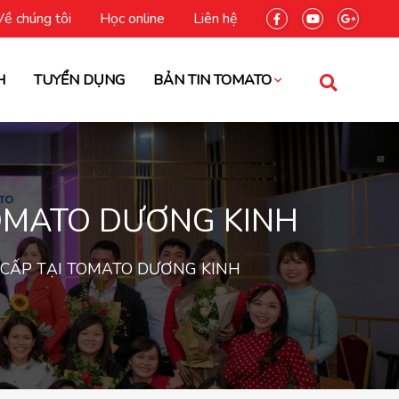
Về chúng tôi
Học online
Liên hệ
H
TUYỂN DỤNG
BẢN TIN TOMATO
TOMATO DƯƠNG KINH
 CẤP TẠI TOMATO DƯƠNG KINH