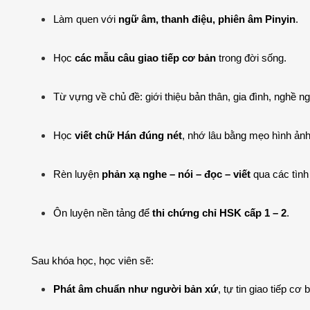
Làm quen với 
ngữ âm, thanh điệu, phiên âm Pinyin
.
Học 
các mẫu câu giao tiếp cơ bản
 trong đời sống.
Từ vựng về chủ đề: giới thiệu bản thân, gia đình, nghề ngh
Học 
viết chữ Hán đúng nét
, nhớ lâu bằng mẹo hình ảnh
Rèn luyện 
phản xạ nghe – nói – đọc – viết
 qua các tình
Ôn luyện nền tảng để 
thi chứng chỉ HSK cấp 1 – 2
.
Sau khóa học, học viên sẽ:
Phát âm chuẩn như người bản xứ
, tự tin giao tiếp cơ 