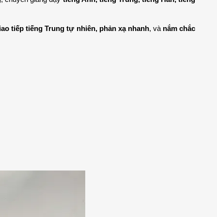
iao tiếp tiếng Trung tự nhiên, phản xạ nhanh
, và 
nắm chắc 