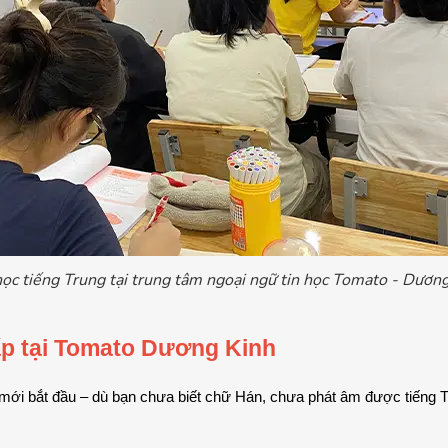
ọc tiếng Trung tại trung tâm ngoại ngữ tin học Tomato - Dươn
ấp tại Tomato Dương Kinh
 mới bắt đầu – dù bạn chưa biết chữ Hán, chưa phát âm được tiếng T