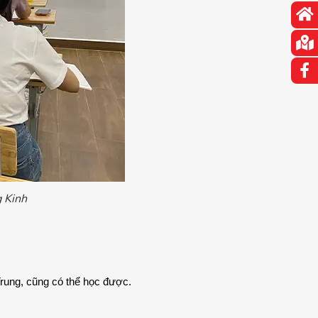
g Kinh
rung, cũng có thể học được.