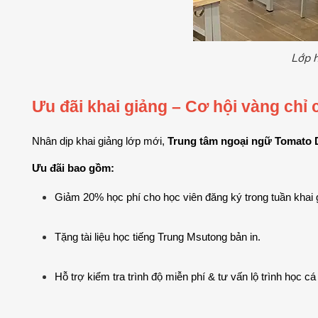
Lớp h
Ưu đãi khai giảng – Cơ hội vàng chỉ
Nhân dịp khai giảng lớp mới, 
Trung tâm ngoại ngữ Tomato
Ưu đãi bao gồm:
Giảm 20% học phí cho học viên đăng ký trong tuần khai 
Tặng tài liệu học tiếng Trung Msutong bản in.
Hỗ trợ kiểm tra trình độ miễn phí & tư vấn lộ trình học c