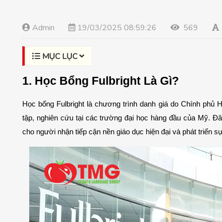
Admin
19/03/2025 08:59:26
569
MỤC LỤC
1. Học Bổng Fulbright Là Gì?
Học bổng Fulbright là chương trình danh giá do Chính phủ H
tập, nghiên cứu tại các trường đại học hàng đầu của Mỹ. Đây 
cho người nhận tiếp cận nền giáo dục hiện đại và phát triển s