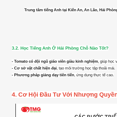
Trung tâm tiếng Anh tại Kiến An, An Lão, Hải Phòn
3.2. Học Tiếng Anh Ở Hải Phòng Chỗ Nào Tốt?
- Tomato có đội ngũ giáo viên giàu kinh nghiệm
, giúp học 
- Cơ sở vật chất hiện đại
, tạo môi trường học tập thoải mái.
- Phương pháp giảng dạy tiên tiến
, ứng dụng thực tế cao.
4. Cơ Hội Đầu Tư Với Nhượng Quyề