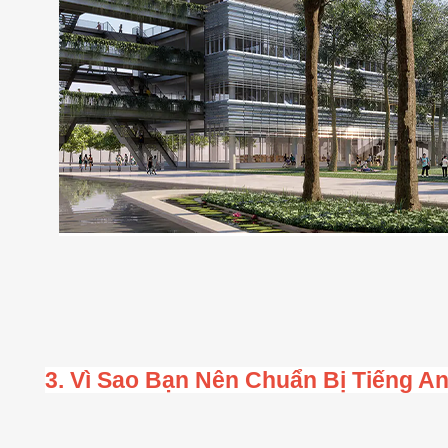
3. Vì Sao Bạn Nên Chuẩn Bị Tiếng A