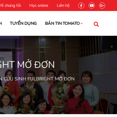
Về chúng tôi
Học online
Liên hệ
H
TUYỂN DỤNG
BẢN TIN TOMATO
GHT MỞ ĐƠN
N CỨU SINH FULBRIGHT MỞ ĐƠN