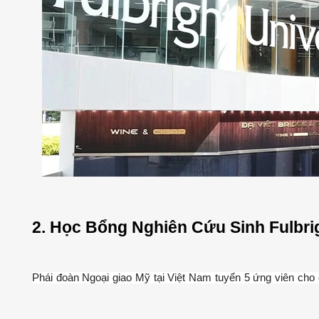
2. Học Bổng Nghiên Cứu Sinh Fulbri
Phái đoàn Ngoại giao Mỹ tại Việt Nam tuyển 5 ứng viên cho