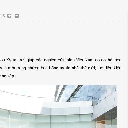
16
oa Kỳ tài trợ, giúp các nghiên cứu sinh Việt Nam có cơ hội học 
là một trong những học bổng uy tín nhất thế giới, tạo điều kiện 
ự nghiệp.