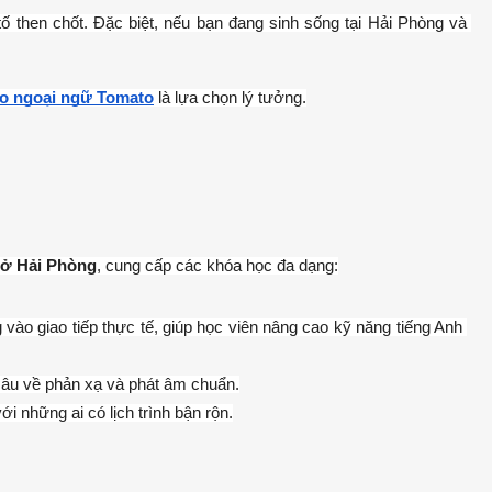
tố then chốt. Đặc biệt, nếu bạn đang sinh sống tại Hải Phòng và 
ạo ngoại ngữ Tomato
 là lựa chọn lý tưởng.
t ở Hải Phòng
, cung cấp các khóa học đa dạng:
g vào giao tiếp thực tế, giúp học viên nâng cao kỹ năng tiếng Anh 
sâu về phản xạ và phát âm chuẩn.
ới những ai có lịch trình bận rộn.