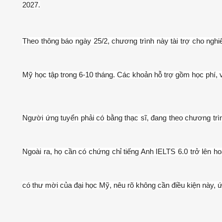
2027.
Theo thông báo ngày 25/2, chương trình này tài trợ cho ng
Mỹ học tập trong 6-10 tháng. Các khoản hỗ trợ gồm học phí, 
Người ứng tuyển phải có bằng thạc sĩ, đang theo chương trìn
Ngoài ra, họ cần có chứng chỉ tiếng Anh IELTS 6.0 trở lên 
có thư mời của đại học Mỹ, nêu rõ không cần điều kiện này, 