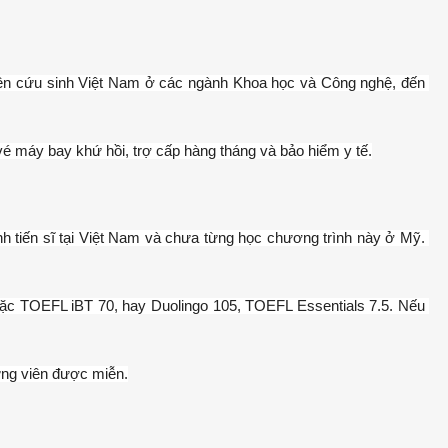
hiên cứu sinh Việt Nam ở các ngành Khoa học và Công nghệ, đến 
vé máy bay khứ hồi, trợ cấp hàng tháng và bảo hiểm y tế.
h tiến sĩ tại Việt Nam và chưa từng học chương trình này ở Mỹ. 
hoặc TOEFL iBT 70, hay Duolingo 105, TOEFL Essentials 7.5. Nếu 
ứng viên được miễn.