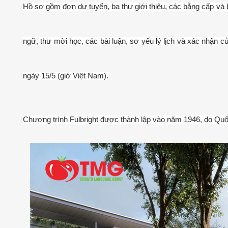
Hồ sơ gồm đơn dự tuyển, ba thư giới thiệu, các bằng cấp và 
ngữ, thư mời học, các bài luận, sơ yếu lý lịch và xác nhận c
ngày 15/5 (giờ Việt Nam).
Chương trình Fulbright được thành lập vào năm 1946, do Quốc