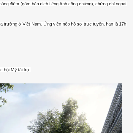
bảng điểm (gồm bản dịch tiếng Anh công chứng), chứng chỉ ngoại 
ủa trường ở Việt Nam. Ứng viên nộp hồ sơ trực tuyến, hạn là 17h 
 hội Mỹ tài trợ.