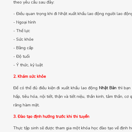
theo yêu cầu sau đây:
- Điều quan trọng khi đi Nhật xuất khẩu lao động người lao độ
- Ngoại hình
- Thể lực
- Sức khỏe
- Bằng cấp
- Độ tuổi
- Ý thức, kỷ luật
2. Khám sức khỏe
Để có thể đủ điều kiện đi xuất khẩu lao động
Nhật Bản
thì
bạn
hấp, tiêu hóa, nội tiết, thận và tiết niệu, thần kinh, tâm thần, c
răng hàm mặt.
3. Đào tạo định hướng trước khi thi tuyển
Thực tập sinh sẽ được tham gia một khóa học đào tạo về định h