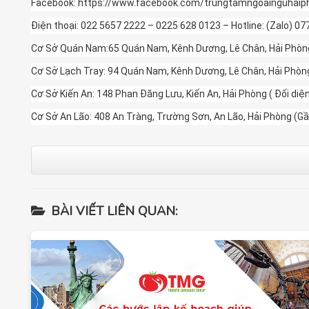
Facebook: https://www.facebook.com/trungtamngoainguhai
Điện thoại: 022 5657 2222 – 0225 628 0123 – Hotline: (Zalo) 0
Cơ Sở Quán Nam:65 Quán Nam, Kênh Dương, Lê Chân, Hải Phòng(
Cơ Sở Lạch Tray: 94 Quán Nam, Kênh Dương, Lê Chân, Hải Phòn
Cơ Sở Kiến An: 148 Phan Đăng Lưu, Kiến An, Hải Phòng ( Đối di
Cơ Sở An Lão: 408 An Tràng, Trường Sơn, An Lão, Hải Phòng (
BÀI VIẾT LIÊN QUAN: