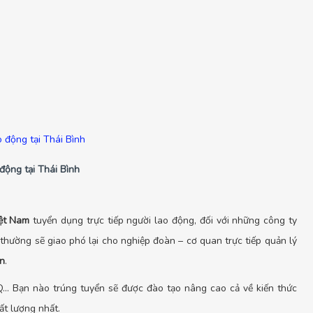
động tại Thái Bình
ệt Nam
tuyển dụng trực tiếp người lao động, đối với những công ty
hường sẽ giao phó lại cho nghiệp đoàn – cơ quan trực tiếp quản lý
n
.
IQ... Bạn nào trúng tuyển sẽ được đào tạo nâng cao cả về kiến thức
ất lượng nhất.