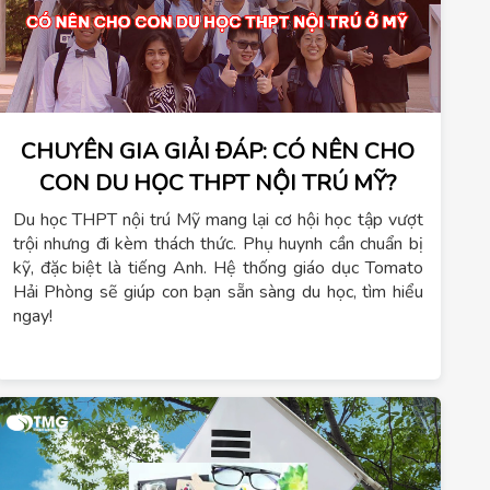
CHUYÊN GIA GIẢI ĐÁP: CÓ NÊN CHO
CON DU HỌC THPT NỘI TRÚ MỸ?
Du học THPT nội trú Mỹ mang lại cơ hội học tập vượt
trội nhưng đi kèm thách thức. Phụ huynh cần chuẩn bị
kỹ, đặc biệt là tiếng Anh. Hệ thống giáo dục Tomato
Hải Phòng sẽ giúp con bạn sẵn sàng du học, tìm hiểu
ngay!