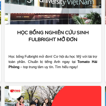
HỌC BỔNG NGHIÊN CỨU SINH
FULBRIGHT MỞ ĐƠN
Học bổng Fulbright mở đơn! Cơ hội du học Mỹ với tài trợ 
toàn phần. Chuẩn bị tiếng Anh ngay tại 
Tomato Hải 
Phòng
 – top trung tâm uy tín. Tìm hiểu ngay!