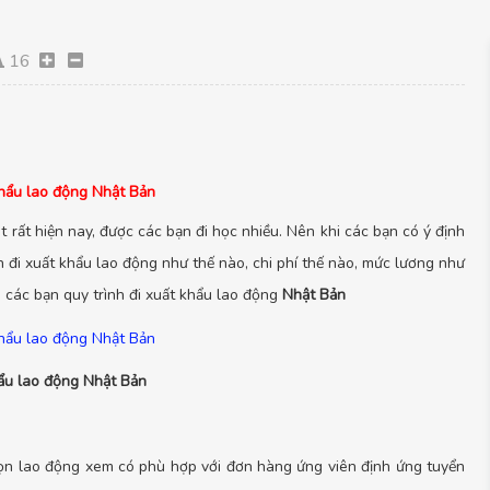
16
khẩu lao động Nhật Bản
 rất hiện nay, được các bạn đi học nhiều. Nên khi các bạn có ý định
nh đi xuất khẩu lao động như thế nào, chi phí thế nào, mức lương như
 các bạn quy trình đi xuất khẩu lao động
Nhật Bản
hẩu lao động Nhật Bản
họn lao động xem có phù hợp với đơn hàng ứng viên định ứng tuyển