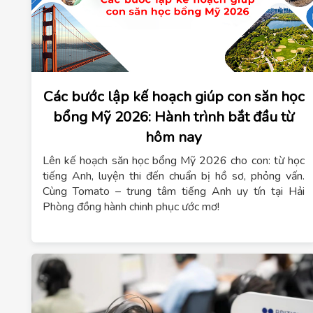
Các bước lập kế hoạch giúp con săn học
bổng Mỹ 2026: Hành trình bắt đầu từ
hôm nay
Lên kế hoạch săn học bổng Mỹ 2026 cho con: từ học
tiếng Anh, luyện thi đến chuẩn bị hồ sơ, phỏng vấn.
Cùng Tomato – trung tâm tiếng Anh uy tín tại Hải
Phòng đồng hành chinh phục ước mơ!