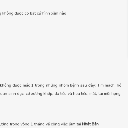
ng không được có bất cứ hình xăm nào
 không được mắc 1 trong những nhóm bệnh sau đây: Tim mach, hô
ơ quan sinh dục, cơ xương khớp, da liễu và hoa liễu, mắt, tai mũi họng,
ướng trong vòng 1 tháng về công việc làm tại
Nhật Bản
.