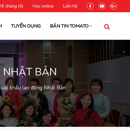
Về chúng tôi
Học online
Liên hệ
H
TUYỂN DỤNG
BẢN TIN TOMATO
G NHẬT BẢN
 xuất khẩu lao động Nhật Bản