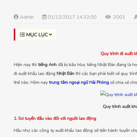
Admin
01/12/2017 14:32:00
2001
MỤC LỤC
Quy trình đi xuất 
Hiện nay thì
tiếng Anh
đã bị bão hòa, tiếng Nhật Bản đang là hot
đi xuất khẩu lao động
Nhật Bản
thì các bạn phải biết về quy trì
thế nào. Hôm nay
trung tâm ngoại ngữ Hải Phòng
sẽ chia sẻ cho
Quy trình xuất k
1. Sơ tuyển đầu vào đối với người lao động
Hầu như các công ty xuất khẩu lao động sẽ tiến hành tuyển c