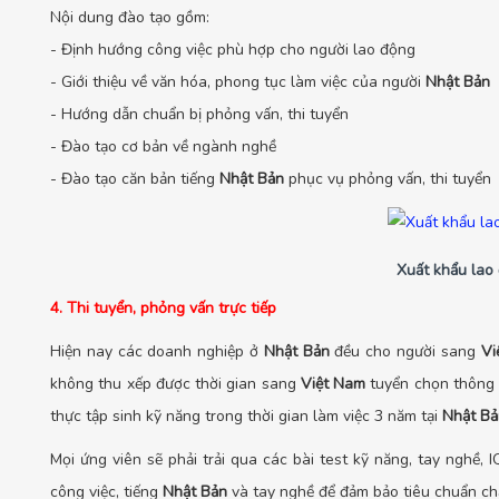
Nội dung đào tạo gồm:
- Định hướng công việc phù hợp cho người lao động
- Giới thiệu về văn hóa, phong tục làm việc của người
Nhật Bản
- Hướng dẫn chuẩn bị phỏng vấn, thi tuyển
- Đào tạo cơ bản về ngành nghề
- Đào tạo căn bản tiếng
Nhật Bản
phục vụ phỏng vấn, thi tuyển
Xuất khẩu lao 
4. Thi tuyển, phỏng vấn trực tiếp
Hiện nay các doanh nghiệp ở
Nhật Bản
đều cho người sang
Vi
không thu xếp được thời gian sang
Việt Nam
tuyển chọn thông t
thực tập sinh kỹ năng trong thời gian làm việc 3 năm tại
Nhật Bả
Mọi ứng viên sẽ phải trải qua các bài test kỹ năng, tay nghề, 
công việc, tiếng
Nhật Bản
và tay nghề để đảm bảo tiêu chuẩn ch