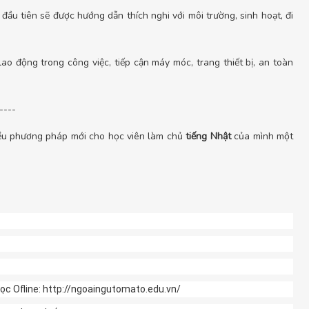
đầu tiên sẽ được hướng dẫn thích nghi với môi trường, sinh hoạt, đi
ao động trong công việc, tiếp cận máy móc, trang thiết bị, an toàn
----
hiều phương pháp mới cho học viên làm chủ
tiếng Nhật
của mình một
ọc Ofline: http://ngoaingutomato.edu.vn/