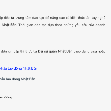
p tiếp tại trung tâm đào tạo để nâng cao cả kiến thức lẫn tay nghề
i
Nhật Bản
. Thời gian đào tạo dựa theo những yêu cầu của doanh
đơn xin cấp thị thực tại
Đại sứ quán Nhật Bản
theo dạng visa hoặc
khẩu lao động Nhật Bản
lao động