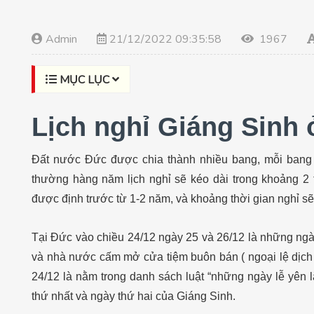
Admin
21/12/2022 09:35:58
1967
MỤC LỤC
Lịch nghỉ Giáng Sinh
Đất nước Đức được chia thành nhiều bang, mỗi bang s
thường hàng năm lịch nghỉ sẽ kéo dài trong khoảng 2 
được định trước từ 1-2 năm, và khoảng thời gian nghỉ s
Tại Đức vào chiều 24/12 ngày 25 và 26/12 là những ngà
và nhà nước cấm mở cửa tiệm buôn bán ( ngoại lệ dịch v
24/12 là nằm trong danh sách luật “những ngày lễ yên l
thứ nhất và ngày thứ hai của Giáng Sinh.