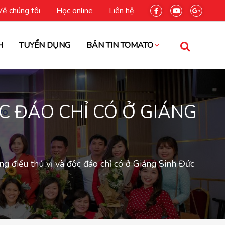
Về chúng tôi
Học online
Liên hệ
H
TUYỂN DỤNG
BẢN TIN TOMATO
ỘC ĐÁO CHỈ CÓ Ở GIÁNG
ng điều thú vị và độc đáo chỉ có ở Giáng Sinh Đức