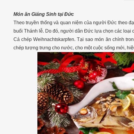
Món ăn Giáng Sinh tại Đức
Theo truyền thống và quan niệm của người Đức theo đạo
buổi Thánh lễ. Do đó, người dân Đức lựa chọn các loại c
Cá chép Weihnachtskarpfen.
Tại sao món ăn chính tron
chép tượng trưng cho nước, cho một cuộc sống mới, h