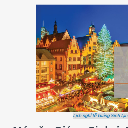
Lịch nghỉ lễ Giáng Sinh tại