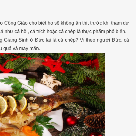
 Công Giáo cho biết họ sẽ không ăn thịt trước khi tham dự
á như cá hồi, cá trích hoặc cá chép là thực phẩm phổ biến.
g Giáng Sinh ở Đức lại là cá chép? Vì theo người Đức, cá
iệu quả và may mắn.