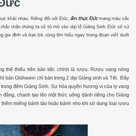
 Đức
hực khác nhau. Riêng đối với Đức,
ẩm thực Đức
mang màu sắc
 chắc chắn chúng ta sẽ tò mò vào dịp lễ Giáng Sinh, Đức sẽ sử
 gia đình và bạn bè, cùng tìm hiểu ngay trong đoạn viết dưới
g thể thiếu trên bàn tiệc chính là rượu. Rượu vang nóng
chỉ bán Glühwein chỉ bán trong 2 dịp Giáng sinh và Tết. Đây
 trong đêm Giáng Sinh. Sự hòa quyện hương vị của ly vang
 đắng, chanh tạo lên một thức uống dành riêng cho Giáng
i thêm miếng bánh táo hoặc bánh nho khi sử dụng loại rượu