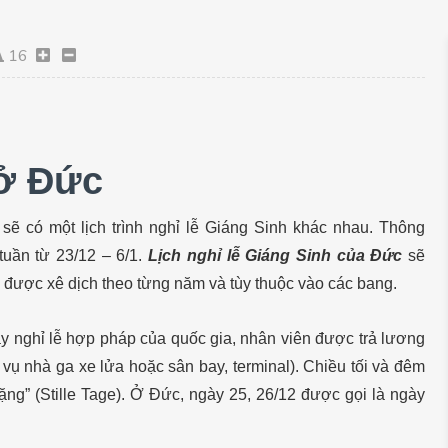
16
 ở Đức
ẽ có một lịch trình nghỉ lễ Giáng Sinh khác nhau. Thông
tuần từ 23/12 – 6/1.
Lịch nghỉ lễ Giáng Sinh của Đức
sẽ
ẽ được xê dịch theo từng năm và tùy thuộc vào các bang.
y nghỉ lễ hợp pháp của quốc gia, nhân viên được trả lương
ụ nhà ga xe lửa hoặc sân bay, terminal). Chiều tối và đêm
ặng” (Stille Tage). Ở Đức, ngày 25, 26/12 được gọi là ngày