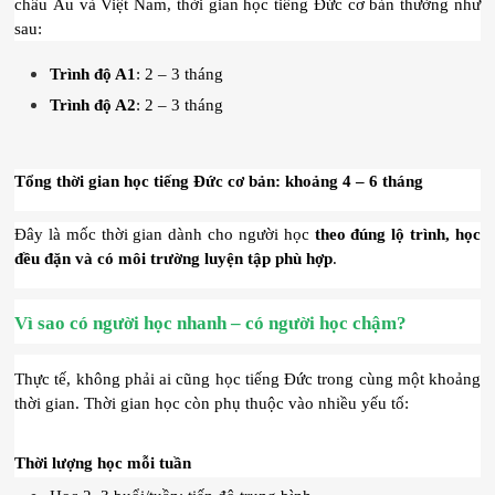
châu Âu và Việt Nam, thời gian học tiếng Đức cơ bản thường như 
sau:
Trình độ A1
: 2 – 3 tháng
Trình độ A2
: 2 – 3 tháng
Tổng thời gian học tiếng Đức cơ bản: khoảng 4 – 6 tháng
Đây là mốc thời gian dành cho người học 
theo đúng lộ trình, học 
đều đặn và có môi trường luyện tập phù hợp
.
Vì sao có người học nhanh – có người học chậm?
Thực tế, không phải ai cũng học tiếng Đức trong cùng một khoảng 
thời gian. Thời gian học còn phụ thuộc vào nhiều yếu tố:
Thời lượng học mỗi tuần