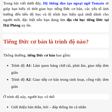
Trong bài viết dưới đây, 
Hệ thống đào tạo ngoại ngữ Tomato
 sẽ 
giúp bạn hiểu rõ thời gian học tiếng Đức cơ bản, các yếu tố ảnh 
hưởng đến tiến độ học và lộ trình học hiệu quả nhất dành cho 
người mới, đặc biệt nếu bạn đang tìm 
địa chỉ học tiếng Đức tại 
Hải Phòng
 uy tín.
Tiếng Đức cơ bản là trình độ nào?
Thông thường, 
tiếng Đức cơ bản
 bao gồm:
Trình độ 
A1
: Làm quen bảng chữ cái, phát âm, giao tiếp đơn 
giản
Trình độ 
A2
: Giao tiếp cơ bản trong sinh hoạt, công việc đơn 
giản
Ở trình độ này, người học có thể:
Giới thiệu bản thân, hỏi – đáp thông tin cá nhân