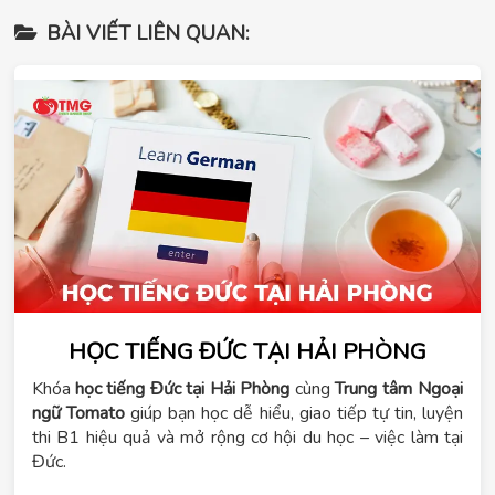
BÀI VIẾT LIÊN QUAN:
HỌC TIẾNG ĐỨC TẠI HẢI PHÒNG
Khóa
học tiếng Đức tại Hải Phòng
cùng
Trung tâm Ngoại
ngữ Tomato
giúp bạn học dễ hiểu, giao tiếp tự tin, luyện
thi B1 hiệu quả và mở rộng cơ hội du học – việc làm tại
Đức.