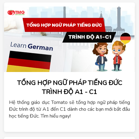
TỔNG HỢP NGỮ PHÁP TIẾNG ĐỨC
TRÌNH ĐỘ A1 - C1
Hệ thống giáo dục Tomato sẽ tổng hợp ngữ pháp tiếng
Đức trình độ từ A1 đến C1 dành cho các bạn mới bắt đầu
học tiếng Đức. Tìm hiểu ngay!