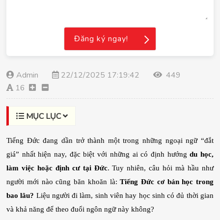
Đăng ký ngay!
Admin
22/12/2025 17:19:42
449
16
MỤC LỤC
Tiếng Đức đang dần trở thành một trong những ngoại ngữ “đắt 
giá” nhất hiện nay, đặc biệt với những ai có định hướng 
du học, 
làm việc hoặc định cư tại Đức
. Tuy nhiên, câu hỏi mà hầu như 
người mới nào cũng băn khoăn là: 
Tiếng Đức cơ bản học trong 
bao lâu?
 Liệu người đi làm, sinh viên hay học sinh có đủ thời gian 
và khả năng để theo đuổi ngôn ngữ này không?