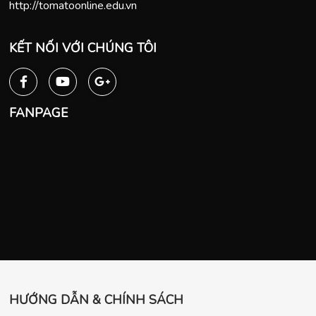
http://tomatoonline.edu.vn
KẾT NỐI VỚI CHÚNG TÔI
FANPAGE
HƯỚNG DẪN & CHÍNH SÁCH