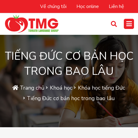
Về chúng tôi
Học online
Liên hệ
TIẾNG ĐỨC CƠ BẢN HỌC
TRONG BAO LÂU
Trang chủ
Khoá học
Khóa học tiếng Đức
Tiếng Đức cơ bản học trong bao lâu