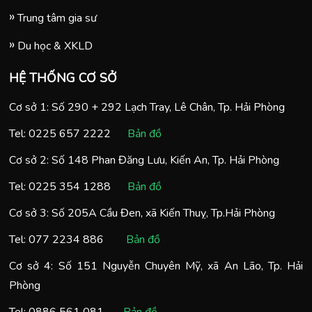
Trung tâm gia sư
Du học & XKLD
HỆ THỐNG CƠ SỞ
Cơ sở 1: Số 290 + 292 Lạch Tray, Lê Chân, Tp. Hải Phòng
Tel:
0225 657 2222
Bản đồ
Cơ sở 2: Số 148 Phan Đăng Lưu, Kiến An, Tp. Hải Phòng
Tel:
0225 354 1288
Bản đồ
Cơ sở 3: Số 205A Cầu Đen, xã Kiến Thuỵ, Tp.Hải Phòng
Tel:
077 2234 886
Bản đồ
Cơ sở 4: Số 151 Nguyễn Chuyên Mỹ, xã An Lão, Tp. Hải
Phòng
Tel:
0886 561 081
Bản đồ