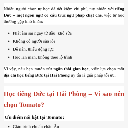
Nhiều người chọn tự học để tiết kiệm chi phí, tuy nhiên với 
tiếng 
Đức – một ngôn ngữ có cấu trúc ngữ pháp chặt chẽ
, việc tự học 
thường gặp khó khăn:
Phát âm sai ngay từ đầu, khó sửa
Không có người sửa lỗi
Dễ nản, thiếu động lực
Học lan man, không theo lộ trình
Vì vậy, nếu bạn muốn 
rút ngắn thời gian học
, việc lựa chọn một 
địa chỉ học tiếng Đức tại Hải Phòng
 uy tín là giải pháp tối ưu.
Học tiếng Đức tại Hải Phòng – Vì sao nên 
chọn Tomato?
 Ưu điểm nổi bật tại Tomato:
Giáo trình chuẩn châu Âu