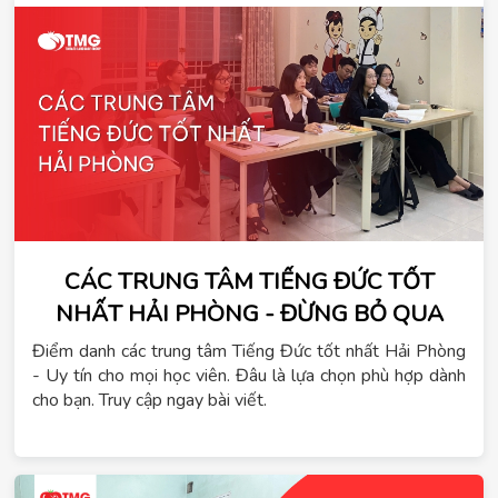
CÁC TRUNG TÂM TIẾNG ĐỨC TỐT
NHẤT HẢI PHÒNG - ĐỪNG BỎ QUA
Điểm danh các trung tâm Tiếng Đức tốt nhất Hải Phòng
- Uy tín cho mọi học viên. Đâu là lựa chọn phù hợp dành
cho bạn. Truy cập ngay bài viết.