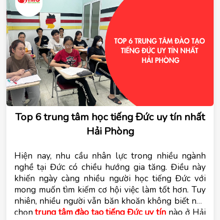
Top 6 trung tâm học tiếng Đức uy tín nhất
Hải Phòng
Hiện nay, nhu cầu nhân lực trong nhiều ngành
nghề tại Đức có chiều hướng gia tăng. Điều này
khiến ngày càng nhiều người học tiếng Đức với
mong muốn tìm kiếm cơ hội việc làm tốt hơn. Tuy
nhiên, nhiều người vẫn băn khoăn không biết nên
chọn
trung tâm đào tạo tiếng Đức uy tín
nào ở Hải 