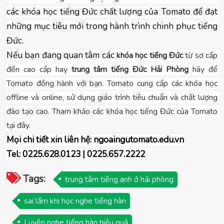
các khóa học tiếng Đức chất lượng của Tomato để đạt 
những mục tiêu mới trong hành trình chinh phục tiếng 
Đức.
Nếu bạn đang quan tâm các 
khóa học tiếng Đức
 từ sơ cấp 
đến cao cấp hay 
trung tâm tiếng Đức Hải Phòng
 hãy để 
Tomato đồng hành với bạn. Tomato cung cấp các khóa học 
offline và online, sử dụng giáo trình tiêu chuẩn và chất lượng 
đào tạo cao. Tham khảo các khóa học tiếng Đức của Tomato 
tại đây.
Mọi chi tiết xin liên hệ: ngoaingutomato.edu.vn
Tel: 0225.628.0123 | 0225.657.2222
Tags:
trung tâm tiếng anh ở hải phòng
sai lầm khi học nghe tiếng hàn
Luyện nghe tiếng hàn hiệu quả