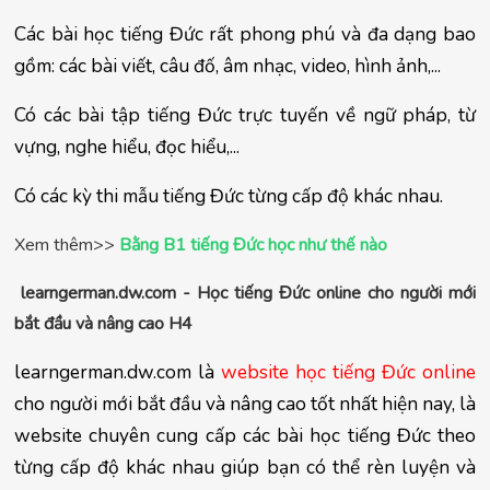
Các bài học tiếng Đức rất phong phú và đa dạng bao 
gồm: các bài viết, câu đố, âm nhạc, video, hình ảnh,...
Có các bài tập tiếng Đức trực tuyến về ngữ pháp, từ 
vựng, nghe hiểu, đọc hiểu,...
Có các kỳ thi mẫu tiếng Đức từng cấp độ khác nhau.
Xem thêm>>
Bằng B1 tiếng Đức học như thế nào
learngerman.dw.com - Học tiếng Đức online cho người mới 
bắt đầu và nâng cao H4
learngerman.dw.com là 
website học tiếng Đức online 
cho người mới bắt đầu và nâng cao tốt nhất hiện nay, là 
website chuyên cung cấp các bài học tiếng Đức theo 
từng cấp độ khác nhau giúp bạn có thể rèn luyện và 