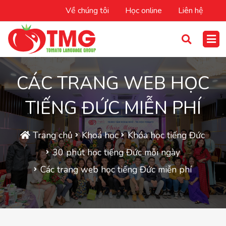
Về chúng tôi
Học online
Liên hệ
CÁC TRANG WEB HỌC
TIẾNG ĐỨC MIỄN PHÍ
Trang chủ
Khoá học
Khóa học tiếng Đức
30 phút học tiếng Đức mỗi ngày
Các trang web học tiếng Đức miễn phí