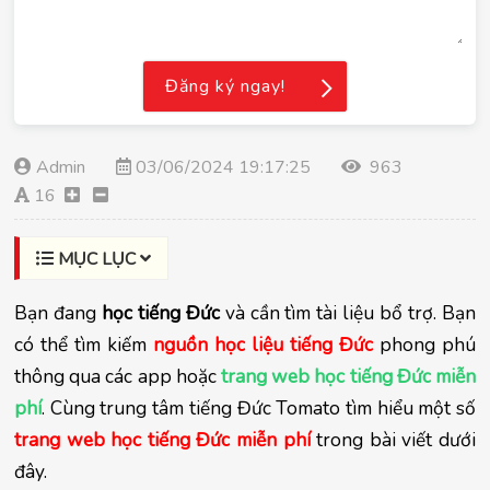
Đăng ký ngay!
Admin
03/06/2024 19:17:25
963
16
MỤC LỤC
Bạn đang 
học tiếng Đức
 và cần tìm tài liệu bổ trợ. Bạn 
có thể tìm kiếm 
nguồn học liệu tiếng Đức
 phong phú 
thông qua các app hoặc 
t
rang web học tiếng Đức miễn 
phí
. Cùng trung tâm tiếng Đức Tomato tìm hiểu một số 
trang web học tiếng Đức miễn phí
 trong bài viết dưới 
đây.