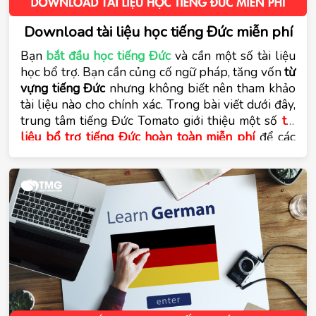
Download tài liệu học tiếng Đức miễn phí
Bạn 
bắt đầu học tiếng Đức
 và cần một số tài liệu 
học bổ trợ. Bạn cần củng cố ngữ pháp, tăng vốn 
từ 
vựng tiếng Đức
 nhưng không biết nên tham khảo 
tài liệu nào cho chính xác. Trong bài viết dưới đây, 
trung tâm tiếng Đức Tomato giới thiệu một số
tài 
liệu bổ trợ tiếng Đức hoàn toàn miễn phí
 để các 
bạn download về học cho hiệu quả.