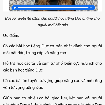
Busuu: website dành cho người học tiếng Đức online cho 
người mới bắt đầu
Ưu điểm:
Có các bài học tiếng Đức cơ bản nhất dành cho người 
mới bắt đầu, trung cấp và nâng cao.
Hỗ trợ học các từ và cụm từ phổ biến cực hữu ích cho 
các bạn học tiếng Đức.
Có các bài ôn luyện từ vựng giúp nâng cao và mở rộng 
vốn từ vựng tiếng Đức.
Giúp bạn có nhiều cơ hội giao lưu, kết bạn với người 
nói tiếng Đức để thực hành kỹ năng nghe nói tiếng Đức 