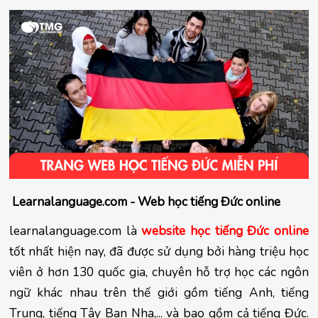
 Learnalanguage.com - Web học tiếng Đức online
learnalanguage.com là 
website học tiếng Đức online
tốt nhất hiện nay, đã được sử dụng bởi hàng triệu học 
viên ở hơn 130 quốc gia, chuyên hỗ trợ học các ngôn 
ngữ khác nhau trên thế giới gồm tiếng Anh, tiếng 
Trung, tiếng Tây Ban Nha,... và bao gồm cả tiếng Đức. 