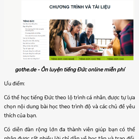
gothe.de - Ôn luyện tiếng Đức online miễn phí
Ưu điểm:
Có thể học tiếng Đức theo lộ trình cá nhân, được tự lựa 
chọn nội dung bài học theo trình độ và các chủ đề yêu 
thích của bạn.
Có diễn đàn rộng lớn đa thành viên giúp bạn có thể 
nhận được rất nhiều lời chỉ dẫn về học tập và trao đổi, 