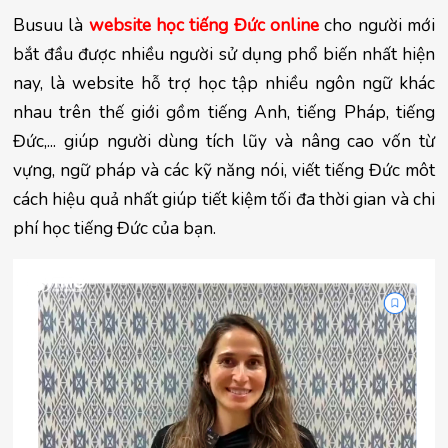
Busuu là 
website học tiếng Đức online
cho người mới 
bắt đầu được nhiều người sử dụng phổ biến nhất hiện 
nay, là website hỗ trợ học tập nhiều ngôn ngữ khác 
nhau trên thế giới gồm tiếng Anh, tiếng Pháp, tiếng 
Đức,... giúp người dùng tích lũy và nâng cao vốn từ 
vựng, ngữ pháp và các kỹ năng nói, viết tiếng Đức môt 
cách hiệu quả nhất giúp tiết kiệm tối đa thời gian và chi 
phí học tiếng Đức của bạn.