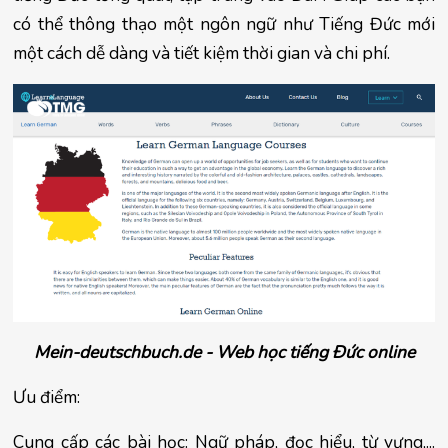
có thể thông thạo một ngôn ngữ như Tiếng Đức mới 
một cách dễ dàng và tiết kiệm thời gian và chi phí.
Mein-deutschbuch.de - Web học tiếng Đức online
Ưu điểm:
Cung cấp các bài học: Ngữ pháp, đọc hiểu, từ vựng,... 