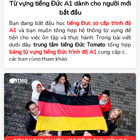
Từ vựng tiếng Đức A1 dành cho người mới
bắt đầu
Bạn đang bắt đầu học 
tiếng Đưc sơ cấp trình độ 
A1
 và bạn muốn tổng hợp hệ thống từ vựng để 
tiện cho việc ôn tập và thực hành. Trong bài viết 
dưới đây, 
trung tâm tiếng Đức Tomato
bảng từ vựng tiếng Đức trình độ A1
 cung cấp cho 
các bạn cùng tham khảo.