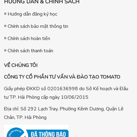
HƯỚNG DẪN & CHÍNH SÁCH
Hướng dẫn đăng ký học
Chính sách bảo mật thông tin
Chính sách hoàn tiền
Chính sách thanh toán
VỀ CHÚNG TÔI
CÔNG TY CỔ PHẦN TƯ VẤN VÀ ĐÀO TẠO TOMATO
Giấy phép ĐKKD số 0201636998 do Sở Kế hoạch và Đầu
tư TP. Hải Phòng cấp ngày 10/06/2015
Địa chỉ: Số 292 Lạch Tray, Phường Kênh Dương, Quận Lê
Chân, TP. Hải Phòng