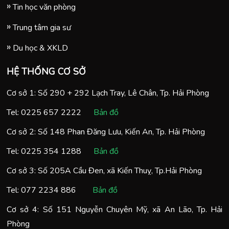
Tin học văn phòng
Trung tâm gia sư
Du học & XKLD
HỆ THỐNG CƠ SỞ
Cơ sở 1: Số 290 + 292 Lạch Tray, Lê Chân, Tp. Hải Phòng
Tel:
0225 657 2222
Bản đồ
Cơ sở 2: Số 148 Phan Đăng Lưu, Kiến An, Tp. Hải Phòng
Tel:
0225 354 1288
Bản đồ
Cơ sở 3: Số 205A Cầu Đen, xã Kiến Thuỵ, Tp.Hải Phòng
Tel:
077 2234 886
Bản đồ
Cơ sở 4: Số 151 Nguyễn Chuyên Mỹ, xã An Lão, Tp. Hải
Phòng