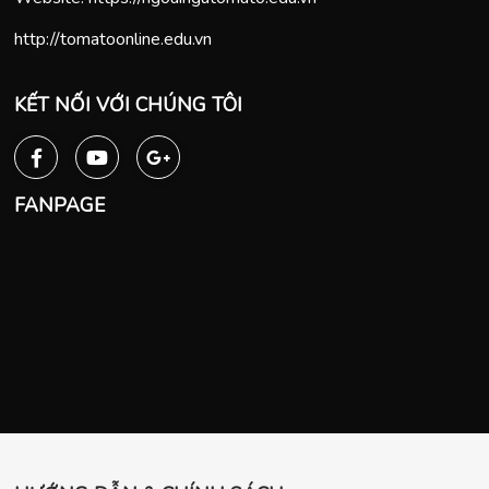
http://tomatoonline.edu.vn
KẾT NỐI VỚI CHÚNG TÔI
FANPAGE