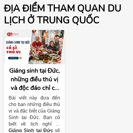
ĐỊA ĐIỂM THAM QUAN DU
LỊCH Ở TRUNG QUỐC
Giáng sinh tại Đức,
những điều thú vị
và độc đáo chỉ có
ở Giáng Sinh Đức
Bài viết này đưa đến
cho bạn những điều thú
vị và đặc biệt của Giáng
Sinh tại Đức. Bạn có
biết về lịch nghỉ lễ
Giáng Sinh tại Đức
sẽ