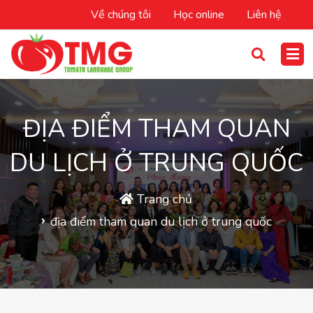
Về chúng tôi
Học online
Liên hệ
ĐỊA ĐIỂM THAM QUAN
DU LỊCH Ở TRUNG QUỐC
Trang chủ
địa điểm tham quan du lịch ở trung quốc