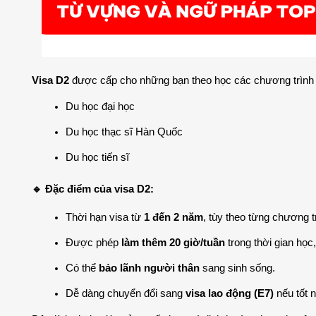
Visa D2
 được cấp cho những bạn theo học các chương trình h
Du học đại học
Du học thạc sĩ Hàn Quốc
Du học tiến sĩ
🔹 Đặc điểm của visa D2:
Thời hạn visa từ 
1 đến 2 năm
, tùy theo từng chương t
Được phép 
làm thêm 20 giờ/tuần
 trong thời gian học
Có thể 
bảo lãnh người thân
 sang sinh sống.
Dễ dàng chuyển đổi sang 
visa lao động (E7)
 nếu tốt 