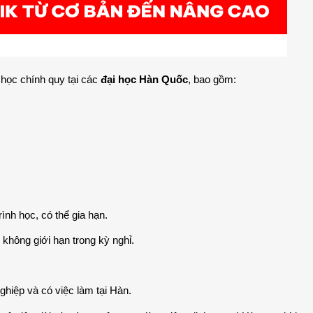
ọc chính quy tại các 
đại học Hàn Quốc
, bao gồm:
rình học, có thể gia hạn.
, không giới hạn trong kỳ nghỉ.
nghiệp và có việc làm tại Hàn.