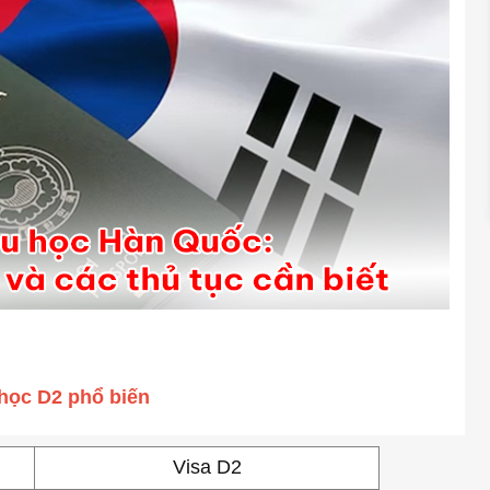
 học D2 phổ biến
Visa D2