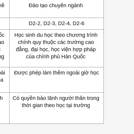
hề
Đào tạo chuyên ngành 
D2-2, D2-3, D2-4, D2-6
c 
Học sinh du học theo chương trình 
o 
chính quy thuộc các trường cao 
 
đẳng, đại học, học viện hợp pháp 
ng
của chính phủ Hàn Quốc 
i 
Được phép làm thêm ngoài giờ học
a 
h 
Có quyền bảo lãnh người thân trong 
thời gian theo học tại trường 