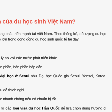
n của du học sinh Việt Nam?
ng phát triển mạnh tại Việt Nam. Theo thống kê, số lượng du học 
lệ lớn trong cộng đồng du học sinh quốc tế tại đây.
 lý so với các nước phát triển khác.
àn phần, bán phần hấp dẫn.
đại học ở Seoul
 như Đại học Quốc gia Seoul, Yonsei, Korea 
u dễ thích nghi.
c nhanh chóng nếu có chuẩn bị tốt.
 rõ 
các loại visa du học Hàn Quốc
 để lựa chọn đúng hướng đi 