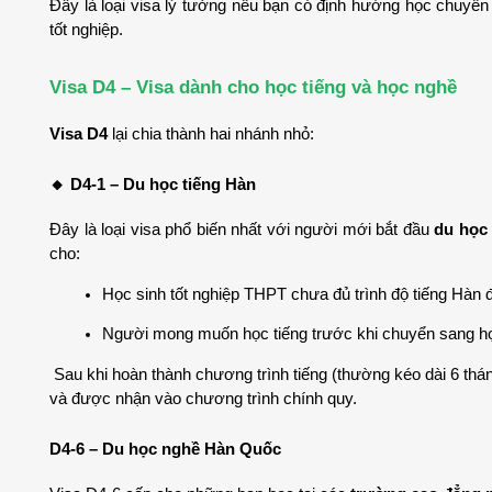
Đây là loại visa lý tưởng nếu bạn có định hướng học chuyên 
tốt nghiệp.
Visa D4 – Visa dành cho học tiếng và học nghề
Visa D4
 lại chia thành hai nhánh nhỏ:
🔸 D4-1 – Du học tiếng Hàn
Đây là loại visa phổ biến nhất với người mới bắt đầu 
du học
cho:
Học sinh tốt nghiệp THPT chưa đủ trình độ tiếng Hàn
Người mong muốn học tiếng trước khi chuyển sang họ
 Sau khi hoàn thành chương trình tiếng (thường kéo dài 6 thán
và được nhận vào chương trình chính quy.
D4-6 – Du học nghề Hàn Quốc