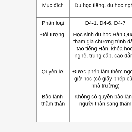
Mục đích
Du học tiếng, du học ng
Phân loại
D4-1, D4-6, D4-7
Đối tượng 
Học sinh du học Hàn Quố
tham gia chương trình đà
tạo tiếng Hàn, khóa học
nghề, trung cấp, cao đẳ
Quyền lợi
Được phép làm thêm ngoà
giờ học (có giấy phép củ
nhà trường)
Bảo lãnh 
Không có quyền bảo lãn
thăm thân
người thân sang thăm