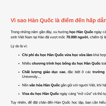
Vì sao Hàn Quốc là điểm đến hấp dẫ
Trong những năm gần đây, xu hướng 
học Hàn Quốc
 ngày cà
sinh Việt Nam tại Hàn đã vượt mốc 
70.000 người
, chiếm tỷ 
Lý do là vì:
Chi phí du học Hàn Quốc vừa học vừa làm
 khá hợp
Nhiều 
chương trình học bổng du học Hàn Quốc
 to
Chất lượng giáo dục cao
, đặc biệt ở các 
trường 
University…
Nền 
văn hóa Hàn Quốc
 gần gũi với người Việt, khí hậ
Visa du học Hàn Quốc
 ngày càng “mở cửa” và thủ tụ
Tuy nhiên, để đặt chân đến Hàn Quốc học tập, bạn cần hiểu