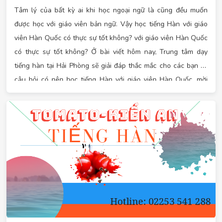
Tâm lý của bất kỳ ai khi học ngoại ngữ là cũng đều muốn
được học với giáo viên bản ngữ. Vậy học tiếng Hàn với giáo
viên Hàn Quốc có thực sự tốt không? với giáo viên Hàn Quốc
có thực sự tốt không? Ở bài viết hôm nay, Trung tâm dạy
tiếng hàn tại Hải Phòng sẽ giải đáp thắc mắc cho các bạn về
câu hỏi có nên học tiếng Hàn với giáo viên Hàn Quốc, mời
các bạn cùng theo dõi nhé!