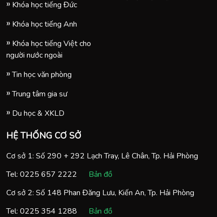
Khóa học tiếng Đức
Khóa học tiếng Anh
Khóa học tiếng Việt cho
người nước ngoài
Tin học văn phòng
Trung tâm gia sư
Du học & XKLD
HỆ THỐNG CƠ SỞ
Cơ sở 1: Số 290 + 292 Lạch Tray, Lê Chân, Tp. Hải Phòng
Tel:
0225 657 2222
Bản đồ
Cơ sở 2: Số 148 Phan Đăng Lưu, Kiến An, Tp. Hải Phòng
Tel:
0225 354 1288
Bản đồ