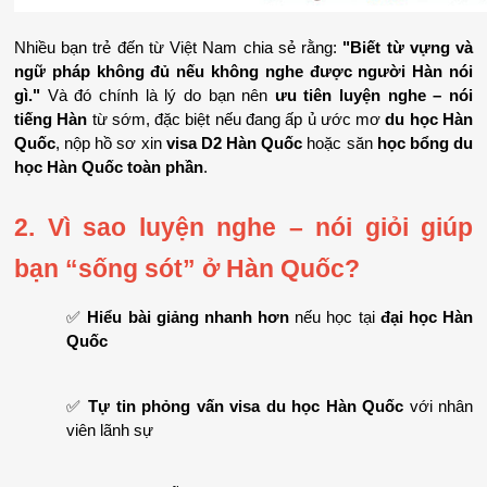
Nhiều bạn trẻ đến từ Việt Nam chia sẻ rằng: 
"Biết từ vựng và 
ngữ pháp không đủ nếu không nghe được người Hàn nói 
gì."
 Và đó chính là lý do bạn nên 
ưu tiên luyện nghe – nói 
tiếng Hàn
 từ sớm, đặc biệt nếu đang ấp ủ ước mơ 
du học Hàn 
Quốc
, nộp hồ sơ xin 
visa D2 Hàn Quốc
 hoặc săn 
học bổng du 
học Hàn Quốc toàn phần
.
2. Vì sao luyện nghe – nói giỏi giúp 
bạn “sống sót” ở Hàn Quốc?
✅ 
Hiểu bài giảng nhanh hơn
 nếu học tại 
đại học Hàn 
Quốc
✅ 
Tự tin phỏng vấn visa du học Hàn Quốc
 với nhân 
viên lãnh sự