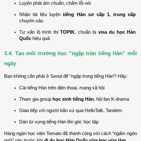
Luyện phát âm chuẩn, chấm lỗi nói
Nhận tài liệu luyện 
tiếng Hàn sơ cấp 1, trung cấp
chuyên sâu
Tư vấn lộ trình thi 
TOPIK
, chuẩn bị 
visa du học Hàn 
Quốc
 hiệu quả
3.4. Tạo môi trường học “ngập tràn tiếng Hàn” mỗi 
ngày
Bạn không cần phải ở Seoul để “ngập trong tiếng Hàn”! Hãy:
Cài tiếng Hàn trên điện thoại, mạng xã hội
Tham gia group 
học sinh tiếng Hàn
, hội fan K-drama
Giao tiếp với người bản xứ qua HelloTalk, Tandem
Dán từ vựng tiếng Hàn lên góc học tập
Hàng ngàn học viên Tomato đã thành công với cách “ngấm ngôn 
ngữ” này trước khi 
đi du học Hàn Quốc vừa học vừa làm
.