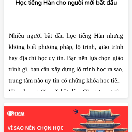
Học tiếng Hàn cho người mới bắt đầu
Nhiều người bắt đầu học tiếng Hàn nhưng 
không biết phương pháp, lộ trình, giáo trình 
hay địa chỉ học uy tín. Bạn nên lựa chọn giáo 
trình gì, bạn cần xây dựng lộ trình học ra sao, 
trung tâm nào uy tín có những khóa học tiếng 
Hàn cho người mới bắt đầu. Cùng trung tâm 
tiếng Hàn Tomato đi tìm câu giải đáp trong 
bài viết dưới đây.