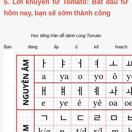
5. Lời khuyên từ Tomato: Bắt đầu từ 
hôm nay, bạn sẽ sớm thành công
Học tiếng Hàn dễ dành cùng Tomato
Bạn đang ấp ủ kế hoạch: