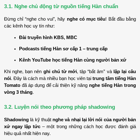
3.1. Nghe chủ động từ nguồn tiếng Hàn chuẩn
Đừng chỉ “nghe cho vui”, hãy 
nghe có mục tiêu
! Bắt đầu bằng 
các kênh học uy tín như:
Đài truyền hình KBS, MBC
Podcasts tiếng Hàn sơ cấp 1 – trung cấp
Kênh YouTube học tiếng Hàn cùng người bản xứ
Khi nghe, bạn nên 
ghi chú từ mới
, tập “bắt âm” và 
lặp lại câu 
nói
. Đây là cách mà nhiều bạn học viên tại 
trung tâm tiếng Hàn 
Tomato
 đã áp dụng để cải thiện kỹ năng 
nghe tiếng Hàn trong 
vòng 3 tháng
.
3.2. Luyện nói theo phương pháp shadowing
Shadowing
 là kỹ thuật 
nghe và nhại lại lời nói của người bản 
xứ ngay lập tức
 – một trong những cách học được đánh giá 
hiệu quả nhất hiện nay.