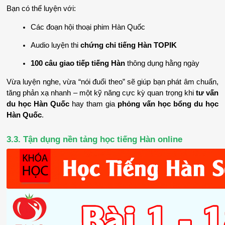
Bạn có thể luyện với:
Các đoạn hội thoại phim Hàn Quốc
Audio luyện thi 
chứng chỉ tiếng Hàn TOPIK
100 câu giao tiếp tiếng Hàn
 thông dụng hằng ngày
Vừa luyện nghe, vừa “nói đuổi theo” sẽ giúp bạn phát âm chuẩn, 
tăng phản xạ nhanh – một kỹ năng cực kỳ quan trọng khi 
tư vấn 
du học Hàn Quốc
 hay tham gia 
phỏng vấn học bổng du học 
Hàn Quốc
.
3.3. Tận dụng nền tảng học tiếng Hàn online