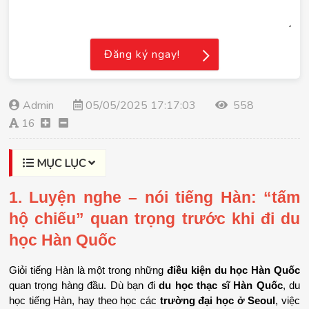
Đăng ký ngay!
Admin
05/05/2025 17:17:03
558
16
MỤC LỤC
1. Luyện nghe – nói tiếng Hàn: “tấm 
hộ chiếu” quan trọng trước khi đi du 
học Hàn Quốc
Giỏi tiếng Hàn là một trong những 
điều kiện du học Hàn Quốc
quan trọng hàng đầu. Dù bạn đi 
du học thạc sĩ Hàn Quốc
, du 
học tiếng Hàn, hay theo học các 
trường đại học ở Seoul
, việc 