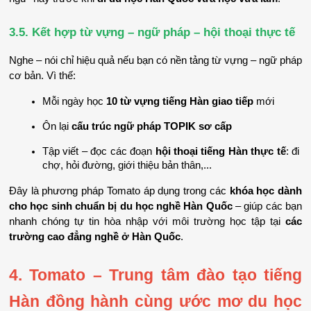
3.5. Kết hợp từ vựng – ngữ pháp – hội thoại thực tế
Nghe – nói chỉ hiệu quả nếu bạn có nền tảng từ vựng – ngữ pháp 
cơ bản. Vì thế:
Mỗi ngày học 
10 từ vựng tiếng Hàn giao tiếp
 mới
Ôn lại 
cấu trúc ngữ pháp TOPIK sơ cấp
Tập viết – đọc các đoạn 
hội thoại tiếng Hàn thực tế
: đi 
chợ, hỏi đường, giới thiệu bản thân,...
Đây là phương pháp Tomato áp dụng trong các 
khóa học dành 
cho học sinh chuẩn bị du học nghề Hàn Quốc
 – giúp các bạn 
nhanh chóng tự tin hòa nhập với môi trường học tập tại 
các 
trường cao đẳng nghề ở Hàn Quốc
.
4. Tomato – Trung tâm đào tạo tiếng 
Hàn đồng hành cùng ước mơ du học 