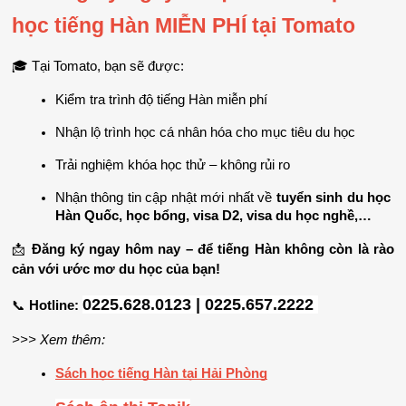
học tiếng Hàn MIỄN PHÍ tại Tomato
🎓 Tại Tomato, bạn sẽ được:
Kiểm tra trình độ tiếng Hàn miễn phí
Nhận lộ trình học cá nhân hóa cho mục tiêu du học
Trải nghiệm khóa học thử – không rủi ro
Nhận thông tin cập nhật mới nhất về 
tuyển sinh du học 
Hàn Quốc, học bổng, visa D2, visa du học nghề,…
📩 
Đăng ký ngay hôm nay – để tiếng Hàn không còn là rào 
cản với ước mơ du học của bạn!
0225.628.0123 | 0225.657.2222 
📞 
Hotline:
>>> Xem thêm: 
Sách học tiếng Hàn tại Hải Phòng