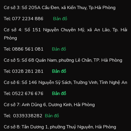
Cơ sở 3: Số 205A Cầu Đen, xã Kiến Thuỵ, Tp.Hải Phòng
Tel:
077 2234 886
Bản đồ
Cơ sở 4: Số 151 Nguyễn Chuyên Mỹ, xã An Lão, Tp. Hải
Phòng
Tel:
0886 561 081
Bản đồ
Cơ sở 5: Số 68 Quán Nam, phường Lê Chân, TP. Hải Phòng
Tel:
0328 281 281
Bản đồ
Cơ sở 6: Số 146 Nguyễn Sỹ Sách, Trường Vinh, Tỉnh Nghệ An
Tel:
0522 676 676
Bản đồ
Cơ sở 7: Anh Dũng 6, Dương Kinh, Hải Phòng
Tel:
0
339338282
Bản đồ
Cơ sở 8: Tân Dương 1, phường Thuỷ Nguyên, Hải Phòng