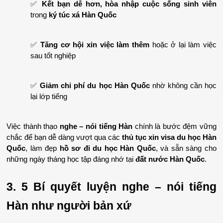
✅ 
Kết bạn dễ hơn, hòa nhập cuộc sống sinh viên
trong 
ký túc xá Hàn Quốc
✅ 
Tăng cơ hội xin việc làm thêm
 hoặc ở lại làm việc 
sau tốt nghiệp
✅ 
Giảm chi phí du học Hàn Quốc
 nhờ không cần học 
lại lớp tiếng
Việc thành thạo 
nghe – nói tiếng Hàn
 chính là bước đệm vững 
chắc để bạn dễ dàng vượt qua các 
thủ tục xin visa du học Hàn 
Quốc
, làm đẹp 
hồ sơ đi du học Hàn Quốc
, và sẵn sàng cho 
những ngày tháng học tập đáng nhớ tại 
đất nước Hàn Quốc
.
3. 5 Bí quyết luyện nghe – nói tiếng 
Hàn như người bản xứ