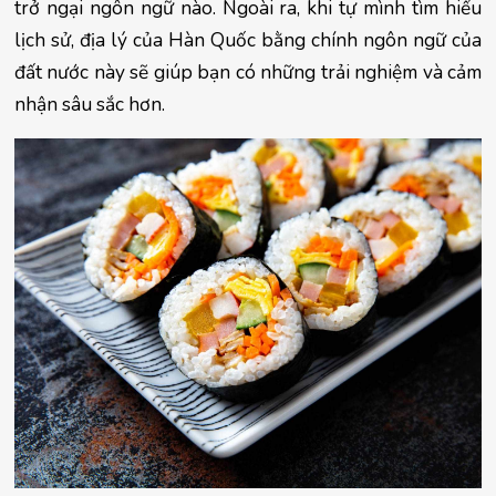
trở ngại ngôn ngữ nào. Ngoài ra, 
khi tự mình tìm hiểu 
lịch sử, địa lý của Hàn Quốc bằng chính ngôn ngữ của 
đất nước này sẽ giúp bạn có những trải nghiệm và cảm 
nhận sâu sắc hơn.