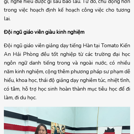
gì, nghe hiểu được gì sau bao lâu. Từ đó, chủ động hơn 
trong việc hoạch định kế hoạch công việc cho tương 
lai.
Đội ngũ giáo viên giàu kinh nghiệm
Đội ngũ giáo viên giảng dạy tiếng Hàn tại Tomato Kiến 
An Hải Phòng đều tốt nghiệp từ các trường đại học 
ngôn ngữ danh tiếng trong và ngoài nước, có nhiều 
năm kinh nghiệm, cộng thêm phương 
pháp sư phạm dễ 
hiểu, khoa học, thái độ giảng dạy nghiêm túc, nhiệt tình, 
có tâm, hỗ trợ học sinh hoàn thành mục tiêu học để đi 
làm, đi du học.