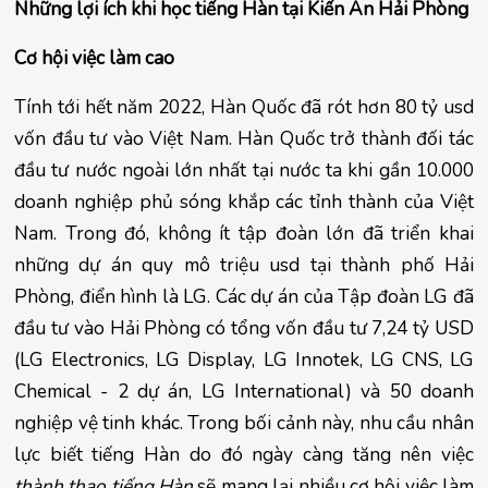
Những lợi ích khi học tiếng Hàn tại Kiến An Hải Phòng
Cơ hội việc làm cao
Tính tới hết năm 2022, Hàn Quốc đã rót hơn 80 tỷ usd 
vốn đầu tư vào Việt Nam. Hàn Quốc trở thành đối tác 
đầu tư nước ngoài lớn nhất tại nước ta khi gần 10.000 
doanh nghiệp phủ sóng khắp các tỉnh thành của Việt 
Nam. Trong đó, không ít tập đoàn lớn đã triển khai 
những dự án quy mô triệu usd tại thành phố Hải 
Phòng, điển hình là LG. Các dự án của Tập đoàn LG đã 
đầu tư vào Hải Phòng có tổng vốn đầu tư 7,24 tỷ USD 
(LG Electronics, LG Display, LG Innotek, LG CNS, LG 
Chemical - 2 dự án, LG International) và 50 doanh 
nghiệp vệ tinh khác. Trong bối cảnh này, nhu cầu nhân 
lực biết tiếng Hàn do đó ngày càng tăng nên việc 
thành thạo tiếng Hàn
 sẽ mang lại nhiều cơ hội việc làm 