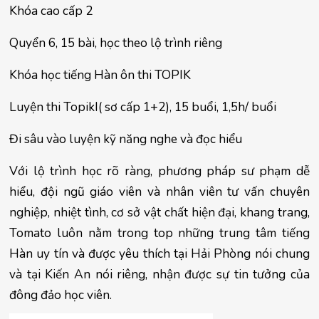
Khóa cao cấp 2
Quyển 6, 15 bài, học theo lộ trình riêng
Khóa học tiếng Hàn ôn thi TOPIK
Luyện thi TopikI( sơ cấp 1+2), 15 buổi, 1,5h/ buổi
Đi sâu vào luyện kỹ năng nghe và đọc hiểu
Với lộ trình học rõ ràng, phương pháp sư phạm dễ 
hiểu, đội ngũ giáo viên và nhân viên tư vấn chuyên 
nghiệp, nhiệt tình, cơ sở vật chất hiện đại, khang trang, 
Tomato luôn nằm trong top những trung tâm tiếng 
Hàn uy tín và được yêu thích tại Hải Phòng nói chung 
và tại Kiến An nói riêng, nhận được sự tin tưởng của 
đông đảo học viên.