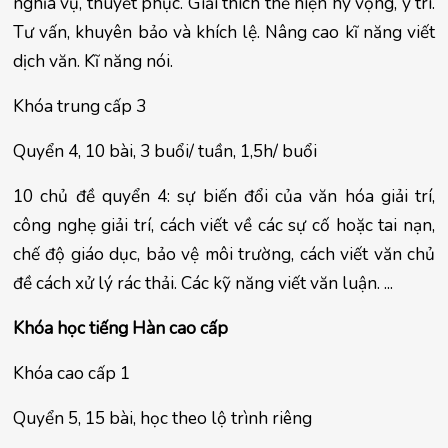
nghĩa vụ, thuyết phục. Giải thích thể hiện hy vọng, ý trí. 
Tư vấn, khuyên bảo và khích lệ. Nâng cao kĩ năng viết 
dịch văn. Kĩ năng nói.
Khóa trung cấp 3
Quyển 4, 10 bài, 3 buổi/ tuần, 1,5h/ buổi
10 chủ đề quyển 4: sự biến đổi của văn hóa giải trí, 
công nghẹ giải trí, cách viết về các sự cố hoặc tai nạn, 
chế độ giáo dục, bảo vệ môi trường, cách viết văn chủ 
đề cách xử lý rác thải. Các kỹ năng viết văn luận. ...
Khóa học tiếng Hàn cao cấp
Khóa cao cấp 1
Quyển 5, 15 bài, học theo lộ trình riêng