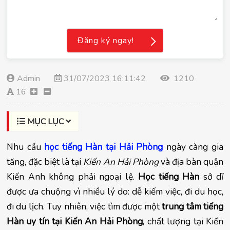
Đăng ký ngay!
Admin
31/07/2023 16:11:42
1210
16
MỤC LỤC
Nhu cầu
học tiếng Hàn tại Hải Phòng
ngày càng gia
tăng, đặc biệt là tại
Kiến An Hải Phòng
và địa bàn quận
Kiến Anh không phải ngoại lệ.
Học tiếng Hàn
sở dĩ
được ưa chuộng vì nhiều lý do: dễ kiếm việc, đi du học,
đi du lịch. Tuy nhiên, việc tìm được một
trung tâm tiếng
Hàn uy tín tại Kiến An Hải Phòng
, chất lượng tại Kiến