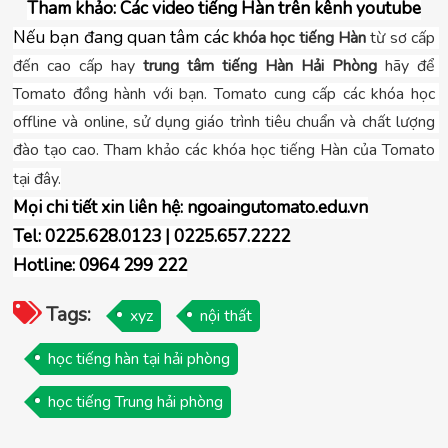
Tham khảo: Các video tiếng Hàn trên kênh youtube
Nếu bạn đang quan tâm các 
khóa học tiếng Hàn 
từ sơ cấp 
đến cao cấp hay 
trung tâm tiếng Hàn Hải Phòng
 hãy để 
Tomato đồng hành với bạn. Tomato cung cấp các khóa học 
offline và online, sử dụng giáo trình tiêu chuẩn và chất lượng 
đào tạo cao. Tham khảo các khóa học tiếng Hàn của Tomato 
tại đây.
Mọi chi tiết xin liên hệ: ngoaingutomato.edu.vn
Tel: 0225.628.0123 | 0225.657.2222
Hotline: 0964 299 222
Tags:
xyz
nội thất
học tiếng hàn tại hải phòng
học tiếng Trung hải phòng