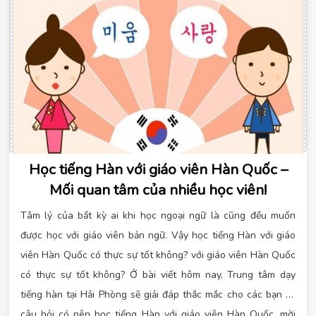
tiếng Hàn tại Hải Phòng và Tomato là một 
trong số đó. Cùng tìm hiểu những ưu điểm 
nổi bật khi học tại trung tâm tiếng Hàn 
Tomato tại Hải Phòng trong bài viết dưới đây
Học tiếng Hàn với giáo viên Hàn Quốc –
Mối quan tâm của nhiều học viên!
Tâm lý của bất kỳ ai khi học ngoại ngữ là cũng đều muốn
được học với giáo viên bản ngữ. Vậy học tiếng Hàn với giáo
viên Hàn Quốc có thực sự tốt không? với giáo viên Hàn Quốc
có thực sự tốt không? Ở bài viết hôm nay, Trung tâm dạy
tiếng hàn tại Hải Phòng sẽ giải đáp thắc mắc cho các bạn về
câu hỏi có nên học tiếng Hàn với giáo viên Hàn Quốc, mời