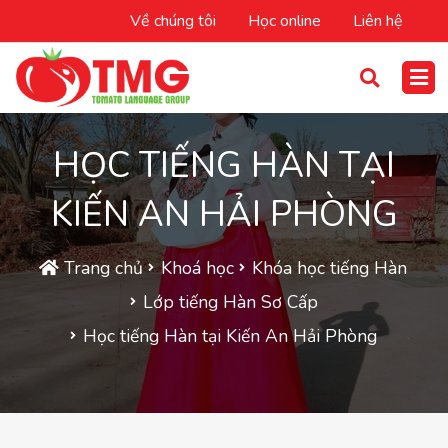
Về chúng tôi
Học online
Liên hệ
HỌC TIẾNG HÀN TẠI
KIẾN AN HẢI PHÒNG
Trang chủ
Khoá học
Khóa học tiếng Hàn
Lớp tiếng Hàn Sơ Cấp
Học tiếng Hàn tại Kiến An Hải Phòng