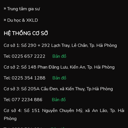
Trung tâm gia sư
Du học & XKLD
HỆ THỐNG CƠ SỞ
Cơ sở 1: Số 290 + 292 Lạch Tray, Lê Chân, Tp. Hải Phòng
Tel:
0225 657 2222
Bản đồ
Cơ sở 2: Số 148 Phan Đăng Lưu, Kiến An, Tp. Hải Phòng
Tel:
0225 354 1288
Bản đồ
Cơ sở 3: Số 205A Cầu Đen, xã Kiến Thuỵ, Tp.Hải Phòng
Tel:
077 2234 886
Bản đồ
Cơ sở 4: Số 151 Nguyễn Chuyên Mỹ, xã An Lão, Tp. Hải
Phòng