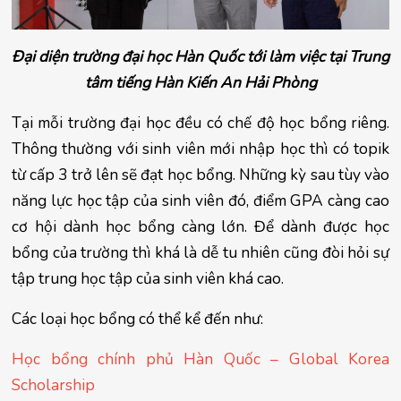
Đại diện trường đại học Hàn Quốc tới làm việc tại Trung
tâm tiếng Hàn Kiến An Hải Phòng
Tại mỗi trường đại học đều có chế độ học bổng riêng. 
Thông thường với sinh viên mới nhập học thì có topik 
từ cấp 3 trở lên sẽ đạt học bổng. Những kỳ sau tùy vào 
năng lực học tập của sinh viên đó, điểm GPA càng cao 
cơ hội dành học bổng càng lớn. Để dành được học 
bổng của trường thì khá là dễ tu nhiên cũng đòi hỏi sự 
tập trung học tập của sinh viên khá cao.
Các loại học bổng có thể kể đến như:
Học bổng chính phủ Hàn Quốc – Global Korea 
Scholarship