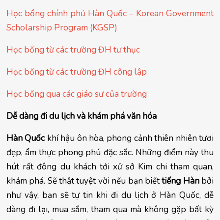
Học bổng chính phủ Hàn Quốc – Korean Government 
Scholarship Program (KGSP)
Học bổng từ các trường ĐH tư thục
Học bổng từ các trường ĐH công lập
Học bổng qua các giáo sư của trường
Dễ dàng đi du lịch và khám phá văn hóa
Hàn Quốc
 khí hậu ôn hòa, phong cảnh thiên nhiên tươi 
đẹp, ẩm thực phong phú đặc sắc. Những điểm này thu 
hút rất đông du khách tới xử sở Kim chi tham quan, 
khám phá. Sẽ thật tuyệt vời nếu bạn biết
 tiếng Hàn 
bởi 
như vậy, bạn sẽ tự tin khi đi du lịch ở Hàn Quốc, dễ 
dàng đi lại, mua sắm, tham qua mà không gặp bất kỳ 