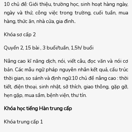
10 chủ đề: Giới thiệu, trường học, sinh hoạt hàng ngày, 
ngày và thứ, công việc trong trường, cuối tuần, mua 
hàng, thức ăn, nhà cửa, gia đình..
Khóa sơ cấp 2
Quyển 2, 15 bài , 3 buổi/tuần, 1,5h/ buổi
Nâng cao kĩ năng dịch, nói, viết câu, đọc văn và nói cơ 
bản. Các mẫu ngữ pháp nguyên nhân kết quả, cấu trúc 
thời gian, so sánh và định ngữ.10 chủ đề nâng cao : thời 
tiết, điện thoại, sinh nhật, sở thích, giao thông, gặp gỡ, 
hẹn gặp, mua sắm, bệnh viện, thư tín.
Khóa học tiếng Hàn trung cấp
Khóa trung cấp 1