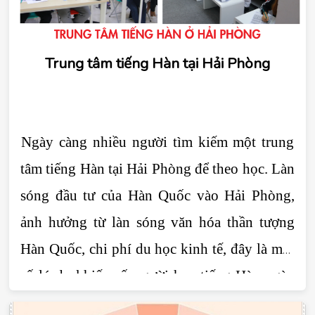
Trung tâm tiếng Hàn tại Hải Phòng
Ngày càng nhiều người tìm kiếm một trung 
tâm tiếng Hàn tại Hải Phòng để theo học. Làn 
sóng đầu tư của Hàn Quốc vào Hải Phòng, 
ảnh hưởng từ làn sóng văn hóa thần tượng 
Hàn Quốc, chi phí du học kinh tế, đây là một 
số lý do khiến số người học tiếng Hàn ngày 
một gia tăng. Hiện nay có rất nhiều trung tâm 