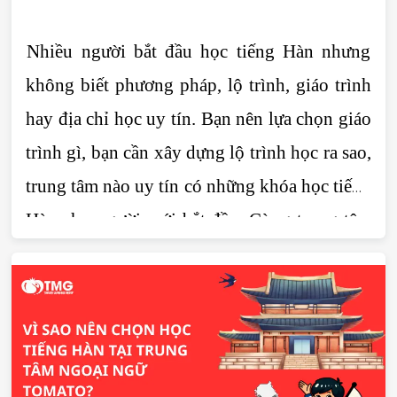
Nhiều người bắt đầu học tiếng Hàn nhưng 
không biết phương pháp, lộ trình, giáo trình 
hay địa chỉ học uy tín. Bạn nên lựa chọn giáo 
trình gì, bạn cần xây dựng lộ trình học ra sao, 
trung tâm nào uy tín có những khóa học tiếng 
Hàn cho người mới bắt đầu. Cùng trung tâm 
tiếng Hàn Tomato đi tìm câu giải đáp trong 
bài viết dưới đây.