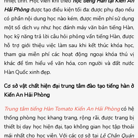
nhiệt tình. Học viên khi theo 
học tiếng Hàn tại Kiến An 
Hải Phòng
 được tạo điều kiện tối đa: được phụ đạo nếu 
có phần nội dung học nào kém, được miễn phí sử dụng 
một số dịch vụ như: học đánh máy văn bản tiếng Hàn, 
học kỹ năng trả lời câu hỏi phỏng vấn tiếng Hàn, được 
hỗ trợ giới thiệu việc làm sau khi kết thúc khóa học, 
tham gia miễn phí các hoạt động ngoại khóa thú vị 
khác để tìm hiểu về văn hóa, con người và đất nước 
Hàn Quốc xinh đẹp.
Cơ sở vật chất hiện đại trung tâm đào tạo tiếng hàn ở 
Kiến An Hải Phòng
Trung tâm tiếng Hàn Tomato Kiến An Hải Phòng
 có hệ 
thống phòng học khang trang, rộng rãi, được trang bị 
thiết bị dạy học hiện đại, tạo không gian học tập thoải 
mái nhất cho học viên. Với các cơ sở tại
 Lê Chân Quán 