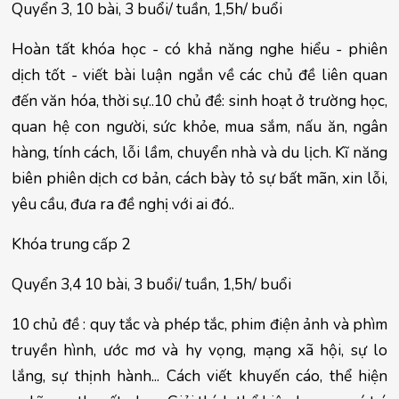
Quyển 3, 10 bài, 3 buổi/ tuần, 1,5h/ buổi
Hoàn tất khóa học - có khả năng nghe hiểu - phiên 
dịch tốt - viết bài luận ngắn về các chủ đề liên quan 
đến văn hóa, thời sự..10 chủ đề: sinh hoạt ở trường học, 
quan hệ con người, sức khỏe, mua sắm, nấu ăn, ngân 
hàng, tính cách, lỗi lầm, chuyển nhà và du lịch. Kĩ năng 
biên phiên dịch cơ bản, cách bày tỏ sự bất mãn, xin lỗi, 
yêu cầu, đưa ra đề nghị với ai đó..
Khóa trung cấp 2
Quyển 3,4 10 bài, 3 buổi/ tuần, 1,5h/ buổi
10 chủ đề : quy tắc và phép tắc, phim điện ảnh và phìm 
truyền hình, ước mơ và hy vọng, mạng xã hội, sự lo 
lắng, sự thịnh hành... Cách viết khuyến cáo, thể hiện 