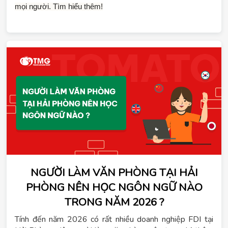
mọi người. Tìm hiểu thêm!
NGƯỜI LÀM VĂN PHÒNG TẠI HẢI
PHÒNG NÊN HỌC NGÔN NGỮ NÀO
TRONG NĂM 2026 ?
Tính đến năm 2026 có rất nhiều doanh nghiệp FDI tại