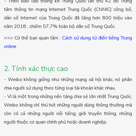
- Theo Báo cáo thống kê Trung Quốc lần thứ 42 do Trung
tâm thông tin mạng Internet Trung Quốc (CNNIC) công bố,
dân số Internet của Trung Quốc đã tăng hơn 800 triệu vào
năm 2018 , chiếm 57,7% toàn bộ dân số Trung Quốc.
>>> Có thể bạn quan tâm :
Cách sử dụng từ điển tiếng Trung
online
2. Tính xác thực cao
- Weibo không giống như những mạng xã hội khác, nó phân
chia người sử dụng theo từng loại tài khoản khác nhau.
- Vì là một trong những nền tảng chia sẻ lớn nhất Trung Quốc,
Weibo không chỉ thú hút những người dùng thông thường mà
còn có cả những người nổi tiếng, giới truyền thông, những
người thuộc cơ quan chính phủ hoặc doanh nghiệp.