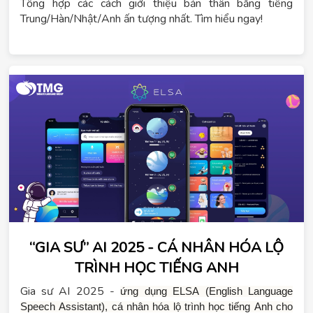
Tổng hợp các cách giới thiệu bản thân bằng tiếng
Trung/Hàn/Nhật/Anh ấn tượng nhất. Tìm hiểu ngay!
“GIA SƯ” AI 2025 - CÁ NHÂN HÓA LỘ
TRÌNH HỌC TIẾNG ANH
Gia sư AI 2025 -
ứng dụng ELSA (English Language 
Speech Assistant), cá nhân hóa lộ trình học tiếng Anh cho 