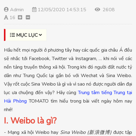
Admin
12/05/2020 14:53:15
2608
16
MỤC LỤC
Hầu hết mọi người ở phương tây hay các quốc gia châu Á đều
sẽ nhắc tới Facebook, Twitter và Instagram, … khi nói về các
nền tảng truyền thông xã hội. Trong khi đó người đất nước tỷ
dân như Trung Quốc lại gắn bó với Wechat và Sina Weibo.
Vậy rốt cuộc Sina Weibo là gì và vì sao nó được người dân đại
lục ưa chuộng đến vậy? Hãy cùng
Trung tâm tiếng Trung tại
Hải Phòng
TOMATO tìm hiểu trong bài viết ngày hôm nay
nhé!
I. Weibo là gì?
- Mạng xã hội Weibo hay
Sina Weibo (新浪微博)
được tập