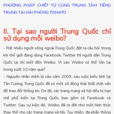
PHƯƠNG PHÁP CHIẾT TỰ CÙNG TRUNG TÂM TIẾNG
TRUNG TẠI HẢI PHÒNG TOMATO
II. Tại sao người Trung Quốc chỉ
sử dụng mỗi weibo?
- Rất nhiều người sống ngoài Trung Quốc đặt ra câu hỏi: trong
khi thế giới đang dùng Facebook, Twitter thì người dân Trung
Quốc lại chỉ biết đến Weibo. Vì sao Weibo có thể tồn tại
trong suốt 10 năm qua?
- Nguyên nhân chính là vào năm 2009, sau cuộc biểu tình tại
Tân Cương, Trung Quốc đã có một số động thái thắt chặt vấn
đề trao đổi thông tin. Do đó, các trang mạng xã hội đều bị hạn
chế phổ biến tại Trung Quốc, bao gồm cả Facebook và
Twitter. Sau sự kiện đó, Weibo đã ra đời như một hình thức
thay thế cho các trang mạng xã hội. Tuy nhiên, đa phần thông