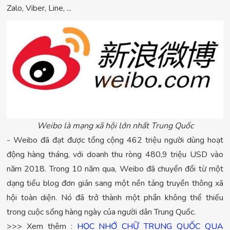
Zalo, Viber, Line, ...
Weibo là mạng xã hội lớn nhất Trung Quốc
- Weibo đã đạt được tổng cộng 462 triệu người dùng hoạt
động hàng tháng, với doanh thu ròng 480,9 triệu USD vào
năm 2018. Trong 10 năm qua, Weibo đã chuyển đổi từ một
dạng tiểu blog đơn giản sang một nền tảng truyền thông xã
hội toàn diện. Nó đã trở thành một phần không thể thiếu
trong cuộc sống hàng ngày của người dân Trung Quốc.
>>> Xem thêm :
HỌC NHỚ CHỮ TRUNG QUỐC QUA