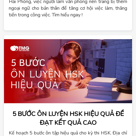
Hải Phòng, việc người làm văn phòng nên trang bị thêm
ngoại ngữ cho bản thân để tăng cơ hội việc làm, thăng
tiến trong công việc. Tìm hiểu ngay !
5 BƯỚC ÔN LUYỆN HSK HIỆU QUẢ ĐỂ
ĐẠT KẾT QUẢ CAO
Kế hoạch 5 bước ôn tập hiệu quả cho kỳ thi HSK. Địa chỉ