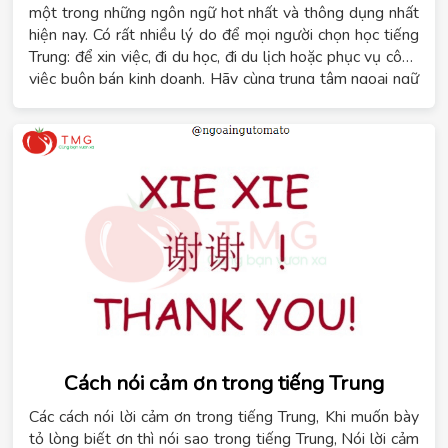
một trong những ngôn ngữ hot nhất và thông dụng nhất
hiện nay. Có rất nhiều lý do để mọi người chọn học tiếng
Trung: để xin việc, đi du học, đi du lịch hoặc phục vụ công
việc buôn bán kinh doanh. Hãy cùng trung tâm ngoại ngữ
Tomato tìm hiểu về những lý do học tiếng Trung trong bài
viết này.
Cách nói cảm ơn trong tiếng Trung
Các cách nói lời cảm ơn trong tiếng Trung, Khi muốn bày
tỏ lòng biết ơn thì nói sao trong tiếng Trung, Nói lời cảm