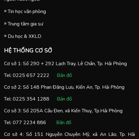
Tin học văn phòng
Trung tâm gia sư
Du học & XKLD
HỆ THỐNG CƠ SỞ
Cơ sở 1: Số 290 + 292 Lạch Tray, Lê Chân, Tp. Hải Phòng
Tel:
0225 657 2222
Bản đồ
Cơ sở 2: Số 148 Phan Đăng Lưu, Kiến An, Tp. Hải Phòng
Tel:
0225 354 1288
Bản đồ
Cơ sở 3: Số 205A Cầu Đen, xã Kiến Thuỵ, Tp.Hải Phòng
Tel:
077 2234 886
Bản đồ
Cơ sở 4: Số 151 Nguyễn Chuyên Mỹ, xã An Lão, Tp. Hải