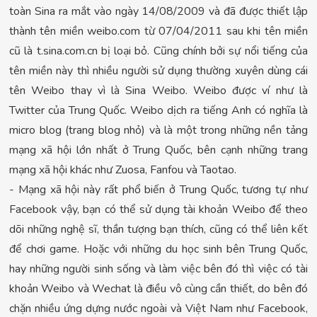
toàn Sina ra mắt vào ngày 14/08/2009 và đã được thiết lập
thành tên miền weibo.com từ 07/04/2011 sau khi tên miền
cũ là t.sina.com.cn bị loại bỏ. Cũng chính bởi sự nổi tiếng của
tên miền này thì nhiều người sử dụng thường xuyên dùng cái
tên Weibo thay vì là Sina Weibo. Weibo được ví như là
Twitter của Trung Quốc. Weibo dịch ra tiếng Anh có nghĩa là
micro blog (trang blog nhỏ) và là một trong những nền tảng
mạng xã hội lớn nhất ở Trung Quốc, bên cạnh những trang
mạng xã hội khác như Zuosa, Fanfou và Taotao.
- Mạng xã hội này rất phổ biến ở Trung Quốc, tương tự như
Facebook vậy, bạn có thể sử dụng tài khoản Weibo để theo
dõi những nghệ sĩ, thần tượng bạn thích, cũng có thể liên kết
để chơi game. Hoặc với những du học sinh bên Trung Quốc,
hay những người sinh sống và làm việc bên đó thì việc có tài
khoản Weibo và Wechat là điều vô cùng cần thiết, do bên đó
chặn nhiều ứng dựng nước ngoài và Việt Nam như Facebook,