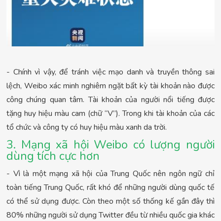
- Chính vì vậy, để tránh việc mạo danh và truyền thông sai
lệch, Weibo xác minh nghiêm ngặt bất kỳ tài khoản nào được
công chúng quan tâm. Tài khoản của người nổi tiếng được
tặng huy hiệu màu cam (chữ “V”). Trong khi tài khoản của các
tổ chức và công ty có huy hiệu màu xanh da trời.
3. Mạng xã hội Weibo có lượng người
dùng tích cực hơn
- Vì là một mạng xã hội của Trung Quốc nên ngôn ngữ chỉ
toàn tiếng Trung Quốc, rất khó để những người dùng quốc tế
có thể sử dụng được. Còn theo một số thống kế gần đây thì
80% những người sử dụng Twitter đều từ nhiều quốc gia khác