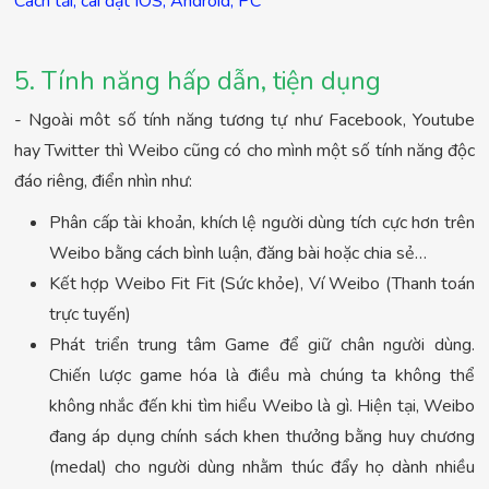
Cách tải, cài đặt IOS, Android, PC
5. Tính năng hấp dẫn, tiện dụng
- Ngoài môt số tính năng tương tự như Facebook, Youtube
hay Twitter thì Weibo cũng có cho mình một số tính năng độc
đáo riêng, điển nhìn như:
Phân cấp tài khoản, khích lệ người dùng tích cực hơn trên
Weibo bằng cách bình luận, đăng bài hoặc chia sẻ…
Kết hợp Weibo Fit Fit (Sức khỏe), Ví Weibo (Thanh toán
trực tuyến)
Phát triển trung tâm Game để giữ chân người dùng.
Chiến lược game hóa là điều mà chúng ta không thể
không nhắc đến khi tìm hiểu Weibo là gì. Hiện tại, Weibo
đang áp dụng chính sách khen thưởng bằng huy chương
(medal) cho người dùng nhằm thúc đẩy họ dành nhiều