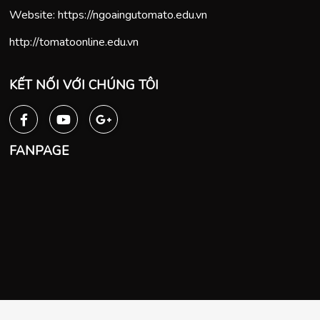
Website:
https://ngoaingutomato.edu.vn
http://tomatoonline.edu.vn
KẾT NỐI VỚI CHÚNG TÔI
FANPAGE