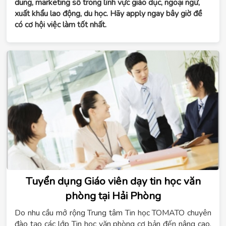
dung, marketing số trong lĩnh vực giáo dục, ngoại ngữ, 
xuất khẩu lao động, du học. Hãy apply ngay bây giờ đề 
có cơ hội việc làm tốt nhất.
Tuyển dụng Giáo viên dạy tin học văn
phòng tại Hải Phòng
Do nhu cầu mở rộng Trung tâm Tin học TOMATO chuyên
đào tạo các lớp Tin học văn phòng cơ bản đến nâng cao,