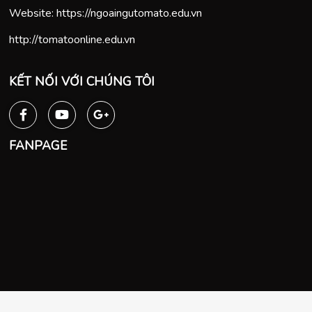
Website:
https://ngoaingutomato.edu.vn
http://tomatoonline.edu.vn
KẾT NỐI VỚI CHÚNG TÔI
FANPAGE