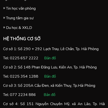
Tin học văn phòng
Trung tâm gia sư
Du học & XKLD
HỆ THỐNG CƠ SỞ
Cơ sở 1: Số 290 + 292 Lạch Tray, Lê Chân, Tp. Hải Phòng
Tel:
0225 657 2222
Bản đồ
Cơ sở 2: Số 148 Phan Đăng Lưu, Kiến An, Tp. Hải Phòng
Tel:
0225 354 1288
Bản đồ
Cơ sở 3: Số 205A Cầu Đen, xã Kiến Thuỵ, Tp.Hải Phòng
Tel:
077 2234 886
Bản đồ
Cơ sở 4: Số 151 Nguyễn Chuyên Mỹ, xã An Lão, Tp. Hải