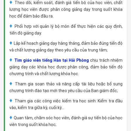
♦
Theo dõi, kiểm soát, đánh giá tiến bộ của học viên, chất
lượng học viên được phân công giảng dạy trong suốt khóa
học để đảm bảo đầu ra.
♦
Phối hợp với quản lý bộ môn để thực hiện các quy định,
tiến độ giảng dạy.
♦
Lập kế hoạch giảng dạy hàng tháng, đảm bảo đúng tiến độ
và chất lượng giảng dạy theo yêu cầu của trung tâm;
♦
Tìm giáo viên tiếng Hàn tại Hải Phòng
chịu trách nhiệm
giảng dạy các khóa học được phân công, đảm bảo tiến độ
chương trình và chất lượng khóa học.
♦
Tham gia soạn thảo và nâng cấp tài liệu hoặc bổ sung
chương trình đào tạo mới theo yêu cầu của Ban giám đốc;
♦
Tham gia các công việc kiểm tra học sinh: Kiểm tra đầu
vào, kiểm tra giữa kỳ, cuối kỳ…
♦
Quan tâm, chăm sóc học viên, đánh giá sự tiến bộ của học
viên trong suốt khóa học;