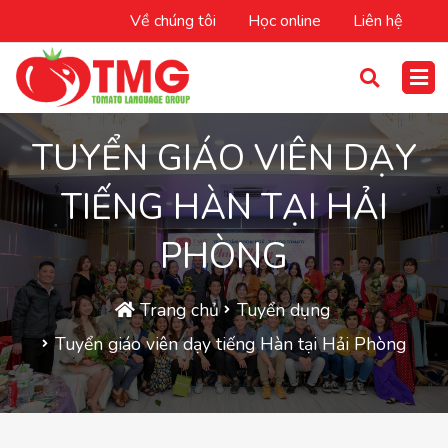
Về chúng tôi
Học online
Liên hệ
TUYỂN GIÁO VIÊN DẠY
TIẾNG HÀN TẠI HẢI
PHÒNG
Trang chủ
Tuyển dụng
Tuyển giáo viên dạy tiếng Hàn tại Hải Phòng