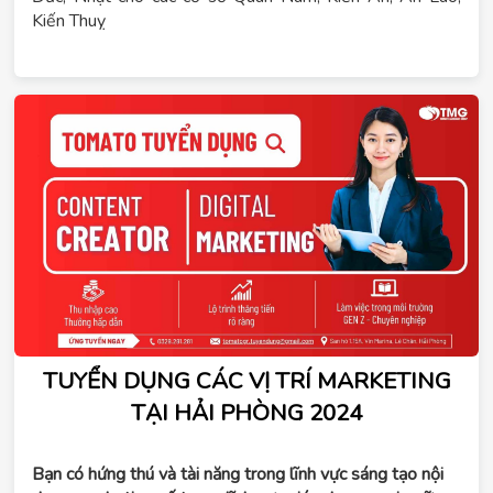
Kiến Thuỵ
TUYỂN DỤNG CÁC VỊ TRÍ MARKETING
TẠI HẢI PHÒNG 2024
Bạn có hứng thú và tài năng trong lĩnh vực sáng tạo nội 