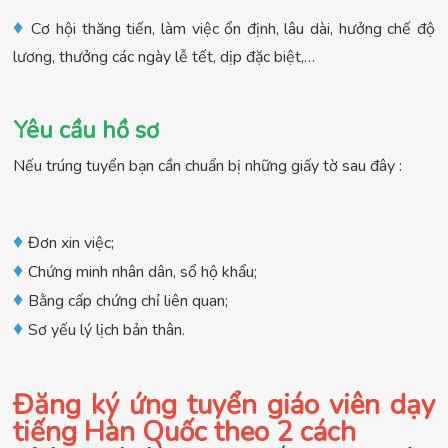
♦
Cơ hội thăng tiến, làm việc ổn định, lâu dài, hưởng chế độ
lương, thưởng các ngày lễ tết, dịp đặc biệt,…
Yêu cầu hồ sơ
Nếu trúng tuyển bạn cần chuẩn bị những giấy tờ sau đây :
♦
Đơn xin việc;
♦
Chứng minh nhân dân, sổ hộ khẩu;
♦
Bằng cấp chứng chỉ liên quan;
♦
Sơ yếu lý lịch bản thân.
Đăng ký ứng tuyển giáo viên dạy
tiếng Hàn Quốc theo 2 cách