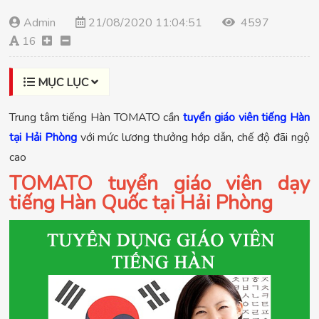
Admin
21/08/2020 11:04:51
4597
16
MỤC LỤC
Trung tâm tiếng Hàn TOMATO cần
tuyển giáo viên tiếng Hàn
tại Hải Phòng
với mức lương thưởng hớp dẫn, chế độ đãi ngộ
cao
TOMATO tuyển giáo viên dạy
tiếng Hàn Quốc tại Hải Phòng