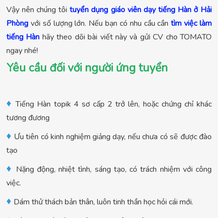
Vậy nên chúng tôi
tuyển dụng giáo viên dạy tiếng Hàn ở Hải
Phòng
với số lượng lớn. Nếu bạn có nhu cầu cần
tìm việc làm
tiếng Hàn
hãy theo dõi bài viết này và gửi CV cho TOMATO
ngay nhé!
Yêu cầu đối với người ứng tuyển
♦
Tiếng Hàn topik 4 sơ cấp 2 trở lên, hoặc chứng chỉ khác
tương đương
♦
Ưu tiên có kinh nghiệm giảng dạy, nếu chưa có sẽ được đào
tạo
♦
Nặng động, nhiệt tình, sáng tạo, có trách nhiệm với công
việc.
♦
Dám thử thách bản thân, luôn tinh thần học hỏi cái mới.