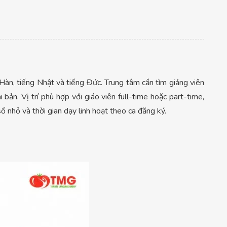
 Hàn, tiếng Nhật và tiếng Đức. Trung tâm cần tìm giảng viên
n. Vị trí phù hợp với giáo viên full-time hoặc part-time,
 nhỏ và thời gian dạy linh hoạt theo ca đăng ký.