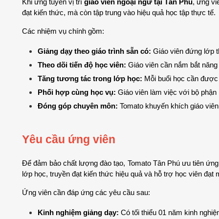
Khi ứng tuyển vị trí 
giáo viên ngoại ngữ tại Tân Phú
, ứng vi
đạt kiến thức, mà còn tập trung vào hiệu quả học tập thực tế.
Các nhiệm vụ chính gồm:
Giảng dạy theo giáo trình sẵn có:
 Giáo viên đứng lớp 
Theo dõi tiến độ học viên:
 Giáo viên cần nắm bắt năng 
Tăng tương tác trong lớp học:
 Mỗi buổi học cần được 
Phối hợp cùng học vụ:
 Giáo viên làm việc với bộ phận 
Đóng góp chuyên môn:
 Tomato khuyến khích giáo viên
Yêu cầu ứng viên 
Để đảm bảo chất lượng đào tạo, Tomato Tân Phú ưu tiên ứng v
lớp học, truyền đạt kiến thức hiệu quả và hỗ trợ học viên đạt 
Ứng viên cần đáp ứng các yêu cầu sau:
Kinh nghiệm giảng dạy:
 Có tối thiểu 01 năm kinh nghi