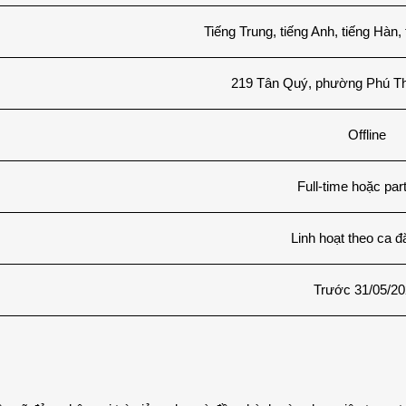
Tiếng Trung, tiếng Anh, tiếng Hàn,
219 Tân Quý, phường Phú T
Offline
Full-time hoặc par
Linh hoạt theo ca đ
Trước 31/05/2