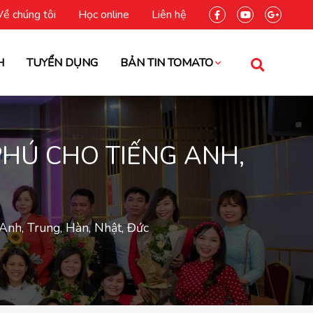
Về chúng tôi
Học online
Liên hệ
H
TUYỂN DỤNG
BẢN TIN TOMATO
PHÚ CHO TIẾNG ANH,
 Anh, Trung, Hàn, Nhật, Đức