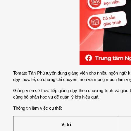
Tomato Tân Phú tuyển dụng giảng viên cho nhiều ngôn ngữ khác
dạy thực tế, có chứng chỉ chuyên môn và mong muốn làm việc
Giảng viên sẽ trực tiếp giảng dạy theo chương trình và giáo t
cùng bộ phận học vụ để quản lý lớp hiệu quả.
Thông tin làm việc cụ thể:
Vị trí