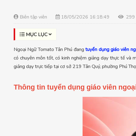
Biên tập viên
18/05/2026 16:18:49
299
MỤC LỤC
Ngoại Ngữ Tomato Tân Phú đang
tuyển dụng giáo viên ng
có chuyên môn tốt, có kinh nghiệm giảng dạy thực tế và m
giảng dạy trực tiếp tại cơ sở 219 Tân Quý, phường Phú Thọ 
Thông tin tuyển dụng giáo viên ngoạ