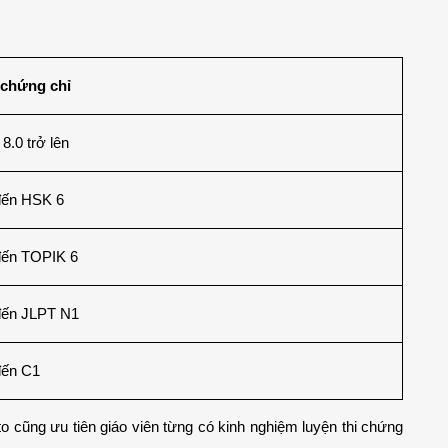
 chứng chỉ
8.0 trở lên
đến HSK 6
đến TOPIK 6
đến JLPT N1
đến C1
 cũng ưu tiên giáo viên từng có kinh nghiệm luyện thi chứng 