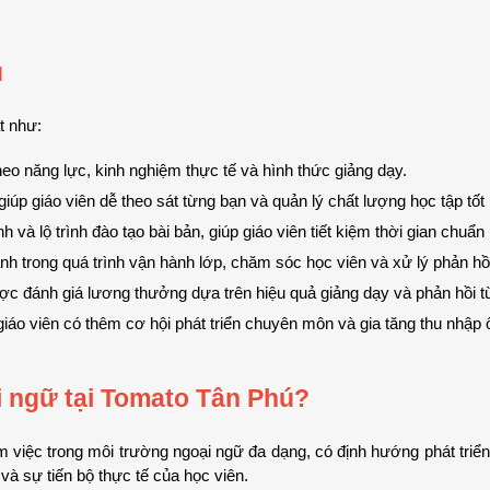
ú
t như:
eo năng lực, kinh nghiệm thực tế và hình thức giảng dạy.
iúp giáo viên dễ theo sát từng bạn và quản lý chất lượng học tập tốt
 và lộ trình đào tạo bài bản, giúp giáo viên tiết kiệm thời gian chuẩn 
h trong quá trình vận hành lớp, chăm sóc học viên và xử lý phản hồ
ược đánh giá lương thưởng dựa trên hiệu quả giảng dạy và phản hồi t
giáo viên có thêm cơ hội phát triển chuyên môn và gia tăng thu nhập 
i ngữ tại Tomato Tân Phú?
iệc trong môi trường ngoại ngữ đa dạng, có định hướng phát triển r
và sự tiến bộ thực tế của học viên.