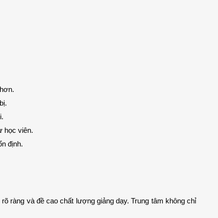
 hơn.
bị.
i.
ừ học viên.
ổn định.
õ ràng và đề cao chất lượng giảng dạy. Trung tâm không chỉ 