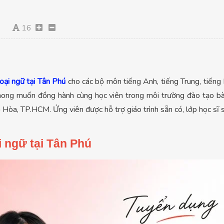
16
oại ngữ tại Tân Phú
cho các bộ môn tiếng Anh, tiếng Trung, tiếng
ong muốn đồng hành cùng học viên trong môi trường đào tạo bài bả
Hòa, TP.HCM. Ứng viên được hỗ trợ giáo trình sẵn có, lớp học sĩ số
i ngữ tại Tân Phú