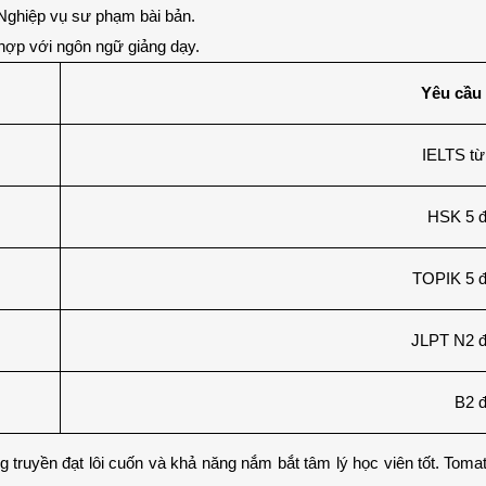
Nghiệp vụ sư phạm bài bản.
hợp với ngôn ngữ giảng dạy.
Yêu cầu
IELTS từ 
HSK 5 
TOPIK 5 
JLPT N2 
B2 
truyền đạt lôi cuốn và khả năng nắm bắt tâm lý học viên tốt. Tomato