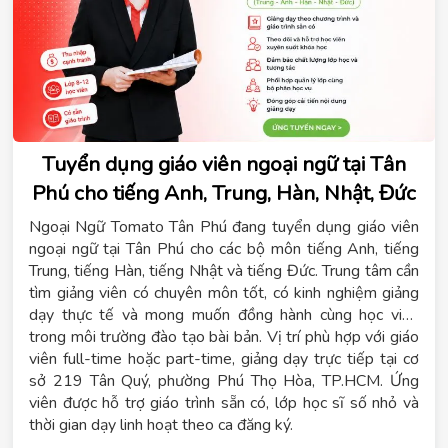
Tuyển dụng giáo viên ngoại ngữ tại Tân
Phú cho tiếng Anh, Trung, Hàn, Nhật, Đức
Ngoại Ngữ Tomato Tân Phú đang tuyển dụng giáo viên
ngoại ngữ tại Tân Phú cho các bộ môn tiếng Anh, tiếng
Trung, tiếng Hàn, tiếng Nhật và tiếng Đức. Trung tâm cần
tìm giảng viên có chuyên môn tốt, có kinh nghiệm giảng
dạy thực tế và mong muốn đồng hành cùng học viên
trong môi trường đào tạo bài bản. Vị trí phù hợp với giáo
viên full-time hoặc part-time, giảng dạy trực tiếp tại cơ
sở 219 Tân Quý, phường Phú Thọ Hòa, TP.HCM. Ứng
viên được hỗ trợ giáo trình sẵn có, lớp học sĩ số nhỏ và
thời gian dạy linh hoạt theo ca đăng ký.