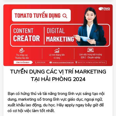
TUYỂN DỤNG CÁC VỊ TRÍ MARKETING
TẠI HẢI PHÒNG 2024
Bạn có hứng thú và tài năng trong lĩnh vực sáng tạo nội 
dung, marketing số trong lĩnh vực giáo dục, ngoại ngữ, 
xuất khẩu lao động, du học. Hãy apply ngay bây giờ đề 
có cơ hội việc làm tốt nhất.