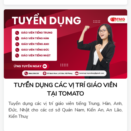
TUYỂN DỤNG CÁC VỊ TRÍ GIÁO VIÊN
TẠI TOMATO
Tuyển dụng các vị trí giáo viên tiếng Trung, Hàn, Anh,
Đức, Nhật cho các cơ sở Quán Nam, Kiến An, An Lão,
Kiến Thuỵ