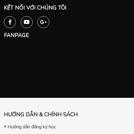
KẾT NỐI VỚI CHÚNG TÔI
FANPAGE
HƯỚNG DẪN & CHÍNH SÁCH
Hướng dẫn đăng ký học