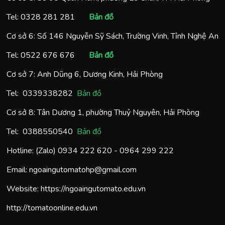
Tel:
0328 281 281
Bản đồ
Cơ sở 6: Số 146 Nguyễn Sỹ Sách, Trường Vinh, Tỉnh Nghệ An
Tel:
0522 676 676
Bản đồ
Cơ sở 7: Anh Dũng 6, Dương Kinh, Hải Phòng
Tel:
0
339338282
Bản đồ
Cơ sở 8: Tân Dương 1, phường Thuỷ Nguyên, Hải Phòng
Tel:
0388550540
Bản đồ
Hotline: (Zalo)
0934 222 620
-
0964 299 222
Email:
ngoaingutomatohp@gmail.com
Website:
https://ngoaingutomato.edu.vn
http://tomatoonline.edu.vn