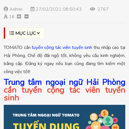
Admin
27/02/2021 08:50:43
2767
16
MỤC LỤC
TOMATO cần
tuyển cộng tác viên tuyển sinh
thu nhập cao tại
Hải Phòng. Chế độ đãi ngộ tốt, không yêu cầu kinh nghiệm,
bằng cấp. Đăng ký ngay nếu bạn cũng đang tìm kiếm một
công việc tốt!
Trung tâm ngoại ngữ Hải Phòng
cần tuyển cộng tác viên tuyển
sinh