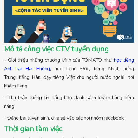
Mô tả công việc CTV tuyển dụng
- Giới thiệu những chương trình của TOMATO như:
học tiếng
Anh tại Hải Phòng
, học tiếng Đức, tiếng Nhật, tiếng
Trung, tiếng Hàn, dạy tiếng Việt cho người nước ngoài tới
khách hàng
- Thu thập thông tin, tổng hợp danh sách khách hàng tiềm
năng
- Đăng bài tuyển sinh, chia sẻ vào các hội nhóm facebook
Thời gian làm việc