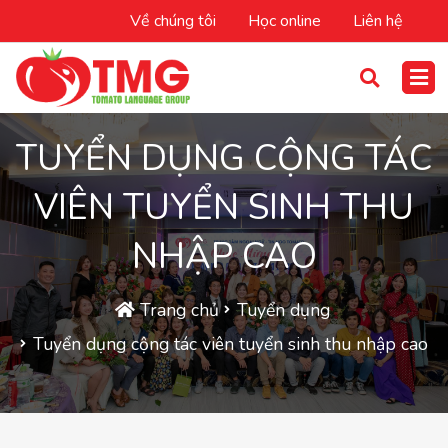
Về chúng tôi
Học online
Liên hệ
TUYỂN DỤNG CỘNG TÁC
VIÊN TUYỂN SINH THU
NHẬP CAO
Trang chủ
Tuyển dụng
Tuyển dụng cộng tác viên tuyển sinh thu nhập cao