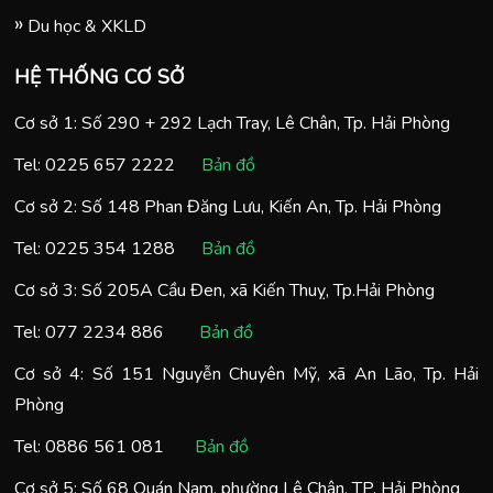
Du học & XKLD
HỆ THỐNG CƠ SỞ
Cơ sở 1: Số 290 + 292 Lạch Tray, Lê Chân, Tp. Hải Phòng
Tel:
0225 657 2222
Bản đồ
Cơ sở 2: Số 148 Phan Đăng Lưu, Kiến An, Tp. Hải Phòng
Tel:
0225 354 1288
Bản đồ
Cơ sở 3: Số 205A Cầu Đen, xã Kiến Thuỵ, Tp.Hải Phòng
Tel:
077 2234 886
Bản đồ
Cơ sở 4: Số 151 Nguyễn Chuyên Mỹ, xã An Lão, Tp. Hải
Phòng
Tel:
0886 561 081
Bản đồ
Cơ sở 5: Số 68 Quán Nam, phường Lê Chân, TP. Hải Phòng