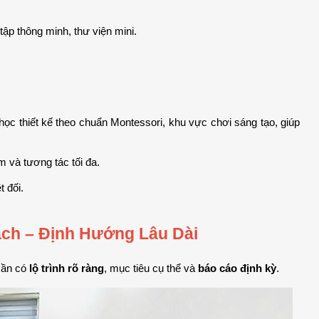
tập thông minh, thư viện mini.
 học thiết kế theo chuẩn Montessori, khu vực chơi sáng tạo, giúp 
 và tương tác tối đa.
 đối.
ch – Định Hướng Lâu Dài
cần có 
lộ trình rõ ràng
, mục tiêu cụ thể và 
báo cáo định kỳ
.