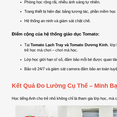
Phòng học rộng rãi, nhiều ánh sáng tự nhiên.
Trang thiết bị hiện đại: bảng tương tác, phần mềm học 
Hệ thống an ninh và giám sát chặt chẽ.
Điểm cộng của hệ thống giáo dục Tomato:
Tại 
Tomato Lạch Tray và Tomato Dương Kinh
, lớp
trẻ học mà chơi – chơi mà học.
Lớp học giới hạn sĩ số, đảm bảo mỗi bé được quan tâm
Bảo vệ 24/7 và giám sát camera đảm bảo an toàn tuyệt
Kết Quả Đo Lường Cụ Thể – Minh Bạ
Học tiếng Anh cho trẻ nhỏ không chỉ là tham gia lớp học, mà 