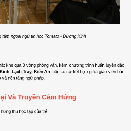
ung tâm ngoại ngữ tin học Tomato - Dương Kinh
?
khắt khe qua 3 vòng phỏng vấn, kèm chương trình huấn luyện đào 
inh, Lạch Tray, Kiến An
 luôn có sự kết hợp giữa giáo viên bản 
ếp và nền tảng ngữ pháp.
Đại Và Truyền Cảm Hứng
 hứng thú học tập của trẻ.