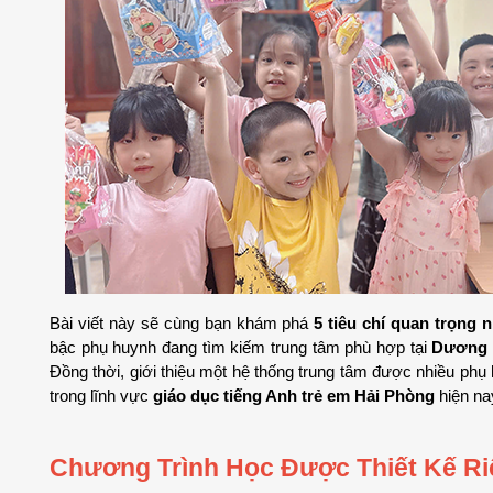
Bài viết này sẽ cùng bạn khám phá 
5 tiêu chí quan trọng 
bậc phụ huynh đang tìm kiếm trung tâm phù hợp tại 
Dương K
Đồng thời, giới thiệu một hệ thống trung tâm được nhiều phụ 
trong lĩnh vực 
giáo dục tiếng Anh trẻ em Hải Phòng
 hiện na
Chương Trình Học Được Thiết Kế Ri