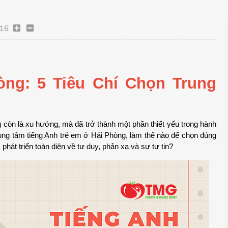
16
ng: 5 Tiêu Chí Chọn Trung 
g còn là xu hướng, mà đã trở thành một phần thiết yếu trong hành 
trung tâm tiếng Anh trẻ em ở Hải Phòng, làm thế nào để chọn đúng 
hát triển toàn diện về tư duy, phản xạ và sự tự tin?