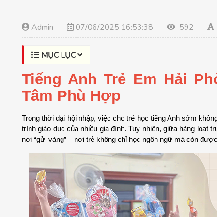
Admin
07/06/2025 16:53:38
592
MỤC LỤC
Tiếng Anh Trẻ Em Hải Phò
Tâm Phù Hợp
Trong thời đại hội nhập, việc cho trẻ học tiếng Anh sớm khôn
trình giáo dục của nhiều gia đình. Tuy nhiên, giữa hàng loạt 
nơi “gửi vàng” – nơi trẻ không chỉ học ngôn ngữ mà còn được p