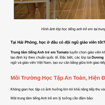
Hình ảnh lớp học tiếng anh trẻ em tại tr
Tại Hải Phòng, học ở đâu có đội ngũ giáo viên tốt
Trung tâm tiếng Anh trẻ em Tomato
 tuyển chọn giáo viên 
tạo định kỳ theo chuẩn quốc tế. Đặc biệt, các lớp tại 
Dương K
ngữ và giáo viên Việt Nam, tạo sự cân bằng giữa tính giao ti
Môi Trường Học Tập An Toàn, Hiện 
Không gian học tập có ảnh hưởng lớn tới khả năng tiếp thu và
Một trung tâm tiếng Anh trẻ em lý tưởng cần đảm bảo: