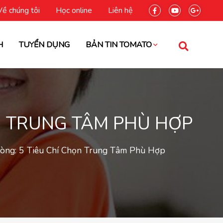
Về chúng tôi
Học online
Liên hệ
H
TUYỂN DỤNG
BẢN TIN TOMATO
ỌN TRUNG TÂM PHÙ HỢP
òng: 5 Tiêu Chí Chọn Trung Tâm Phù Hợp