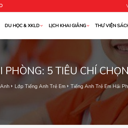
O
DU HỌC & XKLD
LỊCH KHAI GIẢNG
THƯ VIỆN SÁC
oài
I PHÒNG: 5 TIÊU CHÍ CH
 Anh
Lớp Tiếng Anh Trẻ Em
Tiếng Anh Trẻ Em Hải Ph