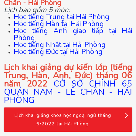
Chân - Hải Phòng
Lịch bao gồm 5 môn:
Học tiếng Trung tại Hải Phòng
Học tiếng Hàn tại Hải Phòng
Học tiếng Anh giao tiếp tại Hải
Phòng
Học tiếng Nhật tại Hải Phòng
Học tiếng Đức tại Hải Phòng
Lịch khai giảng dự kiến lớp (tiếng
Trung, Hàn, Anh, Đức) tháng 06
năm 2022
CỞ SỞ CHÍNH 65
QUÁN NAM - LÊ CHÂN - HẢI
PHÒNG
Lịch khai giảng khóa học ngoại ngữ tháng
6/2022 tại Hải Phòng