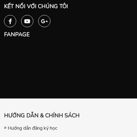
KẾT NỐI VỚI CHÚNG TÔI
FANPAGE
HƯỚNG DẪN & CHÍNH SÁCH
Hướng dẫn đăng ký học