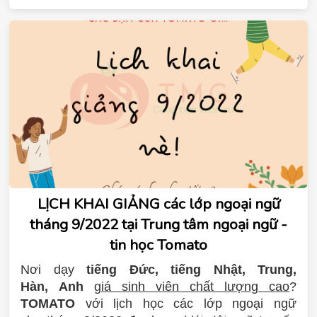
nghề - XKLĐ Nhật - Hàn - CHLB Đức.
Thời gian áp dụng từ 10/12 – 31/12
LỊCH KHAI GIẢNG các lớp ngoại ngữ
tháng 9/2022 tại Trung tâm ngoại ngữ -
tin học Tomato
Nơi dạy
tiếng Đức, tiếng Nhật, Trung,
Hàn, Anh
giá sinh viên chất lượng cao
?
TOMATO
với lịch học các lớp ngoại ngữ