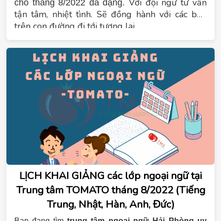
Với đội ngữ tư vấn
cho tháng 8/2022 đa dạng.
tận tâm, nhiệt tình. Sẽ đồng hành với các bạn
trên con đường đi tới tương lai.
LỊCH KHAI GIẢNG các lớp ngoại ngữ tại
Trung tâm TOMATO tháng 8/2022 (Tiếng
Trung, Nhật, Hàn, Anh, Đức)
Bạn đang tìm
trung tâm ngoại ngữ Hải Phòng uy