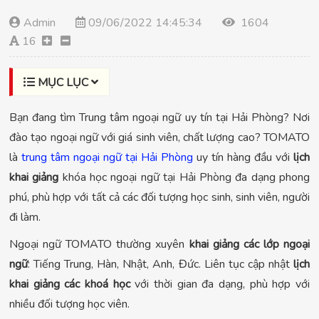
Admin
09/06/2022 14:45:34
1604
16
MỤC LỤC
Bạn đang tìm Trung tâm ngoại ngữ uy tín tại Hải Phòng? Nơi
đào tạo ngoại ngữ với giá sinh viên, chất lượng cao? TOMATO
là
trung tâm ngoại ngữ tại Hải Phòng
uy tín hàng đầu với
lịch
khai giảng
khóa học ngoại ngữ tại Hải Phòng đa dạng phong
phú, phù hợp với tất cả các đối tượng học sinh, sinh viên, người
đi làm.
Ngoại ngữ TOMATO thường xuyên
khai giảng các lớp ngoại
ngữ
: Tiếng Trung, Hàn, Nhật, Anh, Đức. Liên tục cập nhật
lịch
khai giảng các khoá học
với thời gian đa dạng, phù hợp với
nhiều đối tượng học viên.