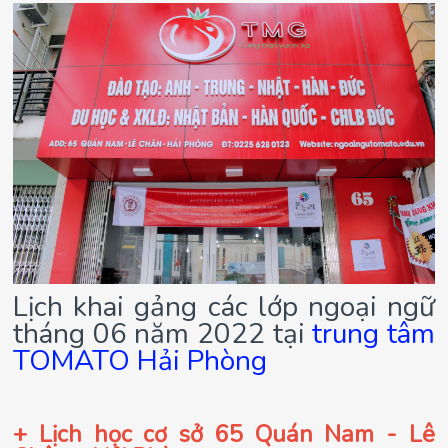
Lịch khai gảng các lớp ngoại ngữ
tháng 06 năm 2022 tại
trung tâm
TOMATO Hải Phòng
+ Lịch học cơ sở 65 Quán Nam - Lê