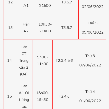
12
T3.5.7
A1
21h00
02/06/2022
Thứ 5
Hàn
19h30-
13
T3.5.7
A2
21h00
09/06/2022
Hàn
CT
Thứ 3
9h00-
14
Trung
T2.3.4.5.6
11h00
07/06/2022
cấp 2
(Q4)
Hàn
Thứ 4
A1 Ol
18h00-
15
T2.4.6
tương
19h30
01/06/2022
tác