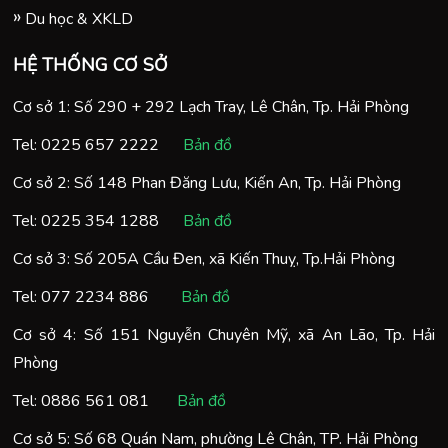
Du học & XKLD
HỆ THỐNG CƠ SỞ
Cơ sở 1: Số 290 + 292 Lạch Tray, Lê Chân, Tp. Hải Phòng
Tel:
0225 657 2222
Bản đồ
Cơ sở 2: Số 148 Phan Đăng Lưu, Kiến An, Tp. Hải Phòng
Tel:
0225 354 1288
Bản đồ
Cơ sở 3: Số 205A Cầu Đen, xã Kiến Thuỵ, Tp.Hải Phòng
Tel:
077 2234 886
Bản đồ
Cơ sở 4: Số 151 Nguyễn Chuyên Mỹ, xã An Lão, Tp. Hải
Phòng
Tel:
0886 561 081
Bản đồ
Cơ sở 5: Số 68 Quán Nam, phường Lê Chân, TP. Hải Phòng