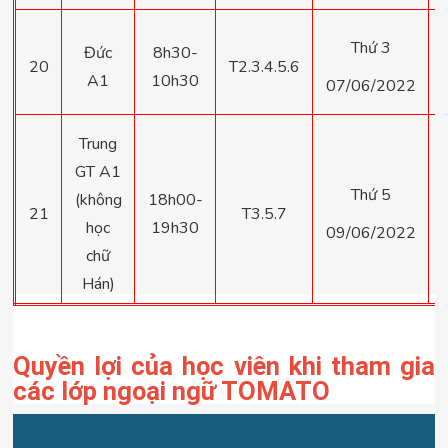
Thứ 3
Đức
8h30-
20
T2.3.4.5.6
A1
10h30
07/06/2022
Trung
GT A1
Thứ 5
(không
18h00-
21
T3.5.7
học
19h30
09/06/2022
chữ
Hán)
Quyền lợi của học viên khi tham gia
các lớp ngoại ngữ TOMATO