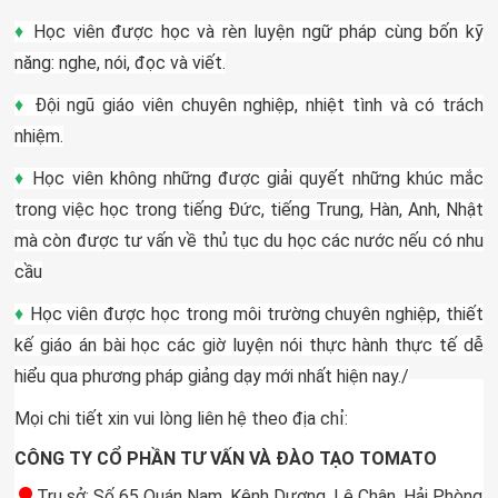
♦
Học viên được học và rèn luyện ngữ pháp cùng bốn kỹ
năng: nghe, nói, đọc và viết.
♦
Đội ngũ giáo viên chuyên nghiệp, nhiệt tình và có trách
nhiệm.
♦
Học viên không những được giải quyết những khúc mắc
trong việc học trong tiếng Đức, tiếng Trung, Hàn, Anh, Nhật
mà còn được tư vấn về thủ tục du học các nước nếu có nhu
cầu
♦
Học viên được học trong môi trường chuyên nghiệp, thiết
kế giáo án bài học các giờ luyện nói thực hành thực tế dễ
hiểu qua phương pháp giảng dạy mới nhất hiện nay./
Mọi chi tiết xin vui lòng liên hệ theo địa chỉ:
CÔNG TY CỔ PHẦN TƯ VẤN VÀ ĐÀO TẠO TOMATO
Trụ sở: Số 65 Quán Nam, Kênh Dương, Lê Chân, Hải Phòng