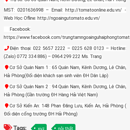
MST: 0201636998 – Email: http://tomatoonline.edu.vn/ -
Web Học Ofline: http://ngoaingutomato.edu.vn/
Facebook:
https://www.facebook.com/trungtamngoainguhaiphongtomat
Điện thoại: 022 5657 2222 – 0225 628 0123 – Hotline:
(Zalo) 0772 334 886) – 0964 299 222 Ms. Trang
Cơ Sở Quán Nam 1 : 65 Quán Nam, Kênh Dương, Lê Chân,
Hải Phòng(Đối diện khách sạn sinh viên ĐH Dân Lập)
Cơ Sở Quán Nam 2 : 94 Quán Nam, Kênh Dương, Lê Chân,
Hải Phòng (Gần trường ĐH Hàng Hải Việt Nam)
Cơ Sở Kiến An: 148 Phan Đăng Lưu, Kiến An, Hải Phòng (
Đối diện cổng trường ĐH Hải Phòng)
Tags:
xyz
nội thất