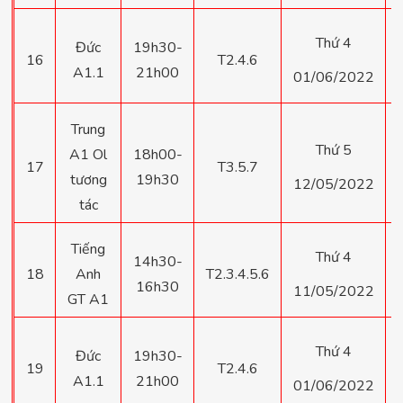
Thứ 4
Đức
19h30-
16
T2.4.6
A1.1
21h00
01/06/2022
Trung
Thứ 5
A1 Ol
18h00-
17
T3.5.7
tương
19h30
12/05/2022
tác
Tiếng
Thứ 4
14h30-
18
Anh
T2.3.4.5.6
16h30
11/05/2022
GT A1
Thứ 4
Đức
19h30-
19
T2.4.6
A1.1
21h00
01/06/2022