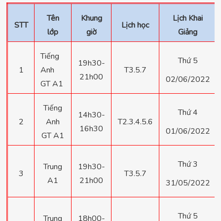
Tên
Khung
Lịch Khai
STT
Lịch học
lớp
giờ
Giảng
Tiếng
Thứ 5
19h30-
1
Anh
T3.5.7
21h00
02/06/2022
GT A1
Tiếng
Thứ 4
14h30-
2
Anh
T2.3.4.5.6
16h30
01/06/2022
GT A1
Thứ 3
Trung
19h30-
3
T3.5.7
A1
21h00
31/05/2022
Thứ 5
Trung
18h00-