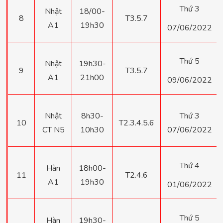
Thứ 3
Nhật
18/00-
8
T3.5.7
A1
19h30
07/06/2022
Thứ 5
Nhật
19h30-
9
T3.5.7
A1
21h00
09/06/2022
Nhật
8h30-
Thứ 3
10
T2.3.4.5.6
CT N5
10h30
07/06/2022
Thứ 4
Hàn
18h00-
11
T2.4.6
A1
19h30
01/06/2022
Thứ 5
Hàn
19h30-