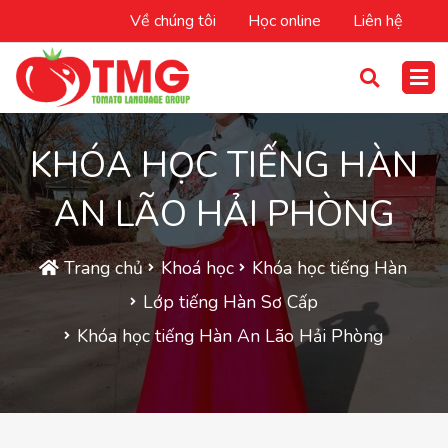
Về chúng tôi
Học online
Liên hệ
KHÓA HỌC TIẾNG HÀN
AN LÃO HẢI PHÒNG
Trang chủ
Khoá học
Khóa học tiếng Hàn
Lớp tiếng Hàn Sơ Cấp
Khóa học tiếng Hàn An Lão Hải Phòng