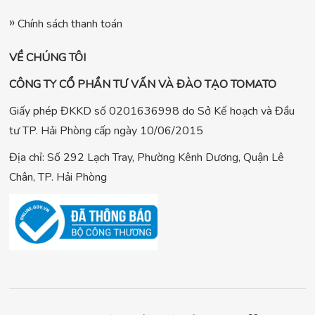
Chính sách thanh toán
VỀ CHÚNG TÔI
CÔNG TY CỔ PHẦN TƯ VẤN VÀ ĐÀO TẠO TOMATO
Giấy phép ĐKKD số 0201636998 do Sở Kế hoạch và Đầu
tư TP. Hải Phòng cấp ngày 10/06/2015
Địa chỉ: Số 292 Lạch Tray, Phường Kênh Dương, Quận Lê
Chân, TP. Hải Phòng