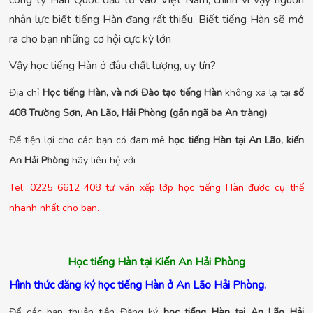
công ty Hàn Quốc đầu tư vào Việt Nam, chính vì vậy nguồn
nhân lực biết tiếng Hàn đang rất thiếu. Biết tiếng Hàn sẽ mở
ra cho bạn những cơ hội cực kỳ lớn
Vậy học tiếng Hàn ở đâu chất lượng, uy tín?
Địa chỉ
Học tiếng Hàn, và nơi Đào tạo tiếng Hàn
không xa lạ tại
số
408 Trường Sơn, An Lão, Hải Phòng (gần ngã ba An tràng)
Để tiện lợi cho các bạn có đam mê
học tiếng Hàn tại An Lão, kiến
An Hải Phòng
hãy liên hệ với
Tel: 0225 6612 408 tư vấn xếp lớp học tiếng Hàn đươc cụ thể
nhanh nhất cho bạn.
Học tiếng Hàn tại Kiến An Hải Phòng
Hình thức đăng ký học tiếng Hàn ở An Lão Hải Phòng.
Để các bạn thuận tiện Đăng ký
học tiếng Hàn tại An Lão Hải