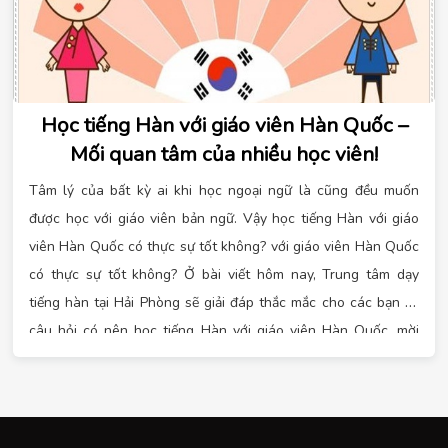
Học tiếng Hàn với giáo viên Hàn Quốc –
Mối quan tâm của nhiều học viên!
Tâm lý của bất kỳ ai khi học ngoại ngữ là cũng đều muốn
được học với giáo viên bản ngữ. Vậy học tiếng Hàn với giáo
viên Hàn Quốc có thực sự tốt không? với giáo viên Hàn Quốc
có thực sự tốt không? Ở bài viết hôm nay, Trung tâm dạy
tiếng hàn tại Hải Phòng sẽ giải đáp thắc mắc cho các bạn về
câu hỏi có nên học tiếng Hàn với giáo viên Hàn Quốc, mời
các bạn cùng theo dõi nhé!