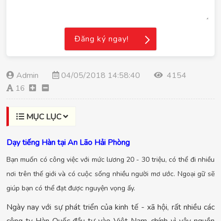
Đăng ký ngay!
Admin
04/05/2018 14:58:40
4154
16
MỤC LỤC
Dạy tiếng Hàn tại An Lão Hải Phòng
Bạn muốn có công việc với mức lương 20 - 30 triệu, có thể đi nhiều
nơi trên thế giới và có cuộc sống nhiều người mơ ước. Ngoại gữ sẽ
giúp bạn có thể đạt được nguyện vọng ấy.
Ngày nay với sự phát triển của kinh tế - xã hội, rất nhiều các