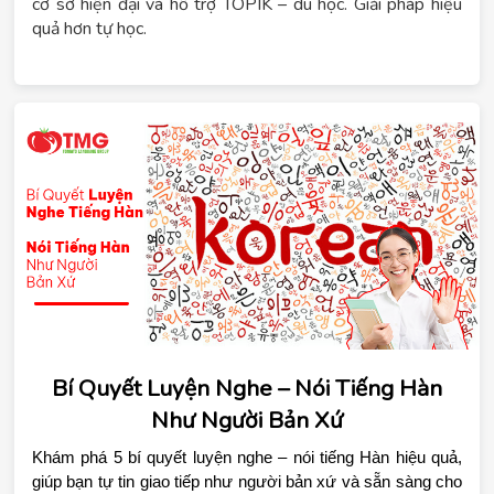
cơ sở hiện đại và hỗ trợ TOPIK – du học. Giải pháp hiệu
quả hơn tự học.
Bí Quyết Luyện Nghe – Nói Tiếng Hàn
Như Người Bản Xứ
Khám phá 5 bí quyết luyện nghe – nói tiếng Hàn hiệu quả, 
giúp bạn tự tin giao tiếp như người bản xứ và sẵn sàng cho 