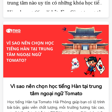
trung tâm nào uy tín có những khóa học tiếng 
Hàn cho người mới bắt đầu. Cùng trung tâm 
tiếng Hàn Tomato đi tìm câu giải đáp trong 
bài viết dưới đây.
Vì sao nên chọn học tiếng Hàn tại trung
tâm ngoại ngữ Tomato
Học tiếng Hàn tại Tomato Hải Phòng giúp bạn có lộ trình
bài bản, giáo viên chất lượng, môi trường tương tác cao,