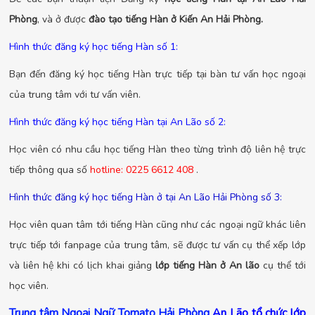
Phòng
, và ở được
đào tạo tiếng Hàn ở Kiến An Hải Phòng.
Hình thức đăng ký học tiếng Hàn số 1:
Bạn đến đăng ký học tiếng Hàn trực tiếp tại bàn tư vấn học ngoại
của trung tâm với tư vấn viên.
Hình thức đăng ký học tiếng Hàn tại An Lão số 2:
Học viên có nhu cầu học tiếng Hàn theo từng trình độ liên hệ trực
tiếp thông qua số
hotline: 0225 6612 408
.
Hình thức đăng ký học tiếng Hàn ở tại An Lão Hải Phòng số 3:
Học viên quan tâm tới tiếng Hàn cũng như các ngoại ngữ khác liên
trực tiếp tới fanpage của trung tâm, sẽ được tư vấn cụ thể xếp lớp
và liên hệ khi có lịch khai giảng
lớp tiếng Hàn ở An lão
cụ thể tới
học viên.
Trung tâm Ngoại Ngữ Tomato Hải Phòng
An Lão tổ chức lớp