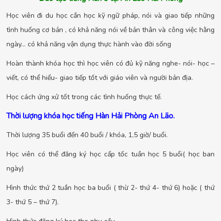
Học viên đi du học cần học kỹ ngữ pháp, nói và giao tiếp những
tình huống cơ bản , có khả năng nói về bản thân và công việc hằng
ngày… có khả năng vận dụng thực hành vào đời sống
Hoàn thành khóa học thì học viên có đủ kỹ năng nghe- nói- học –
viết, có thể hiểu- giao tiếp tốt với giáo viên và người bản địa.
Học cách ứng xử tốt trong các tình huống thực tế.
Thời lượng khóa học tiếng Hàn Hải Phòng An Lão.
Thời lượng 35 buổi đến 40 buổi / khóa, 1,5 giờ/ buổi.
Học viên có thể đăng ký học cấp tốc tuần học 5 buổi( học ban
ngày)
Hình thức thứ 2 tuần học ba buổi ( thừ 2- thứ 4- thứ 6) hoặc ( thứ
3- thứ 5 – thứ 7).