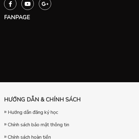
FANPAGE
HƯỚNG DẪN & CHÍNH SÁCH
Hướng dẫn đăng ký học
Chính sách bảo mật thông tin
Chính sách hoàn tiền