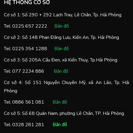
HỆ THỐNG CƠ SỞ
Cơ sở 1: Số 290 + 292 Lạch Tray, Lê Chân, Tp. Hải Phòng
Tel:
0225 657 2222
Bản đồ
Cơ sở 2: Số 148 Phan Đăng Lưu, Kiến An, Tp. Hải Phòng
Tel:
0225 354 1288
Bản đồ
Cơ sở 3: Số 205A Cầu Đen, xã Kiến Thuỵ, Tp.Hải Phòng
Tel:
077 2234 886
Bản đồ
Cơ sở 4: Số 151 Nguyễn Chuyên Mỹ, xã An Lão, Tp. Hải
Phòng
Tel:
0886 561 081
Bản đồ
Cơ sở 5: Số 68 Quán Nam, phường Lê Chân, TP. Hải Phòng
Tel:
0328 281 281
Bản đồ