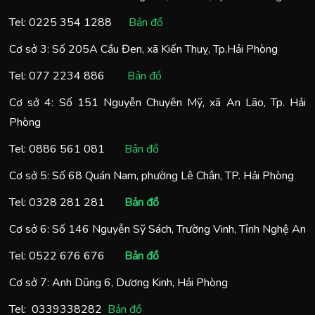
Tel:
0225 354 1288
Bản đồ
Cơ sở 3: Số 205A Cầu Đen, xã Kiến Thuỵ, Tp.Hải Phòng
Tel:
077 2234 886
Bản đồ
Cơ sở 4: Số 151 Nguyễn Chuyên Mỹ, xã An Lão, Tp. Hải
Phòng
Tel:
0886 561 081
Bản đồ
Cơ sở 5: Số 68 Quán Nam, phường Lê Chân, TP. Hải Phòng
Tel:
0328 281 281
Bản đồ
Cơ sở 6: Số 146 Nguyễn Sỹ Sách, Trường Vinh, Tỉnh Nghệ An
Tel:
0522 676 676
Bản đồ
Cơ sở 7: Anh Dũng 6, Dương Kinh, Hải Phòng
Tel:
0
339338282
Bản đồ