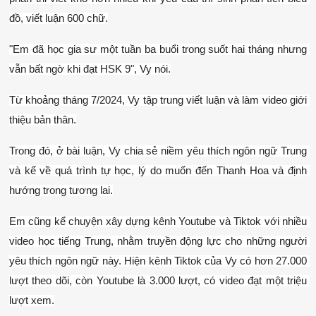
đồ, viết luận 600 chữ.
"Em đã học gia sư một tuần ba buổi trong suốt hai tháng nhưng 
vẫn bất ngờ khi đạt HSK 9", Vy nói.
Từ khoảng tháng 7/2024, Vy tập trung viết luận và làm video giới 
thiệu bản thân.
Trong đó, ở bài luận, Vy chia sẻ niềm yêu thích ngôn ngữ Trung 
và kể về quá trình tự học, lý do muốn đến Thanh Hoa và định 
hướng trong tương lai.
Em cũng kể chuyện xây dựng kênh Youtube và Tiktok với nhiều 
video học tiếng Trung, nhằm truyền động lực cho những người 
yêu thích ngôn ngữ này. Hiện kênh Tiktok của Vy có hơn 27.000 
lượt theo dõi, còn Youtube là 3.000 lượt, có video đạt một triệu 
lượt xem.