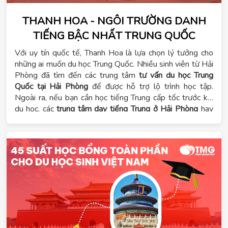
THANH HOA - NGÔI TRƯỜNG DANH
TIẾNG BẬC NHẤT TRUNG QUỐC
Với uy tín quốc tế, Thanh Hoa là lựa chọn lý tưởng cho
những ai muốn du học Trung Quốc. Nhiều sinh viên từ Hải
Phòng đã tìm đến các trung tâm
tư vấn du học Trung
Quốc tại Hải Phòng
để được hỗ trợ lộ trình học tập.
Ngoài ra, nếu bạn cần học tiếng Trung cấp tốc trước khi
du học, các
trung tâm dạy tiếng Trung ở Hải Phòng
hay
trường dạy tiếng Trung tại Hà Nội
đều có những khóa học
phù hợp.