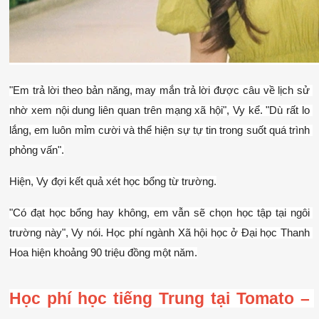
"Em trả lời theo bản năng, may mắn trả lời được câu về lịch sử 
nhờ xem nội dung liên quan trên mạng xã hội", Vy kể. "Dù rất lo 
lắng, em luôn mỉm cười và thể hiện sự tự tin trong suốt quá trình 
phỏng vấn".
Hiện, Vy đợi kết quả xét học bổng từ trường.
"Có đạt học bổng hay không, em vẫn sẽ chọn học tập tại ngôi 
trường này", Vy nói. Học phí ngành Xã hội học ở Đại học Thanh 
Hoa hiện khoảng 90 triệu đồng một năm.
Học phí học tiếng Trung tại Tomato – 