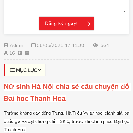
Đăng ký ngay!
Admin
06/05/2025 17:41:38
564
16
MỤC LỤC
Nữ sinh Hà Nội chia sẻ câu chuyện đỗ 
Đại học Thanh Hoa
Trường không dạy tiếng Trung, Hà Triệu Vy tự học, giành giải ba 
quốc gia và đạt chứng chỉ HSK 9, trước khi chinh phục Đại học 
Thanh Hoa.