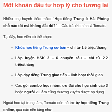
Một khoản đầu tư hợp lý cho tương lai
Nhiều phụ huynh thắc mắc: 
“Học tiếng Trung ở Hải Phòng 
chỗ nào tốt mà không đắt đỏ?”
 – Câu trả lời chính là Tomato.
Tại đây, học viên có thể chọn:
Khóa học tiếng Trung cơ bản
 – chỉ từ 1.5 triệu/tháng
Lớp luyện HSK 3 – 6 chuyên sâu – chỉ từ 2.2 
triệu/tháng
Lớp dạy tiếng Trung giao tiếp – linh hoạt thời gian
Các 
gói combo học nhóm
, 
ưu đãi cho học sinh cấp 3
hoặc 
người đi làm
 cũng thường xuyên được áp dụng.
Ngoài học tại trung tâm, Tomato còn hỗ trợ 
tự học tiếng Trung 
online
, qua các nền tảng như: