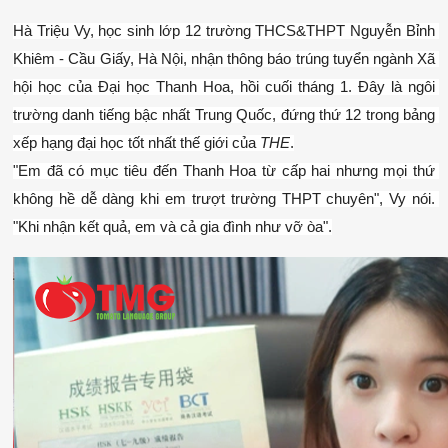
Hà Triệu Vy, học sinh lớp 12 trường THCS&THPT Nguyễn Bỉnh 
Khiêm - Cầu Giấy, Hà Nội, nhận thông báo trúng tuyển ngành Xã 
hội học của Đại học Thanh Hoa, hồi cuối tháng 1. Đây là ngôi 
trường danh tiếng bậc nhất Trung Quốc, đứng thứ 12 trong bảng 
xếp hạng đại học tốt nhất thế giới của 
THE
.
"Em đã có mục tiêu đến Thanh Hoa từ cấp hai nhưng mọi thứ 
không hề dễ dàng khi em trượt trường THPT chuyên", Vy nói. 
"Khi nhận kết quả, em và cả gia đình như vỡ òa".