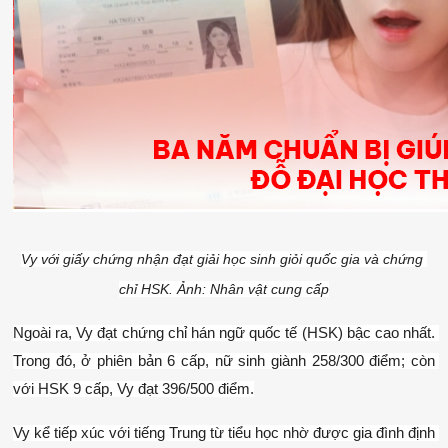
Vy với giấy chứng nhận đạt giải học sinh giỏi quốc gia và chứng 
chỉ HSK. Ảnh: Nhân vật cung cấp
Ngoài ra, Vy đạt chứng chỉ hán ngữ quốc tế (HSK) bậc cao nhất. 
Trong đó, ở phiên bản 6 cấp, nữ sinh giành 258/300 điểm; còn 
với HSK 9 cấp, Vy đạt 396/500 điểm.
Vy kể tiếp xúc với tiếng Trung từ tiểu học nhờ được gia đình định 