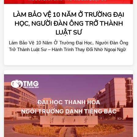
LÀM BẢO VỆ 10 NĂM Ở TRƯỜNG ĐẠI
HỌC, NGƯỜI ĐÀN ÔNG TRỞ THÀNH
LUẬT SƯ
Làm Bảo Vệ 10 Năm Ở Trường Đại Học, Người Đàn Ông 
Trở Thành Luật Sư – Hành Trình Thay Đổi Nhờ Ngoại Ngữ