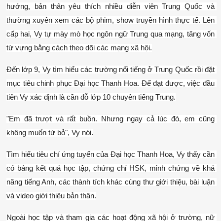
hướng, bản thân yêu thích nhiều diễn viên Trung Quốc và 
thường xuyên xem các bộ phim, show truyền hình thực tế. Lên 
cấp hai, Vy tự mày mò học ngôn ngữ Trung qua mạng, tăng vốn 
từ vựng bằng cách theo dõi các mạng xã hội.
Đến lớp 9, Vy tìm hiểu các trường nổi tiếng ở Trung Quốc rồi đặt 
mục tiêu chinh phục Đại học Thanh Hoa. Để đạt được, việc đầu 
tiên Vy xác định là cần đỗ lớp 10 chuyên tiếng Trung.
"Em đã trượt và rất buồn. Nhưng ngay cả lúc đó, em cũng 
không muốn từ bỏ", Vy nói.
Tìm hiểu tiêu chí ứng tuyển của Đại học Thanh Hoa, Vy thấy cần 
có bảng kết quả học tập, chứng chỉ HSK, minh chứng về khả 
năng tiếng Anh, các thành tích khác cùng thư giới thiệu, bài luận 
và video giới thiệu bản thân.
Ngoài học tập và tham gia các hoạt động xã hội ở trường, nữ 