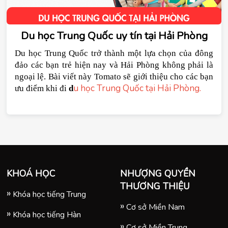
Du học Trung Quốc uy tín tại Hải Phòng
Du học Trung Quốc trở thành một lựa chọn của đông 
đảo các bạn trẻ hiện nay và Hải Phòng không phải là 
ngoại lệ. Bài viết này Tomato sẽ giới thiệu cho các bạn 
u học Trung Quốc tại Hải Phòng
.
ưu điểm khi đi 
d
KHOÁ HỌC
NHƯỢNG QUYỀN
THƯƠNG THIỆU
Khóa học tiếng Trung
Cơ sở Miền Nam
Khóa học tiếng Hàn
Cơ sở Miền Trung