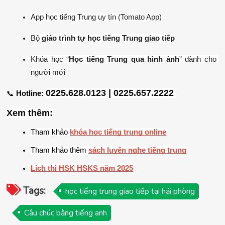
App học tiếng Trung uy tín (Tomato App)
Bộ 
giáo trình tự học tiếng Trung giao tiếp
Khóa học “
Học tiếng Trung qua hình ảnh
” dành cho 
người mới
0225.628.0123 | 0225.657.2222 
📞 
Hotline:
Xem thêm:
Tham khảo 
khóa học tiếng trung online
Tham khảo thêm
sách luyện nghe tiếng trung
Lịch thi HSK HSKS năm 2025
Tags:
học tiếng trung giao tiếp tại hải phòng
Câu chúc bằng tiếng anh