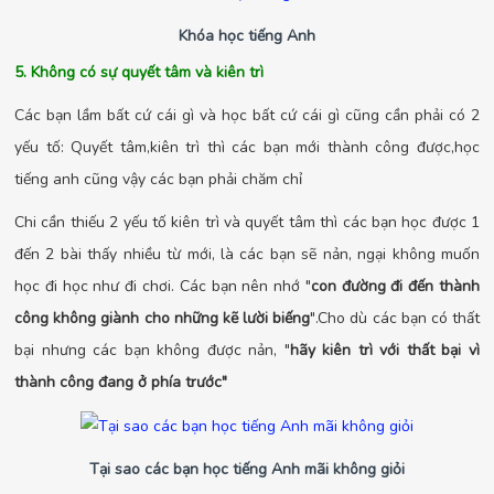
Khóa học tiếng Anh
5. Không có sự quyết tâm và kiên trì
Các bạn lầm bất cứ cái gì và học bất cứ cái gì cũng cần phải có 2
yếu tố: Quyết tâm,kiên trì thì các bạn mới thành công được,học
tiếng anh cũng vậy các bạn phải chăm chỉ
Chi cần thiếu 2 yếu tố kiên trì và quyết tâm thì các bạn học được 1
đến 2 bài thấy nhiều từ mới, là các bạn sẽ nản, ngại không muốn
học đi học như đi chơi. Các bạn nên nhớ "
con đường đi đến thành
công không giành cho những kẽ lười biếng
".Cho dù các bạn có thất
bại nhưng các bạn không được nản, "
hãy kiên trì với thất bại vì
thành công đang ở phía trước"
Tại sao các bạn học tiếng Anh mãi không giỏi