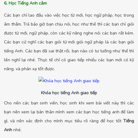
6. Học Tiếng Anh câm
Các bạn chỉ lao đầu vào việc học từ mới, học ngữ pháp, học trong
âm thầm. Trả bảo giờ bạn chịu nói, học như thế thì các bạn chỉ giỏi
được từ mới, ngữ pháp, còn các kỹ năng nghe nói các bạn rất kém.
Các bạn cứ nghĩ các bạn giỏi từ mới giỏi ngữ pháp là các bạn giỏi
tiếng Anh. Các bạn đã sai thật rồi, bạn nào có tư tưởng như thế thì
lên nghĩ lại nhé. Thực tế chỉ có giao tiếp nhiều các bạn mới có kỹ
năng, và phản xạ tốt được.
Khóa học tiếng Anh giao tiếp
Cho nên các bạn sinh viên, học sinh khi xem bài viết này thì các
bạn nên xem lại bản thân mình xem các bạn học tiếng anh để làm
gì, và nên xác định cho mình mục tiêu rõ ràng để học tốt
Tiếng
Anh
nhé.