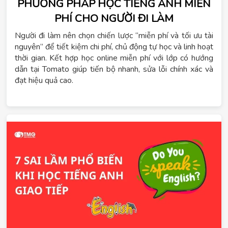
PHƯƠNG PHÁP HỌC TIẾNG ANH MIỄN
PHÍ CHO NGƯỜI ĐI LÀM
Người đi làm nên chọn chiến lược “miễn phí và tối ưu tài
nguyên” để tiết kiệm chi phí, chủ động tự học và linh hoạt
thời gian. Kết hợp học online miễn phí với lớp có hướng
dẫn tại Tomato giúp tiến bộ nhanh, sửa lỗi chính xác và
đạt hiệu quả cao.