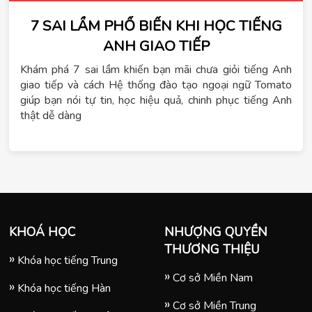
7 SAI LẦM PHỔ BIẾN KHI HỌC TIẾNG
ANH GIAO TIẾP
Khám phá 7 sai lầm khiến bạn mãi chưa giỏi tiếng Anh
giao tiếp và cách Hệ thống đào tạo ngoại ngữ Tomato
giúp bạn nói tự tin, học hiệu quả, chinh phục tiếng Anh
thật dễ dàng
KHOÁ HỌC
NHƯỢNG QUYỀN
THƯƠNG THIỆU
Khóa học tiếng Trung
Cơ sở Miền Nam
Khóa học tiếng Hàn
Cơ sở Miền Trung