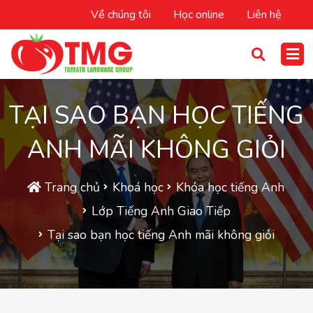
Về chúng tôi
Học online
Liên hệ
TẠI SAO BẠN HỌC TIẾNG
ANH MÃI KHÔNG GIỎI
Trang chủ
Khoá học
Khóa học tiếng Anh
Lớp Tiếng Anh Giao Tiếp
Tại sao bạn học tiếng Anh mãi không giỏi