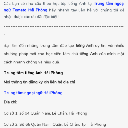
Các bạn có nhu cầu theo học lớp tiếng Anh tại
Trung tâm ngoại
ngữ Tomato Hải Phòng
hãy nhanh tay liên hệ với chúng tôi để
nhận được các ưu đãi đặc biệt !
----------------------------------------------------------------------
-
Bạn tìm đến những trung tâm đào tạo
tiếng Anh
uy tín, với nhiều
phương pháp mới cho học viên làm chủ
tiếng Anh
của mình một
cách nhanh chóng và hiệu quả.
Trung tâm tiếng Anh Hải Phòng
Mọi thông tin đăng ký xin liên hệ địa chỉ
Trung tâm ngoại ngữ Hải Phòng
Địa chỉ
:
Cơ sở 1: số 94 Quán Nam, Lê Chân, Hải Phòng
Cơ sở 2: Số 65 Quán Nam, Quận, Lê Chân, Tp. Hải Phòng