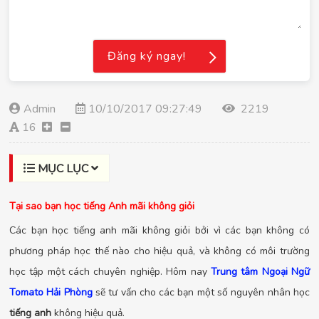
Đăng ký ngay!
Admin
10/10/2017 09:27:49
2219
16
MỤC LỤC
Tại sao bạn học tiếng Anh mãi không giỏi
Các bạn học tiếng anh mãi không giỏi bởi vì các bạn không có
phương pháp học thế nào cho hiệu quả, và không có môi trường
học tập một cách chuyên nghiệp. Hôm nay
Trung tâm Ngoại Ngữ
Tomato Hải Phòng
sẽ tư vấn cho các bạn một số nguyên nhân học
tiếng anh
không hiệu quả.