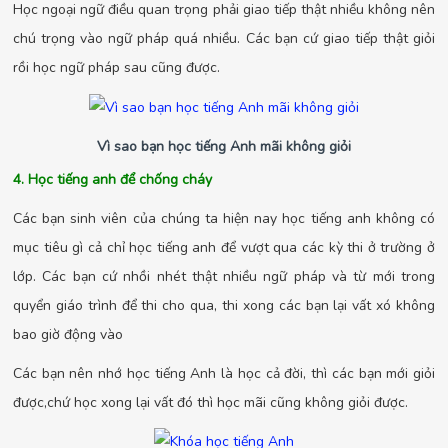
Học ngoại ngữ điều quan trọng phải giao tiếp thật nhiều không nên
chú trọng vào ngữ pháp quá nhiều. Các bạn cứ giao tiếp thật giỏi
rồi học ngữ pháp sau cũng được.
Vì sao bạn học tiếng Anh mãi không giỏi
4. Học tiếng anh để chống cháy
Các bạn sinh viên của chúng ta hiện nay học tiếng anh không có
mục tiêu gì cả chỉ học tiếng anh để vượt qua các kỳ thi ở trường ở
lớp. Các bạn cứ nhồi nhét thật nhiều ngữ pháp và từ mới trong
quyển giáo trình để thi cho qua, thi xong các bạn lại vất xó không
bao giờ động vào
Các bạn nên nhớ học tiếng Anh là học cả đời, thì các bạn mới giỏi
được,chứ học xong lại vất đó thì học mãi cũng không giỏi được.