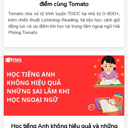
điểm cùng Tomato
Tomato chia sẻ lộ trình luyện TOEIC tại nhà từ 0–800+,
kèm chiến thuật Listening–Reading, tài liệu học, cách giữ
động lực và ưu điểm khi học tại trung tâm ngoại ngữ Hải
Phòng Tomato
Học tiếng Anh không hiệu quả và những