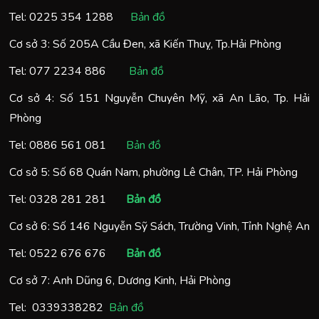
Tel:
0225 354 1288
Bản đồ
Cơ sở 3: Số 205A Cầu Đen, xã Kiến Thuỵ, Tp.Hải Phòng
Tel:
077 2234 886
Bản đồ
Cơ sở 4: Số 151 Nguyễn Chuyên Mỹ, xã An Lão, Tp. Hải
Phòng
Tel:
0886 561 081
Bản đồ
Cơ sở 5: Số 68 Quán Nam, phường Lê Chân, TP. Hải Phòng
Tel:
0328 281 281
Bản đồ
Cơ sở 6: Số 146 Nguyễn Sỹ Sách, Trường Vinh, Tỉnh Nghệ An
Tel:
0522 676 676
Bản đồ
Cơ sở 7: Anh Dũng 6, Dương Kinh, Hải Phòng
Tel:
0
339338282
Bản đồ