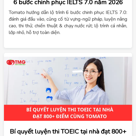
6 bước chinh phục IELTS 7.0 năm 2026
Tomato hướng dẫn lộ trình 6 bước chinh phục IELTS 7.0:
đánh giá đầu vào, củng cố từ vựng-ngữ pháp, luyện nâng
cao, thi thử, chiến thuật & chạy nước rút; lộ trình cá nhân,
lớp nhỏ, hỗ trợ toàn diện.
Bí quyết luyện thi TOEIC tại nhà đạt 800+