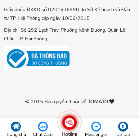
Giấy phép ĐKKD số 0201636998 do Sở Kế hoạch và Đầu
tư TP. Hải Phòng cấp ngày 10/06/2015
Địa chỉ: Số 292 Lạch Tray, Phường Kênh Dương, Quận Lê
Chân, TP. Hải Phòng
© 2015 Bản quyền thuộc về
TOMATO
Hotline
Trang chủ
Chat Zalo
Messenger
Up top