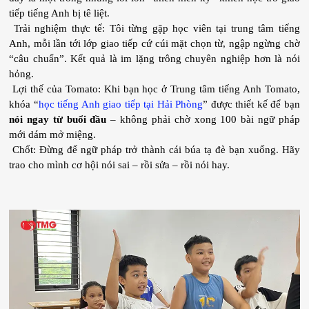
tiếp tiếng Anh bị tê liệt.
 Trải nghiệm thực tế: Tôi từng gặp học viên tại trung tâm tiếng 
Anh, mỗi lần tới lớp giao tiếp cứ cúi mặt chọn từ, ngập ngừng chờ 
“câu chuẩn”. Kết quả là im lặng trông chuyên nghiệp hơn là nói 
hỏng.
 Lợi thế của Tomato: Khi bạn học ở Trung tâm tiếng Anh Tomato, 
khóa “
học tiếng Anh giao tiếp tại Hải Phòng
” được thiết kế để bạn 
nói ngay từ buổi đầu
 – không phải chờ xong 100 bài ngữ pháp 
mới dám mở miệng.
 Chốt: Đừng để ngữ pháp trở thành cái búa tạ đè bạn xuống. Hãy 
trao cho mình cơ hội nói sai – rồi sửa – rồi nói hay.