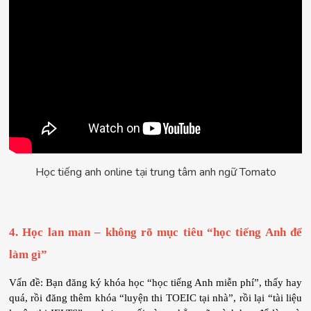
Học tiếng anh online tại trung tâm anh ngữ Tomato
4. Học lan man – không rõ mục tiêu “học tiếng Anh để 
làm gì”
Vấn đề: Bạn đăng ký khóa học “học tiếng Anh miễn phí”, thấy hay 
quá, rồi đăng thêm khóa “luyện thi TOEIC tại nhà”, rồi lại “tài liệu 