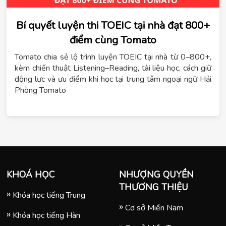
Bí quyết luyện thi TOEIC tại nhà đạt 800+
điểm cùng Tomato
Tomato chia sẻ lộ trình luyện TOEIC tại nhà từ 0–800+,
kèm chiến thuật Listening–Reading, tài liệu học, cách giữ
động lực và ưu điểm khi học tại trung tâm ngoại ngữ Hải
Phòng Tomato
KHOÁ HỌC
NHƯỢNG QUYỀN
THƯƠNG THIỆU
Khóa học tiếng Trung
Cơ sở Miền Nam
Khóa học tiếng Hàn