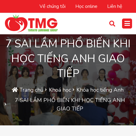
Về chúng tôi
Học online
Liên hệ
7 SAI LẦM PHỔ BIẾN KHI
HỌC TIẾNG ANH GIAO
TIẾP
Trang chủ
Khoá học
Khóa học tiếng Anh
7 SAI LẦM PHỔ BIẾN KHI HỌC TIẾNG ANH
GIAO TIẾP