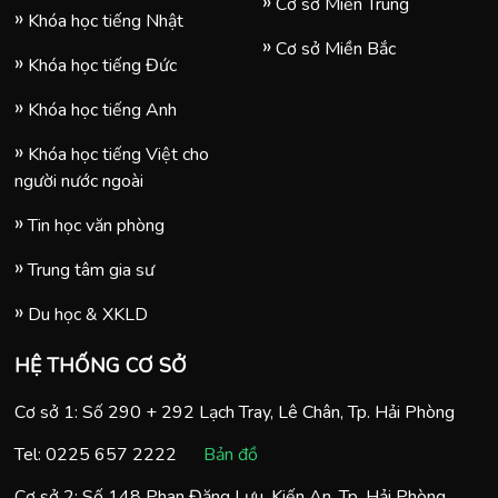
Cơ sở Miền Trung
Khóa học tiếng Nhật
Cơ sở Miền Bắc
Khóa học tiếng Đức
Khóa học tiếng Anh
Khóa học tiếng Việt cho
người nước ngoài
Tin học văn phòng
Trung tâm gia sư
Du học & XKLD
HỆ THỐNG CƠ SỞ
Cơ sở 1: Số 290 + 292 Lạch Tray, Lê Chân, Tp. Hải Phòng
Tel:
0225 657 2222
Bản đồ
Cơ sở 2: Số 148 Phan Đăng Lưu, Kiến An, Tp. Hải Phòng