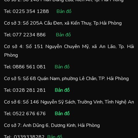
Tel:
0225 354 1288
Bản đồ
Cơ sở 3: Số 205A Cầu Đen, xã Kiến Thuỵ, Tp.Hải Phòng
Tel:
077 2234 886
Bản đồ
Cơ sở 4: Số 151 Nguyễn Chuyên Mỹ, xã An Lão, Tp. Hải
Phòng
Tel:
0886 561 081
Bản đồ
Cơ sở 5: Số 68 Quán Nam, phường Lê Chân, TP. Hải Phòng
Tel:
0328 281 281
Bản đồ
Cơ sở 6: Số 146 Nguyễn Sỹ Sách, Trường Vinh, Tỉnh Nghệ An
Tel:
0522 676 676
Bản đồ
Cơ sở 7: Anh Dũng 6, Dương Kinh, Hải Phòng
Tel:
0
339338282
Bản đồ