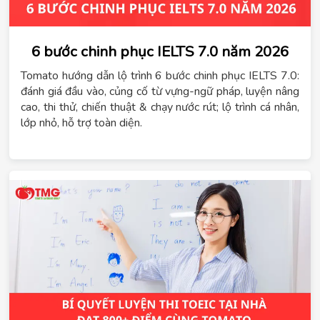
6 bước chinh phục IELTS 7.0 năm 2026
Tomato hướng dẫn lộ trình 6 bước chinh phục IELTS 7.0:
đánh giá đầu vào, củng cố từ vựng-ngữ pháp, luyện nâng
cao, thi thử, chiến thuật & chạy nước rút; lộ trình cá nhân,
lớp nhỏ, hỗ trợ toàn diện.