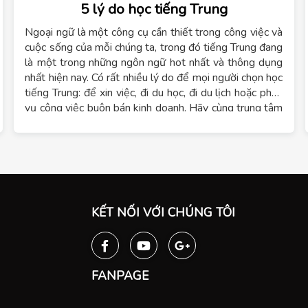
5 lý do học tiếng Trung
Ngoại ngữ là một công cụ cần thiết trong công việc và
cuộc sống của mỗi chúng ta, trong đó tiếng Trung đang
là một trong những ngôn ngữ hot nhất và thông dụng
nhất hiện nay. Có rất nhiều lý do để mọi người chọn học
tiếng Trung: để xin việc, đi du học, đi du lịch hoặc phục
vụ công việc buôn bán kinh doanh. Hãy cùng trung tâm
ngoại ngữ Tomato tìm hiểu về những lý do học tiếng
Trung trong bài viết này.
KẾT NỐI VỚI CHÚNG TÔI
FANPAGE