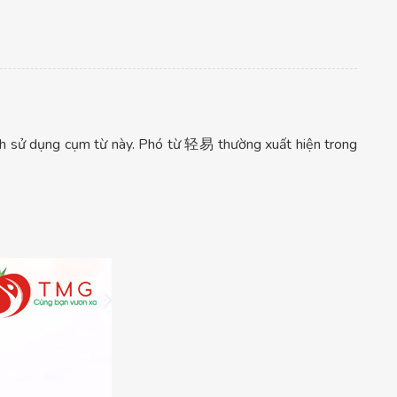
ch sử dụng cụm từ này. Phó từ 轻易 thường xuất hiện trong