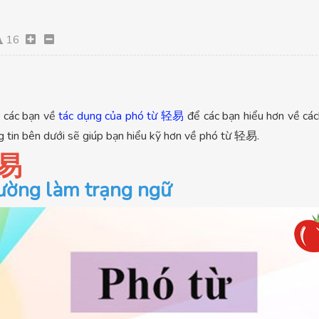
16
 các bạn về
tác dụng của phó từ 轻易
để các bạn hiểu hơn về cá
g tin bên dưới sẽ giúp bạn hiểu kỹ hơn về phó từ 轻易.
轻易
Thường làm trạng ngữ