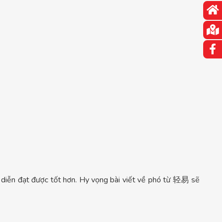
 diễn đạt được tốt hơn. Hy vọng bài viết về phó từ 轻易 sẽ