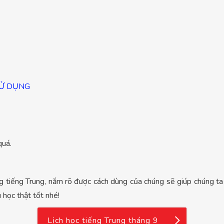
SỬ DỤNG
quá.
g tiếng Trung, nắm rõ được cách dùng của chúng sẽ giúp chúng ta
 học thật tốt nhé!
Lịch học tiếng Trung tháng 9