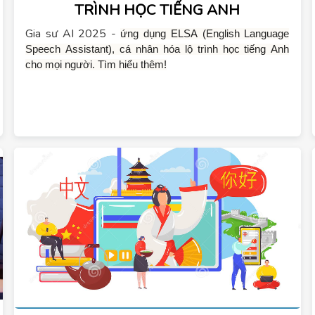
TRÌNH HỌC TIẾNG ANH
Gia sư AI 2025 -
ứng dụng ELSA (English Language 
Speech Assistant), cá nhân hóa lộ trình học tiếng Anh 
cho mọi người. Tìm hiểu thêm!