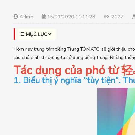
Admin
15/09/2020 11:11:28
2127
MỤC LỤC
Hôm nay trung tâm tiếng Trung TOMATO sẽ giới thiệu cho
câu phủ định khi chúng ta sử dụng tiếng Trung. Những thôn
Tác dụng của phó từ 
1. Biểu thị ý nghĩa “tùy tiện”. 