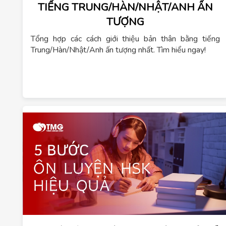
TIẾNG TRUNG/HÀN/NHẬT/ANH ẤN
TƯỢNG
Tổng hợp các cách giới thiệu bản thân bằng tiếng
Trung/Hàn/Nhật/Anh ấn tượng nhất. Tìm hiểu ngay!