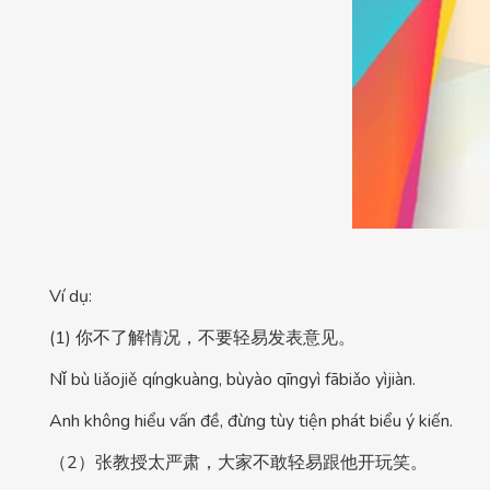
Ví dụ:
(1) 你不了解情况，不要轻易发表意见。
Nǐ bù liǎojiě qíngkuàng, bùyào qīngyì fābiǎo yìjiàn.
Anh không hiểu vấn đề, đừng tùy tiện phát biểu ý kiến.
（2）张教授太严肃，大家不敢轻易跟他开玩笑。