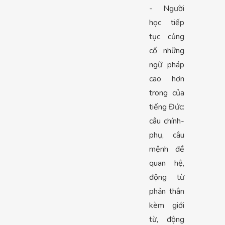
- Người
học tiếp
tục củng
cố những
ngữ pháp
cao hơn
trong của
tiếng Đức:
câu chính-
phụ, câu
mệnh đề
quan hệ,
động từ
phản thân
kèm giới
từ, động