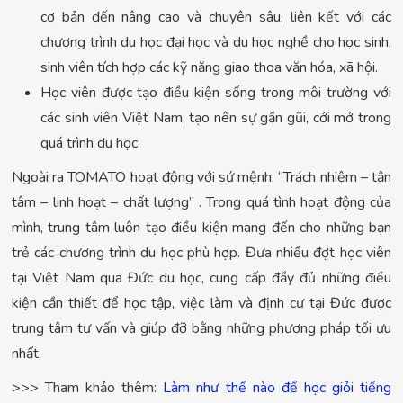
cơ bản đến nâng cao và chuyên sâu, liên kết với các
chương trình du học đại học và du học nghề cho học sinh,
sinh viên tích hợp các kỹ năng giao thoa văn hóa, xã hội.
Học viên được tạo điều kiện sống trong môi trường với
các sinh viên Việt Nam, tạo nên sự gần gũi, cởi mở trong
quá trình du học.
Ngoài ra TOMATO hoạt động với sứ mệnh: “Trách nhiệm – tận
tâm – linh hoạt – chất lượng” . Trong quá tình hoạt động của
mình, trung tâm luôn tạo điều kiện mang đến cho những bạn
trẻ các chương trình du học phù hợp. Đưa nhiều đợt học viên
tại Việt Nam qua Đức du học, cung cấp đầy đủ những điều
kiện cần thiết để học tập, việc làm và định cư tại Đức được
trung tâm tư vấn và giúp đỡ bằng những phương pháp tối ưu
nhất.
>>> Tham khảo thêm:
Làm như thế nào để học giỏi tiếng