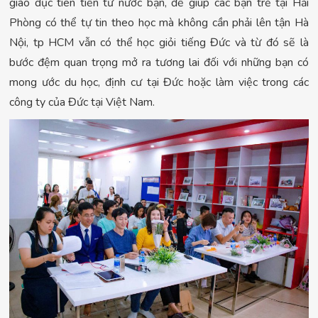
giáo dục tiên tiến từ nước bạn, để giúp các bạn trẻ tại Hải
Phòng có thể tự tin theo học mà không cần phải lên tận Hà
Nội, tp HCM vẫn có thể học giỏi tiếng Đức và từ đó sẽ là
bước đệm quan trọng mở ra tương lai đối với những bạn có
mong ước du học, định cư tại Đức hoặc làm việc trong các
công ty của Đức tại Việt Nam.