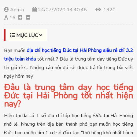
Admin
24/07/2020 14:40:48
1920
16
MỤC LỤC
Bạn muốn
địa chỉ học tiếng Đức tại Hải Phòng siêu rẻ chỉ 3.2
triệu toàn khóa
tốt nhất ? Đâu là trung tâm dạy tiếng Đức uy
tín giá rẻ?... Những câu hỏi đó sẽ được trả lời trong bài viết
ngày hôm nay
Đâu là trung tâm dạy học tiếng
Đức tại Hải Phòng tốt nhất hiện
nay?
Hiện tại đã có 1 số địa chỉ lớp học tiếng Đức tại Hải Phòng
nhỏ lẻ. Nhưng trên địa bàn thành phố bạn muốn học tiếng
Đức, bạn muốn tìm 1 cơ sở đào tạo "thứ tiếng khó nhất hành