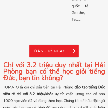
quốc tế
Goethe,
Telc,...
ĐĂNG KÝ NGAY
Chỉ với 3.2 triệu duy nhất tại Hải
Phòng bạn có thể học giỏi tiếng
Đức, bạn tin không?
TOMATO là địa chỉ đầu tiên tại Hải Phòng
đào tạo tiếng Đức
siêu rẻ chỉ với 3.2 triệu/khóa
uy tín chất lượng cao có hơn
1000 học viên đã và đang theo học. Chúng tôi sở hữu đội ngũ
giáo viên bản xứ có trình độ giáo dục và cơ sở vật chất hiện