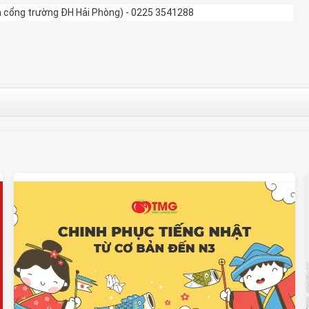
ện cổng trường ĐH Hải Phòng) - 0225 3541288