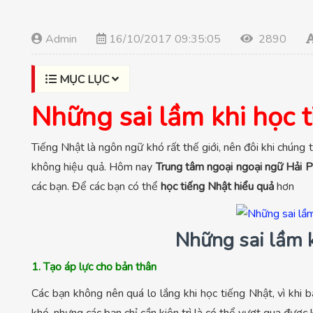
Admin
16/10/2017 09:35:05
2890
MỤC LỤC
Những sai lầm khi học 
Tiếng Nhật là ngôn ngữ khó rất thế giới, nên đôi khi chúng
không hiệu quả. Hôm nay
Trung tâm ngoại ngoại ngữ Hải 
các bạn. Để các bạn có thể
học tiếng Nhật hiểu quả
hơn
Những sai lầm k
1. Tạo áp lực cho bản thân
Các bạn không nên quá lo lắng khi học tiếng Nhật, vì khi b