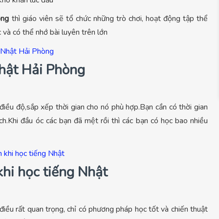
 khó khăn lúc đầu
hòng
thì giáo viên sẽ tổ chức những trò chơi, hoạt động tập thể
 và có thể nhớ bài luyên trên lớn
hật Hải Phòng
 điều độ,sắp xếp thời gian cho nó phù hợp.Bạn cần có thời gian
h.Khi đầu óc các bạn đã mệt rồi thì các bạn có học bao nhiều
hi học tiếng Nhật
điều rất quan trọng, chỉ có phương pháp học tốt và chiến thuật