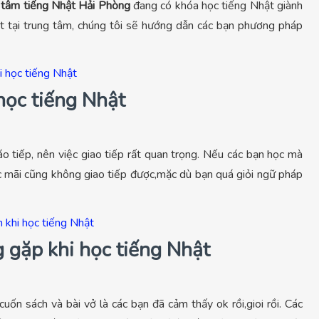
 tâm tiếng Nhật Hải Phòng
đang có khóa học tiếng Nhật giành
t tại trung tâm, chúng tôi sẽ hướng dẫn các bạn phương pháp
học tiếng Nhật
áo tiếp, nên việc giao tiếp rất quan trọng. Nếu các bạn học mà
ọc mãi cũng không giao tiếp được,mặc dù bạn quá giỏi ngữ pháp
 gặp khi học tiếng Nhật
uốn sách và bài vở là các bạn đã cảm thấy ok rồi,gioi rồi. Các