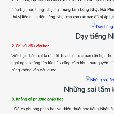
khó, nhưng các bạn chỉ cần kiên trì là có thể vượt qua được
Nếu bạn học tiếng Nhật tại
Trung tâm tiếng Nhật Hải P
thú vị liên quan đến tiếng Nhật cho cho các bạn đỡ bị áp lực
Dạy tiếng N
2. Chỉ vùi đầu vào học
Việc học chăm chỉ là rất tốt tuy nhiên các bạn cần học cho
nghỉ ngơi, không lên lúc nào cũng cầm khư khưu quyển sác
cũng không vào đầu được
Những sai lầm k
3. Không có phương pháp học
- Để có phương pháp học và chiến thuật học tiếng Nhật là 