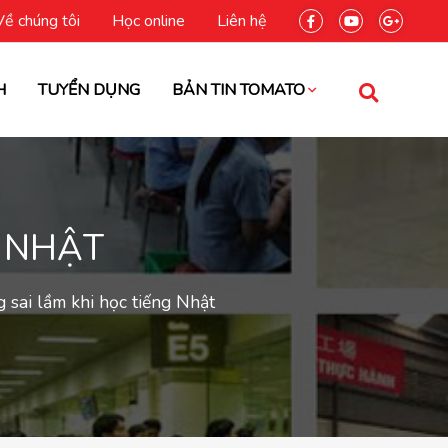
Về chúng tôi
Học online
Liên hệ
H
TUYỂN DỤNG
BẢN TIN TOMATO
G NHẬT
 sai lầm khi học tiếng Nhật