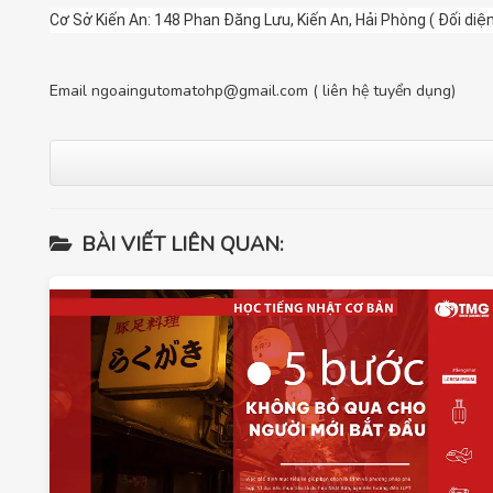
Cơ Sở Kiến An: 148 Phan Đăng Lưu, Kiến An, Hải Phòng ( Đối di
Email
ngoaingutomatohp@gmail.com
( liên hệ tuyển dụng)
BÀI VIẾT LIÊN QUAN: