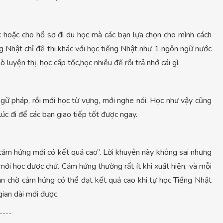
ệc hoặc cho hồ sơ đi du học mà các bạn lựa chọn cho mình cách
ếng Nhật chỉ để thi khác với học tiếng Nhật như 1 ngôn ngữ nước
 luyện thị, học cấp tốc,học nhiều để rồi trả nhớ cái gì.
ngữ pháp, rồi mới học từ vựng, mới nghe nói. Học như vậy cũng
úc đi để các bạn giao tiếp tốt được ngay.
cảm hứng mới có kết quả cao”. Lời khuyên này không sai nhưng
mới học được chứ. Cảm hứng thường rất ít khi xuất hiện, và mỗi
bạn chờ cảm hứng có thể đạt kết quả cao khi tự học Tiếng Nhật
 gian dài mới được.
----