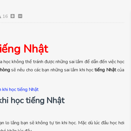
16
tiếng Nhật
 ta học không thể tránh được những sai lầm để dẫn đến việc học
Phòng
sẽ nêu cho các bạn những sai lầm khi học
tiếng Nhật
của
hi học tiếng Nhật
ạn lo lắng bạn sẽ không tự tin khi học. Mặc dù lúc đầu học hơi