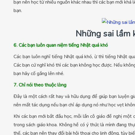
bạn nên học từ nhiều nguồn khác nhau thì các bạn mới khá lê
bạn.
Những sai lầm k
6. Các bạn luôn quan niệm tiếng Nhật quá khó
Các bạn luôn nghĩ tiếng Nhật quá khó, ừ thì tiếng Nhật qu
Các bạn cứ nghĩ khó thì các bạn không học được. Nếu không
bạn hãy cố gắng lên nhé.
7. Chỉ nói theo thuộc lòng
Đây là một cách rất hay và hữu dụng để giúp bạn luyện gi
nên mất tác dụng nếu bạn chỉ áp dụng nó như học vẹt không
Khi các bạn mới bắt đầu học, mỗi lần cô giáo đề nghị một 
trong sách giáo khoa. Không hề có ý thức là mình đang thự
thế, các bạn nên thay đổi bài hội thoại cho linh động, tùy biế