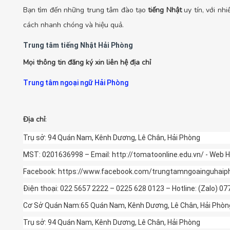
Bạn tìm đến những trung tâm đào tạo
tiếng Nhật
uy tín, với n
cách nhanh chóng và hiệu quả.
Trung tâm tiếng Nhật Hải Phòng
Mọi thông tin đăng ký xin liên hệ địa chỉ
Trung tâm ngoại ngữ Hải Phòng
Địa chỉ
:
Trụ sở: 94 Quán Nam, Kênh Dương, Lê Chân, Hải Phòng
MST: 0201636998 – Email: http://tomatoonline.edu.vn/ - Web H
Facebook: https://www.facebook.com/trungtamngoainguhai
Điện thoại: 022 5657 2222 – 0225 628 0123 – Hotline: (Zalo) 0
Cơ Sở Quán Nam:65 Quán Nam, Kênh Dương, Lê Chân, Hải Phòng(
Trụ sở: 94 Quán Nam, Kênh Dương, Lê Chân, Hải Phòng