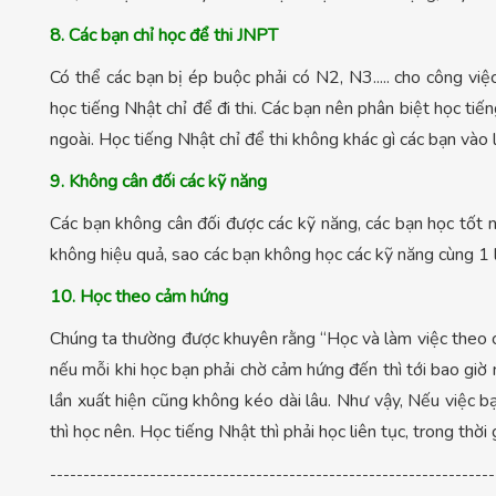
8. Các bạn chỉ học để thi JNPT
Có thể các bạn bị ép buộc phải có N2, N3..... cho công vi
học tiếng Nhật chỉ để đi thi. Các bạn nên phân biệt học ti
ngoài. Học tiếng Nhật chỉ để thi không khác gì các bạn vào lò
9. Không cân đối các kỹ năng
Các bạn không cân đối được các kỹ năng, các bạn học tốt 
không hiệu quả, sao các bạn không học các kỹ năng cùng 1 l
10. Học theo cảm hứng
Chúng ta thường được khuyên rằng “Học và làm việc theo 
nếu mỗi khi học bạn phải chờ cảm hứng đến thì tới bao giờ 
lần xuất hiện cũng không kéo dài lâu. Như vậy, Nếu việc 
thì học nên. Học tiếng Nhật thì phải học liên tục, trong thời
-------------------------------------------------------------------