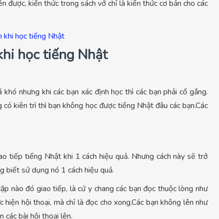
n được, kiến thức trong sách vở chỉ là kiến thức cơ bản cho các
hi học tiếng Nhật
á khó nhưng khi các bạn xác định học thì các bạn phải cố gắng.
 có kiên trì thì bạn không học được tiếng Nhật đâu các bạn.Các
ao tiếp tiếng Nhật khi 1 cách hiệu quả. Nhưng cách này sẽ trở
 biết sử dụng nó 1 cách hiệu quả.
cặp nào đó giao tiếp, là cứ y chang các bạn đọc thuộc lòng như
c hiện hội thoại, mà chỉ là đọc cho xong.Các bạn không lên như
n các bài hội thoại lên.