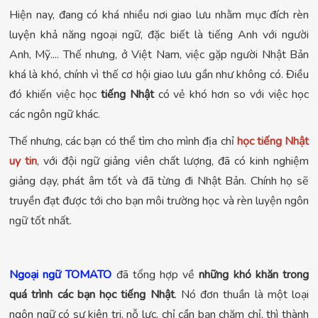
Hiện nay, đang có khá nhiều nơi giao lưu nhằm mục đích rèn
luyện khả năng ngoại ngữ, đặc biết là tiếng Anh với người
Anh, Mỹ.... Thế nhưng, ở Việt Nam, việc gặp người Nhật Bản
khá là khó, chính vì thế cơ hội giao lưu gần như không có. Điều
đó khiến việc học
tiếng Nhật
có vẻ khó hơn so với việc học
các ngôn ngữ khác.
Thế nhưng, c
ác bạn có thể tìm cho mình địa chỉ
học tiếng Nhật
uy tin
, với đội ngữ giảng viên chất lượng, đã có kinh nghiệm
giảng dạy, phát âm tốt và đã từng đi Nhật Bản. Chính họ sẽ
truyền đạt được tới cho bạn môi trường học và rèn luyện ngôn
ngữ tốt nhất.
Ngoại ngữ TOMATO
đã tổng hợp về
những khó khăn trong
quá trình các bạn học tiếng Nhật
. Nó đơn thuần là một loại
ngôn ngữ có sự kiên tri, nỗ lực, chỉ cần bạn chăm chỉ, thì thành