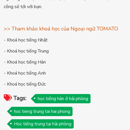
công sẽ tới với bạn.
>> Tham khảo khoá học của Ngoại ngữ TOMATO
- Khoá học tiếng Nhật
- Khoá học tiếng Trung
- Khoá học tiếng Hàn
- Khoá học tiếng Anh
- Khoá học tiếng Đức
Tags:
học tiếng hàn ở hải phòng
hoc tieng trung tai hai phong
Hoc tiếng trung tại hải phòng