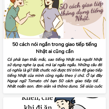
50 cách nói ngắn trong giao tiếp tiếng
Nhật ai cũng cần
Có phải bạn thắc mắc, sao tiếng Nhật mà người Nhật
sử dụng nghe lạ quá, mà lại ngầu ngầu. Những câu đó
có nghĩa là gì? Bắt chước nói được thì trình độ giao tiếp
tiếng Nhật của mình cũng ngầu theo ý chứ. Ở lại đây
Ngoại ngữ Tomato chỉ bạn 50 cách giao tiếp tiếng
Nhật ngắn gọn, đơn giản và thông dụng. Sẽ giúp cuộc
nói chuyện của bạn hấp dẫn và tạo ấn tượng tốt với
người đối diện. Học và áp dụng thật tốt nhé!