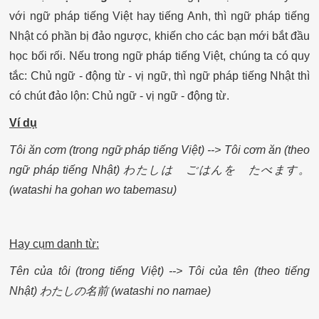
với ngữ pháp tiếng Việt hay tiếng Anh, thì ngữ pháp tiếng
Nhật có phần bị đảo ngược, khiến cho các bạn mới bắt đầu
học bối rối. Nếu trong ngữ pháp tiếng Việt, chúng ta có quy
tắc: Chủ ngữ - động từ - vị ngữ, thì ngữ pháp tiếng Nhật thì
có chút đảo lộn: Chủ ngữ - vị ngữ - động từ.
Ví dụ
Tôi ăn cơm (trong ngữ pháp tiếng Việt) --> Tôi cơm ăn (theo
ngữ pháp tiếng Nhật) わたしは ごはんを たべます。
(watashi ha gohan wo tabemasu)
Hay cụm danh từ:
Tên của tôi (trong tiếng Việt) --> Tôi của tên (theo tiếng
Nhật) わたしの名前 (watashi no namae)