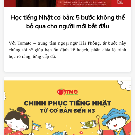
Học tiếng Nhật cơ bản: 5 bước không thể
bỏ qua cho người mới bắt đầu
Với Tomato – trung tâm ngoại ngữ Hải Phòng, từ bước này 
chúng tôi sẽ giúp bạn ổn định kế hoạch, phân chia lộ trình 
học rõ ràng, từng cấp độ.