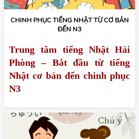
CHINH PHỤC TIẾNG NHẬT TỪ CƠ BẢN
ĐẾN N3
Trung tâm tiếng Nhật Hải 
Phòng – Bắt đầu từ tiếng 
Nhật cơ bản đến chinh phục 
N3