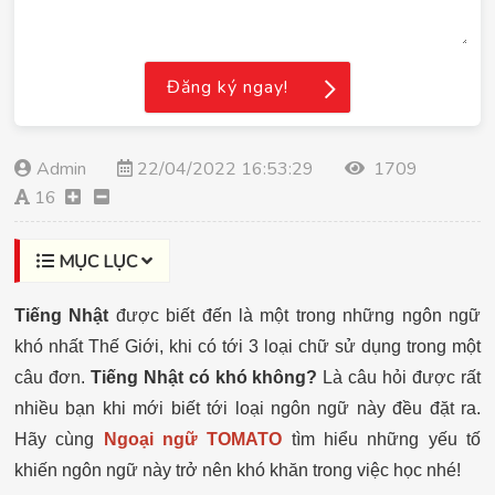
Đăng ký ngay!
Admin
22/04/2022 16:53:29
1709
16
MỤC LỤC
Tiếng Nhật
được biết đến là một trong những ngôn ngữ
khó nhất Thế Giới, khi có tới 3 loại chữ sử dụng trong một
câu đơn.
Tiếng Nhật có khó không?
Là câu hỏi được rất
nhiều bạn khi mới biết tới loại ngôn ngữ này đều đặt ra.
Hãy cùng
Ngoại ngữ TOMATO
tìm hiểu những yếu tố
khiến ngôn ngữ này trở nên khó khăn trong việc học nhé!