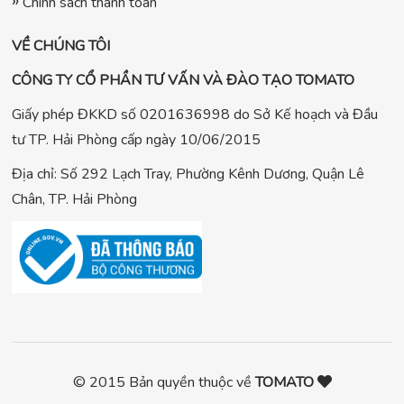
Chính sách thanh toán
VỀ CHÚNG TÔI
CÔNG TY CỔ PHẦN TƯ VẤN VÀ ĐÀO TẠO TOMATO
Giấy phép ĐKKD số 0201636998 do Sở Kế hoạch và Đầu
tư TP. Hải Phòng cấp ngày 10/06/2015
Địa chỉ: Số 292 Lạch Tray, Phường Kênh Dương, Quận Lê
Chân, TP. Hải Phòng
© 2015 Bản quyền thuộc về
TOMATO