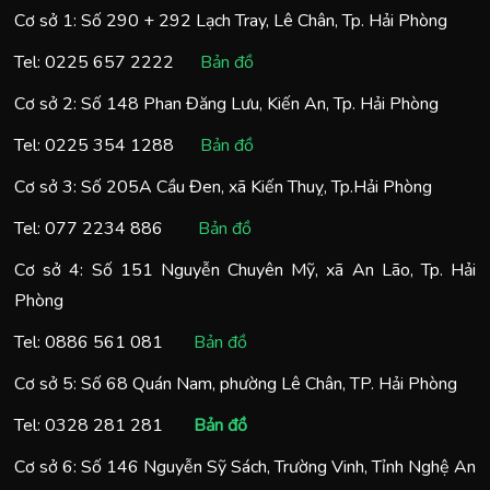
Cơ sở 1: Số 290 + 292 Lạch Tray, Lê Chân, Tp. Hải Phòng
Tel:
0225 657 2222
Bản đồ
Cơ sở 2: Số 148 Phan Đăng Lưu, Kiến An, Tp. Hải Phòng
Tel:
0225 354 1288
Bản đồ
Cơ sở 3: Số 205A Cầu Đen, xã Kiến Thuỵ, Tp.Hải Phòng
Tel:
077 2234 886
Bản đồ
Cơ sở 4: Số 151 Nguyễn Chuyên Mỹ, xã An Lão, Tp. Hải
Phòng
Tel:
0886 561 081
Bản đồ
Cơ sở 5: Số 68 Quán Nam, phường Lê Chân, TP. Hải Phòng
Tel:
0328 281 281
Bản đồ
Cơ sở 6: Số 146 Nguyễn Sỹ Sách, Trường Vinh, Tỉnh Nghệ An