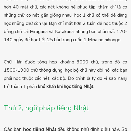
hơn 40 mặt chữ, các nét không hề phức tập, thậm chí là có
những chữ có nét gần giống nhau, học 1 chữ có thể dễ dàng
học những chữ còn lại. Bạn chỉ mất hơn 2 tuần để học thuộc 2
bảng chữ cái Hiragana và Katakana, nhưng bạn phải mất 120-
140 ngày để học hết 25 bài trong cuốn 1 Mina no nihongo.
Chữ Hán được tổng hợp khoảng 3000 chữ, trong đó có
1500-1900 chữ thông dụng, học bộ chữ này đòi hỏi các bạn
phải học thuộc các nét, các bộ. Đó chính là lý do vì sao Kanji
trở thành 1 phần
khó khăn khi học tiếng Nhật
Thứ 2, ngữ pháp tiếng Nhật
Các bạn
học tiếng Nhật
đều không phủ định điều này. So