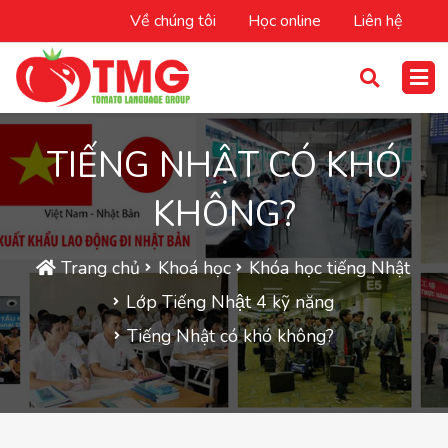
Về chúng tôi
Học online
Liên hệ
TIẾNG NHẬT CÓ KHÓ
KHÔNG?
Trang chủ
Khoá học
Khóa học tiếng Nhật
Lớp Tiếng Nhật 4 kỹ năng
Tiếng Nhật có khó không?