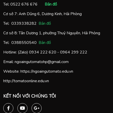
Tel:
0522 676 676
Bản đồ
Cơ sở 7: Anh Dũng 6, Dương Kinh, Hải Phòng
Tel:
0
339338282
Bản đồ
Cơ sở 8: Tân Dương 1, phường Thuỷ Nguyên, Hải Phòng
Tel:
0388550540
Bản đồ
Hotline: (Zalo)
0934 222 620
-
0964 299 222
Email:
ngoaingutomatohp@gmail.com
Website:
https://ngoaingutomato.edu.vn
http://tomatoonline.edu.vn
KẾT NỐI VỚI CHÚNG TÔI