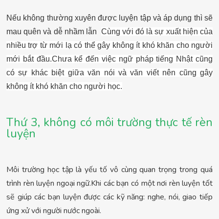
Nếu không thường xuyên được luyện tập và áp dụng thì sẽ
mau quên và dễ nhầm lẫn
Cùng với đó là sự xuất hiện của
nhiều trợ từ mới lạ có thể gây không ít khó khăn cho người
mới bắt đầu.
Chưa kể đến việc ngữ pháp tiếng Nhật cũng
có sự khác biệt giữa văn nói và văn viết nên cũng gây
không ít khó khăn cho người học.
Thứ 3, không có môi trường thực tế rèn
luyện
Môi trường học tập là yếu tố vô cùng quan trọng trong quá
trình rèn luyện ngoại ngữ.Khi các bạn có một nơi rèn luyện tốt
sẽ giúp các bạn luyện được các kỹ năng: nghe, nói, giao tiếp
ứng xử với người nước ngoài.