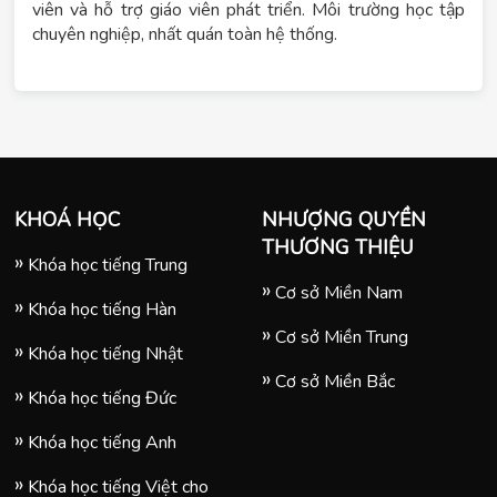
viên và hỗ trợ giáo viên phát triển. Môi trường học tập
chuyên nghiệp, nhất quán toàn hệ thống.
KHOÁ HỌC
NHƯỢNG QUYỀN
THƯƠNG THIỆU
Khóa học tiếng Trung
Cơ sở Miền Nam
Khóa học tiếng Hàn
Cơ sở Miền Trung
Khóa học tiếng Nhật
Cơ sở Miền Bắc
Khóa học tiếng Đức
Khóa học tiếng Anh
Khóa học tiếng Việt cho