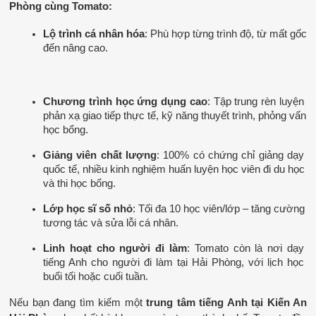
Phòng cùng Tomato:
Lộ trình cá nhân hóa
: Phù hợp từng trình độ, từ mất gốc 
đến nâng cao.
Chương trình học ứng dụng cao
: Tập trung rèn luyện 
phản xạ giao tiếp thực tế, kỹ năng thuyết trình, phỏng vấn 
học bổng.
Giảng viên chất lượng
: 100% có chứng chỉ giảng dạy 
quốc tế, nhiều kinh nghiệm huấn luyện học viên đi du học 
và thi học bổng.
Lớp học sĩ số nhỏ
: Tối đa 10 học viên/lớp – tăng cường 
tương tác và sửa lỗi cá nhân.
Linh hoạt cho người đi làm
: Tomato còn là nơi dạy 
tiếng Anh cho người đi làm tại Hải Phòng, với lịch học 
buổi tối hoặc cuối tuần.
Nếu bạn đang tìm kiếm một 
trung tâm tiếng Anh tại Kiến An 