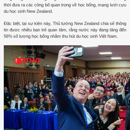
thời đưa ra các công bố quan trọng về học bổng, mạng lưới cựu 
du học sinh New Zealand.
Đặc biệt, tại sự kiện này, Thủ tướng New Zealand chia sẻ thông 
tin được nhiều bạn trẻ quan tâm, rằng nước này đang tăng đến 
56% số lượng học bổng nhằm thu hút du học sinh Việt Nam.