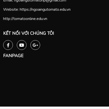
Email:
ngoaingutomatohp@gmail.com
Website:
https://ngoaingutomato.edu.vn
http://tomatoonline.edu.vn
KẾT NỐI VỚI CHÚNG TÔI
FANPAGE