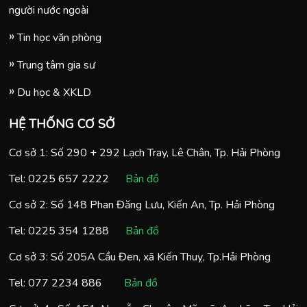
người nước ngoài
Tin học văn phòng
Trung tâm gia sư
Du học & XKLD
HỆ THỐNG CƠ SỞ
Cơ sở 1: Số 290 + 292 Lạch Tray, Lê Chân, Tp. Hải Phòng
Tel:
0225 657 2222
Bản đồ
Cơ sở 2: Số 148 Phan Đăng Lưu, Kiến An, Tp. Hải Phòng
Tel:
0225 354 1288
Bản đồ
Cơ sở 3: Số 205A Cầu Đen, xã Kiến Thuỵ, Tp.Hải Phòng
Tel:
077 2234 886
Bản đồ