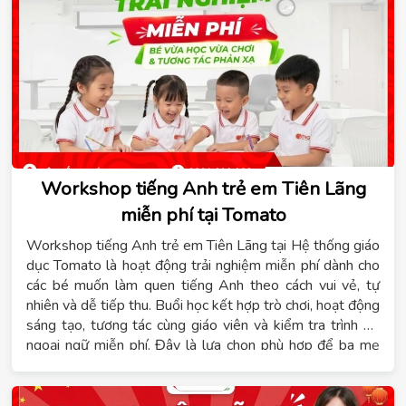
Workshop tiếng Anh trẻ em Tiên Lãng
miễn phí tại Tomato
Workshop tiếng Anh trẻ em Tiên Lãng tại Hệ thống giáo
dục Tomato là hoạt động trải nghiệm miễn phí dành cho
các bé muốn làm quen tiếng Anh theo cách vui vẻ, tự
nhiên và dễ tiếp thu. Buổi học kết hợp trò chơi, hoạt động
sáng tạo, tương tác cùng giáo viên và kiểm tra trình độ
ngoại ngữ miễn phí. Đây là lựa chọn phù hợp để ba mẹ
giúp con tự tin hơn trước khi bắt đầu lộ trình học tiếng
Anh trẻ em Tiên Lãng.