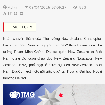
Admin
09/04/2025 16:09:27
533
16
MỤC LỤC
Nhân chuyến thăm của Thủ tướng New Zealand Christopher 
Luxon đến Việt Nam từ ngày 25 đến 28/2 theo lời mời của Thủ 
tướng Phạm Minh Chính, Đại sứ quán New Zealand tại Việt 
Nam cùng Cơ quan Giáo dục New Zealand (Education New 
Zealand - ENZ) phối hợp tổ chức sự kiện New Zealand - Viet 
Nam EduConnect (Kết nối giáo dục) tại Trường Đại học Ngoại 
thương Hà Nội.