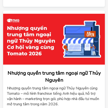
Nhượng quyền trung tâm ngoại ngữ Thủy
Nguyên
ChatGPT
Nhượng quyền trung tâm ngoại ngữ Thủy Nguyên cùng
đã
Tomato – mô hình franchise tiếng Anh hiệu quả, hỗ trợ
nói:
vận hành – marketing trọn gói, phù hợp nhà đầu tư muốn
mở trung tâm trong năm 2026.