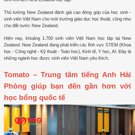
Thủ tướng New Zealand đánh giá cao đóng góp của học sinh - 
sinh viên Việt Nam cho môi trường giáo dục học thuật, cũng như 
cho đất nước New Zealand.
Hiện nay, khoảng 1.700 sinh viên Việt Nam học tập tại New 
Zealand. New Zealand đang phát triển các lĩnh vực STEM (Khoa 
học - Công nghệ - Kỹ thuật - Toán học), Kinh tế, Y học, AI. Đây là 
những ngành học được sinh viên Việt Nam yêu thích.
Tomato – Trung tâm tiếng Anh Hải 
Phòng giúp bạn đến gần hơn với 
học bổng quốc tế