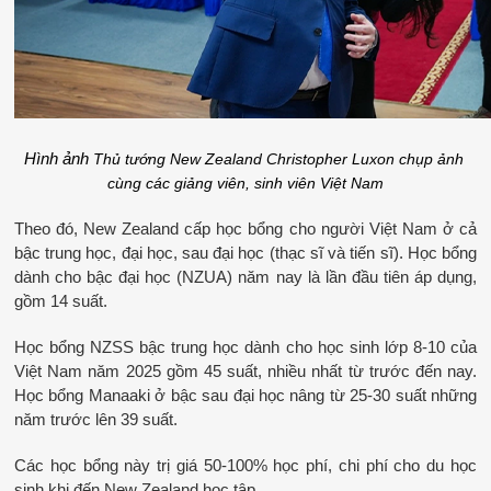
Hình ảnh
Thủ tướng New Zealand Christopher Luxon chụp ảnh 
cùng các giảng viên, sinh viên Việt Nam
Theo đó, New Zealand cấp học bổng cho người Việt Nam ở cả 
bậc trung học, đại học, sau đại học (thạc sĩ và tiến sĩ). Học bổng 
dành cho bậc đại học (NZUA) năm nay là lần đầu tiên áp dụng, 
gồm 14 suất.
Học bổng NZSS bậc trung học dành cho học sinh lớp 8-10 của 
Việt Nam năm 2025 gồm 45 suất, nhiều nhất từ trước đến nay. 
Học bổng Manaaki ở bậc sau đại học nâng từ 25-30 suất những 
năm trước lên 39 suất.
Các học bổng này trị giá 50-100% học phí, chi phí cho du học 
sinh khi đến New Zealand học tập.