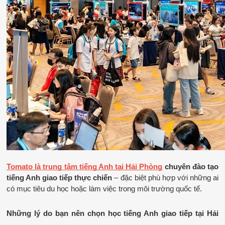
Tomato là trung tâm tiếng Anh tại Hải Phòng
 chuyên đào tạo 
tiếng Anh giao tiếp thực chiến
 – đặc biệt phù hợp với những ai 
có mục tiêu du học hoặc làm việc trong môi trường quốc tế.
Những lý do bạn nên chọn học tiếng Anh giao tiếp tại Hải 