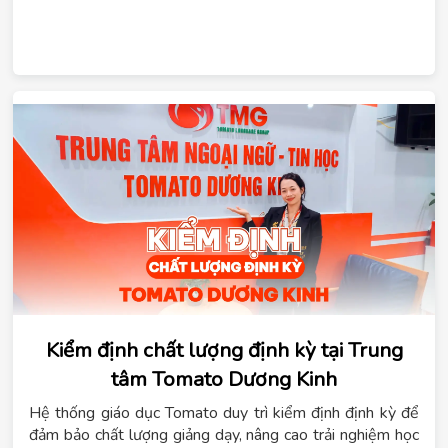
Kiểm định chất lượng định kỳ tại Trung
tâm Tomato Dương Kinh
Hệ thống giáo dục Tomato duy trì kiểm định định kỳ để
đảm bảo chất lượng giảng dạy, nâng cao trải nghiệm học