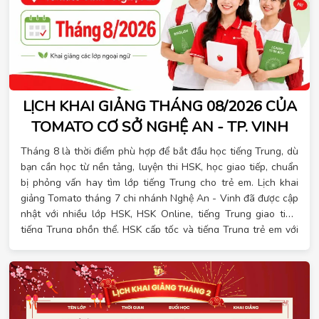
LỊCH KHAI GIẢNG THÁNG 08/2026 CỦA
TOMATO CƠ SỞ NGHỆ AN - TP. VINH
Tháng 8 là thời điểm phù hợp để bắt đầu học tiếng Trung, dù
bạn cần học từ nền tảng, luyện thi HSK, học giao tiếp, chuẩn
bị phỏng vấn hay tìm lớp tiếng Trung cho trẻ em. Lịch khai
giảng Tomato tháng 7 chi nhánh Nghệ An - Vinh đã được cập
nhật với nhiều lớp HSK, HSK Online, tiếng Trung giao tiếp,
tiếng Trung phồn thể, HSK cấp tốc và tiếng Trung trẻ em với
khung giờ học linh hoạt.