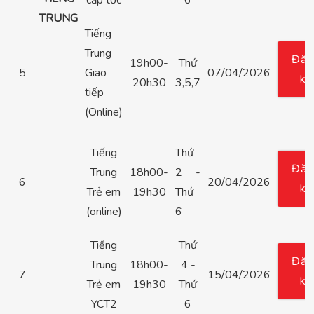
TRUNG
Tiếng
Trung
Đăn
19h00-
Thứ
5
Giao
07/04/2026
ký
20h30
3,5,7
tiếp
(Online)
Tiếng
Thứ
Đăn
Trung
18h00-
2 -
6
20/04/2026
ký
Trẻ em
19h30
Thứ
(online)
6
Tiếng
Thứ
Đăn
Trung
18h00-
4 -
7
15/04/2026
ký
Trẻ em
19h30
Thứ
YCT2
6