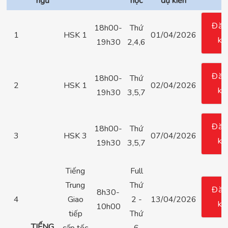
ngữ
học
dự kiến
Đăn
18h00-
Thứ
1
HSK 1
01/04/2026
ký
19h30
2,4,6
Đăn
18h00-
Thứ
2
HSK 1
02/04/2026
ký
19h30
3,5,7
Đăn
18h00-
Thứ
3
HSK 3
07/04/2026
ký
19h30
3,5,7
Tiếng
Full
Trung
Thứ
Đăn
8h30-
4
Giao
2 -
13/04/2026
ký
10h00
tiếp
Thứ
TIẾNG
cấp tốc
6