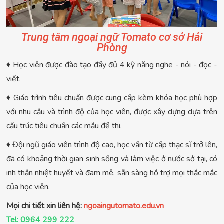
Trung tâm ngoại ngữ Tomato cơ sở Hải
Phòng
♦ Học viên được đào tạo đầy đủ 4 kỹ năng nghe - nói - đọc -
viết.
♦ Giáo trình tiêu chuẩn được cung cấp kèm khóa học phù hợp
với nhu cầu và trình độ của học viên, được xây dựng dựa trên
cấu trúc tiêu chuẩn các mẫu đề thi.
♦ Đội ngũ giáo viên trình độ cao, học vấn từ cấp thạc sĩ trở lên,
đã có khoảng thời gian sinh sống và làm việc ở nước sở tại, có
inh thần nhiệt huyết và đam mê, sẵn sàng hỗ trợ mọi thắc mắc
của học viên.
Mọi chi tiết xin liên hệ:
ngoaingutomato.edu.vn
Tel: 0964 299 222