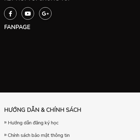
FANPAGE
HƯỚNG DẪN & CHÍNH SÁCH
Hướng dẫn đăng ký học
Chính sách bảo mật thông tin