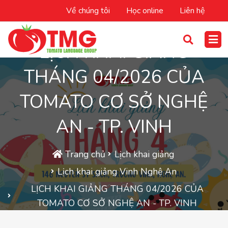
Về chúng tôi
Học online
Liên hệ
LỊCH KHAI GIẢNG
THÁNG 04/2026 CỦA
TOMATO CƠ SỞ NGHỆ
AN - TP. VINH
Trang chủ
Lịch khai giảng
Lịch khai giảng Vinh Nghệ An
LỊCH KHAI GIẢNG THÁNG 04/2026 CỦA
TOMATO CƠ SỞ NGHỆ AN - TP. VINH