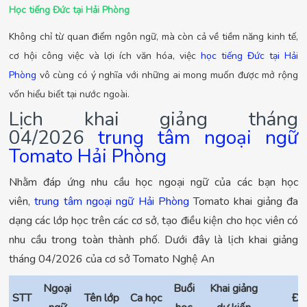
Học tiếng Đức tại Hải Phòng
Không chỉ từ quan điểm ngôn ngữ, mà còn cả về tiềm năng kinh tế,
cơ hội công việc và lợi ích văn hóa, việc
học tiếng Đức tại Hải
Phòng
vô cùng có ý nghĩa với những ai mong muốn được mở rộng
vốn hiểu biết tại nước ngoài.
Lịch khai giảng tháng
04/2026
trung tâm ngoại ngữ
Tomato Hải Phòng
Nhằm đáp ứng nhu cầu học ngoại ngữ của các bạn học
viên,
trung tâm ngoại ngữ Hải Phòng
Tomato khai giảng đa
dạng các lớp học trên các cơ sở, tạo điều kiện cho học viên có
nhu cầu trong toàn thành phố. Dưới đây là lịch khai giảng
tháng 04/2026 của cơ sở Tomato Nghệ An
Ngoại
Buổi
Khai giảng
STT
Tên lớp
Ca học
Đă