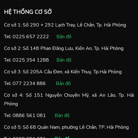
HỆ THỐNG CƠ SỞ
Cơ sở 1: Số 290 + 292 Lạch Tray, Lê Chân, Tp. Hải Phòng
Tel:
0225 657 2222
Bản đồ
Cơ sở 2: Số 148 Phan Đăng Lưu, Kiến An, Tp. Hải Phòng
Tel:
0225 354 1288
Bản đồ
Cơ sở 3: Số 205A Cầu Đen, xã Kiến Thuỵ, Tp.Hải Phòng
Tel:
077 2234 886
Bản đồ
Cơ sở 4: Số 151 Nguyễn Chuyên Mỹ, xã An Lão, Tp. Hải
Phòng
Tel:
0886 561 081
Bản đồ
Cơ sở 5: Số 68 Quán Nam, phường Lê Chân, TP. Hải Phòng