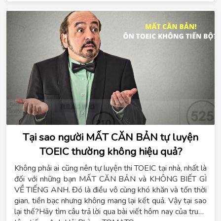
Tại sao người MẤT CĂN BẢN tự luyện
TOEIC thường không hiệu quả?
Không phải ai cũng nên tự luyện thi TOEIC tại nhà, nhất là
đối với những bạn MẤT CĂN BẢN và KHÔNG BIẾT GÌ
VỀ TIẾNG ANH. Đó là điều vô cùng khó khăn và tốn thời
gian, tiền bạc nhưng không mang lại kết quả. Vậy tại sao
lại thế?Hãy tìm câu trả lời qua bài viết hôm nay của trung