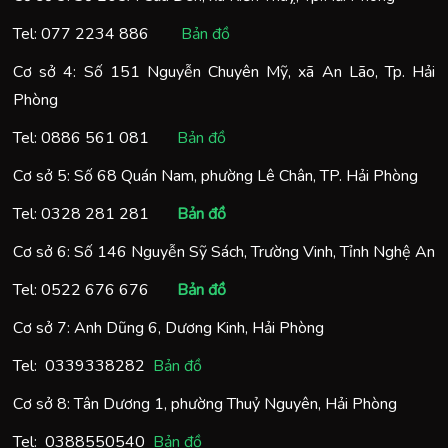
Tel:
077 2234 886
Bản đồ
Cơ sở 4: Số 151 Nguyễn Chuyên Mỹ, xã An Lão, Tp. Hải
Phòng
Tel:
0886 561 081
Bản đồ
Cơ sở 5: Số 68 Quán Nam, phường Lê Chân, TP. Hải Phòng
Tel:
0328 281 281
Bản đồ
Cơ sở 6: Số 146 Nguyễn Sỹ Sách, Trường Vinh, Tỉnh Nghệ An
Tel:
0522 676 676
Bản đồ
Cơ sở 7: Anh Dũng 6, Dương Kinh, Hải Phòng
Tel:
0
339338282
Bản đồ
Cơ sở 8: Tân Dương 1, phường Thuỷ Nguyên, Hải Phòng
Tel:
0388550540
Bản đồ