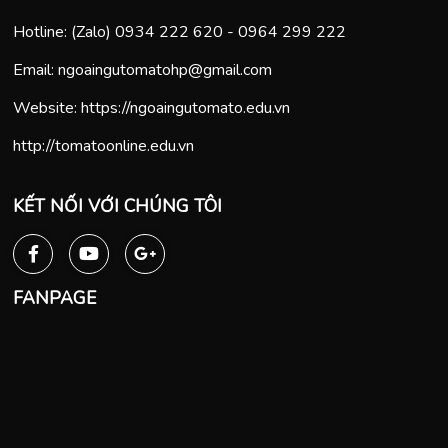
Hotline: (Zalo)
0934 222 620
-
0964 299 222
Email:
ngoaingutomatohp@gmail.com
Website:
https://ngoaingutomato.edu.vn
http://tomatoonline.edu.vn
KẾT NỐI VỚI CHÚNG TÔI
FANPAGE