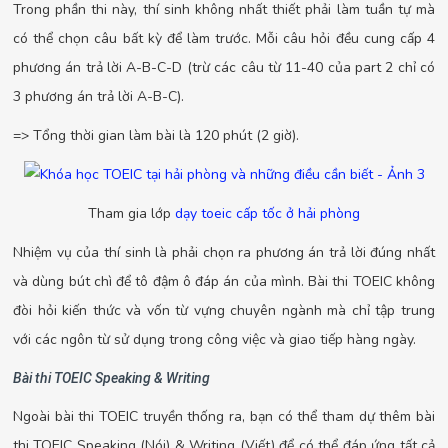
Trong phần thi này, thí sinh không nhất thiết phải làm tuần tự mà
có thể chọn câu bất kỳ để làm trước. Mỗi câu hỏi đều cung cấp 4
phương án trả lời A-B-C-D (trừ các câu từ 11-40 của part 2 chỉ có
3 phương án trả lời A-B-C).
=> Tổng thời gian làm bài là 120 phút (2 giờ).
Tham gia lớp
dạy toeic cấp tốc ở hải phòng
Nhiệm vụ của thí sinh là phải chọn ra phương án trả lời đúng nhất
và dùng bút chì để tô đậm ô đáp án của mình. Bài thi TOEIC không
đòi hỏi kiến thức và vốn từ vựng chuyên ngành mà chỉ tập trung
với các ngôn từ sử dụng trong công việc và giao tiếp hàng ngày.
Bài thi TOEIC Speaking & Writing
Ngoài bài thi TOEIC truyền thống ra, bạn có thể tham dự thêm bài
thi TOEIC Speaking (Nói) & Writing (Viết) để có thể đáp ứng tất cả