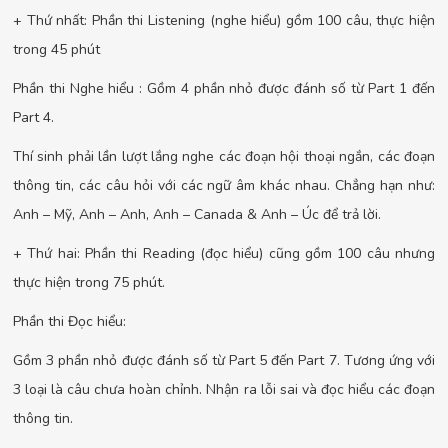
+ Thứ nhất: Phần thi Listening (nghe hiểu) gồm 100 câu, thực hiện
trong 45 phút
Phần thi Nghe hiểu : Gồm 4 phần nhỏ được đánh số từ Part 1 đến
Part 4.
Thí sinh phải lần lượt lắng nghe các đoạn hội thoại ngắn, các đoạn
thông tin, các câu hỏi với các ngữ âm khác nhau. Chẳng hạn như:
Anh – Mỹ, Anh – Anh, Anh – Canada & Anh – Úc để trả lời.
+ Thứ hai: Phần thi Reading (đọc hiểu) cũng gồm 100 câu nhưng
thực hiện trong 75 phút.
Phần thi Đọc hiểu:
Gồm 3 phần nhỏ được đánh số từ Part 5 đến Part 7. Tương ứng với
3 loại là câu chưa hoàn chỉnh. Nhận ra lỗi sai và đọc hiểu các đoạn
thông tin.