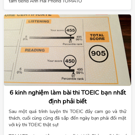
tâm tiếng Anh Hải Phòng TOMATO
6 kinh nghiệm làm bài thi TOEIC bạn nhất
định phải biết
Sau một quá trình luyện thi TOEIC đầy cam go và thử
thách, cuối cùng cũng đã sắp đến ngày bạn phải đối mặt
với kỳ thi TOEIC thật sự!