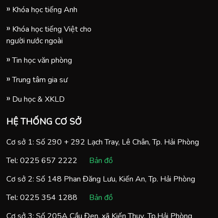
Khóa học tiếng Anh
Khóa học tiếng Việt cho
người nước ngoài
Tin học văn phòng
Trung tâm gia sư
Du học & XKLD
HỆ THỐNG CƠ SỞ
Cơ sở 1: Số 290 + 292 Lạch Tray, Lê Chân, Tp. Hải Phòng
Tel:
0225 657 2222
Bản đồ
Cơ sở 2: Số 148 Phan Đăng Lưu, Kiến An, Tp. Hải Phòng
Tel:
0225 354 1288
Bản đồ
Cơ sở 3: Số 205A Cầu Đen, xã Kiến Thuỵ, Tp.Hải Phòng