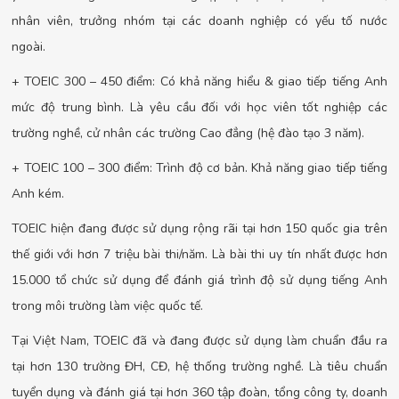
nhân viên, trưởng nhóm tại các doanh nghiệp có yếu tố nước
ngoài.
+ TOEIC 300 – 450 điểm: Có khả năng hiểu & giao tiếp tiếng Anh
mức độ trung bình. Là yêu cầu đối với học viên tốt nghiệp các
trường nghề, cử nhân các trường Cao đẳng (hệ đào tạo 3 năm).
+ TOEIC 100 – 300 điểm: Trình độ cơ bản. Khả năng giao tiếp tiếng
Anh kém.
TOEIC hiện đang được sử dụng rộng rãi tại hơn 150 quốc gia trên
thế giới với hơn 7 triệu bài thi/năm. Là bài thi uy tín nhất được hơn
15.000 tổ chức sử dụng để đánh giá trình độ sử dụng tiếng Anh
trong môi trường làm việc quốc tế.
Tại Việt Nam, TOEIC đã và đang được sử dụng làm chuẩn đầu ra
tại hơn 130 trường ĐH, CĐ, hệ thống trường nghề. Là tiêu chuẩn
tuyển dụng và đánh giá tại hơn 360 tập đoàn, tổng công ty, doanh