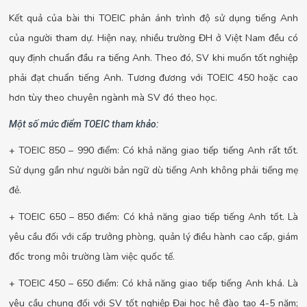
Kết quả của bài thi TOEIC phản ánh trình độ sử dụng tiếng Anh
của người tham dự. Hiện nay, nhiều trường ĐH ở Việt Nam đều có
quy định chuẩn đầu ra tiếng Anh. Theo đó, SV khi muốn tốt nghiệp
phải đạt chuẩn tiếng Anh. Tương đương với TOEIC 450 hoặc cao
hơn tùy theo chuyên ngành mà SV đó theo học.
Một số mức điểm TOEIC tham khảo:
+ TOEIC 850 – 990 điểm: Có khả năng giao tiếp tiếng Anh rất tốt.
Sử dụng gần như người bản ngữ dù tiếng Anh không phải tiếng mẹ
đẻ.
+ TOEIC 650 – 850 điểm: Có khả năng giao tiếp tiếng Anh tốt. Là
yêu cầu đối với cấp trưởng phòng, quản lý điều hành cao cấp, giám
đốc trong môi trường làm việc quốc tế.
+ TOEIC 450 – 650 điểm: Có khả năng giao tiếp tiếng Anh khá. Là
yêu cầu chung đối với SV tốt nghiệp Đại học hệ đào tạo 4-5 năm;