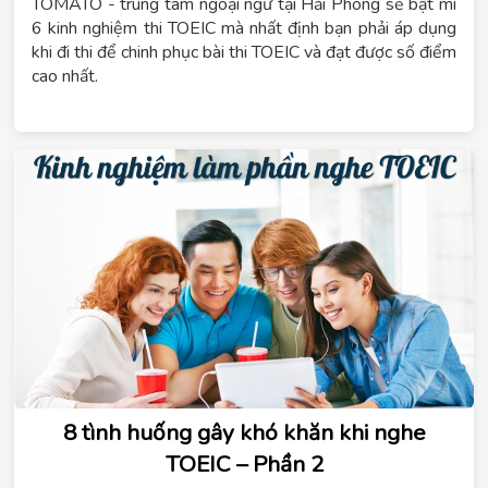
TOMATO - trung tâm ngoại ngữ tại Hải Phòng sẽ bật mí
6 kinh nghiệm thi TOEIC mà nhất định bạn phải áp dụng
khi đi thi để chinh phục bài thi TOEIC và đạt được số điểm
cao nhất.
8 tình huống gây khó khăn khi nghe
TOEIC – Phần 2