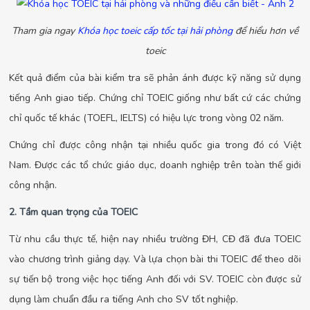
Tham gia ngay
Khóa học toeic cấp tốc tại hải phòng
để hiểu hơn về
toeic
Kết quả điểm của bài kiểm tra sẽ phản ánh được kỹ năng sử dụng
tiếng Anh giao tiếp. Chứng chỉ TOEIC giống như bất cứ các chứng
chỉ quốc tế khác (TOEFL, IELTS) có hiệu lực trong vòng 02 năm.
Chứng chỉ được công nhận tại nhiều quốc gia trong đó có Việt
Nam. Được các tổ chức giáo dục, doanh nghiệp trên toàn thế giới
công nhận.
2. Tầm quan trọng của TOEIC
Từ nhu cầu thực tế, hiện nay nhiều trường ĐH, CĐ đã đưa TOEIC
vào chương trình giảng dạy. Và lựa chọn bài thi TOEIC để theo dõi
sự tiến bộ trong việc học tiếng Anh đối với SV. TOEIC còn được sử
dụng làm chuẩn đầu ra tiếng Anh cho SV tốt nghiệp.