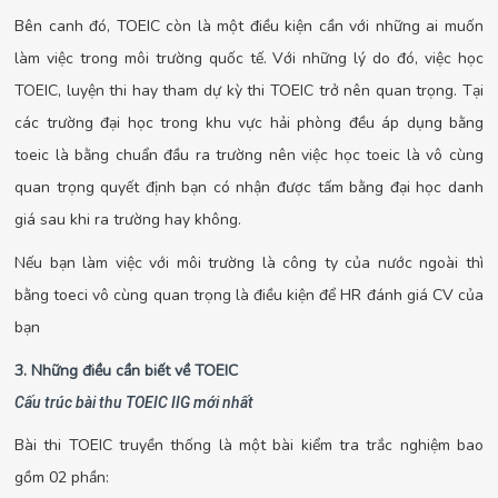
Bên canh đó, TOEIC còn là một điều kiện cần với những ai muốn
làm việc trong môi trường quốc tế. Với những lý do đó, việc học
TOEIC, luyện thi hay tham dự kỳ thi TOEIC trở nên quan trọng. Tại
các trường đại học trong khu vực hải phòng đều áp dụng bằng
toeic là bằng chuẩn đầu ra trường nên việc học toeic là vô cùng
quan trọng quyết định bạn có nhận được tấm bằng đại học danh
giá sau khi ra trường hay không.
Nếu bạn làm việc với môi trường là công ty của nước ngoài thì
bằng toeci vô cùng quan trọng là điều kiện để HR đánh giá CV của
bạn
3. Những điều cần biết về TOEIC
Cấu trúc bài thu TOEIC IIG mới nhất
Bài thi TOEIC truyền thống là một bài kiểm tra trắc nghiệm bao
gồm 02 phần: