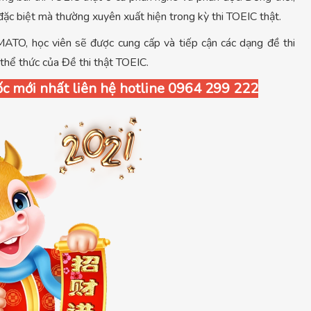
đặc biệt mà thường xuyên xuất hiện trong kỳ thi TOEIC thật.
ATO, học viên sẽ được cung cấp và tiếp cận các dạng đề thi
o thể thức của Đề thi thật TOEIC.
 tốc mới nhất liên hệ hotline 0964 299 222