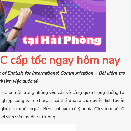
IC cấp tốc ngay hôm nay
t of English for International Communication – Bài kiểm tra
à làm việc quốc tế
.
 TOEIC là một trong những yêu cầu vô cùng quan trọng chứng tỏ
ghiệp, công ty, tổ chức,…… có thể đưa ra các quyết định tuyển
ghiệp tại nước ngoài. Bên cạnh việc có ý nghĩa đối với người đi
ới sinh viên muốn ra trường.