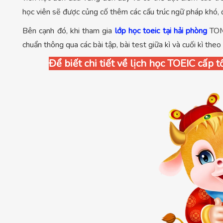
học viên sẽ được củng cố thêm các cấu trúc ngữ pháp khó, 
Bên cạnh đó, khi tham gia
lớp học toeic tại hải phòng
TOM
chuẩn thông qua các bài tập, bài test giữa kì và cuối kì the
Để biết chi tiết về lịch học TOEIC cấp