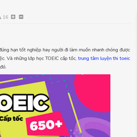
16
ể đúng hạn tốt nghiệp hay người đi làm muốn nhanh chóng được
việc. Và những lớp học TOEIC cấp tốc,
trung tâm luyện thi toeic
 đó.