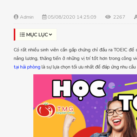
Admin
05/08/2020 14:25:09
2267
MỤC LỤC
Có rất nhiều sinh viên cần gấp chứng chỉ đầu ra TOEIC đ
nâng lương, thăng tiến ở những vị trí tốt hơn trong công 
tại hải phòng
là sự lựa chọn tối ưu nhất để đáp ứng nhu cầu