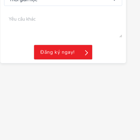
Đăng ký ngay!