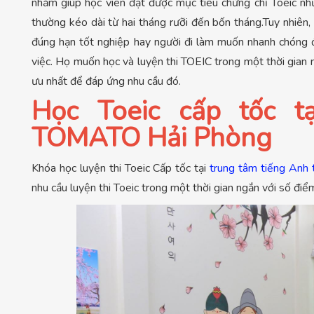
nhằm giúp học viên đạt được mục tiêu chứng chỉ Toeic nh
thường kéo dài từ hai tháng rưỡi đến bốn tháng.Tuy nhiên,
đúng hạn tốt nghiệp hay người đi làm muốn nhanh chóng đ
việc. Họ muốn học và luyện thi TOEIC trong một thời gian 
ưu nhất để đáp ứng nhu cầu đó.
Học Toeic cấp tốc 
TOMATO Hải Phòng
Khóa học luyện thi Toeic Cấp tốc tại
trung tâm tiếng Anh 
nhu cầu luyện thi Toeic trong một thời gian ngắn với số điể