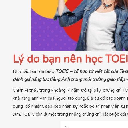
Lý do bạn nên học TOE
Như các bạn đã biết,
TOEIC – tổ hợp từ viết tắt của Tes
đánh giá năng lực tiếng Anh trong môi trường giao tiếp v
Chính vì thế , trong khoảng 7 năm trở lại đây, chứng chỉ
khả năng anh văn của người lao động. Để từ đó các doanh n
dụng, bổ nhiệm, sắp xếp nhân sự hoặc bố trí nhân viên tu n
làm, TOEIC còn là một trong những chứng chỉ bắt buộc đối v