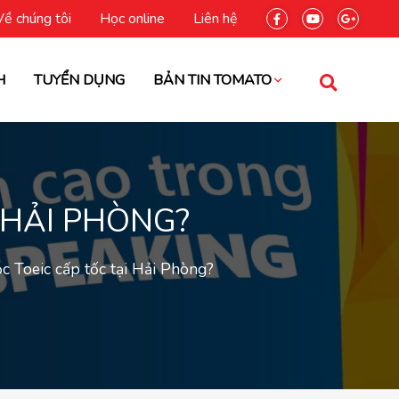
Về chúng tôi
Học online
Liên hệ
H
TUYỂN DỤNG
BẢN TIN TOMATO
 HẢI PHÒNG?
ọc Toeic cấp tốc tại Hải Phòng?