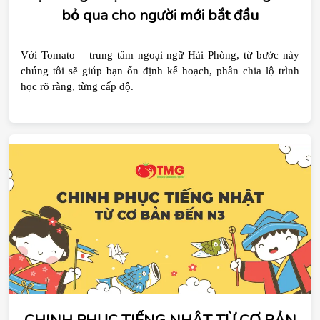
bỏ qua cho người mới bắt đầu
Với Tomato – trung tâm ngoại ngữ Hải Phòng, từ bước này 
chúng tôi sẽ giúp bạn ổn định kế hoạch, phân chia lộ trình 
học rõ ràng, từng cấp độ.
CHINH PHỤC TIẾNG NHẬT TỪ CƠ BẢN