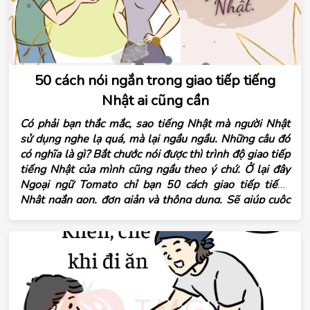
50 cách nói ngắn trong giao tiếp tiếng
Nhật ai cũng cần
Có phải bạn thắc mắc, sao tiếng Nhật mà người Nhật
sử dụng nghe lạ quá, mà lại ngầu ngầu. Những câu đó
có nghĩa là gì? Bắt chước nói được thì trình độ giao tiếp
tiếng Nhật của mình cũng ngầu theo ý chứ. Ở lại đây
Ngoại ngữ Tomato chỉ bạn 50 cách giao tiếp tiếng
Nhật ngắn gọn, đơn giản và thông dụng. Sẽ giúp cuộc
nói chuyện của bạn hấp dẫn và tạo ấn tượng tốt với
người đối diện. Học và áp dụng thật tốt nhé!