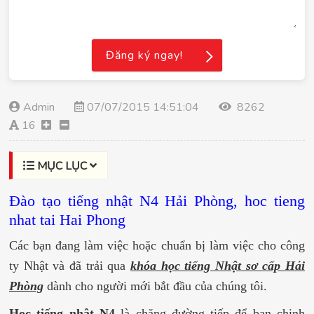
Đăng ký ngay!
Admin
07/07/2015 14:51:04
8262
16
MỤC LỤC
Đào tạo tiếng nhật N4 Hải Phòng, hoc tieng
nhat tai Hai Phong
Các bạn đang làm việc hoặc chuẩn bị làm việc cho công
ty Nhật và đã trải qua
khóa học tiếng Nhật sơ cấp Hải
Phòng
dành cho người mới bắt đầu của chúng tôi.
Học tiếng nhật
N4
là chặng đường tiếp để bạn chinh