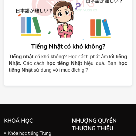
Tiếng Nhật có khó không?
TIếng nhật
có khó không? Học cách phát âm tốt
tiếng
Nhật
. Các cách
học tiếng Nhật
hiệu quả. Bạn
học
tiếng Nhật
sử dụng với mục đích gì?
KHOÁ HỌC
NHƯỢNG QUYỀN
THƯƠNG THIỆU
Khóa học tiếng Trung