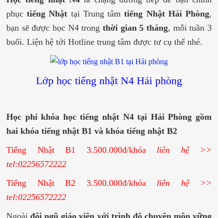
phục
tiếng Nhật
tại Trung tâm
tiếng Nhật Hải Phòng
,
bạn sẽ được học N4 trong
thời gian 5 tháng
, mỗi tuần 3
buổi. Liện hệ tới Hotline trung tâm được tư cụ thể nhé.
Lớp
học tiếng nhật N4 Hải phòng
Học phí khóa học tiếng nhật N4 tại Hải Phòng gồm
hai khóa tiếng nhật B1 và khóa tiếng nhật B2
Tiếng Nhật B1 3.500.000đ/khóa
liên hệ >>
tel:02256572222
Tiếng Nhật B2 3.500.000đ/khóa
liên hệ >>
tel:02256572222
Ngoài
đội ngũ giáo viên với trình độ chuyên môn vững