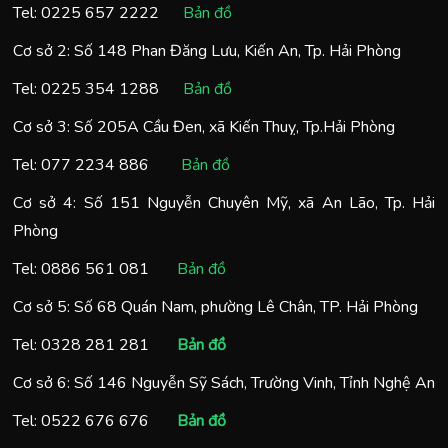
Tel:
0225 657 2222
Bản đồ
Cơ sở 2: Số 148 Phan Đăng Lưu, Kiến An, Tp. Hải Phòng
Tel:
0225 354 1288
Bản đồ
Cơ sở 3: Số 205A Cầu Đen, xã Kiến Thuỵ, Tp.Hải Phòng
Tel:
077 2234 886
Bản đồ
Cơ sở 4: Số 151 Nguyễn Chuyên Mỹ, xã An Lão, Tp. Hải
Phòng
Tel:
0886 561 081
Bản đồ
Cơ sở 5: Số 68 Quán Nam, phường Lê Chân, TP. Hải Phòng
Tel:
0328 281 281
Bản đồ
Cơ sở 6: Số 146 Nguyễn Sỹ Sách, Trường Vinh, Tỉnh Nghệ An
Tel:
0522 676 676
Bản đồ