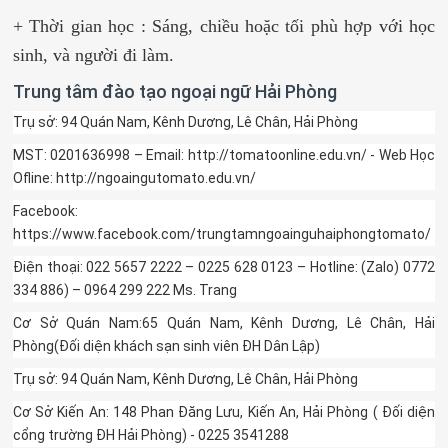
+ Thời gian học : Sáng, chiều hoặc tối phù hợp với học
sinh, và người đi làm.
Trung tâm đào tạo ngoại ngữ Hải Phòng
Trụ sở: 94 Quán Nam, Kênh Dương, Lê Chân, Hải Phòng
MST: 0201636998 – Email: http://tomatoonline.edu.vn/ - Web Học
Ofline: http://ngoaingutomato.edu.vn/
Facebook:
https://www.facebook.com/trungtamngoainguhaiphongtomato/
Điện thoại: 022 5657 2222 – 0225 628 0123 – Hotline: (Zalo) 0772
334 886) – 0964 299 222 Ms. Trang
Cơ Sở Quán Nam:65 Quán Nam, Kênh Dương, Lê Chân, Hải
Phòng(Đối diện khách sạn sinh viên ĐH Dân Lập)
Trụ sở: 94 Quán Nam, Kênh Dương, Lê Chân, Hải Phòng
Cơ Sở Kiến An: 148 Phan Đăng Lưu, Kiến An, Hải Phòng ( Đối diện
cổng trường ĐH Hải Phòng) - 0225 3541288