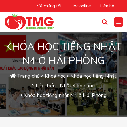
Về chúng tôi
Học online
Liên hệ
KHÓA HỌC TIẾNG NHẬT
N4 Ở HẢI PHÒNG
Trang chủ
Khoá học
Khóa học tiếng Nhật
Lớp Tiếng Nhật 4 kỹ năng
Khóa học tiếng nhật N4 ở Hải Phòng