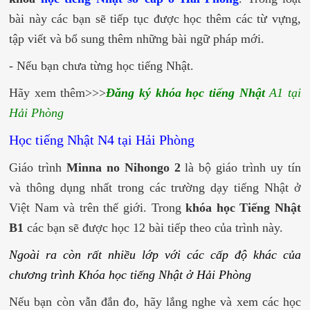
bài này các bạn sẽ tiếp tục được học thêm các từ vựng,
tập viết và bổ sung thêm những bài ngữ pháp mới.
- Nếu bạn chưa từng học tiếng Nhật.
Hãy xem thêm>>>
Đăng ký khóa
học tiếng Nhật
A1
tại
Hải Phòng
Học tiếng Nhật N4 tại Hải Phòng
Giáo trình
Minna no Nihongo 2
là bộ giáo trình uy tín
và thông dụng nhất trong các trường dạy tiếng Nhật ở
Việt Nam và trên thế giới. Trong
khóa học Tiếng Nhật
B1
các bạn sẽ được học 12 bài tiếp theo của trình này.
Ngoài ra còn rất nhiều lớp với các cấp độ khác của
chương trình
Khóa học tiếng Nhật ở Hải Phòng
Nếu bạn còn vẫn đắn đo, hãy lắng nghe và xem các học