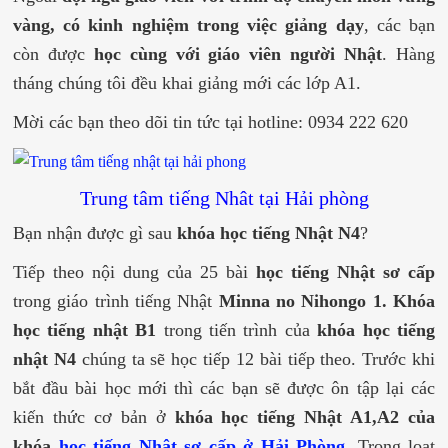
vàng, có kinh nghiệm trong việc giảng dạy
, các bạn
còn được
học cùng với giáo viên người Nhật
. Hàng
tháng chúng tôi đều khai giảng mới các lớp A1.
Mời các bạn theo dõi tin tức tại hotline: 0934 222 620
Trung tâm tiếng Nhât tại Hải phòng
Bạn nhận được gì sau
khóa học tiếng Nhật N4
?
Tiếp theo nội dung của 25 bài
học tiếng Nhật sơ cấp
trong giáo trình tiếng Nhật
Minna no Nihongo 1.
Khóa
học tiếng nhật B1
trong tiến trình của
khóa học tiếng
nhật N4
chúng ta sẽ học tiếp 12 bài tiếp theo. Trước khi
bắt đầu bài học mới thì các bạn sẽ được ôn tập lại các
kiến thức cơ bản ở
khóa học tiếng Nhật A1,A2 của
khóa
học tiếng Nhật sơ cấp ở Hải Phòng
. Trong loạt