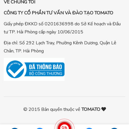
VỀ CHÚNG TÔI
CÔNG TY CỔ PHẦN TƯ VẤN VÀ ĐÀO TẠO TOMATO
Giấy phép ĐKKD số 0201636998 do Sở Kế hoạch và Đầu
tư TP. Hải Phòng cấp ngày 10/06/2015
Địa chỉ: Số 292 Lạch Tray, Phường Kênh Dương, Quận Lê
Chân, TP. Hải Phòng
© 2015 Bản quyền thuộc về
TOMATO