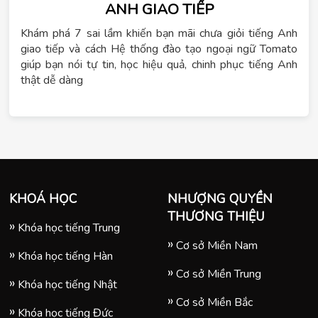
ANH GIAO TIẾP
Khám phá 7 sai lầm khiến bạn mãi chưa giỏi tiếng Anh
giao tiếp và cách Hệ thống đào tạo ngoại ngữ Tomato
giúp bạn nói tự tin, học hiệu quả, chinh phục tiếng Anh
thật dễ dàng
KHOÁ HỌC
NHƯỢNG QUYỀN
THƯƠNG THIỆU
Khóa học tiếng Trung
Cơ sở Miền Nam
Khóa học tiếng Hàn
Cơ sở Miền Trung
Khóa học tiếng Nhật
Cơ sở Miền Bắc
Khóa học tiếng Đức