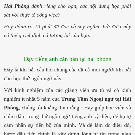
Hải Phòng
dành riêng cho bạn, các nội dung học phải
sát với thực tế công việc?
Hãy dành ra 10 phút để đọc và suy ngẫm, bởi điều này
có thể quyết định cả tương lai của bạn.
Dạy tiếng anh căn bản tại hải phòng
Đây là khi bắt câu hỏi chung của tất cả mọi người khi bắt
đầu học thứ ngôn ngữ này,
Với kinh nghiệm của các giảng viên ưu tú và có kinh
nghiệm ít nhất 5 năm của
Trung Tâm Ngoại ngữ tại Hải
Phòng
, chúng tôi khẳng định rằng : Hãy giúp học viên và
chìm đắm trong thứ ngôn ngữ tiếng anh kỳ diệu, để họ tự
cảm nhận sự tiến bộ của mình. Và để làm đc điều đó,
bước đầu tiên chính là xây dựng lòng tự tin trong giao