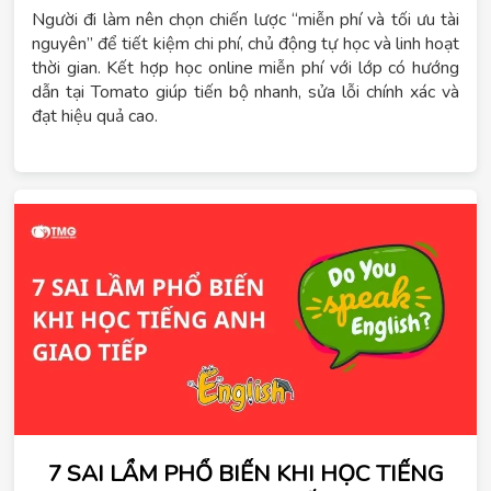
Người đi làm nên chọn chiến lược “miễn phí và tối ưu tài
nguyên” để tiết kiệm chi phí, chủ động tự học và linh hoạt
thời gian. Kết hợp học online miễn phí với lớp có hướng
dẫn tại Tomato giúp tiến bộ nhanh, sửa lỗi chính xác và
đạt hiệu quả cao.
7 SAI LẦM PHỔ BIẾN KHI HỌC TIẾNG