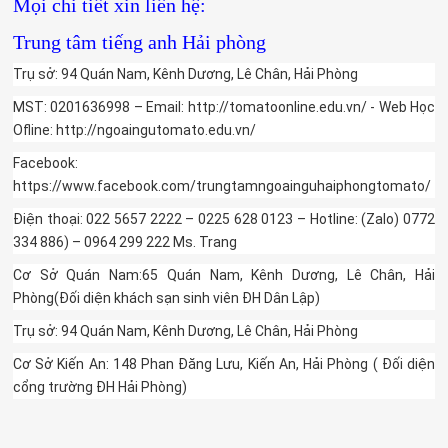
Mọi chi tiết xin liên hệ:
Trung tâm tiếng anh Hải phòng
Trụ sở: 94 Quán Nam, Kênh Dương, Lê Chân, Hải Phòng
MST: 0201636998 – Email: http://tomatoonline.edu.vn/ - Web Học
Ofline: http://ngoaingutomato.edu.vn/
Facebook:
https://www.facebook.com/trungtamngoainguhaiphongtomato/
Điện thoại: 022 5657 2222 – 0225 628 0123 – Hotline: (Zalo) 0772
334 886) – 0964 299 222 Ms. Trang
Cơ Sở Quán Nam:65 Quán Nam, Kênh Dương, Lê Chân, Hải
Phòng(Đối diện khách sạn sinh viên ĐH Dân Lập)
Trụ sở: 94 Quán Nam, Kênh Dương, Lê Chân, Hải Phòng
Cơ Sở Kiến An: 148 Phan Đăng Lưu, Kiến An, Hải Phòng ( Đối diện
cổng trường ĐH Hải Phòng)