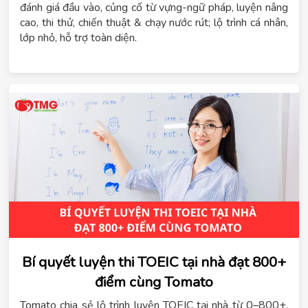
đánh giá đầu vào, củng cố từ vựng-ngữ pháp, luyện nâng
cao, thi thử, chiến thuật & chạy nước rút; lộ trình cá nhân,
lớp nhỏ, hỗ trợ toàn diện.
Bí quyết luyện thi TOEIC tại nhà đạt 800+
điểm cùng Tomato
Tomato chia sẻ lộ trình luyện TOEIC tại nhà từ 0–800+,