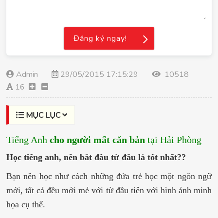
Đăng ký ngay!
Admin
29/05/2015 17:15:29
10518
16
MỤC LỤC
Tiếng Anh
cho người mất căn bản
tại Hải Phòng
Học tiếng anh, nên bắt đầu từ đâu là tốt nhất??
Bạn nên học như cách những đứa trẻ học một ngôn ngữ
mới, tất cả đều mới mẻ với từ đầu tiên với hình ảnh minh
họa cụ thể.