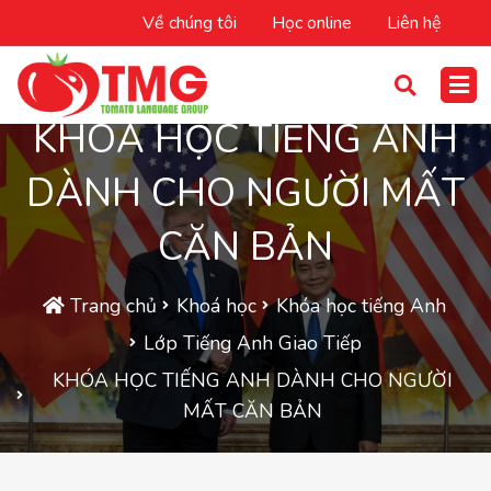
Về chúng tôi
Học online
Liên hệ
KHÓA HỌC TIẾNG ANH
DÀNH CHO NGƯỜI MẤT
CĂN BẢN
Trang chủ
Khoá học
Khóa học tiếng Anh
Lớp Tiếng Anh Giao Tiếp
KHÓA HỌC TIẾNG ANH DÀNH CHO NGƯỜI
MẤT CĂN BẢN