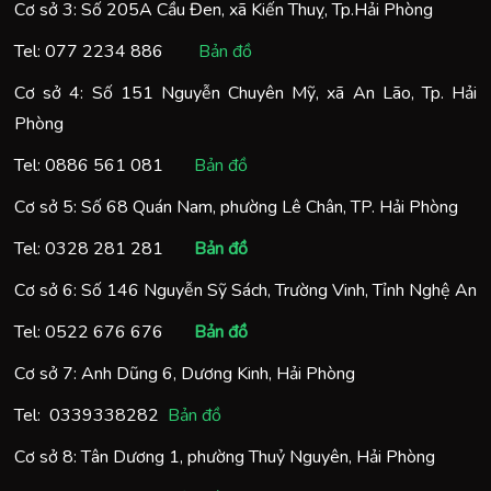
Cơ sở 3: Số 205A Cầu Đen, xã Kiến Thuỵ, Tp.Hải Phòng
Tel:
077 2234 886
Bản đồ
Cơ sở 4: Số 151 Nguyễn Chuyên Mỹ, xã An Lão, Tp. Hải
Phòng
Tel:
0886 561 081
Bản đồ
Cơ sở 5: Số 68 Quán Nam, phường Lê Chân, TP. Hải Phòng
Tel:
0328 281 281
Bản đồ
Cơ sở 6: Số 146 Nguyễn Sỹ Sách, Trường Vinh, Tỉnh Nghệ An
Tel:
0522 676 676
Bản đồ
Cơ sở 7: Anh Dũng 6, Dương Kinh, Hải Phòng
Tel:
0
339338282
Bản đồ
Cơ sở 8: Tân Dương 1, phường Thuỷ Nguyên, Hải Phòng