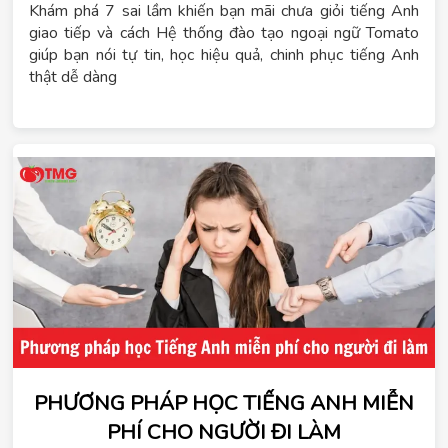
Khám phá 7 sai lầm khiến bạn mãi chưa giỏi tiếng Anh
giao tiếp và cách Hệ thống đào tạo ngoại ngữ Tomato
giúp bạn nói tự tin, học hiệu quả, chinh phục tiếng Anh
thật dễ dàng
PHƯƠNG PHÁP HỌC TIẾNG ANH MIỄN
PHÍ CHO NGƯỜI ĐI LÀM