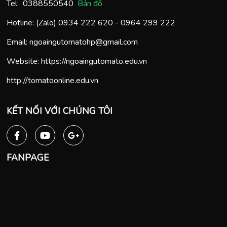
Tel:
0388550540
Bản đồ
Hotline: (Zalo)
0934 222 620
-
0964 299 222
Email:
ngoaingutomatohp@gmail.com
Website:
https://ngoaingutomato.edu.vn
http://tomatoonline.edu.vn
KẾT NỐI VỚI CHÚNG TÔI
FANPAGE