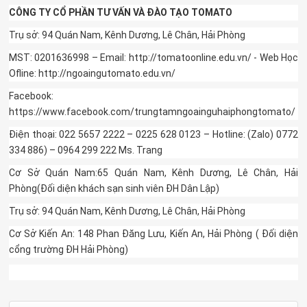
CÔNG TY CỔ PHẦN TƯ VẤN VÀ ĐÀO TẠO TOMATO
Trụ sở: 94 Quán Nam, Kênh Dương, Lê Chân, Hải Phòng
MST: 0201636998 – Email: http://tomatoonline.edu.vn/ - Web Học
Ofline: http://ngoaingutomato.edu.vn/
Facebook:
https://www.facebook.com/trungtamngoainguhaiphongtomato/
Điện thoại: 022 5657 2222 – 0225 628 0123 – Hotline: (Zalo) 0772
334 886) – 0964 299 222 Ms. Trang
Cơ Sở Quán Nam:65 Quán Nam, Kênh Dương, Lê Chân, Hải
Phòng(Đối diện khách sạn sinh viên ĐH Dân Lập)
Trụ sở: 94 Quán Nam, Kênh Dương, Lê Chân, Hải Phòng
Cơ Sở Kiến An: 148 Phan Đăng Lưu, Kiến An, Hải Phòng ( Đối diện
cổng trường ĐH Hải Phòng)