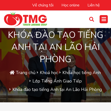
Về chúng tôi
Học online
Liên hệ
KHÓA ĐÀO TẠO TIẾNG
ANH TẠI AN LÃO HẢI
PHÒNG
Trang chủ
Khoá học
Khóa học tiếng Anh
Lớp Tiếng Anh Giao Tiếp
Khóa đào tạo tiếng Anh tại An Lão Hải Phòng