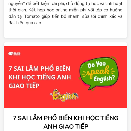
nguyên” để tiết kiệm chi phí, chủ động tự học và linh hoạt
thời gian. Kết hợp học online miễn phí với lớp có hướng
dẫn tại Tomato giúp tiến bộ nhanh, sửa lỗi chính xác và
đạt hiệu quả cao.
7 SAI LẦM PHỔ BIẾN KHI HỌC TIẾNG
ANH GIAO TIẾP