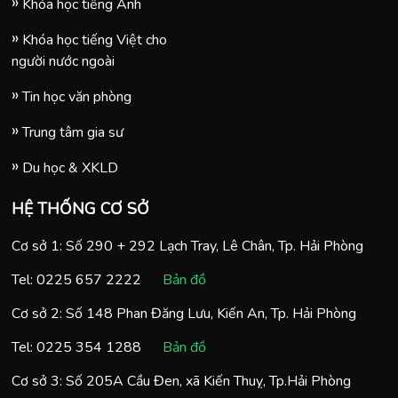
Khóa học tiếng Anh
Khóa học tiếng Việt cho
người nước ngoài
Tin học văn phòng
Trung tâm gia sư
Du học & XKLD
HỆ THỐNG CƠ SỞ
Cơ sở 1: Số 290 + 292 Lạch Tray, Lê Chân, Tp. Hải Phòng
Tel:
0225 657 2222
Bản đồ
Cơ sở 2: Số 148 Phan Đăng Lưu, Kiến An, Tp. Hải Phòng
Tel:
0225 354 1288
Bản đồ
Cơ sở 3: Số 205A Cầu Đen, xã Kiến Thuỵ, Tp.Hải Phòng