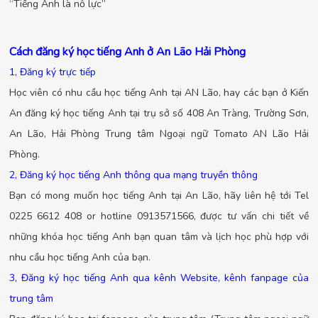
“Tiếng Anh là nỗ lực”
Cách đăng ký học tiếng Anh ở An Lão Hải Phòng
1, Đăng ký trực tiếp
Học viên có nhu cầu học tiếng Anh tại AN Lão, hay các bạn ở Kiến
An đăng ký học tiếng Anh tại trụ sở số 408 An Tràng, Trường Sơn,
An Lão, Hải Phòng Trung tâm Ngoại ngữ Tomato AN Lão Hải
Phòng.
2, Đăng ký học tiếng Anh thông qua mạng truyền thông
Bạn có mong muốn học tiếng Anh tại An Lão, hãy liên hệ tới Tel
0225 6612 408 or hotline 0913571566, được tư vấn chi tiết về
những khóa học tiếng Anh bạn quan tâm và lịch học phù hợp với
nhu cầu học tiếng Anh của bạn.
3, Đăng ký học tiếng Anh qua kênh Website, kênh fanpage của
trung tâm