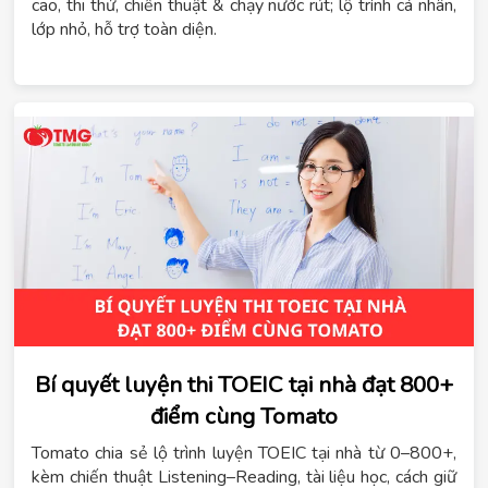
cao, thi thử, chiến thuật & chạy nước rút; lộ trình cá nhân,
lớp nhỏ, hỗ trợ toàn diện.
Bí quyết luyện thi TOEIC tại nhà đạt 800+
điểm cùng Tomato
Tomato chia sẻ lộ trình luyện TOEIC tại nhà từ 0–800+,
kèm chiến thuật Listening–Reading, tài liệu học, cách giữ