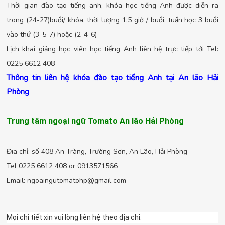
Thời gian đào tạo tiếng anh, khóa học tiếng Anh được diễn ra
trong (24-27)buổi/ khóa, thời lượng 1,5 giờ / buổi, tuần học 3 buổi
vào thứ (3-5-7) hoặc (2-4-6)
Lịch khai giảng học viên học tiếng Anh liên hệ trực tiếp tới Tel:
0225 6612 408
Thông tin liên hệ khóa đào tạo tiếng Anh tại An lão Hải
Phòng
Trung tâm ngoại ngữ Tomato An lão Hải Phòng
Đia chỉ: số 408 An Tràng, Trường Sơn, An Lão, Hải Phòng
Tel 0225 6612 408 or 0913571566
Email:
ngoaingutomatohp@gmail.com
Mọi chi tiết xin vui lòng liên hệ theo địa chỉ: