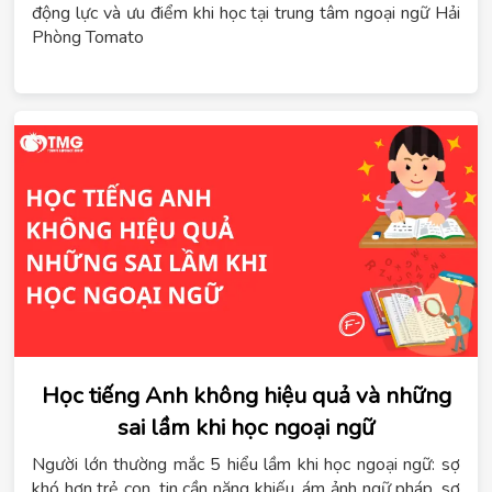
động lực và ưu điểm khi học tại trung tâm ngoại ngữ Hải
Phòng Tomato
Học tiếng Anh không hiệu quả và những
sai lầm khi học ngoại ngữ
Người lớn thường mắc 5 hiểu lầm khi học ngoại ngữ: sợ
khó hơn trẻ con, tin cần năng khiếu, ám ảnh ngữ pháp, sợ