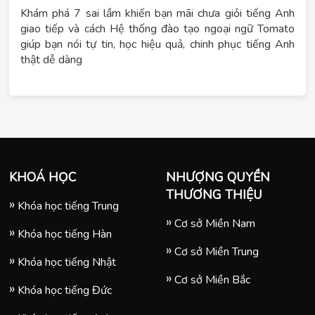
Khám phá 7 sai lầm khiến bạn mãi chưa giỏi tiếng Anh
giao tiếp và cách Hệ thống đào tạo ngoại ngữ Tomato
giúp bạn nói tự tin, học hiệu quả, chinh phục tiếng Anh
thật dễ dàng
KHOÁ HỌC
NHƯỢNG QUYỀN
THƯƠNG THIỆU
Khóa học tiếng Trung
Cơ sở Miền Nam
Khóa học tiếng Hàn
Cơ sở Miền Trung
Khóa học tiếng Nhật
Cơ sở Miền Bắc
Khóa học tiếng Đức