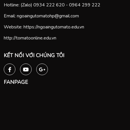
Hotline: (Zalo)
0934 222 620
-
0964 299 222
Email:
ngoaingutomatohp@gmail.com
Website:
https://ngoaingutomato.edu.vn
http://tomatoonline.edu.vn
KẾT NỐI VỚI CHÚNG TÔI
FANPAGE