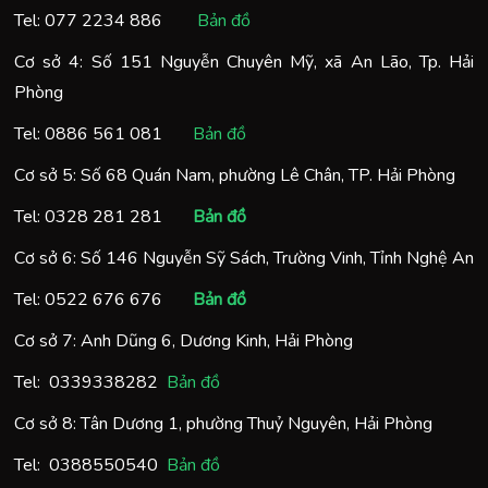
Tel:
077 2234 886
Bản đồ
Cơ sở 4: Số 151 Nguyễn Chuyên Mỹ, xã An Lão, Tp. Hải
Phòng
Tel:
0886 561 081
Bản đồ
Cơ sở 5: Số 68 Quán Nam, phường Lê Chân, TP. Hải Phòng
Tel:
0328 281 281
Bản đồ
Cơ sở 6: Số 146 Nguyễn Sỹ Sách, Trường Vinh, Tỉnh Nghệ An
Tel:
0522 676 676
Bản đồ
Cơ sở 7: Anh Dũng 6, Dương Kinh, Hải Phòng
Tel:
0
339338282
Bản đồ
Cơ sở 8: Tân Dương 1, phường Thuỷ Nguyên, Hải Phòng
Tel:
0388550540
Bản đồ