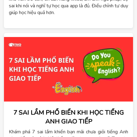
sai khi nói và nghĩ tự học qua app là đủ. Điều chỉnh tư duy
giúp học hiệu quả hơn.
7 SAI LẦM PHỔ BIẾN KHI HỌC TIẾNG
ANH GIAO TIẾP
Khám phá 7 sai lầm khiến bạn mãi chưa giỏi tiếng Anh