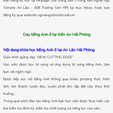
Bạn đăng ký học tại fanpage của trung tâm (Trung tâm ngoại ngữ
Tomato An Lão - 408 Trường Sơn HP) tại mục Inbox, hoặc bạn
đăng ký qua website ngoaingutomato.edu.vn
Dạy tiếng Anh ở tại Kiến An Hải Phòng
Nội dung khóa học tiếng Anh ở tại An Lão Hải Phòng
Giáo trình giảng dạy “NEW CUTTING EDGE”
Học viên được học từ vựng và ứng dụng từ vựng tiếng Anh, làm
bạn với ngôn ngữ.
Được tiếp xúc với tiếng Anh thông qua nhiều phương thức: hình
ảnh, âm thanh, luyện đọc, luyện phát âm, tập đặt câu theo tình
huống…
Trong quá trình đào tạo tiếng Anh bạn học viên được thực hiện các
bài kiểm tra định kỳ, kiểm tra chất lượng và năng lực của viên.