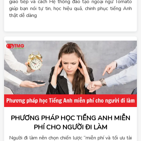
giao tiếp và cách Hệ thống đào tạo ngoại ngữ Tomato
giúp bạn nói tự tin, học hiệu quả, chinh phục tiếng Anh
thật dễ dàng
PHƯƠNG PHÁP HỌC TIẾNG ANH MIỄN
PHÍ CHO NGƯỜI ĐI LÀM
Người đi làm nên chọn chiến lược “miễn phí và tối ưu tài