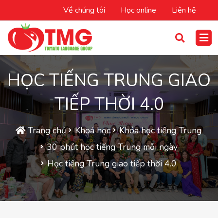
Về chúng tôi
Học online
Liên hệ
HỌC TIẾNG TRUNG GIAO
TIẾP THỜI 4.0
Trang chủ
Khoá học
Khóa học tiếng Trung
30 phút học tiếng Trung mỗi ngày
Học tiếng Trung giao tiếp thời 4.0