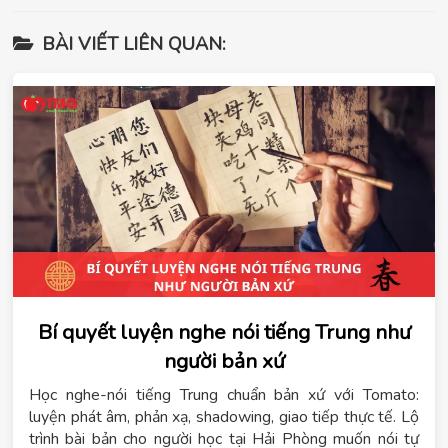
BÀI VIẾT LIÊN QUAN:
Bí quyết luyện nghe nói tiếng Trung như
người bản xứ
Học nghe-nói tiếng Trung chuẩn bản xứ với Tomato:
luyện phát âm, phản xạ, shadowing, giao tiếp thực tế. Lộ
trình bài bản cho người học tại Hải Phòng muốn nói tự