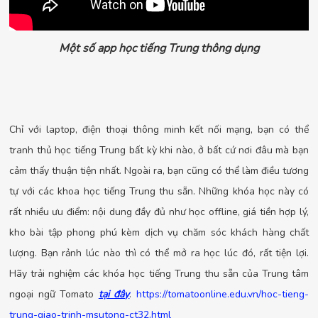
Một số app học tiếng Trung thông dụng
Chỉ với laptop, điện thoại thông minh kết nối mạng, bạn có thể
tranh thủ học tiếng Trung bất kỳ khi nào, ở bất cứ nơi đâu mà bạn
cảm thấy thuận tiện nhất. Ngoài ra, bạn cũng có thể làm điều tương
tự với các khoa học tiếng Trung thu sẵn. Những khóa học này có
rất nhiều ưu điểm: nội dung đầy đủ như học offline, giá tiền hợp lý,
kho bài tập phong phú kèm dịch vụ chăm sóc khách hàng chất
lượng. Bạn rảnh lúc nào thì có thể mở ra học lúc đó, rất tiện lợi.
Hãy trải nghiệm các khóa học tiếng Trung thu sẵn của Trung tâm
ngoại ngữ Tomato
tại đây
.
https://tomatoonline.edu.vn/hoc-tieng-
trung-giao-trinh-msutong-ct32.html