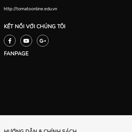
http://tomatoonline.edu.vn
KẾT NỐI VỚI CHÚNG TÔI
FANPAGE
HƯỚNG DẪN & CHÍNH SÁCH