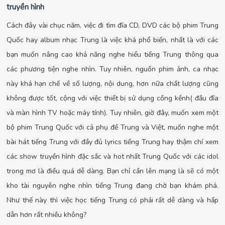
truyền hình
Cách đây vài chục năm, việc đi tìm đĩa CD, DVD các bộ phim Trung
Quốc hay album nhạc Trung là việc khá phổ biến, nhất là với các
bạn muốn nâng cao khả năng nghe hiểu tiếng Trung thông qua
các phương tiện nghe nhìn. Tuy nhiên, nguồn phim ảnh, ca nhạc
này khá hạn chế về số lượng, nội dung, hơn nữa chất lượng cũng
không được tốt, cộng với việc thiết bị sử dụng cồng kềnh( đầu đĩa
và màn hình TV hoặc máy tính). Tuy nhiên, giờ đây, muốn xem một
bộ phim Trung Quốc với cả phụ đề Trung và Việt, muốn nghe một
bài hát tiếng Trung với đầy đủ lyrics tiếng Trung hay thậm chí xem
các show truyền hình đặc sắc và hot nhất Trung Quốc với các idol
trong mơ là điều quá dễ dàng. Bạn chỉ cần lên mạng là sẽ có một
kho tài nguyên nghe nhìn tiếng Trung đang chờ bạn khám phá.
Như thế này thì việc học tiếng Trung có phải rất dễ dàng và hấp
dẫn hơn rất nhiều không?