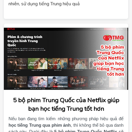
nhiên, sử dụng tiếng Trung hiệu quả
5 bộ phim Trung Quốc của Netflix giúp
bạn học tiếng Trung tốt hơn
học tiếng Trung qua phim ảnh
, thì không thể bỏ qua danh 
sách này. Dưới đây là 
5 bộ phim Trung Quốc Netflix
 sẽ 