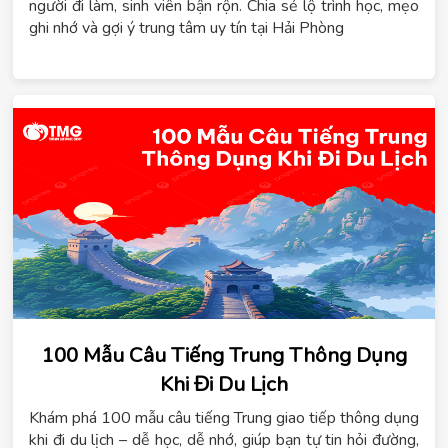
người đi làm, sinh viên bận rộn. Chia sẻ lộ trình học, mẹo
ghi nhớ và gợi ý trung tâm uy tín tại Hải Phòng
100 Mẫu Câu Tiếng Trung Thông Dụng
Khi Đi Du Lịch
Khám phá 100 mẫu câu tiếng Trung giao tiếp thông dụng
khi đi du lịch – dễ học, dễ nhớ, giúp bạn tự tin hỏi đường,