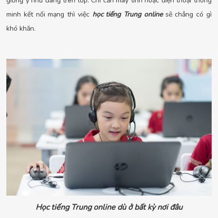
giống y như đang trên lớp. Chỉ cần máy tính hoặc điện thoại thông
minh kết nối mạng thì việc
học tiếng Trung online
sẽ chẳng có gì
khó khăn.
Học tiếng Trung online dù ở bất kỳ nơi đâu