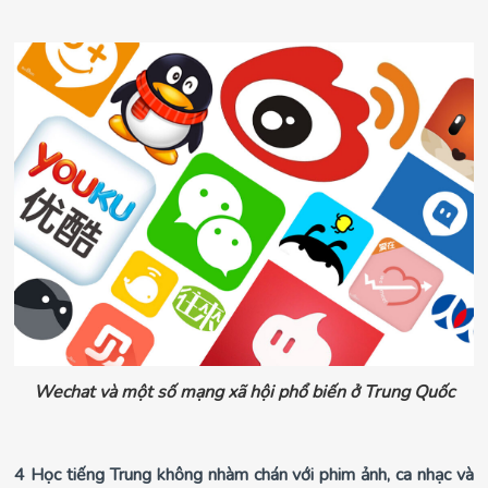
Wechat và một số mạng xã hội phổ biến ở Trung Quốc
4 Học tiếng Trung không nhàm chán với phim ảnh, ca nhạc và