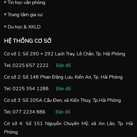
Tin học văn phòng
Trung tâm gia sư
Du học & XKLD
HỆ THỐNG CƠ SỞ
Cơ sở 1: Số 290 + 292 Lạch Tray, Lê Chân, Tp. Hải Phòng
Tel:
0225 657 2222
Bản đồ
Cơ sở 2: Số 148 Phan Đăng Lưu, Kiến An, Tp. Hải Phòng
Tel:
0225 354 1288
Bản đồ
Cơ sở 3: Số 205A Cầu Đen, xã Kiến Thuỵ, Tp.Hải Phòng
Tel:
077 2234 886
Bản đồ
Cơ sở 4: Số 151 Nguyễn Chuyên Mỹ, xã An Lão, Tp. Hải
Phòng