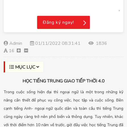
Đăng ký ngay!
Admin
01/11/2022 08:31:41
1836
16
MỤC LỤC
HỌC TIẾNG TRUNG GIAO TIẾP THỜI 4.0
Trong cuộc sống hiện đại thì ngoại ngữ là một trong những kỹ
năng cần thiết để phục vụ công việc, học tập và cuộc sống. Bên
cạnh tiếng Anh- ngoại ngữ quốc dân và toàn cầu thì tiếng Trung
cũng ngày càng trở nên phổ biến và thông dụng. Tuy nhiên, khác
với thời điểm hơn 10 năm về trước, giờ đây việc học tiếng Trung đã