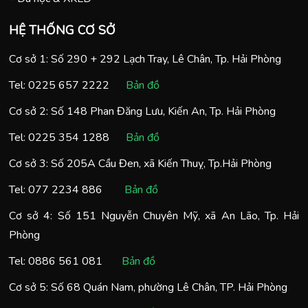
HỆ THỐNG CƠ SỞ
Cơ sở 1: Số 290 + 292 Lạch Tray, Lê Chân, Tp. Hải Phòng
Tel:
0225 657 2222
Bản đồ
Cơ sở 2: Số 148 Phan Đăng Lưu, Kiến An, Tp. Hải Phòng
Tel:
0225 354 1288
Bản đồ
Cơ sở 3: Số 205A Cầu Đen, xã Kiến Thuỵ, Tp.Hải Phòng
Tel:
077 2234 886
Bản đồ
Cơ sở 4: Số 151 Nguyễn Chuyên Mỹ, xã An Lão, Tp. Hải
Phòng
Tel:
0886 561 081
Bản đồ
Cơ sở 5: Số 68 Quán Nam, phường Lê Chân, TP. Hải Phòng