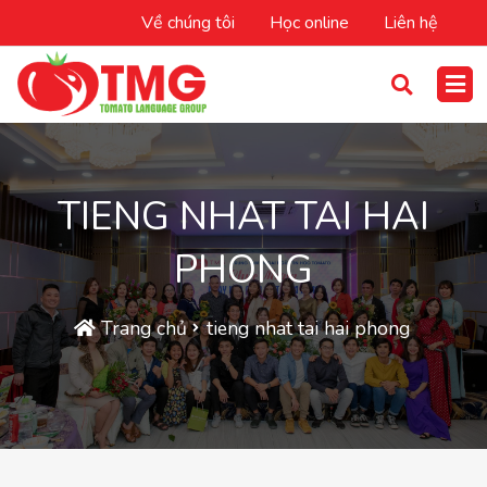
Về chúng tôi
Học online
Liên hệ
TIENG NHAT TAI HAI
PHONG
Trang chủ
tieng nhat tai hai phong