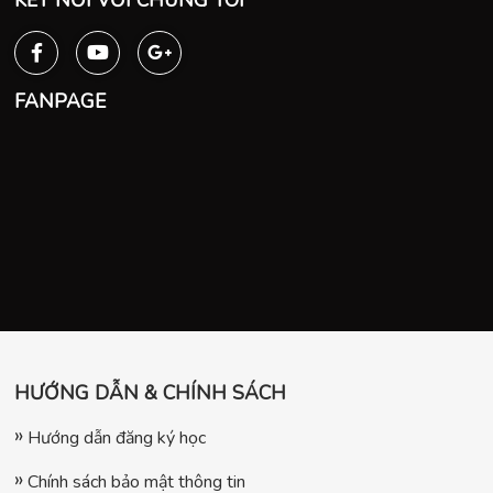
FANPAGE
HƯỚNG DẪN & CHÍNH SÁCH
Hướng dẫn đăng ký học
Chính sách bảo mật thông tin