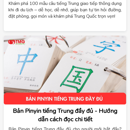
Khám phá 100 mẫu câu tiếng Trung giao tiếp thông dụng
khi đi du lịch – dễ học, dễ nhớ, giúp bạn tự tin hỏi đường,
đặt phòng, gọi món và khám phá Trung Quốc trọn vẹn!
Bản Pinyin tiếng Trung đầy đủ - Hướng
dẫn cách đọc chi tiết
Bản Pinyin tiếng Trung đầy đủ cho người mới bắt đầu?