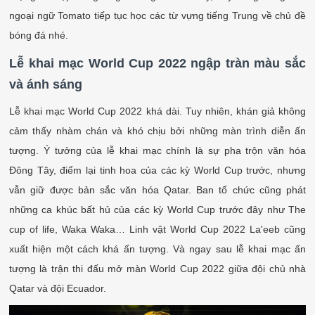
ngoại ngữ Tomato tiếp tục học các từ vựng tiếng Trung về chủ đề
bóng đá nhé.
Lễ khai mạc World Cup 2022 ngập tràn màu sắc
và ánh sáng
Lễ khai mạc World Cup 2022 khá dài. Tuy nhiên, khán giả không
cảm thấy nhàm chán và khó chịu bởi những màn trình diễn ấn
tượng. Ý tưởng của lễ khai mạc chính là sự pha trộn văn hóa
Đông Tây, điểm lại tinh hoa của các kỳ World Cup trước, nhưng
vẫn giữ được bản sắc văn hóa Qatar. Ban tổ chức cũng phát
những ca khúc bất hủ của các kỳ World Cup trước đây như The
cup of life, Waka Waka… Linh vật World Cup 2022 La'eeb cũng
xuất hiện một cách khá ấn tượng. Và ngay sau lễ khai mạc ấn
tượng là trận thi đấu mở màn World Cup 2022 giữa đội chủ nhà
Qatar và đội Ecuador.