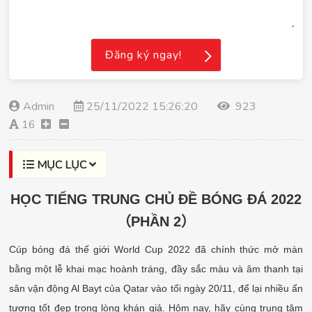
Đăng ký ngay!
Admin
25/11/2022 15:26:20
923
16
MỤC LỤC
HỌC TIẾNG TRUNG CHỦ ĐỀ BÓNG ĐÁ 2022
（
PHẦN
2
）
Cúp bóng đá thế giới World Cup 2022 đã chính thức mở màn
bằng một lễ khai mạc hoành tráng, đầy sắc màu và âm thanh tại
sân vận động Al Bayt của Qatar vào tối ngày 20/11, để lại nhiều ấn
tượng tốt đẹp trong lòng khán giả. Hôm nay, hãy cùng trung tâm