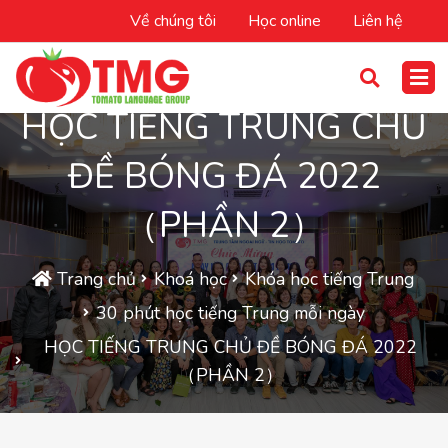
Về chúng tôi
Học online
Liên hệ
HỌC TIẾNG TRUNG CHỦ
ĐỀ BÓNG ĐÁ 2022
（PHẦN 2）
Trang chủ
Khoá học
Khóa học tiếng Trung
30 phút học tiếng Trung mỗi ngày
HỌC TIẾNG TRUNG CHỦ ĐỀ BÓNG ĐÁ 2022
（PHẦN 2）