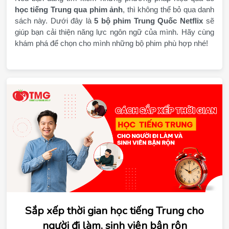
học tiếng Trung qua phim ảnh
, thì không thể bỏ qua danh 
sách này. Dưới đây là 
5 bộ phim Trung Quốc Netflix
 sẽ 
giúp bạn cải thiện năng lực ngôn ngữ của mình. Hãy cùng 
khám phá để chọn cho mình những bộ phim phù hợp nhé!
Sắp xếp thời gian học tiếng Trung cho
người đi làm, sinh viên bận rộn