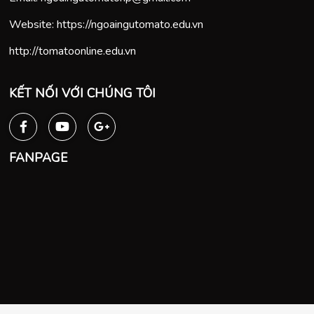
Website:
https://ngoaingutomato.edu.vn
http://tomatoonline.edu.vn
KẾT NỐI VỚI CHÚNG TÔI
FANPAGE