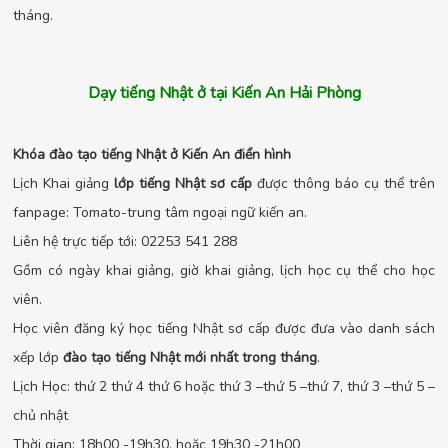
tháng.
Dạy tiếng Nhật ở tại Kiến An Hải Phòng
Khóa đào tạo tiếng Nhật ở Kiến An điển hình
Lịch Khai giảng
lớp tiếng Nhật sơ cấp
được thông báo cụ thể trên
fanpage: Tomato-trung tâm ngoại ngữ kiến an.
Liên hệ trực tiếp tới: 02253 541 288
Gồm có ngày khai giảng, giờ khai giảng, lịch học cụ thể cho học
viên.
Học viên đăng ký học tiếng Nhật sơ cấp được đưa vào danh sách
xếp lớp
đào tạo tiếng Nhật mới nhất trong tháng
.
Lịch Học: thứ 2 thứ 4 thứ 6 hoặc thứ 3 –thứ 5 –thứ 7, thứ 3 –thứ 5 –
chủ nhật
Thời gian: 18h00 -19h30, hoặc 19h30 -21h00