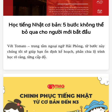
Học tiếng Nhật cơ bản: 5 bước không thể
bỏ qua cho người mới bắt đầu
Với Tomato – trung tâm ngoại ngữ Hải Phòng, từ bước này 
chúng tôi sẽ giúp bạn ổn định kế hoạch, phân chia lộ trình 
học rõ ràng, từng cấp độ.