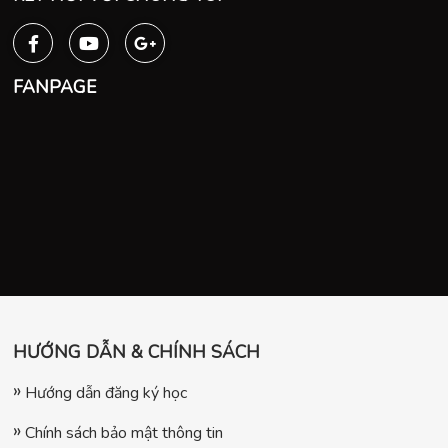
FANPAGE
HƯỚNG DẪN & CHÍNH SÁCH
Hướng dẫn đăng ký học
Chính sách bảo mật thông tin