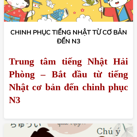
CHINH PHỤC TIẾNG NHẬT TỪ CƠ BẢN
ĐẾN N3
Trung tâm tiếng Nhật Hải 
Phòng – Bắt đầu từ tiếng 
Nhật cơ bản đến chinh phục 
N3