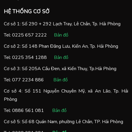
HỆ THỐNG CƠ SỞ
Cơ sở 1: Số 290 + 292 Lạch Tray, Lê Chân, Tp. Hải Phòng
Tel:
0225 657 2222
Bản đồ
Cơ sở 2: Số 148 Phan Đăng Lưu, Kiến An, Tp. Hải Phòng
Tel:
0225 354 1288
Bản đồ
Cơ sở 3: Số 205A Cầu Đen, xã Kiến Thuỵ, Tp.Hải Phòng
Tel:
077 2234 886
Bản đồ
Cơ sở 4: Số 151 Nguyễn Chuyên Mỹ, xã An Lão, Tp. Hải
Phòng
Tel:
0886 561 081
Bản đồ
Cơ sở 5: Số 68 Quán Nam, phường Lê Chân, TP. Hải Phòng