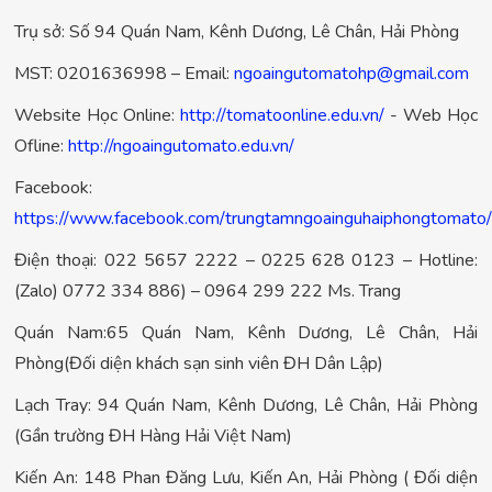
Trụ sở: Số 94 Quán Nam, Kênh Dương, Lê Chân, Hải Phòng
MST: 0201636998 – Email:
ngoaingutomatohp@gmail.com
Website Học Online:
http://tomatoonline.edu.vn/
- Web Học
Ofline:
http://ngoaingutomato.edu.vn/
Facebook:
https://www.facebook.com/trungtamngoainguhaiphongtomato/
Điện thoại: 022 5657 2222 – 0225 628 0123 – Hotline:
(Zalo) 0772 334 886) – 0964 299 222 Ms. Trang
Quán Nam:65 Quán Nam, Kênh Dương, Lê Chân, Hải
Phòng(Đối diện khách sạn sinh viên ĐH Dân Lập)
Lạch Tray: 94 Quán Nam, Kênh Dương, Lê Chân, Hải Phòng
(Gần trường ĐH Hàng Hải Việt Nam)
Kiến An: 148 Phan Đăng Lưu, Kiến An, Hải Phòng ( Đối diện