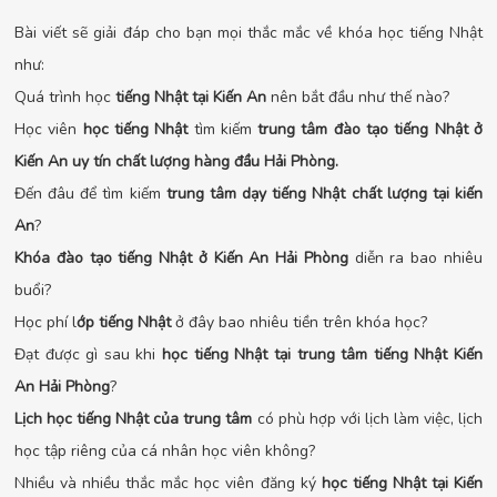
Bài viết sẽ giải đáp cho bạn mọi thắc mắc về khóa học tiếng Nhật
như:
Quá trình học
tiếng Nhật tại Kiến An
nên bắt đầu như thế nào?
Học viên
học tiếng Nhật
tìm kiếm
trung tâm đào tạo tiếng Nhật ở
Kiến An uy tín chất lượng hàng đầu Hải Phòng.
Đến đâu để tìm kiếm
trung tâm dạy tiếng Nhật chất lượng tại kiến
An
?
Khóa đào tạo tiếng Nhật ở Kiến An Hải Phòng
diễn ra bao nhiêu
buổi?
Học phí l
ớp tiếng Nhật
ở đây bao nhiêu tiền trên khóa học?
Đạt được gì sau khi
học tiếng Nhật tại trung tâm tiếng Nhật Kiến
An Hải Phòng
?
Lịch học tiếng Nhật của trung tâm
có phù hợp với lịch làm việc, lịch
học tập riêng của cá nhân học viên không?
Nhiều và nhiều thắc mắc học viên đăng ký
học tiếng Nhật tại Kiến