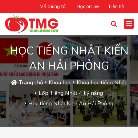
Về chúng tôi
Học online
Liên hệ
HỌC TIẾNG NHẬT KIẾN
AN HẢI PHỎNG
Trang chủ
Khoá học
Khóa học tiếng Nhật
Lớp Tiếng Nhật 4 kỹ năng
Học tiếng Nhật Kiến An Hải Phỏng