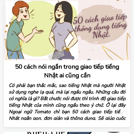
50 cách nói ngắn trong giao tiếp tiếng
Nhật ai cũng cần
Có phải bạn thắc mắc, sao tiếng Nhật mà người Nhật
sử dụng nghe lạ quá, mà lại ngầu ngầu. Những câu đó
có nghĩa là gì? Bắt chước nói được thì trình độ giao tiếp
tiếng Nhật của mình cũng ngầu theo ý chứ. Ở lại đây
Ngoại ngữ Tomato chỉ bạn 50 cách giao tiếp tiếng
Nhật ngắn gọn, đơn giản và thông dụng. Sẽ giúp cuộc
nói chuyện của bạn hấp dẫn và tạo ấn tượng tốt với
người đối diện. Học và áp dụng thật tốt nhé!