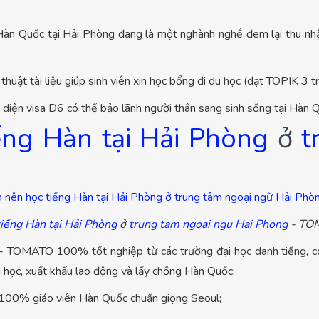
 Hàn Quốc tại Hải Phòng đang là một nghành nghề đem lại thu n
huật tài liệu giúp sinh viên xin học bổng đi du học (đạt TOPIK 3 tr
o diện visa D6 có thể bảo lãnh người thân sang sinh sống tại Hàn 
ếng Hàn tại Hải Phòng
ở
t
iếng Hàn tại Hải Phòng
ở
trung tam ngoai ngu Hai Phong
- TO
- TOMATO 100% tốt nghiệp từ các trường đại học danh tiếng, có
du học, xuất khẩu lao động và lấy chồng Hàn Quốc;
i 100% giáo viên Hàn Quốc chuẩn giọng Seoul;