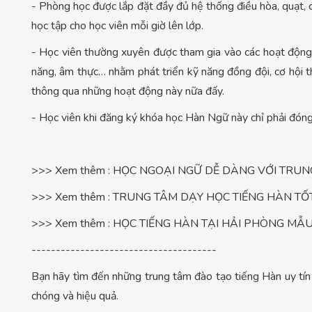
- Phòng học được lắp đặt đầy đủ hệ thống điều hòa, quạt, c
học tập cho học viên mỗi giờ lên lớp.
- Học viên thường xuyên được tham gia vào các hoạt động n
năng, âm thực… nhằm phát triển kỹ năng đồng đội, cơ hội t
thông qua những hoạt động này nữa đấy.
- Học viên khi đăng ký khóa học Hàn Ngữ này chỉ phải đóng
>>> Xem thêm : HỌC NGOẠI NGỮ DỄ DÀNG VỚI TRU
>>> Xem thêm : TRUNG TÂM DẠY HỌC TIẾNG HÀN TỐ
>>> Xem thêm : HỌC TIẾNG HÀN TẠI HẢI PHÒNG MẪ
--------------------------------------
Bạn hãy tìm đến những trung tâm đào tạo tiếng Hàn uy tí
chóng và hiệu quả.