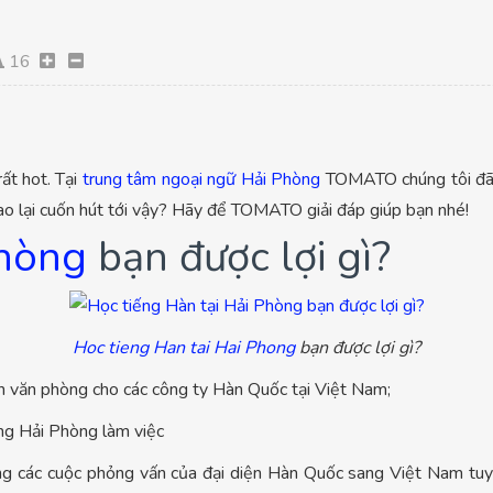
16
ất hot. Tại
trung tâm ngoại ngữ Hải Phòng
TOMATO chúng tôi đã v
ao lại cuốn hút tới vậy? Hãy để TOMATO giải đáp giúp bạn nhé!
Phòng
bạn được lợi gì?
Hoc tieng Han tai Hai Phong
bạn được lợi gì?
ên văn phòng cho các công ty Hàn Quốc tại Việt Nam;
ang Hải Phòng làm việc
ng các cuộc phỏng vấn của đại diện Hàn Quốc sang Việt Nam tuyể