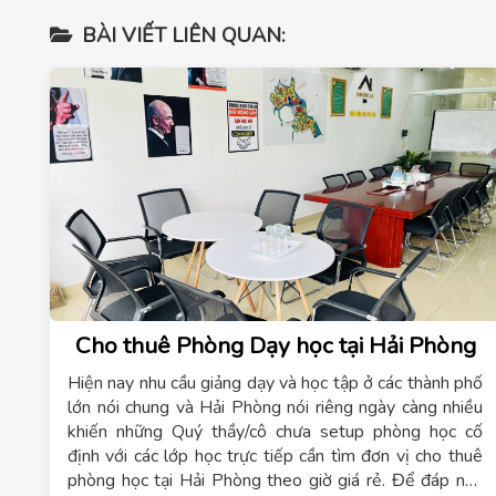
BÀI VIẾT LIÊN QUAN:
Cho thuê Phòng Dạy học tại Hải Phòng
Hiện nay nhu cầu giảng dạy và học tập ở các thành phố
lớn nói chung và Hải Phòng nói riêng ngày càng nhiều
khiến những Quý thầy/cô chưa setup phòng học cố
định với các lớp học trực tiếp cần tìm đơn vị
cho thuê
phòng học tại Hải Phòng theo giờ giá rẻ
. Để đáp nhu