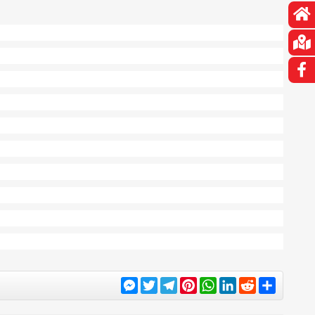
Messenger
Twitter
Telegram
Pinterest
WhatsApp
LinkedIn
Reddit
Share