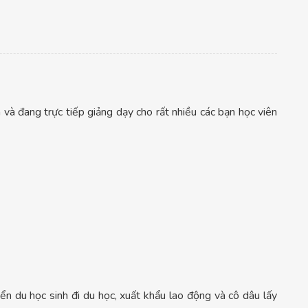
à đang trực tiếp giảng dạy cho rất nhiều các bạn học viên
n du học sinh đi du học, xuất khẩu lao động và cô dâu lấy