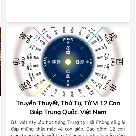
Truyền Thuyết, Thứ Tự, Tử Vi 12 Con
Giáp Trung Quốc, Việt Nam
Bài viết này lớp học tiếng Trung tại Hải Phòng sẽ giải
đáp những thắc mắc về con giáp. Bao gồm: 12 con
giáp Trung Quốc viết là gì? Ý nghĩa, cách sắp xếp từng