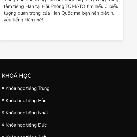
tâm tiếng Hàn tại Hải Phòng TOMATO tìm hiểu 3 biểu
tượng quan trọng của Hàn Quốc mà bạn nên biết nếu
yêu tiếng Hàn nhé!
KHOÁ HỌC
Khóa học tiếng Trung
Khóa học tiếng Hàn
Khóa học tiếng Nhật
Khóa học tiếng Đức