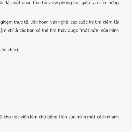
 tôi đặc biệt quan tâm tới view phòng học giúp tạo cảm hứng
iệm thực tế, liên hoan văn nghệ, các cuộc thi tìm kiếm tài
hậm chí là các bạn có thể tìm thấy được “một nửa” của mình
nào khác);
i cho học viên làm chủ tiếng Hàn của mình một cách nhanh