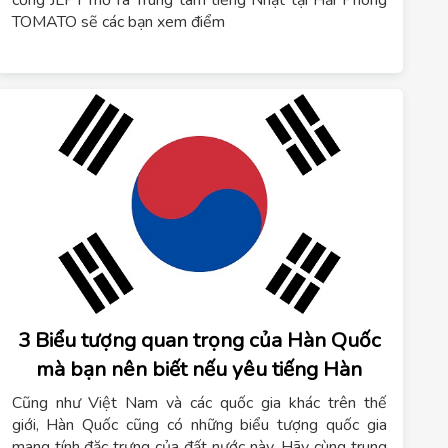
cổng JLPT mở ra Trung tâm tiếng Nhật tại Hải Phòng
TOMATO sẽ các bạn xem điểm
3 Biểu tượng quan trọng của Hàn Quốc
mà bạn nên biết nếu yêu tiếng Hàn
Cũng như Việt Nam và các quốc gia khác trên thế
giới, Hàn Quốc cũng có những biểu tượng quốc gia
mang tính đặc trưng của đất nước này. Hãy cùng trung