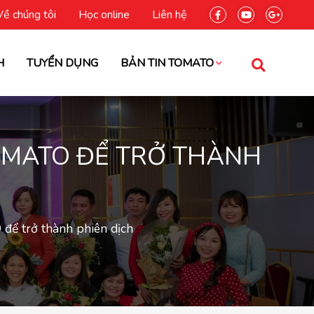
Về chúng tôi
Học online
Liên hệ
H
TUYỂN DỤNG
BẢN TIN TOMATO
OMATO ĐỂ TRỞ THÀNH
để trở thành phiên dịch