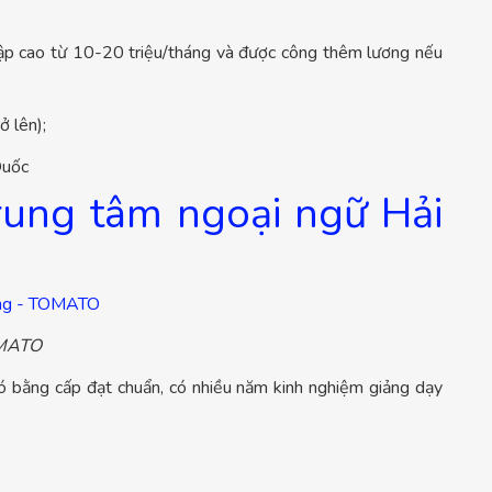
hập cao từ 10-20 triệu/tháng và được công thêm lương nếu
ở lên);
Quốc
rung tâm ngoại ngữ Hải
MATO
 bằng cấp đạt chuẩn, có nhiều năm kinh nghiệm giảng dạy