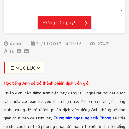
Đăng ký ngay!
Admin
21/11/2017 14:01:16
2747
16
MỤC LỤC
Học tiếng Anh để trở thành phiên dịch viên giỏi
Phiên dịch viên
tiếng Anh
hiện nay đang là 1 nghề rất nổi bật được
rất nhiều các bạn trẻ yêu thích hiện nay. Nhiều bạn rất giỏi tiếng
Anh, nhưng để trở thành phiên dịch viên
tiếng Anh
không hề đơn
giản chút nào cả. Hôm nay
Trung tâm ngoại ngữ Hải Phòng
sẽ chỉa
sẻ cho các bạn 1 số phương pháp để thành 1 phiên dịch viên
tiếng