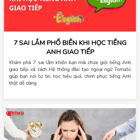
7 SAI LẦM PHỔ BIẾN KHI HỌC TIẾNG
ANH GIAO TIẾP
Khám phá 7 sai lầm khiến bạn mãi chưa giỏi tiếng Anh
giao tiếp và cách Hệ thống đào tạo ngoại ngữ Tomato
giúp bạn nói tự tin, học hiệu quả, chinh phục tiếng Anh
thật dễ dàng