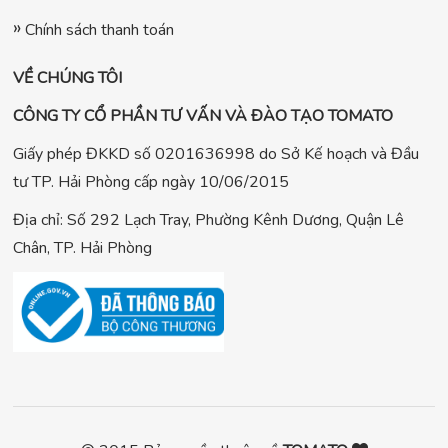
Chính sách thanh toán
VỀ CHÚNG TÔI
CÔNG TY CỔ PHẦN TƯ VẤN VÀ ĐÀO TẠO TOMATO
Giấy phép ĐKKD số 0201636998 do Sở Kế hoạch và Đầu
tư TP. Hải Phòng cấp ngày 10/06/2015
Địa chỉ: Số 292 Lạch Tray, Phường Kênh Dương, Quận Lê
Chân, TP. Hải Phòng