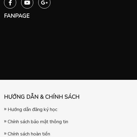
FANPAGE
HƯỚNG DẪN & CHÍNH SÁCH
Hướng dẫn đăng ký học
Chính sách bảo mật thông tin
Chính sách hoàn tiền