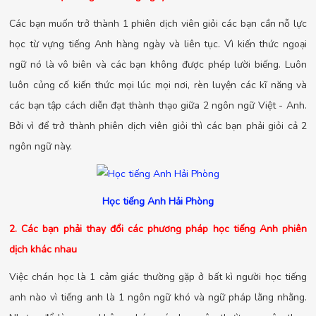
Các bạn muốn trở thành 1 phiên dịch viên giỏi các bạn cần nỗ lực
học từ vựng tiếng Anh hàng ngày và liên tục. Vì kiến thức ngoại
ngữ nó là vô biên và các bạn không được phép lười biếng. Luôn
luôn củng cố kiến thức mọi lúc mọi nơi, rèn luyện các kĩ năng và
các bạn tập cách diễn đạt thành thạo giữa 2 ngôn ngữ Việt - Anh.
Bởi vì để trở thành phiên dịch viên giỏi thì các bạn phải giỏi cả 2
ngôn ngữ này.
Học tiếng Anh Hải Phòng
2. Các bạn phải thay đổi các phương pháp học tiếng Anh phiên
dịch khác nhau
Việc chán học là 1 cảm giác thường gặp ở bất kì người học tiếng
anh nào vì tiếng anh là 1 ngôn ngữ khó và ngữ pháp lằng nhằng.