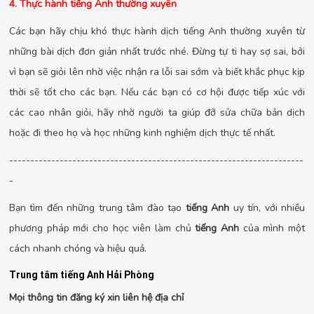
4. Thực hành tiếng Anh thường xuyên
Các bạn hãy chịu khó thực hành dịch tiếng Anh thường xuyên từ
những bài dịch đơn giản nhất trước nhé. Đừng tự ti hay sợ sai, bởi
vì bạn sẽ giỏi lên nhờ việc nhận ra lỗi sai sớm và biết khắc phục kịp
thời sẽ tốt cho các bạn. Nếu các bạn có cơ hội được tiếp xúc với
các cao nhân giỏi, hãy nhờ người ta giúp đỡ sửa chữa bản dịch
hoặc đi theo họ và học những kinh nghiệm dịch thực tế nhất.
----------------------------------------------------------------------
-
Bạn tìm đến những trung tâm đào tạo
tiếng Anh
uy tín, với nhiều
phương pháp mới cho học viên làm chủ
tiếng Anh
của mình một
cách nhanh chóng và hiệu quả.
Trung tâm tiếng Anh Hải Phòng
Mọi thông tin đăng ký xin liên hệ địa chỉ