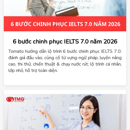
6 bước chinh phục IELTS 7.0 năm 2026
Tomato hướng dẫn lộ trình 6 bước chinh phục IELTS 7.0:
đánh giá đầu vào, củng cố từ vựng-ngữ pháp, luyện nâng
cao, thi thử, chiến thuật & chạy nước rút; lộ trình cá nhân,
lớp nhỏ, hỗ trợ toàn diện.