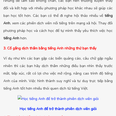
Nhưng để làm sao không chán, các bạn nên thường xuyên thay
đổi và kết hợp với nhiều phương pháp học khác nhau sẽ giúp các
bạn học tốt hơn. Các bạn có thể đi nghe hội thảo nhiều về
tiếng
Anh
, xem các phiên dịch viên nổi tiếng trên mạng xã hội. Thay đổi
phương pháp học và cách học để tự mình thấy yêu thích việc học
tiếng Anh
hơn.
3. Cố gắng dịch thầm bằng tiếng Anh những thứ bạn thấy
Ví dụ như khi các bạn gặp các biển quảng cáo, câu chữ gặp ngẫu
nhiên thì các bạn hãy dịch thầm những điều bạn nhìn thấy trước
mắt, tiếp xúc, rất có lợi cho việc mở rộng, nâng cao trình độ tiếng
Anh của mình. Việc hình thành suy nghĩ và tư duy trực tiếp bằng
tiếng Anh tốt hơn nhiều thói quen dịch từ tiếng Việt.
Học tiếng Anh để trở thành phiên dịch viên giỏi