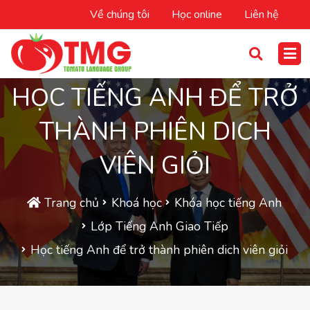
Về chúng tôi
Học online
Liên hệ
HỌC TIẾNG ANH ĐỂ TRỞ
THÀNH PHIÊN DICH
VIÊN GIỎI
Trang chủ
Khoá học
Khóa học tiếng Anh
Lớp Tiếng Anh Giao Tiếp
Học tiếng Anh để trở thành phiên dich viên giỏi