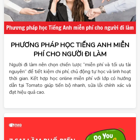
PHƯƠNG PHÁP HỌC TIẾNG ANH MIỄN
PHÍ CHO NGƯỜI ĐI LÀM
Người đi làm nên chọn chiến lược “miễn phí và tối ưu tài
nguyên” để tiết kiệm chi phí, chủ động tự học và linh hoạt
thời gian. Kết hợp học online miễn phí với lớp có hướng
dẫn tại Tomato giúp tiến bộ nhanh, sửa lỗi chính xác và
đạt hiệu quả cao.