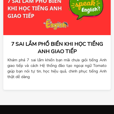
7 SAI LẦM PHỔ BIẾN KHI HỌC TIẾNG
ANH GIAO TIẾP
Khám phá 7 sai lầm khiến bạn mãi chưa giỏi tiếng Anh
giao tiếp và cách Hệ thống đào tạo ngoại ngữ Tomato
giúp bạn nói tự tin, học hiệu quả, chinh phục tiếng Anh
thật dễ dàng