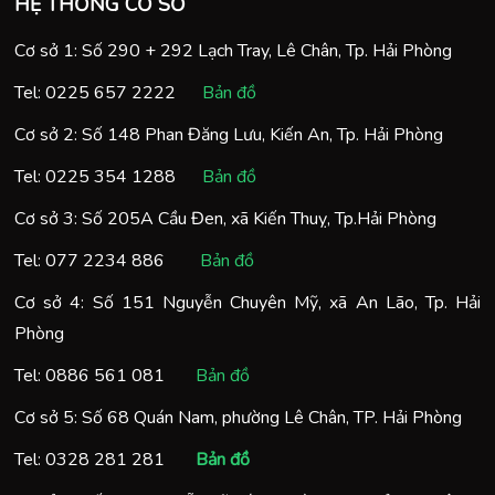
HỆ THỐNG CƠ SỞ
Cơ sở 1: Số 290 + 292 Lạch Tray, Lê Chân, Tp. Hải Phòng
Tel:
0225 657 2222
Bản đồ
Cơ sở 2: Số 148 Phan Đăng Lưu, Kiến An, Tp. Hải Phòng
Tel:
0225 354 1288
Bản đồ
Cơ sở 3: Số 205A Cầu Đen, xã Kiến Thuỵ, Tp.Hải Phòng
Tel:
077 2234 886
Bản đồ
Cơ sở 4: Số 151 Nguyễn Chuyên Mỹ, xã An Lão, Tp. Hải
Phòng
Tel:
0886 561 081
Bản đồ
Cơ sở 5: Số 68 Quán Nam, phường Lê Chân, TP. Hải Phòng
Tel:
0328 281 281
Bản đồ