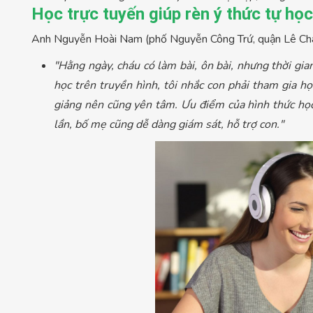
Học trực tuyến giúp rèn ý thức tự họ
Anh Nguyễn Hoài Nam (phố Nguyễn Công Trứ, quận Lê Chân
"Hằng ngày, cháu có làm bài, ôn bài, nhưng thời gian
học trên truyền hình, tôi nhắc con phải tham gia h
giảng nên cũng yên tâm. Ưu điểm của hình thức học 
lần, bố mẹ cũng dễ dàng giám sát, hỗ trợ con."