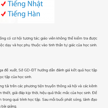
ông có cơ hội tương tác; giáo viên không thể kiểm tra được
iệc dạy và học phụ thuộc vào tinh thần tự giác của học sinh.
ga đề xuất, Sở GD-ĐT hướng dẫn đánh giá kết quả học tập
ọc tập của học sinh.
 tải trên các phương tiện truyền thông xã hội và các kênh
 thiết, giải đáp kịp thời, hiệu quả thắc mắc của học sinh. Để
nh trong quá trình học tập. Sau mỗi buổi phát sóng, lãnh đạo
 bài giảng.