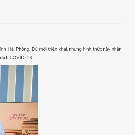
nh Hải Phòng. Dù mới triển khai, nhưng hình thức này nhận
g dịch COVID-19.