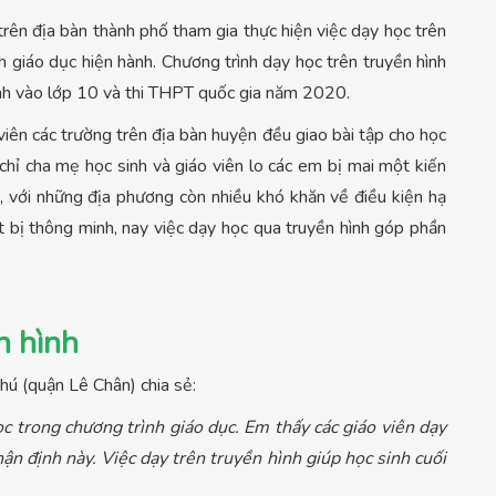
ên địa bàn thành phố tham gia thực hiện việc dạy học trên
nh giáo dục hiện hành. Chương trình dạy học trên truyền hình
sinh vào lớp 10 và thi THPT quốc gia năm 2020.
iên các trường trên địa bàn huyện đều giao bài tập cho học
g chỉ cha mẹ học sinh và giáo viên lo các em bị mai một kiến
a, với những địa phương còn nhiều khó khăn về điều kiện hạ
ết bị thông minh, nay việc dạy học qua truyền hình góp phần
n hình
ú (quận Lê Chân) chia sẻ:
c trong chương trình giáo dục. Em thấy các giáo viên dạy
ận định này. Việc dạy trên truyền hình giúp học sinh cuối