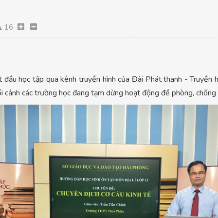
16
 đầu học tập qua kênh truyền hình của Đài Phát thanh - Truyền hì
bối cảnh các trường học đang tạm dừng hoạt động để phòng, chốn