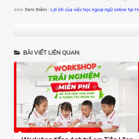
>>> Xem thêm :
Lợi ích của việc học ngoại ngữ online tạ
BÀI VIẾT LIÊN QUAN: