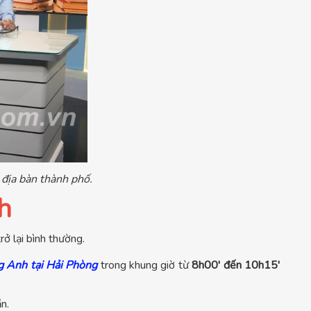
n địa bàn thành phố.
h
ở lại bình thường.
g Anh tại Hải Phòng
trong khung giờ từ
8h00' đến 10h15'
n.