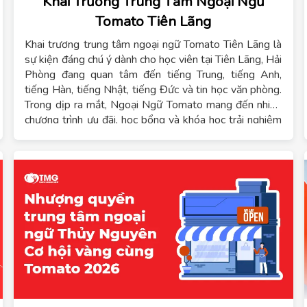
Khai Trương Trung Tâm Ngoại Ngữ
Tomato Tiên Lãng
Khai trương trung tâm ngoại ngữ Tomato Tiên Lãng là
sự kiện đáng chú ý dành cho học viên tại Tiên Lãng, Hải
Phòng đang quan tâm đến tiếng Trung, tiếng Anh,
tiếng Hàn, tiếng Nhật, tiếng Đức và tin học văn phòng.
Trong dịp ra mắt, Ngoại Ngữ Tomato mang đến nhiều
chương trình ưu đãi, học bổng và khóa học trải nghiệm
miễn phí dành cho học viên đăng ký sớm.