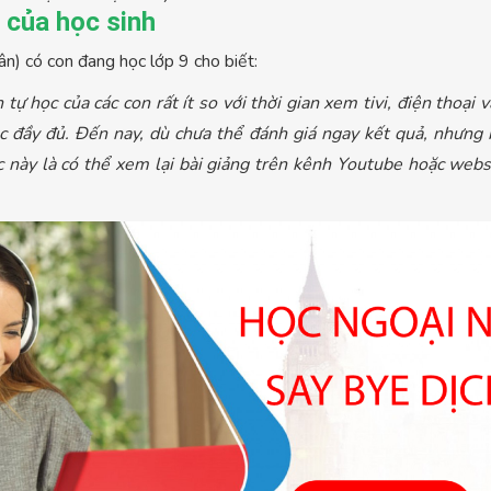
c của học sinh
) có con đang học lớp 9 cho biết:
 tự học của các con rất ít so với thời gian xem tivi, điện thoại
ọc đầy đủ. Đến nay, dù chưa thể đánh giá ngay kết quả, nhưng 
này là có thể xem lại bài giảng trên kênh Youtube hoặc websit