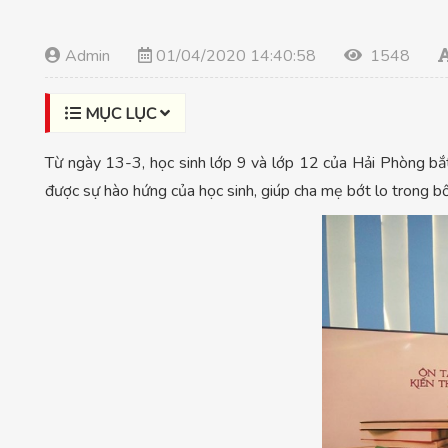
Admin
01/04/2020 14:40:58
1548
MỤC LỤC
Từ ngày 13-3, học sinh lớp 9 và lớp 12 của Hải Phòng bắt
được sự hào hứng của học sinh, giúp cha mẹ bớt lo trong 