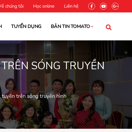
Về chúng tôi
Học online
Liên hệ
H
TUYỂN DỤNG
BẢN TIN TOMATO
N TRÊN SÓNG TRUYỀN
c tuyến trên sóng truyền hình