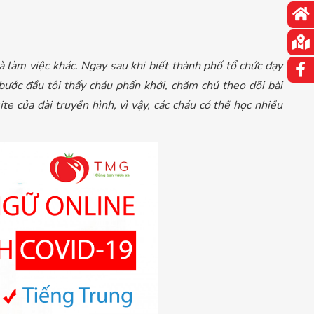
 và làm việc khác. Ngay sau khi biết thành phố tổ chức dạy
bước đầu tôi thấy cháu phấn khởi, chăm chú theo dõi bài
e của đài truyền hình, vì vậy, các cháu có thể học nhiều