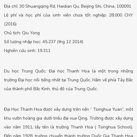
Địa chỉ: 30 Shuangqing Rd, Haidian Qu, Beijing Shi, China, 100091
Lệ phí và học phí của sinh viên chưa tốt nghiệp: 28.000 CNY
(2016)
Chủ tịch: Qiu Yong
Số lượng nhập học: 45.237 (thg 12 2014)
Nghiên cứu sinh: 19.311
Du học Trung Quốc: Đại học Thanh Hoa là một trong những
trường Đại học nổi tiếng nhất tại Trung Quốc. Nằm về phía Tây Bắc
của thành phố Bắc Kinh, thủ đô của Trung Quốc.
Đại Học Thanh Hoa được xây dựng trên nền “ Tsinghua Yuan”, một
khu vườn hoàng gia dưới triều đại vua Qing. Trường được xây dựng
vào năm 1911, lấy tên là trường Thanh Hoa ( Tsinghua School).
Đến năm 1928, trường chuyển thành trường Quốc Gia Thanh Hoa