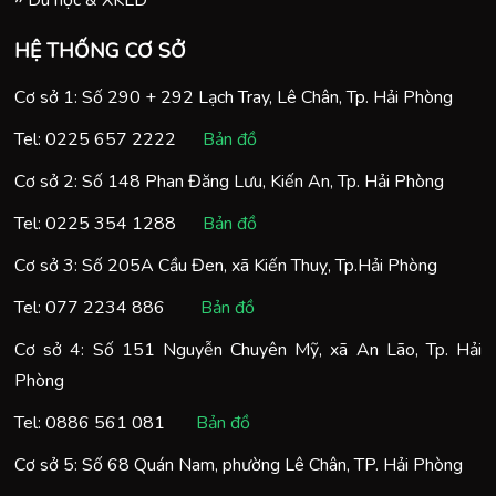
Du học & XKLD
HỆ THỐNG CƠ SỞ
Cơ sở 1: Số 290 + 292 Lạch Tray, Lê Chân, Tp. Hải Phòng
Tel:
0225 657 2222
Bản đồ
Cơ sở 2: Số 148 Phan Đăng Lưu, Kiến An, Tp. Hải Phòng
Tel:
0225 354 1288
Bản đồ
Cơ sở 3: Số 205A Cầu Đen, xã Kiến Thuỵ, Tp.Hải Phòng
Tel:
077 2234 886
Bản đồ
Cơ sở 4: Số 151 Nguyễn Chuyên Mỹ, xã An Lão, Tp. Hải
Phòng
Tel:
0886 561 081
Bản đồ
Cơ sở 5: Số 68 Quán Nam, phường Lê Chân, TP. Hải Phòng