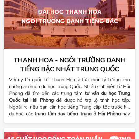
THANH HOA - NGÔI TRƯỜNG DANH
TIẾNG BẬC NHẤT TRUNG QUỐC
Với uy tín quốc tế, Thanh Hoa là lựa chọn lý tưởng cho
những ai muốn du học Trung Quốc. Nhiều sinh viên từ Hải
Phòng đã tìm đến các trung tâm
tư vấn du học Trung
Quốc tại Hải Phòng
để được hỗ trợ lộ trình học tập.
Ngoài ra, nếu bạn cần học tiếng Trung cấp tốc trước khi
du học, các
trung tâm dạy tiếng Trung ở Hải Phòng
hay
trường dạy tiếng Trung tại Hà Nội
đều có những khóa học
phù hợp.