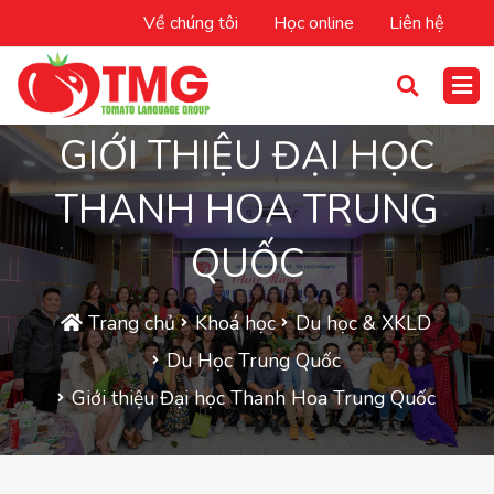
Về chúng tôi
Học online
Liên hệ
GIỚI THIỆU ĐẠI HỌC
THANH HOA TRUNG
QUỐC
Trang chủ
Khoá học
Du học & XKLD
Du Học Trung Quốc
Giới thiệu Đại học Thanh Hoa Trung Quốc