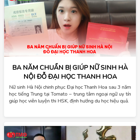
BA NĂM CHUẨN BỊ GIÚP NỮ SINH HÀ
NỘI ĐỖ ĐẠI HỌC THANH HOA
Nữ sinh Hà Nội chinh phục Đại học Thanh Hoa sau 3 năm
học tiếng Trung tại Tomato – trung tâm ngoại ngữ uy tín
giúp học viên luyện thi HSK, định hướng du học hiệu quả.