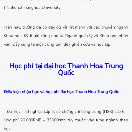
( National Tsinghua University).
Hiện nay, trường đã có đầy đủ và rất mạnh với các chuyên ngành
Khoa học, Kỹ thuật cũng như là Ngành quản lý và Khoa học nhân
văn. Đây cũng là một trung tâm để nghiên cứu và học tập.
Học phí tại đại học Thanh Hoa Trung
Quốc
Điều kiện nhập học và học phí đại học Thanh Hoa Trung Quốc
- Đại học: Tốt nghiệp cấp III, có chứng chỉ tiếng trung (HSK) cấp 6
Học phí 20.000RMB – 33000rmb tùy thuộc vào từng ngành theo
học.