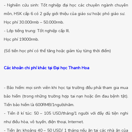
- Nghiên cứu sinh: Tốt nghiệp đại học các chuyên ngành chuyên
môn, HSK cấp 6 có 2 giấy giới thiệu của giáo sư hoặc phó giáo sư.
Học phí 30.000rmb – 50.000rmb.
- Lớp tiếng trung: Tốt nghiệp cấp III,
Học phí 19000rmb.
(Số tiền học phí có thể tăng hoặc giảm tùy từng thời điểm)
Các khoản chi phí khác tại Đại học Thanh Hoa
- Bảo hiểm: mọi sinh viên khi học tại trường đều phải tham gia mua
bảo hiểm (trong những trường hợp tai nạn hoặc ốm đau bệnh tật).
Tiền bảo hiểm là 600RMB/1người/năm.
- Tiền ở kí túc: 50 – 105 USD/tháng/1 người với đầy đủ tiện nghi
như điều hòa, vô tuyến, điện thoại, Internet.
- Tiền ăn: khoảng 40 – 50 USD/ 1 tháng nếu ăn tại các nhà ăn của