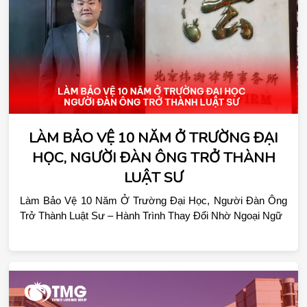
LÀM BẢO VỆ 10 NĂM Ở TRƯỜNG ĐẠI
HỌC, NGƯỜI ĐÀN ÔNG TRỞ THÀNH
LUẬT SƯ
Làm Bảo Vệ 10 Năm Ở Trường Đại Học, Người Đàn Ông 
Trở Thành Luật Sư – Hành Trình Thay Đổi Nhờ Ngoại Ngữ