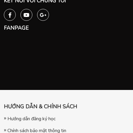
KẾT NỐI VỚI CHÚNG TÔI
FANPAGE
HƯỚNG DẪN & CHÍNH SÁCH
Hướng dẫn đăng ký học
Chính sách bảo mật thông tin