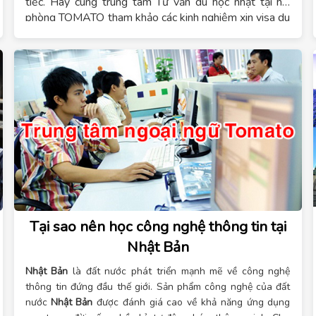
tiếc. Hãy cùng trung tâm Tư vấn du học nhật tại hải
phòng TOMATO tham khảo các kinh nghiệm xin visa du
học Nhật dưới đây để phòng tránh nhé
Tại sao nên học công nghệ thông tin tại
Nhật Bản
Nhật Bản
là đất nước phát triển mạnh mẽ về công nghệ
thông tin đứng đầu thế giới. Sản phẩm công nghệ của đất
nước
Nhật Bản
được đánh giá cao về khả năng ứng dụng