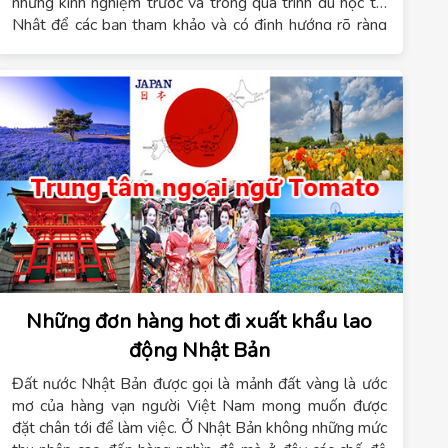
những kinh nghiệm trước và trong quá trình du học tại
Nhật để các bạn tham khảo và có định hướng rõ ràng
hơn cho tương lai.
Những đơn hàng hot đi xuất khẩu lao
động Nhật Bản
Đất nước Nhật Bản được gọi là mảnh đất vàng là ước
mơ của hàng vạn người Việt Nam mong muốn được
đặt chân tới để làm việc. Ở Nhật Bản không những mức