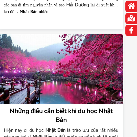
Hải Dương
các bạn đi tìm nguyên nhân vì sao
lại đi xuất khẩu
lao động
Nhật Bản
nhiều.
Những điều cần biết khi du học Nhật
Bản
Hiện nay đi du học
Nhật Bản
là trào lưu của rất nhiều