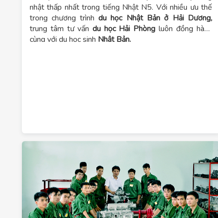
nhật thấp nhất trong tiếng Nhật N5. Với nhiều ưu thế
trong chương trình
du học Nhật Bản ở Hải Dương,
trung tâm tư vấn
du học Hải Phòng
luôn đồng hành
cùng với du học sinh
Nhật Bản.