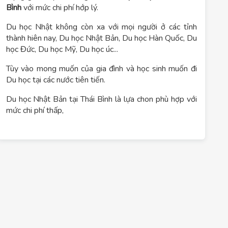
Bình
với mức chi phí hớp lý.
Du học Nhật không còn xa với mọi người ở các tỉnh
thành hiên nay, Du học Nhật Bản, Du học Hàn Quốc, Du
học Đức, Du học Mỹ, Du học úc...
Tùy vào mong muốn của gia đình và học sinh muốn đi
Du học tại các nước tiên tiến.
Du học Nhật Bản tại Thái Bình là lựa chon phù hợp với
mức chi phí thấp,