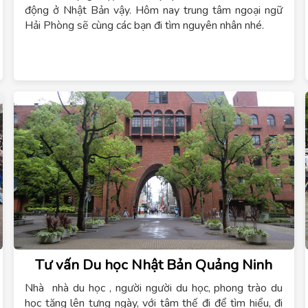
động ở Nhật Bản vậy. Hôm nay trung tâm ngoại ngữ
Hải Phòng sẽ cùng các bạn đi tìm nguyên nhân nhé.
Tư vấn Du học Nhật Bản Quảng Ninh
Nhà nhà du học , người người du học, phong trào du
học tăng lên tưng ngày, với tâm thế đi để tìm hiểu, đi