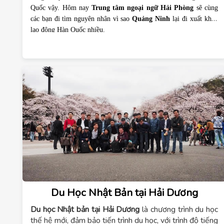
Quốc vậy. Hôm nay
Trung tâm ngoại ngữ Hải Phòng
sẽ cùng
các bạn đi tìm nguyên nhân vì sao
Quảng Ninh
lại đi xuất khẩu
lao động Hàn Quốc nhiều.
Du Học Nhật Bản tại Hải Dương
Du học Nhật bản tại Hải Dương
là chương trình du học
thế hệ mới, đảm bảo tiến trình du học, với trình độ tiếng