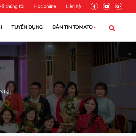
Về chúng tôi
Học online
Liên hệ
H
TUYỂN DỤNG
BẢN TIN TOMATO
Nhật