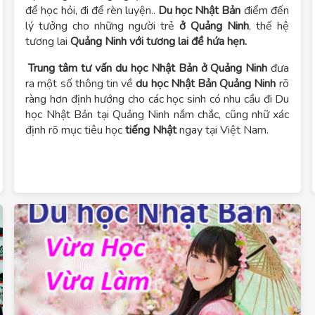
để học hỏi, đi để rèn luyện..
Du học Nhật Bản
điểm đến
lý tưởng cho những người trẻ
ở Quảng Ninh
, thế hệ
tương lai
Quảng Ninh với tương lai đề hứa hẹn.
Trung tâm tư vấn du học Nhật Bản ở Quảng Ninh
đưa
ra một số thông tin về
du học Nhật Bản Quảng Ninh
rõ
ràng hơn định hướng cho các học sinh có nhu cầu đi Du
học Nhật Bản tại Quảng Ninh nắm chắc, cũng nhữ xác
định rõ mục tiêu học
tiếng Nhật
ngay tại Việt Nam.