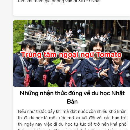
tâm khi tham gia phỏng vấn đi XKLĐ Nhật.
Những nhận thức đúng về du học Nhật
Bản
Nếu như trước đây khi mà đất nước còn nhiều khó khăn
thì đi du học là một ước mơ xa vời đối với các bạn trẻ
thì ngày nay việc đi du học tự túc đã trở nên khá phổ